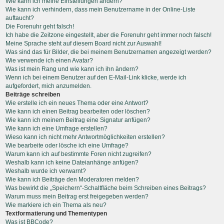
Wie kann ich meine Einstellungen ändern?
Wie kann ich verhindern, dass mein Benutzername in der Online-Liste
auftaucht?
Die Forenuhr geht falsch!
Ich habe die Zeitzone eingestellt, aber die Forenuhr geht immer noch falsch!
Meine Sprache steht auf diesem Board nicht zur Auswahl!
Was sind das für Bilder, die bei meinem Benutzernamen angezeigt werden?
Wie verwende ich einen Avatar?
Was ist mein Rang und wie kann ich ihn ändern?
Wenn ich bei einem Benutzer auf den E-Mail-Link klicke, werde ich
aufgefordert, mich anzumelden.
Beiträge schreiben
Wie erstelle ich ein neues Thema oder eine Antwort?
Wie kann ich einen Beitrag bearbeiten oder löschen?
Wie kann ich meinem Beitrag eine Signatur anfügen?
Wie kann ich eine Umfrage erstellen?
Wieso kann ich nicht mehr Antwortmöglichkeiten erstellen?
Wie bearbeite oder lösche ich eine Umfrage?
Warum kann ich auf bestimmte Foren nicht zugreifen?
Weshalb kann ich keine Dateianhänge anfügen?
Weshalb wurde ich verwarnt?
Wie kann ich Beiträge den Moderatoren melden?
Was bewirkt die „Speichern“-Schaltfläche beim Schreiben eines Beitrags?
Warum muss mein Beitrag erst freigegeben werden?
Wie markiere ich ein Thema als neu?
Textformatierung und Thementypen
Was ist BBCode?