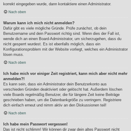
korrekt eingegeben wurde, dann kontaktiere einen Administrator.
Nach oben
Warum kann ich mich nicht anmelden?
Dafür gibt es viele mögliche Gründe. Prüfe zunächst, ob dein
Benutzername und dein Passwort richtig sind. Wenn dies der Fall ist,
wende dich an einen Board-Administrator, um sicherzugehen, dass du
nicht gesperrt wurdest. Es ist ebenfalls möglich, dass ein
Konfigurationsproblem mit der Website vorliegt, welches ein Administrator
lösen muss.
Nach oben
Ich habe mich vor einiger Zeit registriert, kann mich aber nicht mehr
anmelden?!
Es kann sein, dass ein Administrator dein Benutzerkonto aus
verschieden Gründen deaktiviert oder gelöscht hat. Außerdem löschen
viele Boards regelmäßig Benutzer, die für längere Zeit keine Beiträge
geschrieben haben, um die Datenbankgröße zu verringern. Registriere
dich einfach erneut und nimm aktiv an den Diskussionen teil!
Nach oben
Ich habe mein Passwort vergessen!
Das ist nicht schlimm! Wir können dir zwar dein altes Passwort nicht