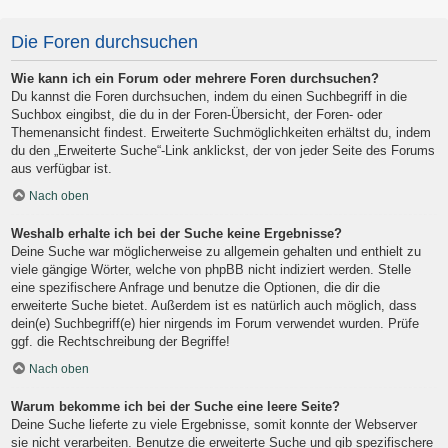
Die Foren durchsuchen
Wie kann ich ein Forum oder mehrere Foren durchsuchen?
Du kannst die Foren durchsuchen, indem du einen Suchbegriff in die
Suchbox eingibst, die du in der Foren-Übersicht, der Foren- oder
Themenansicht findest. Erweiterte Suchmöglichkeiten erhältst du, indem
du den „Erweiterte Suche“-Link anklickst, der von jeder Seite des Forums
aus verfügbar ist.
Nach oben
Weshalb erhalte ich bei der Suche keine Ergebnisse?
Deine Suche war möglicherweise zu allgemein gehalten und enthielt zu
viele gängige Wörter, welche von phpBB nicht indiziert werden. Stelle
eine spezifischere Anfrage und benutze die Optionen, die dir die
erweiterte Suche bietet. Außerdem ist es natürlich auch möglich, dass
dein(e) Suchbegriff(e) hier nirgends im Forum verwendet wurden. Prüfe
ggf. die Rechtschreibung der Begriffe!
Nach oben
Warum bekomme ich bei der Suche eine leere Seite?
Deine Suche lieferte zu viele Ergebnisse, somit konnte der Webserver
sie nicht verarbeiten. Benutze die erweiterte Suche und gib spezifischere