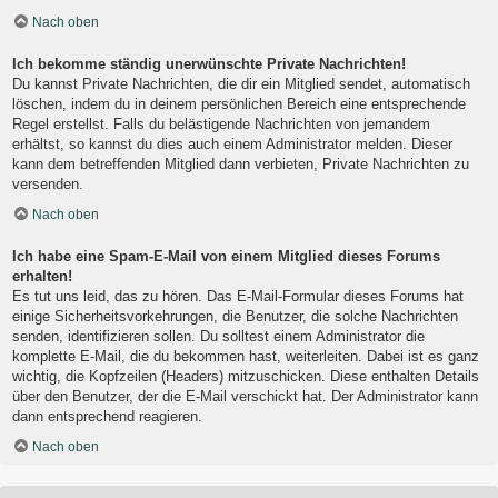
Nach oben
Ich bekomme ständig unerwünschte Private Nachrichten!
Du kannst Private Nachrichten, die dir ein Mitglied sendet, automatisch
löschen, indem du in deinem persönlichen Bereich eine entsprechende
Regel erstellst. Falls du belästigende Nachrichten von jemandem
erhältst, so kannst du dies auch einem Administrator melden. Dieser
kann dem betreffenden Mitglied dann verbieten, Private Nachrichten zu
versenden.
Nach oben
Ich habe eine Spam-E-Mail von einem Mitglied dieses Forums
erhalten!
Es tut uns leid, das zu hören. Das E-Mail-Formular dieses Forums hat
einige Sicherheitsvorkehrungen, die Benutzer, die solche Nachrichten
senden, identifizieren sollen. Du solltest einem Administrator die
komplette E-Mail, die du bekommen hast, weiterleiten. Dabei ist es ganz
wichtig, die Kopfzeilen (Headers) mitzuschicken. Diese enthalten Details
über den Benutzer, der die E-Mail verschickt hat. Der Administrator kann
dann entsprechend reagieren.
Nach oben