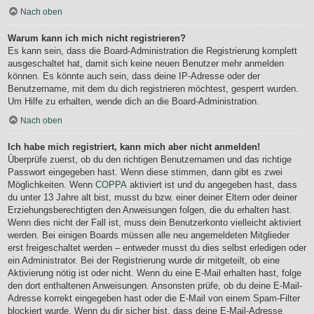
Nach oben
Warum kann ich mich nicht registrieren?
Es kann sein, dass die Board-Administration die Registrierung komplett
ausgeschaltet hat, damit sich keine neuen Benutzer mehr anmelden
können. Es könnte auch sein, dass deine IP-Adresse oder der
Benutzername, mit dem du dich registrieren möchtest, gesperrt wurden.
Um Hilfe zu erhalten, wende dich an die Board-Administration.
Nach oben
Ich habe mich registriert, kann mich aber nicht anmelden!
Überprüfe zuerst, ob du den richtigen Benutzernamen und das richtige
Passwort eingegeben hast. Wenn diese stimmen, dann gibt es zwei
Möglichkeiten. Wenn
COPPA
aktiviert ist und du angegeben hast, dass
du unter 13 Jahre alt bist, musst du bzw. einer deiner Eltern oder deiner
Erziehungsberechtigten den Anweisungen folgen, die du erhalten hast.
Wenn dies nicht der Fall ist, muss dein Benutzerkonto vielleicht aktiviert
werden. Bei einigen Boards müssen alle neu angemeldeten Mitglieder
erst freigeschaltet werden – entweder musst du dies selbst erledigen oder
ein Administrator. Bei der Registrierung wurde dir mitgeteilt, ob eine
Aktivierung nötig ist oder nicht. Wenn du eine E-Mail erhalten hast, folge
den dort enthaltenen Anweisungen. Ansonsten prüfe, ob du deine E-Mail-
Adresse korrekt eingegeben hast oder die E-Mail von einem Spam-Filter
blockiert wurde. Wenn du dir sicher bist, dass deine E-Mail-Adresse