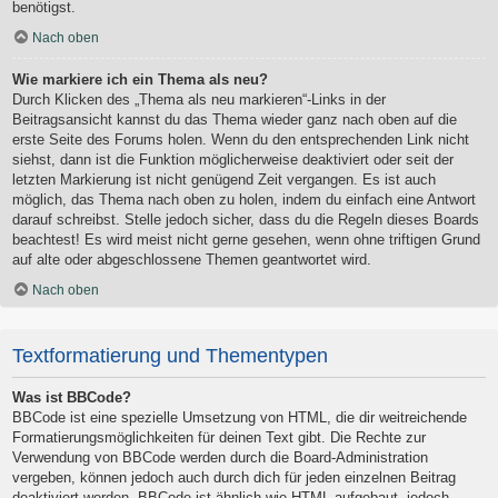
benötigst.
Nach oben
Wie markiere ich ein Thema als neu?
Durch Klicken des „Thema als neu markieren“-Links in der
Beitragsansicht kannst du das Thema wieder ganz nach oben auf die
erste Seite des Forums holen. Wenn du den entsprechenden Link nicht
siehst, dann ist die Funktion möglicherweise deaktiviert oder seit der
letzten Markierung ist nicht genügend Zeit vergangen. Es ist auch
möglich, das Thema nach oben zu holen, indem du einfach eine Antwort
darauf schreibst. Stelle jedoch sicher, dass du die Regeln dieses Boards
beachtest! Es wird meist nicht gerne gesehen, wenn ohne triftigen Grund
auf alte oder abgeschlossene Themen geantwortet wird.
Nach oben
Textformatierung und Thementypen
Was ist BBCode?
BBCode ist eine spezielle Umsetzung von HTML, die dir weitreichende
Formatierungsmöglichkeiten für deinen Text gibt. Die Rechte zur
Verwendung von BBCode werden durch die Board-Administration
vergeben, können jedoch auch durch dich für jeden einzelnen Beitrag
deaktiviert werden. BBCode ist ähnlich wie HTML aufgebaut, jedoch