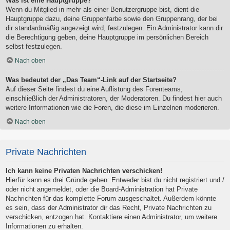
Was ist eine Hauptgruppe?
Wenn du Mitglied in mehr als einer Benutzergruppe bist, dient die
Hauptgruppe dazu, deine Gruppenfarbe sowie den Gruppenrang, der bei
dir standardmäßig angezeigt wird, festzulegen. Ein Administrator kann dir
die Berechtigung geben, deine Hauptgruppe im persönlichen Bereich
selbst festzulegen.
Nach oben
Was bedeutet der „Das Team“-Link auf der Startseite?
Auf dieser Seite findest du eine Auflistung des Forenteams,
einschließlich der Administratoren, der Moderatoren. Du findest hier auch
weitere Informationen wie die Foren, die diese im Einzelnen moderieren.
Nach oben
Private Nachrichten
Ich kann keine Privaten Nachrichten verschicken!
Hierfür kann es drei Gründe geben: Entweder bist du nicht registriert und /
oder nicht angemeldet, oder die Board-Administration hat Private
Nachrichten für das komplette Forum ausgeschaltet. Außerdem könnte
es sein, dass der Administrator dir das Recht, Private Nachrichten zu
verschicken, entzogen hat. Kontaktiere einen Administrator, um weitere
Informationen zu erhalten.