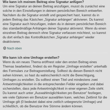
Wie kann ich meinem Beitrag eine Signatur anfügen?
Um eine Signatur an deinen Beitrag anzufügen, musst du zunächst eine
solche in den Einstellungen in deinem persönlichen Bereich entwerfen.
Nachdem du die Signatur erstellt und gespeichert hast, kannst du in
jedem Beitrag das Kästchen „Signatur anhängen“ aktivieren. Du kannst
eine Signatur auch hinzufügen, indem du in deinem persönlichen Bereich
das standardmäßige Anhängen deiner Signatur aktivierst. Wenn du einen
einzelnen Beitrag dennoch ohne Signatur verfassen möchtest, so kannst
du dort einfach das Kontrollkästchen „Signatur anhängen“ wieder
deaktivieren.
Nach oben
Wie kann ich eine Umfrage erstellen?
Wenn du ein neues Thema eröffnest oder den ersten Beitrag eines
Themas bearbeitest, findest du ein Register „Umfrage erstellen“ unterhalb
des Formulars zur Beitragserstellung. Solltest du diesen Bereich nicht
sehen können, so hast du wahrscheinlich nicht die Berechtigung,
Umfragen zu erstellen. Du solltest einen Titel und mindestens zwei
Antwortmöglichkeiten in die entsprechenden Felder eingeben und dabei
sicherstellen, dass jede Antwortmöglichkeit in einer eigenen Zeile steht.
Du kannst auch unter „Auswahlmöglichkeiten pro Benutzer“ festlegen,
wie viele Optionen ein Benutzer auswählen kann, welches Zeitlimit für die
Umfrage gilt (0 bedeutet dabei eine zeitlich unbegrenzte Umfrage) und
schließlich, ob die Benutzer ihre Stimme ändern können.