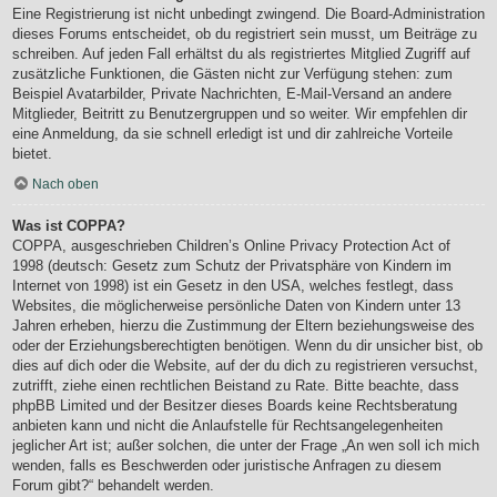
Eine Registrierung ist nicht unbedingt zwingend. Die Board-Administration
dieses Forums entscheidet, ob du registriert sein musst, um Beiträge zu
schreiben. Auf jeden Fall erhältst du als registriertes Mitglied Zugriff auf
zusätzliche Funktionen, die Gästen nicht zur Verfügung stehen: zum
Beispiel Avatarbilder, Private Nachrichten, E-Mail-Versand an andere
Mitglieder, Beitritt zu Benutzergruppen und so weiter. Wir empfehlen dir
eine Anmeldung, da sie schnell erledigt ist und dir zahlreiche Vorteile
bietet.
Nach oben
Was ist COPPA?
COPPA, ausgeschrieben Children’s Online Privacy Protection Act of
1998 (deutsch: Gesetz zum Schutz der Privatsphäre von Kindern im
Internet von 1998) ist ein Gesetz in den USA, welches festlegt, dass
Websites, die möglicherweise persönliche Daten von Kindern unter 13
Jahren erheben, hierzu die Zustimmung der Eltern beziehungsweise des
oder der Erziehungsberechtigten benötigen. Wenn du dir unsicher bist, ob
dies auf dich oder die Website, auf der du dich zu registrieren versuchst,
zutrifft, ziehe einen rechtlichen Beistand zu Rate. Bitte beachte, dass
phpBB Limited und der Besitzer dieses Boards keine Rechtsberatung
anbieten kann und nicht die Anlaufstelle für Rechtsangelegenheiten
jeglicher Art ist; außer solchen, die unter der Frage „An wen soll ich mich
wenden, falls es Beschwerden oder juristische Anfragen zu diesem
Forum gibt?“ behandelt werden.