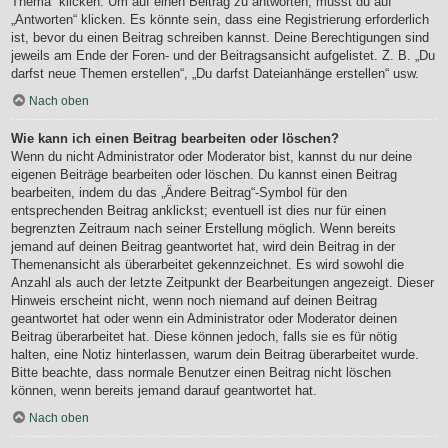
Thema“ klicken. Um auf einen Beitrag zu antworten, musst du auf
„Antworten“ klicken. Es könnte sein, dass eine Registrierung erforderlich
ist, bevor du einen Beitrag schreiben kannst. Deine Berechtigungen sind
jeweils am Ende der Foren- und der Beitragsansicht aufgelistet. Z. B. „Du
darfst neue Themen erstellen“, „Du darfst Dateianhänge erstellen“ usw.
Nach oben
Wie kann ich einen Beitrag bearbeiten oder löschen?
Wenn du nicht Administrator oder Moderator bist, kannst du nur deine
eigenen Beiträge bearbeiten oder löschen. Du kannst einen Beitrag
bearbeiten, indem du das „Ändere Beitrag“-Symbol für den
entsprechenden Beitrag anklickst; eventuell ist dies nur für einen
begrenzten Zeitraum nach seiner Erstellung möglich. Wenn bereits
jemand auf deinen Beitrag geantwortet hat, wird dein Beitrag in der
Themenansicht als überarbeitet gekennzeichnet. Es wird sowohl die
Anzahl als auch der letzte Zeitpunkt der Bearbeitungen angezeigt. Dieser
Hinweis erscheint nicht, wenn noch niemand auf deinen Beitrag
geantwortet hat oder wenn ein Administrator oder Moderator deinen
Beitrag überarbeitet hat. Diese können jedoch, falls sie es für nötig
halten, eine Notiz hinterlassen, warum dein Beitrag überarbeitet wurde.
Bitte beachte, dass normale Benutzer einen Beitrag nicht löschen
können, wenn bereits jemand darauf geantwortet hat.
Nach oben