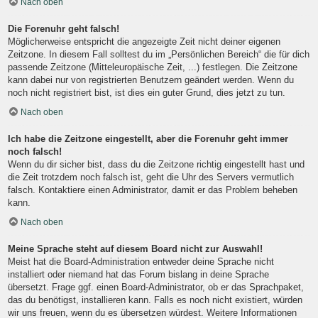
Nach oben
Die Forenuhr geht falsch!
Möglicherweise entspricht die angezeigte Zeit nicht deiner eigenen
Zeitzone. In diesem Fall solltest du im „Persönlichen Bereich“ die für dich
passende Zeitzone (Mitteleuropäische Zeit, ...) festlegen. Die Zeitzone
kann dabei nur von registrierten Benutzern geändert werden. Wenn du
noch nicht registriert bist, ist dies ein guter Grund, dies jetzt zu tun.
Nach oben
Ich habe die Zeitzone eingestellt, aber die Forenuhr geht immer
noch falsch!
Wenn du dir sicher bist, dass du die Zeitzone richtig eingestellt hast und
die Zeit trotzdem noch falsch ist, geht die Uhr des Servers vermutlich
falsch. Kontaktiere einen Administrator, damit er das Problem beheben
kann.
Nach oben
Meine Sprache steht auf diesem Board nicht zur Auswahl!
Meist hat die Board-Administration entweder deine Sprache nicht
installiert oder niemand hat das Forum bislang in deine Sprache
übersetzt. Frage ggf. einen Board-Administrator, ob er das Sprachpaket,
das du benötigst, installieren kann. Falls es noch nicht existiert, würden
wir uns freuen, wenn du es übersetzen würdest. Weitere Informationen