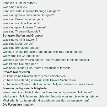
Kann ich HTML benutzen?
Was sind Smileys?
Kann ich Bilder in meine Beiträge einfügen?
Was sind globale Bekanntmachungen?
Was sind Bekanntmachungen?
Was sind wichtige Themen?
Was sind geschlossene Themen?
Was sind Themen-Symbole?
Benutzer-Stufen und Gruppen
Was sind Administratoren?
Was sind Moderatoren?
Was sind Benutzergruppen?
Wo finde ich die Benutzergruppen und wie trete ich ihnen bei?
Wie werde ich Gruppenleiter?
Weshalb werden verschiedene Benutzergruppen farbig dargestellt?
Was ist eine Hauptgruppe?
Was bedeutet der „Das Team“-Link auf der Startseite?
Private Nachrichten
Ich kann keine Privaten Nachrichten verschicken!
Ich bekomme ständig unerwünschte Private Nachrichten!
Ich habe eine Spam-E-Mail von einem Mitglied dieses Forums erhalten!
Freunde und ignorierte Mitglieder
Wozu benötige ich die Listen der Freunde und ignorierten Mitglieder?
Wie kann ich Mitglieder zur Liste der Freunde oder zur Liste der ignorierten
Mitglieder hinzufügen oder diese wieder aus den Listen entfernen?
Die Foren durchsuchen