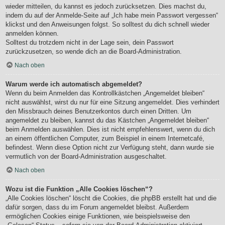
wieder mitteilen, du kannst es jedoch zurücksetzen. Dies machst du,
indem du auf der Anmelde-Seite auf „Ich habe mein Passwort vergessen“
klickst und den Anweisungen folgst. So solltest du dich schnell wieder
anmelden können.
Solltest du trotzdem nicht in der Lage sein, dein Passwort
zurückzusetzen, so wende dich an die Board-Administration.
Nach oben
Warum werde ich automatisch abgemeldet?
Wenn du beim Anmelden das Kontrollkästchen „Angemeldet bleiben“
nicht auswählst, wirst du nur für eine Sitzung angemeldet. Dies verhindert
den Missbrauch deines Benutzerkontos durch einen Dritten. Um
angemeldet zu bleiben, kannst du das Kästchen „Angemeldet bleiben“
beim Anmelden auswählen. Dies ist nicht empfehlenswert, wenn du dich
an einem öffentlichen Computer, zum Beispiel in einem Internetcafé,
befindest. Wenn diese Option nicht zur Verfügung steht, dann wurde sie
vermutlich von der Board-Administration ausgeschaltet.
Nach oben
Wozu ist die Funktion „Alle Cookies löschen“?
„Alle Cookies löschen“ löscht die Cookies, die phpBB erstellt hat und die
dafür sorgen, dass du im Forum angemeldet bleibst. Außerdem
ermöglichen Cookies einige Funktionen, wie beispielsweise den