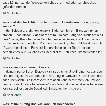
dazu können auf der Website von
phpBB Limited
oder auf
phpBB.de
gefunden werden.
Nach oben
Was sind das für Bilder, die bei meinem Benutzernamen angezeigt
werden?
In der Beitragsansicht können zwei Bilder bei deinem Benutzernamen
stehen. Eines dieser Bilder ist meist mit deinem Rang verknüpft: Oft sind
dies Sterne, Kästchen oder Punkte, die deine Beitragszahl oder deinen
Status im Forum angeben. Das andere, meist größere, Bild wird auch als
„Avatar“ bezeichnet. Es handelt sich hierbei in der Regel um ein
persönliches Bild, welches von Benutzer zu Benutzer unterschiedlich ist.
Nach oben
Wie verwende ich einen Avatar?
In deinem persönlichen Bereich kannst du unter „Profil“ einen Avatar über
eine der folgenden vier Methoden hinzufügen: Gravatar, Galerie, Remote
oder Hochladen. Die Board-Administration kann bestimmen, ob und wie
die Benutzer Avatare benutzen können. Wenn du keinen Avatar benutzen
kannst, solltest du die Board-Administration kontaktieren.
Nach oben
Was ist mein Rang und wie kann ich ihn ändern?