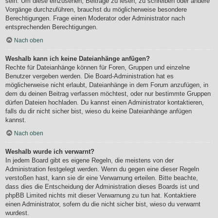
sein. Um diese einzusehen, Beiträge zu lesen, zu schreiben oder andere
Vorgänge durchzuführen, brauchst du möglicherweise besondere
Berechtigungen. Frage einen Moderator oder Administrator nach
entsprechenden Berechtigungen.
Nach oben
Weshalb kann ich keine Dateianhänge anfügen?
Rechte für Dateianhänge können für Foren, Gruppen und einzelne
Benutzer vergeben werden. Die Board-Administration hat es
möglicherweise nicht erlaubt, Dateianhänge in dem Forum anzufügen, in
dem du deinen Beitrag verfassen möchtest, oder nur bestimmte Gruppen
dürfen Dateien hochladen. Du kannst einen Administrator kontaktieren,
falls du dir nicht sicher bist, wieso du keine Dateianhänge anfügen
kannst.
Nach oben
Weshalb wurde ich verwarnt?
In jedem Board gibt es eigene Regeln, die meistens von der
Administration festgelegt werden. Wenn du gegen eine dieser Regeln
verstoßen hast, kann sie dir eine Verwarnung erteilen. Bitte beachte,
dass dies die Entscheidung der Administration dieses Boards ist und
phpBB Limited nichts mit dieser Verwarnung zu tun hat. Kontaktiere
einen Administrator, sofern du die nicht sicher bist, wieso du verwarnt
wurdest.