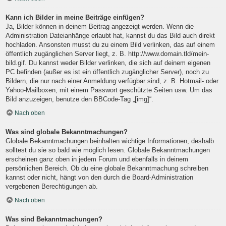
Kann ich Bilder in meine Beiträge einfügen?
Ja, Bilder können in deinem Beitrag angezeigt werden. Wenn die
Administration Dateianhänge erlaubt hat, kannst du das Bild auch direkt
hochladen. Ansonsten musst du zu einem Bild verlinken, das auf einem
öffentlich zugänglichen Server liegt, z. B. http://www.domain.tld/mein-
bild.gif. Du kannst weder Bilder verlinken, die sich auf deinem eigenen
PC befinden (außer es ist ein öffentlich zugänglicher Server), noch zu
Bildern, die nur nach einer Anmeldung verfügbar sind, z. B. Hotmail- oder
Yahoo-Mailboxen, mit einem Passwort geschützte Seiten usw. Um das
Bild anzuzeigen, benutze den BBCode-Tag „[img]“.
Nach oben
Was sind globale Bekanntmachungen?
Globale Bekanntmachungen beinhalten wichtige Informationen, deshalb
solltest du sie so bald wie möglich lesen. Globale Bekanntmachungen
erscheinen ganz oben in jedem Forum und ebenfalls in deinem
persönlichen Bereich. Ob du eine globale Bekanntmachung schreiben
kannst oder nicht, hängt von den durch die Board-Administration
vergebenen Berechtigungen ab.
Nach oben
Was sind Bekanntmachungen?