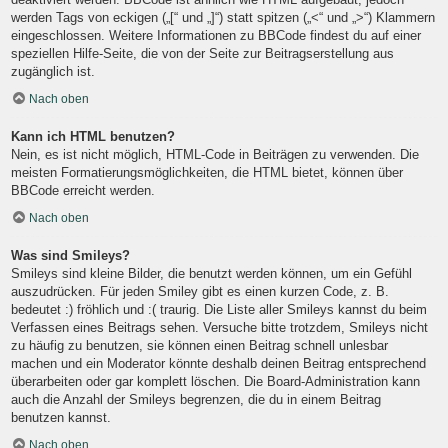
werden Tags von eckigen („[“ und „]“) statt spitzen („<“ und „>“) Klammern
eingeschlossen. Weitere Informationen zu BBCode findest du auf einer
speziellen Hilfe-Seite, die von der Seite zur Beitragserstellung aus
zugänglich ist.
Nach oben
Kann ich HTML benutzen?
Nein, es ist nicht möglich, HTML-Code in Beiträgen zu verwenden. Die
meisten Formatierungsmöglichkeiten, die HTML bietet, können über
BBCode erreicht werden.
Nach oben
Was sind Smileys?
Smileys sind kleine Bilder, die benutzt werden können, um ein Gefühl
auszudrücken. Für jeden Smiley gibt es einen kurzen Code, z. B.
bedeutet :) fröhlich und :( traurig. Die Liste aller Smileys kannst du beim
Verfassen eines Beitrags sehen. Versuche bitte trotzdem, Smileys nicht
zu häufig zu benutzen, sie können einen Beitrag schnell unlesbar
machen und ein Moderator könnte deshalb deinen Beitrag entsprechend
überarbeiten oder gar komplett löschen. Die Board-Administration kann
auch die Anzahl der Smileys begrenzen, die du in einem Beitrag
benutzen kannst.
Nach oben