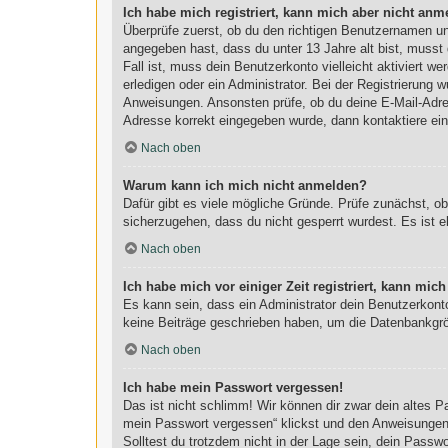
Ich habe mich registriert, kann mich aber nicht anm
Überprüfe zuerst, ob du den richtigen Benutzernamen u
angegeben hast, dass du unter 13 Jahre alt bist, musst 
Fall ist, muss dein Benutzerkonto vielleicht aktiviert 
erledigen oder ein Administrator. Bei der Registrierung w
Anweisungen. Ansonsten prüfe, ob du deine E-Mail-Adres
Adresse korrekt eingegeben wurde, dann kontaktiere ein
Nach oben
Warum kann ich mich nicht anmelden?
Dafür gibt es viele mögliche Gründe. Prüfe zunächst, o
sicherzugehen, dass du nicht gesperrt wurdest. Es ist e
Nach oben
Ich habe mich vor einiger Zeit registriert, kann mi
Es kann sein, dass ein Administrator dein Benutzerkont
keine Beiträge geschrieben haben, um die Datenbankgröß
Nach oben
Ich habe mein Passwort vergessen!
Das ist nicht schlimm! Wir können dir zwar dein altes 
mein Passwort vergessen“ klickst und den Anweisungen f
Solltest du trotzdem nicht in der Lage sein, dein Passw