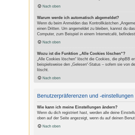
Nach oben
Warum werde ich automatisch abgemeldet?
Wenn du beim Anmelden das Kontrollkästchen „Angemelde
einen Dritten. Um angemeldet zu bleiben, kannst du da
Computer, zum Beispiel in einem Internetcafé, befindes
Nach oben
Wozu ist die Funktion „Alle Cookies löschen“?
„Alle Cookies löschen“ löscht die Cookies, die phpBB e
beispielsweise den „Gelesen“-Status – sofern sie von d
löscht.
Nach oben
Benutzerpräferenzen und -einstellungen
Wie kann ich meine Einstellungen ändern?
Wenn du dich registriert hast, werden alle deine Einste
oben auf der Seite angezeigt, wenn du auf deinen Benut
Nach oben