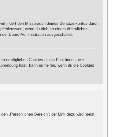
 verhindert den Missbrauch deines Benutzerkontos durch
pfehlenswert, wenn du dich an einem öffentlichen
n der Board-Administration ausgeschaltet.
rdem ermöglichen Cookies einige Funktionen, wie
 Abmeldung hast, kann es helfen, wenn du die Cookies
 den „Persönlichen Bereich“; der Link dazu wird meist