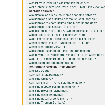
Was ist mein Rang und wie kann ich ihn ändern?
Wenn ich bei einem Benutzer auf den E-Mail-Link klicke, we
Beiträge schreiben
Wie erstelle ich ein neues Thema oder eine Antwort?
Wie kann ich einen Beitrag bearbeiten oder löschen?
Wie kann ich meinem Beitrag eine Signatur anfügen?
Wie kann ich eine Umfrage erstellen?
Wieso kann ich nicht mehr Antwortmöglichkeiten erstellen?
Wie bearbeite oder lösche ich eine Umfrage?
Warum kann ich auf bestimmte Foren nicht zugreifen?
Weshalb kann ich keine Dateianhänge anfügen?
Weshalb wurde ich verwarnt?
Wie kann ich Beiträge den Moderatoren melden?
Was bewirkt die „Speichern“-Schaltfläche beim Schreiben e
Warum muss mein Beitrag erst freigegeben werden?
Wie markiere ich ein Thema als neu?
Textformatierung und Thementypen
Was ist BBCode?
Kann ich HTML benutzen?
Was sind Smileys?
Kann ich Bilder in meine Beiträge einfügen?
Was sind globale Bekanntmachungen?
Was sind Bekanntmachungen?
Was sind wichtige Themen?
Was sind geschlossene Themen?
Was sind Themen-Symbole?