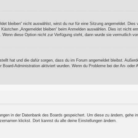
t bleiben“ nicht auswählst, wirst du nur für eine Sitzung angemeldet. Dies
s Kästchen „Angemeldet bleiben“ beim Anmelden auswählen. Dies ist nicht em
t. Wenn diese Option nicht zur Verfügung steht, dann wurde sie vermutlich vo
rstellt hat und die dafür sorgen, dass du im Forum angemeldet bleibst. Auße
er Board-Administration aktiviert wurden. Wenn du Probleme bei der An- oder
llungen in der Datenbank des Boards gespeichert. Um diese zu ändern, gehe in
zernamen klickst. Dort kannst du alle deine Einstellungen ändern.