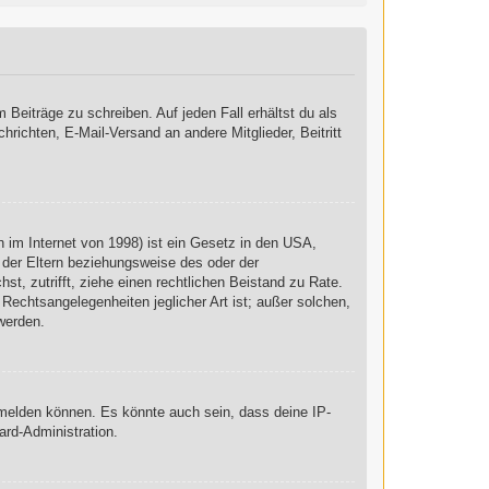
 Beiträge zu schreiben. Auf jeden Fall erhältst du als
chrichten, E-Mail-Versand an andere Mitglieder, Beitritt
 im Internet von 1998) ist ein Gesetz in den USA,
 der Eltern beziehungsweise des oder der
st, zutrifft, ziehe einen rechtlichen Beistand zu Rate.
Rechtsangelegenheiten jeglicher Art ist; außer solchen,
werden.
nmelden können. Es könnte auch sein, dass deine IP-
ard-Administration.