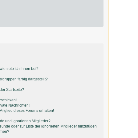
ie trete ich ihnen bei?
gruppen farbig dargestellt?
er Startseite?
rschicken!
vate Nachrichten!
itglied dieses Forums erhalten!
de und ignorierten Mitglieder?
reunde oder zur Liste der ignorierten Mitglieder hinzufügen
ernen?