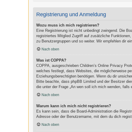
Registrierung und Anmeldung
Wozu muss ich mich registrieren?
Eine Registrierung ist nicht unbedingt zwingend. Die Boa
registriertes Mitglied Zugriff auf zusätzliche Funktionen
zu Benutzergruppen und so weiter. Wir empfehlen dir eine 
Nach oben
Was ist COPPA?
COPPA, ausgeschrieben Children’s Online Privacy Prote
welches festlegt, dass Websites, die möglicherweise pe
Erziehungsberechtigten benötigen. Wenn du dir unsicher b
Bitte beachte, dass phpBB Limited und der Besitzer dies
die unter der Frage „An wen soll ich mich wenden, fall
Nach oben
Warum kann ich mich nicht registrieren?
Es kann sein, dass die Board-Administration die Regist
Adresse oder der Benutzername, mit dem du dich registr
Nach oben