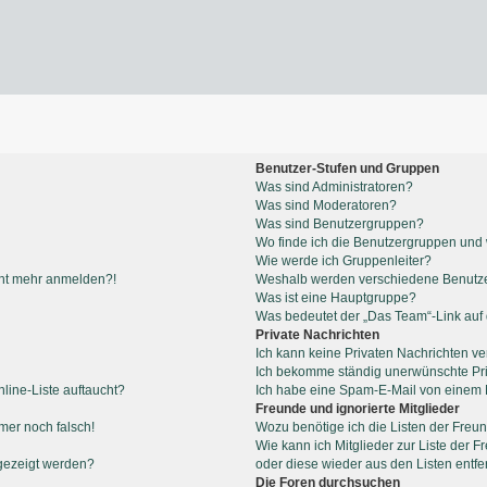
Benutzer-Stufen und Gruppen
Was sind Administratoren?
Was sind Moderatoren?
Was sind Benutzergruppen?
Wo finde ich die Benutzergruppen und w
Wie werde ich Gruppenleiter?
icht mehr anmelden?!
Weshalb werden verschiedene Benutzer
Was ist eine Hauptgruppe?
Was bedeutet der „Das Team“-Link auf d
Private Nachrichten
Ich kann keine Privaten Nachrichten ve
Ich bekomme ständig unerwünschte Pri
line-Liste auftaucht?
Ich habe eine Spam-E-Mail von einem M
Freunde und ignorierte Mitglieder
mmer noch falsch!
Wozu benötige ich die Listen der Freun
Wie kann ich Mitglieder zur Liste der F
gezeigt werden?
oder diese wieder aus den Listen entf
Die Foren durchsuchen