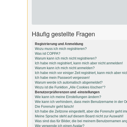
Häufig gestellte Fragen
Registrierung und Anmeldung
Wozu muss ich mich registrieren?
Was ist COPPA?
Warum kann ich mich nicht registrieren?
Ich habe mich registriert, kann mich aber nicht anmelden!
Warum kann ich mich nicht anmelden?
Ich habe mich vor einiger Zeit registriert, kann mich aber n
Ich habe mein Passwort vergessen!
Warum werde ich automatisch abgemeldet?
Wozu ist die Funktion „Alle Cookies löschen“?
Benutzerpräferenzen und -einstellungen
Wie kann ich meine Einstellungen ändern?
Wie kann ich verhindern, dass mein Benutzername in der On
Die Forenuhr geht falsch!
Ich habe die Zeitzone eingestellt, aber die Forenuhr geht i
Meine Sprache steht auf diesem Board nicht zur Auswahl!
Was sind das für Bilder, die bei meinem Benutzernamen an
Wie verwende ich einen Avatar?