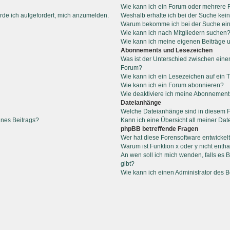
Wie kann ich ein Forum oder mehrere
rde ich aufgefordert, mich anzumelden.
Weshalb erhalte ich bei der Suche kei
Warum bekomme ich bei der Suche ein
Wie kann ich nach Mitgliedern suchen
Wie kann ich meine eigenen Beiträge
Abonnements und Lesezeichen
Was ist der Unterschied zwischen ein
Forum?
Wie kann ich ein Lesezeichen auf ein
Wie kann ich ein Forum abonnieren?
Wie deaktiviere ich meine Abonnemen
Dateianhänge
Welche Dateianhänge sind in diesem 
ines Beitrags?
Kann ich eine Übersicht all meiner Da
phpBB betreffende Fragen
Wer hat diese Forensoftware entwickel
Warum ist Funktion x oder y nicht entha
An wen soll ich mich wenden, falls es
gibt?
Wie kann ich einen Administrator des 