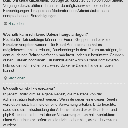
sein. Um diese einzusehen, Beiträge zu lesen, zu schreiben oder andere
Vorgänge durchzuführen, brauchst du möglicherweise besondere
Berechtigungen. Frage einen Moderator oder Administrator nach
entsprechenden Berechtigungen.
Nach oben
Weshalb kann ich keine Dateianhänge anfügen?
Rechte für Dateianhänge können für Foren, Gruppen und einzelne
Benutzer vergeben werden. Die Board-Administration hat es
möglicherweise nicht erlaubt, Dateianhänge in dem Forum anzufügen, in
dem du deinen Beitrag verfassen möchtest, oder nur bestimmte Gruppen
dürfen Dateien hochladen. Du kannst einen Administrator kontaktieren,
falls du dir nicht sicher bist, wieso du keine Dateianhänge anfügen
kannst.
Nach oben
Weshalb wurde ich verwarnt?
In jedem Board gibt es eigene Regeln, die meistens von der
Administration festgelegt werden. Wenn du gegen eine dieser Regeln
verstoßen hast, kann sie dir eine Verwarnung erteilen. Bitte beachte,
dass dies die Entscheidung der Administration dieses Boards ist und
phpBB Limited nichts mit dieser Verwarnung zu tun hat. Kontaktiere
einen Administrator, sofern du die nicht sicher bist, wieso du verwarnt
wurdest.