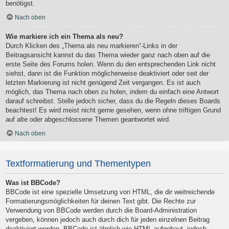
benötigst.
Nach oben
Wie markiere ich ein Thema als neu?
Durch Klicken des „Thema als neu markieren“-Links in der
Beitragsansicht kannst du das Thema wieder ganz nach oben auf die
erste Seite des Forums holen. Wenn du den entsprechenden Link nicht
siehst, dann ist die Funktion möglicherweise deaktiviert oder seit der
letzten Markierung ist nicht genügend Zeit vergangen. Es ist auch
möglich, das Thema nach oben zu holen, indem du einfach eine Antwort
darauf schreibst. Stelle jedoch sicher, dass du die Regeln dieses Boards
beachtest! Es wird meist nicht gerne gesehen, wenn ohne triftigen Grund
auf alte oder abgeschlossene Themen geantwortet wird.
Nach oben
Textformatierung und Thementypen
Was ist BBCode?
BBCode ist eine spezielle Umsetzung von HTML, die dir weitreichende
Formatierungsmöglichkeiten für deinen Text gibt. Die Rechte zur
Verwendung von BBCode werden durch die Board-Administration
vergeben, können jedoch auch durch dich für jeden einzelnen Beitrag
deaktiviert werden. BBCode ist ähnlich wie HTML aufgebaut, jedoch