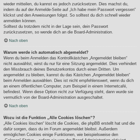
wieder mitteilen, du kannst es jedoch zurücksetzen. Dies machst du,
indem du auf der Anmelde-Seite auf „Ich habe mein Passwort vergessen“
klickst und den Anweisungen folgst. So solltest du dich schnell wieder
anmelden können.
Solltest du trotzdem nicht in der Lage sein, dein Passwort
zurückzusetzen, so wende dich an die Board-Administration.
Nach oben
Warum werde ich automatisch abgemeldet?
Wenn du beim Anmelden das Kontrollkästchen „Angemeldet bleiben“
nicht auswählst, wirst du nur für eine Sitzung angemeldet. Dies verhindert
den Missbrauch deines Benutzerkontos durch einen Dritten. Um
angemeldet zu bleiben, kannst du das Kästchen „Angemeldet bleiben“
beim Anmelden auswählen. Dies ist nicht empfehlenswert, wenn du dich
an einem öffentlichen Computer, zum Beispiel in einem Internetcafé,
befindest. Wenn diese Option nicht zur Verfügung steht, dann wurde sie
vermutlich von der Board-Administration ausgeschaltet.
Nach oben
Wozu ist die Funktion „Alle Cookies löschen“?
„Alle Cookies löschen“ löscht die Cookies, die phpBB erstellt hat und die
dafür sorgen, dass du im Forum angemeldet bleibst. Außerdem
ermöglichen Cookies einige Funktionen, wie beispielsweise den