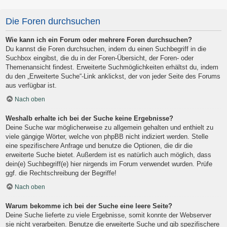
Die Foren durchsuchen
Wie kann ich ein Forum oder mehrere Foren durchsuchen?
Du kannst die Foren durchsuchen, indem du einen Suchbegriff in die
Suchbox eingibst, die du in der Foren-Übersicht, der Foren- oder
Themenansicht findest. Erweiterte Suchmöglichkeiten erhältst du, indem
du den „Erweiterte Suche“-Link anklickst, der von jeder Seite des Forums
aus verfügbar ist.
Nach oben
Weshalb erhalte ich bei der Suche keine Ergebnisse?
Deine Suche war möglicherweise zu allgemein gehalten und enthielt zu
viele gängige Wörter, welche von phpBB nicht indiziert werden. Stelle
eine spezifischere Anfrage und benutze die Optionen, die dir die
erweiterte Suche bietet. Außerdem ist es natürlich auch möglich, dass
dein(e) Suchbegriff(e) hier nirgends im Forum verwendet wurden. Prüfe
ggf. die Rechtschreibung der Begriffe!
Nach oben
Warum bekomme ich bei der Suche eine leere Seite?
Deine Suche lieferte zu viele Ergebnisse, somit konnte der Webserver
sie nicht verarbeiten. Benutze die erweiterte Suche und gib spezifischere