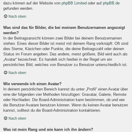
dazu können auf der Website von
phpBB Limited
oder auf
phpBB.de
gefunden werden.
Nach oben
Was sind das für Bilder, die bei meinem Benutzernamen angezeigt
werden?
In der Beitragsansicht können zwei Bilder bei deinem Benutzernamen
stehen. Eines dieser Bilder ist meist mit deinem Rang verknüpft: Oft sind
dies Sterne, Kästchen oder Punkte, die deine Beitragszahl oder deinen
Status im Forum angeben. Das andere, meist größere, Bild wird auch als
„Avatar“ bezeichnet. Es handelt sich hierbei in der Regel um ein
persönliches Bild, welches von Benutzer zu Benutzer unterschiedlich ist.
Nach oben
Wie verwende ich einen Avatar?
In deinem persönlichen Bereich kannst du unter „Profil“ einen Avatar über
eine der folgenden vier Methoden hinzufügen: Gravatar, Galerie, Remote
oder Hochladen. Die Board-Administration kann bestimmen, ob und wie
die Benutzer Avatare benutzen können. Wenn du keinen Avatar benutzen
kannst, solltest du die Board-Administration kontaktieren.
Nach oben
Was ist mein Rang und wie kann ich ihn ändern?