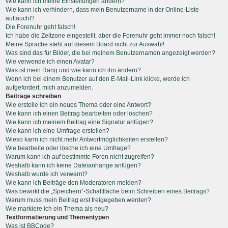
Wie kann ich meine Einstellungen ändern?
Wie kann ich verhindern, dass mein Benutzername in der Online-Liste
auftaucht?
Die Forenuhr geht falsch!
Ich habe die Zeitzone eingestellt, aber die Forenuhr geht immer noch falsch!
Meine Sprache steht auf diesem Board nicht zur Auswahl!
Was sind das für Bilder, die bei meinem Benutzernamen angezeigt werden?
Wie verwende ich einen Avatar?
Was ist mein Rang und wie kann ich ihn ändern?
Wenn ich bei einem Benutzer auf den E-Mail-Link klicke, werde ich
aufgefordert, mich anzumelden.
Beiträge schreiben
Wie erstelle ich ein neues Thema oder eine Antwort?
Wie kann ich einen Beitrag bearbeiten oder löschen?
Wie kann ich meinem Beitrag eine Signatur anfügen?
Wie kann ich eine Umfrage erstellen?
Wieso kann ich nicht mehr Antwortmöglichkeiten erstellen?
Wie bearbeite oder lösche ich eine Umfrage?
Warum kann ich auf bestimmte Foren nicht zugreifen?
Weshalb kann ich keine Dateianhänge anfügen?
Weshalb wurde ich verwarnt?
Wie kann ich Beiträge den Moderatoren melden?
Was bewirkt die „Speichern“-Schaltfläche beim Schreiben eines Beitrags?
Warum muss mein Beitrag erst freigegeben werden?
Wie markiere ich ein Thema als neu?
Textformatierung und Thementypen
Was ist BBCode?