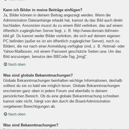
Kann ich Bilder in meine Beiträge einfügen?
Ja, Bilder können in deinem Beitrag angezeigt werden. Wenn die
Administration Dateianhänge erlaubt hat, kannst du das Bild auch direkt
hochladen. Ansonsten musst du zu einem Bild verlinken, das auf einem
öffentlich zugänglichen Server liegt, z. B. http://www.domain.tld/mein-
bild.gif. Du kannst weder Bilder verlinken, die sich auf deinem eigenen
PC befinden (außer es ist ein öffentlich zugänglicher Server), noch zu
Bildern, die nur nach einer Anmeldung verfügbar sind, z. B. Hotmail- oder
Yahoo-Mailboxen, mit einem Passwort geschützte Seiten usw. Um das
Bild anzuzeigen, benutze den BBCode-Tag „[img]“.
Nach oben
Was sind globale Bekanntmachungen?
Globale Bekanntmachungen beinhalten wichtige Informationen, deshalb
solltest du sie so bald wie möglich lesen. Globale Bekanntmachungen
erscheinen ganz oben in jedem Forum und ebenfalls in deinem
persönlichen Bereich. Ob du eine globale Bekanntmachung schreiben
kannst oder nicht, hängt von den durch die Board-Administration
vergebenen Berechtigungen ab.
Nach oben
Was sind Bekanntmachungen?