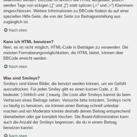
werden Tags von eckigen („[“ und „]“) statt spitzen („<“ und „>“) Klammern
eingeschlossen. Weitere Informationen zu BBCode findest du auf einer
speziellen Hilfe-Seite, die von der Seite zur Beitragserstellung aus
zugänglich ist.
Nach oben
Kann ich HTML benutzen?
Nein, es ist nicht möglich, HTML-Code in Beiträgen zu verwenden. Die
meisten Formatierungsmöglichkeiten, die HTML bietet, können über
BBCode erreicht werden.
Nach oben
Was sind Smileys?
Smileys sind kleine Bilder, die benutzt werden können, um ein Gefühl
auszudrücken. Für jeden Smiley gibt es einen kurzen Code, z. B.
bedeutet :) fröhlich und :( traurig. Die Liste aller Smileys kannst du beim
Verfassen eines Beitrags sehen. Versuche bitte trotzdem, Smileys nicht
zu häufig zu benutzen, sie können einen Beitrag schnell unlesbar
machen und ein Moderator könnte deshalb deinen Beitrag entsprechend
überarbeiten oder gar komplett löschen. Die Board-Administration kann
auch die Anzahl der Smileys begrenzen, die du in einem Beitrag
benutzen kannst.
Nach oben