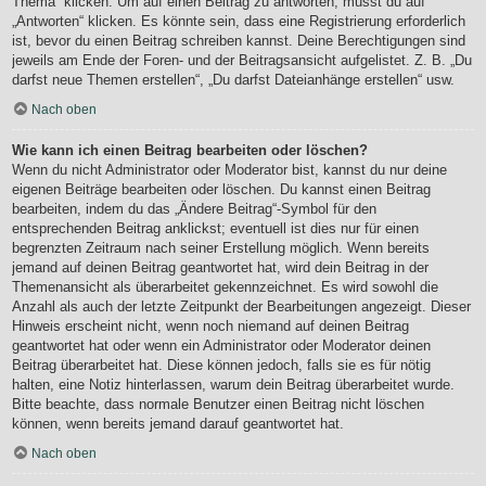
Thema“ klicken. Um auf einen Beitrag zu antworten, musst du auf
„Antworten“ klicken. Es könnte sein, dass eine Registrierung erforderlich
ist, bevor du einen Beitrag schreiben kannst. Deine Berechtigungen sind
jeweils am Ende der Foren- und der Beitragsansicht aufgelistet. Z. B. „Du
darfst neue Themen erstellen“, „Du darfst Dateianhänge erstellen“ usw.
Nach oben
Wie kann ich einen Beitrag bearbeiten oder löschen?
Wenn du nicht Administrator oder Moderator bist, kannst du nur deine
eigenen Beiträge bearbeiten oder löschen. Du kannst einen Beitrag
bearbeiten, indem du das „Ändere Beitrag“-Symbol für den
entsprechenden Beitrag anklickst; eventuell ist dies nur für einen
begrenzten Zeitraum nach seiner Erstellung möglich. Wenn bereits
jemand auf deinen Beitrag geantwortet hat, wird dein Beitrag in der
Themenansicht als überarbeitet gekennzeichnet. Es wird sowohl die
Anzahl als auch der letzte Zeitpunkt der Bearbeitungen angezeigt. Dieser
Hinweis erscheint nicht, wenn noch niemand auf deinen Beitrag
geantwortet hat oder wenn ein Administrator oder Moderator deinen
Beitrag überarbeitet hat. Diese können jedoch, falls sie es für nötig
halten, eine Notiz hinterlassen, warum dein Beitrag überarbeitet wurde.
Bitte beachte, dass normale Benutzer einen Beitrag nicht löschen
können, wenn bereits jemand darauf geantwortet hat.
Nach oben