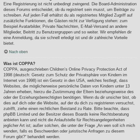
Eine Registrierung ist nicht unbedingt zwingend. Die Board-Administration
dieses Forums entscheidet, ob du registriert sein musst, um Beiträge zu
schreiben. Auf jeden Fall erhältst du als registriertes Mitglied Zugriff auf
zusätzliche Funktionen, die Gästen nicht zur Verfügung stehen: zum
Beispiel Avatarbilder, Private Nachrichten, E-Mail-Versand an andere
Mitglieder, Beitritt zu Benutzergruppen und so weiter. Wir empfehlen dir
eine Anmeldung, da sie schnell erledigt ist und dir zahlreiche Vorteile
bietet.
Nach oben
Was ist COPPA?
COPPA, ausgeschrieben Children’s Online Privacy Protection Act of
1998 (deutsch: Gesetz zum Schutz der Privatsphäre von Kindern im
Internet von 1998) ist ein Gesetz in den USA, welches festlegt, dass
Websites, die möglicherweise persönliche Daten von Kindern unter 13
Jahren erheben, hierzu die Zustimmung der Eltern beziehungsweise des
oder der Erziehungsberechtigten benötigen. Wenn du dir unsicher bist, ob
dies auf dich oder die Website, auf der du dich zu registrieren versuchst,
zutrifft, ziehe einen rechtlichen Beistand zu Rate. Bitte beachte, dass
phpBB Limited und der Besitzer dieses Boards keine Rechtsberatung
anbieten kann und nicht die Anlaufstelle für Rechtsangelegenheiten
jeglicher Art ist; außer solchen, die unter der Frage „An wen soll ich mich
wenden, falls es Beschwerden oder juristische Anfragen zu diesem
Forum gibt?“ behandelt werden.