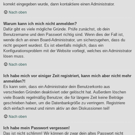
korrekt eingegeben wurde, dann kontaktiere einen Administrator.
Nach oben
Warum kann ich mich nicht anmelden?
Dafür gibt es viele mögliche Gründe. Prüfe zunächst, ob dein
Benutzername und dein Passwort richtig sind. Wenn dies der Fall ist,
wende dich an einen Board-Administrator, um sicherzugehen, dass du
nicht gesperrt wurdest. Es ist ebenfalls möglich, dass ein
Konfigurationsproblem mit der Website vorliegt, welches ein Administrator
lösen muss.
Nach oben
Ich habe mich vor einiger Zeit registriert, kann mich aber nicht mehr
anmelden?!
Es kann sein, dass ein Administrator dein Benutzerkonto aus
verschieden Gründen deaktiviert oder gelöscht hat. Außerdem löschen
viele Boards regelmäßig Benutzer, die für längere Zeit keine Beiträge
geschrieben haben, um die Datenbankgröße zu verringern. Registriere
dich einfach erneut und nimm aktiv an den Diskussionen teil!
Nach oben
Ich habe mein Passwort vergessen!
Das ist nicht schlimm! Wir können dir zwar dein altes Passwort nicht