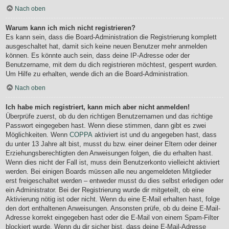
Nach oben
Warum kann ich mich nicht registrieren?
Es kann sein, dass die Board-Administration die Registrierung komplett
ausgeschaltet hat, damit sich keine neuen Benutzer mehr anmelden
können. Es könnte auch sein, dass deine IP-Adresse oder der
Benutzername, mit dem du dich registrieren möchtest, gesperrt wurden.
Um Hilfe zu erhalten, wende dich an die Board-Administration.
Nach oben
Ich habe mich registriert, kann mich aber nicht anmelden!
Überprüfe zuerst, ob du den richtigen Benutzernamen und das richtige
Passwort eingegeben hast. Wenn diese stimmen, dann gibt es zwei
Möglichkeiten. Wenn
COPPA
aktiviert ist und du angegeben hast, dass
du unter 13 Jahre alt bist, musst du bzw. einer deiner Eltern oder deiner
Erziehungsberechtigten den Anweisungen folgen, die du erhalten hast.
Wenn dies nicht der Fall ist, muss dein Benutzerkonto vielleicht aktiviert
werden. Bei einigen Boards müssen alle neu angemeldeten Mitglieder
erst freigeschaltet werden – entweder musst du dies selbst erledigen oder
ein Administrator. Bei der Registrierung wurde dir mitgeteilt, ob eine
Aktivierung nötig ist oder nicht. Wenn du eine E-Mail erhalten hast, folge
den dort enthaltenen Anweisungen. Ansonsten prüfe, ob du deine E-Mail-
Adresse korrekt eingegeben hast oder die E-Mail von einem Spam-Filter
blockiert wurde. Wenn du dir sicher bist, dass deine E-Mail-Adresse