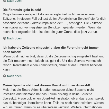
Nach oben
Die Forenuhr geht falsch!
Möglicherweise entspricht die angezeigte Zeit nicht deiner eigenen
Zeitzone. In diesem Fall solltest du im „Persönlichen Bereich“ die für dich
passende Zeitzone (Mitteleuropäische Zeit, ...) festlegen. Die Zeitzone
kann dabei nur von registrierten Benutzern geändert werden. Wenn du
noch nicht registriert bist, ist dies ein guter Grund, dies jetzt zu tun.
Nach oben
Ich habe die Zeitzone eingestellt, aber die Forenuhr geht immer
noch falsch!
Wenn du dir sicher bist, dass du die Zeitzone richtig eingestellt hast und
die Zeit trotzdem noch falsch ist, geht die Uhr des Servers vermutlich
falsch. Kontaktiere einen Administrator, damit er das Problem beheben
kann.
Nach oben
Meine Sprache steht auf diesem Board nicht zur Auswahl!
Meist hat die Board-Administration entweder deine Sprache nicht
installiert oder niemand hat das Forum bislang in deine Sprache
übersetzt. Frage ggf. einen Board-Administrator, ob er das Sprachpaket,
das du benötigst, installieren kann. Falls es noch nicht existiert, würden
wir uns freuen, wenn du es übersetzen würdest. Weitere Informationen