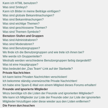
Kann ich HTML benutzen?
Was sind Smileys?
Kann ich Bilder in meine Beiträge einfügen?
Was sind globale Bekanntmachungen?
Was sind Bekanntmachungen?
Was sind wichtige Themen?
Was sind geschlossene Themen?
Was sind Themen-Symbole?
Benutzer-Stufen und Gruppen
Was sind Administratoren?
Was sind Moderatoren?
Was sind Benutzergruppen?
Wo finde ich die Benutzergruppen und wie trete ich ihnen bei?
Wie werde ich Gruppenleiter?
Weshalb werden verschiedene Benutzergruppen farbig dargestellt?
Was ist eine Hauptgruppe?
Was bedeutet der „Das Team“-Link auf der Startseite?
Private Nachrichten
Ich kann keine Privaten Nachrichten verschicken!
Ich bekomme ständig unerwünschte Private Nachrichten!
Ich habe eine Spam-E-Mail von einem Mitglied dieses Forums erhalten!
Freunde und ignorierte Mitglieder
Wozu benötige ich die Listen der Freunde und ignorierten Mitglieder?
Wie kann ich Mitglieder zur Liste der Freunde oder zur Liste der ignorierten
Mitglieder hinzufügen oder diese wieder aus den Listen entfernen?
Die Foren durchsuchen