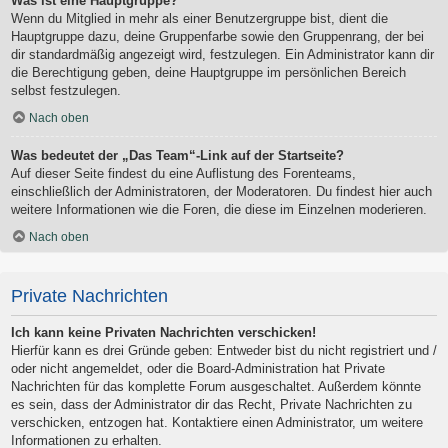
Was ist eine Hauptgruppe?
Wenn du Mitglied in mehr als einer Benutzergruppe bist, dient die
Hauptgruppe dazu, deine Gruppenfarbe sowie den Gruppenrang, der bei
dir standardmäßig angezeigt wird, festzulegen. Ein Administrator kann dir
die Berechtigung geben, deine Hauptgruppe im persönlichen Bereich
selbst festzulegen.
Nach oben
Was bedeutet der „Das Team“-Link auf der Startseite?
Auf dieser Seite findest du eine Auflistung des Forenteams,
einschließlich der Administratoren, der Moderatoren. Du findest hier auch
weitere Informationen wie die Foren, die diese im Einzelnen moderieren.
Nach oben
Private Nachrichten
Ich kann keine Privaten Nachrichten verschicken!
Hierfür kann es drei Gründe geben: Entweder bist du nicht registriert und /
oder nicht angemeldet, oder die Board-Administration hat Private
Nachrichten für das komplette Forum ausgeschaltet. Außerdem könnte
es sein, dass der Administrator dir das Recht, Private Nachrichten zu
verschicken, entzogen hat. Kontaktiere einen Administrator, um weitere
Informationen zu erhalten.