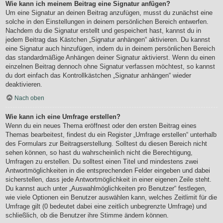
Wie kann ich meinem Beitrag eine Signatur anfügen?
Um eine Signatur an deinen Beitrag anzufügen, musst du zunächst eine
solche in den Einstellungen in deinem persönlichen Bereich entwerfen.
Nachdem du die Signatur erstellt und gespeichert hast, kannst du in
jedem Beitrag das Kästchen „Signatur anhängen“ aktivieren. Du kannst
eine Signatur auch hinzufügen, indem du in deinem persönlichen Bereich
das standardmäßige Anhängen deiner Signatur aktivierst. Wenn du einen
einzelnen Beitrag dennoch ohne Signatur verfassen möchtest, so kannst
du dort einfach das Kontrollkästchen „Signatur anhängen“ wieder
deaktivieren.
Nach oben
Wie kann ich eine Umfrage erstellen?
Wenn du ein neues Thema eröffnest oder den ersten Beitrag eines
Themas bearbeitest, findest du ein Register „Umfrage erstellen“ unterhalb
des Formulars zur Beitragserstellung. Solltest du diesen Bereich nicht
sehen können, so hast du wahrscheinlich nicht die Berechtigung,
Umfragen zu erstellen. Du solltest einen Titel und mindestens zwei
Antwortmöglichkeiten in die entsprechenden Felder eingeben und dabei
sicherstellen, dass jede Antwortmöglichkeit in einer eigenen Zeile steht.
Du kannst auch unter „Auswahlmöglichkeiten pro Benutzer“ festlegen,
wie viele Optionen ein Benutzer auswählen kann, welches Zeitlimit für die
Umfrage gilt (0 bedeutet dabei eine zeitlich unbegrenzte Umfrage) und
schließlich, ob die Benutzer ihre Stimme ändern können.