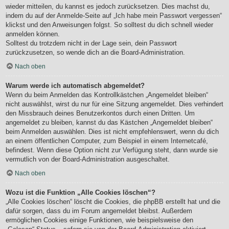
wieder mitteilen, du kannst es jedoch zurücksetzen. Dies machst du,
indem du auf der Anmelde-Seite auf „Ich habe mein Passwort vergessen“
klickst und den Anweisungen folgst. So solltest du dich schnell wieder
anmelden können.
Solltest du trotzdem nicht in der Lage sein, dein Passwort
zurückzusetzen, so wende dich an die Board-Administration.
Nach oben
Warum werde ich automatisch abgemeldet?
Wenn du beim Anmelden das Kontrollkästchen „Angemeldet bleiben“
nicht auswählst, wirst du nur für eine Sitzung angemeldet. Dies verhindert
den Missbrauch deines Benutzerkontos durch einen Dritten. Um
angemeldet zu bleiben, kannst du das Kästchen „Angemeldet bleiben“
beim Anmelden auswählen. Dies ist nicht empfehlenswert, wenn du dich
an einem öffentlichen Computer, zum Beispiel in einem Internetcafé,
befindest. Wenn diese Option nicht zur Verfügung steht, dann wurde sie
vermutlich von der Board-Administration ausgeschaltet.
Nach oben
Wozu ist die Funktion „Alle Cookies löschen“?
„Alle Cookies löschen“ löscht die Cookies, die phpBB erstellt hat und die
dafür sorgen, dass du im Forum angemeldet bleibst. Außerdem
ermöglichen Cookies einige Funktionen, wie beispielsweise den