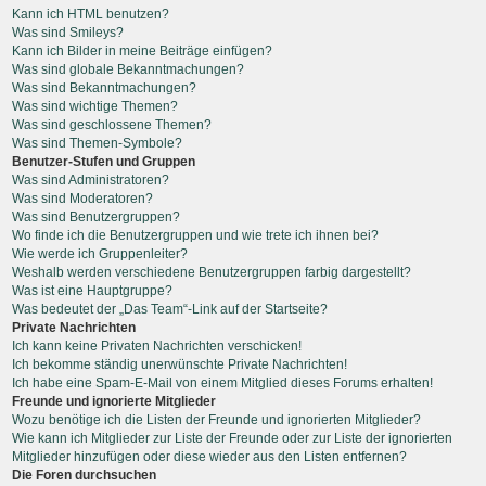
Kann ich HTML benutzen?
Was sind Smileys?
Kann ich Bilder in meine Beiträge einfügen?
Was sind globale Bekanntmachungen?
Was sind Bekanntmachungen?
Was sind wichtige Themen?
Was sind geschlossene Themen?
Was sind Themen-Symbole?
Benutzer-Stufen und Gruppen
Was sind Administratoren?
Was sind Moderatoren?
Was sind Benutzergruppen?
Wo finde ich die Benutzergruppen und wie trete ich ihnen bei?
Wie werde ich Gruppenleiter?
Weshalb werden verschiedene Benutzergruppen farbig dargestellt?
Was ist eine Hauptgruppe?
Was bedeutet der „Das Team“-Link auf der Startseite?
Private Nachrichten
Ich kann keine Privaten Nachrichten verschicken!
Ich bekomme ständig unerwünschte Private Nachrichten!
Ich habe eine Spam-E-Mail von einem Mitglied dieses Forums erhalten!
Freunde und ignorierte Mitglieder
Wozu benötige ich die Listen der Freunde und ignorierten Mitglieder?
Wie kann ich Mitglieder zur Liste der Freunde oder zur Liste der ignorierten
Mitglieder hinzufügen oder diese wieder aus den Listen entfernen?
Die Foren durchsuchen