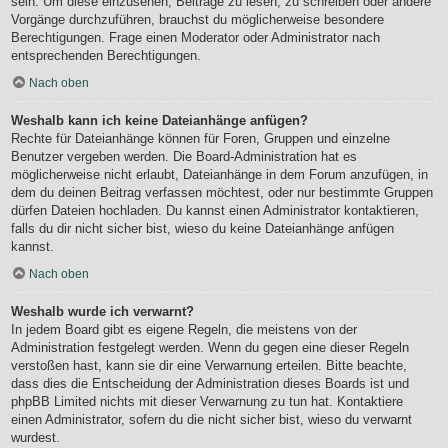
sein. Um diese einzusehen, Beiträge zu lesen, zu schreiben oder andere
Vorgänge durchzuführen, brauchst du möglicherweise besondere
Berechtigungen. Frage einen Moderator oder Administrator nach
entsprechenden Berechtigungen.
Nach oben
Weshalb kann ich keine Dateianhänge anfügen?
Rechte für Dateianhänge können für Foren, Gruppen und einzelne
Benutzer vergeben werden. Die Board-Administration hat es
möglicherweise nicht erlaubt, Dateianhänge in dem Forum anzufügen, in
dem du deinen Beitrag verfassen möchtest, oder nur bestimmte Gruppen
dürfen Dateien hochladen. Du kannst einen Administrator kontaktieren,
falls du dir nicht sicher bist, wieso du keine Dateianhänge anfügen
kannst.
Nach oben
Weshalb wurde ich verwarnt?
In jedem Board gibt es eigene Regeln, die meistens von der
Administration festgelegt werden. Wenn du gegen eine dieser Regeln
verstoßen hast, kann sie dir eine Verwarnung erteilen. Bitte beachte,
dass dies die Entscheidung der Administration dieses Boards ist und
phpBB Limited nichts mit dieser Verwarnung zu tun hat. Kontaktiere
einen Administrator, sofern du die nicht sicher bist, wieso du verwarnt
wurdest.