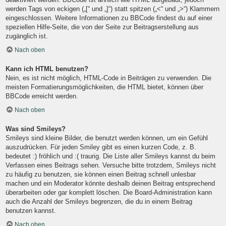
werden Tags von eckigen („[“ und „]“) statt spitzen („<“ und „>“) Klammern
eingeschlossen. Weitere Informationen zu BBCode findest du auf einer
speziellen Hilfe-Seite, die von der Seite zur Beitragserstellung aus
zugänglich ist.
Nach oben
Kann ich HTML benutzen?
Nein, es ist nicht möglich, HTML-Code in Beiträgen zu verwenden. Die
meisten Formatierungsmöglichkeiten, die HTML bietet, können über
BBCode erreicht werden.
Nach oben
Was sind Smileys?
Smileys sind kleine Bilder, die benutzt werden können, um ein Gefühl
auszudrücken. Für jeden Smiley gibt es einen kurzen Code, z. B.
bedeutet :) fröhlich und :( traurig. Die Liste aller Smileys kannst du beim
Verfassen eines Beitrags sehen. Versuche bitte trotzdem, Smileys nicht
zu häufig zu benutzen, sie können einen Beitrag schnell unlesbar
machen und ein Moderator könnte deshalb deinen Beitrag entsprechend
überarbeiten oder gar komplett löschen. Die Board-Administration kann
auch die Anzahl der Smileys begrenzen, die du in einem Beitrag
benutzen kannst.
Nach oben