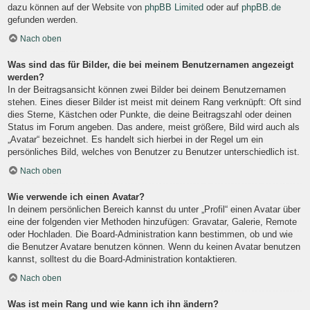
dazu können auf der Website von
phpBB Limited
oder auf
phpBB.de
gefunden werden.
Nach oben
Was sind das für Bilder, die bei meinem Benutzernamen angezeigt
werden?
In der Beitragsansicht können zwei Bilder bei deinem Benutzernamen
stehen. Eines dieser Bilder ist meist mit deinem Rang verknüpft: Oft sind
dies Sterne, Kästchen oder Punkte, die deine Beitragszahl oder deinen
Status im Forum angeben. Das andere, meist größere, Bild wird auch als
„Avatar“ bezeichnet. Es handelt sich hierbei in der Regel um ein
persönliches Bild, welches von Benutzer zu Benutzer unterschiedlich ist.
Nach oben
Wie verwende ich einen Avatar?
In deinem persönlichen Bereich kannst du unter „Profil“ einen Avatar über
eine der folgenden vier Methoden hinzufügen: Gravatar, Galerie, Remote
oder Hochladen. Die Board-Administration kann bestimmen, ob und wie
die Benutzer Avatare benutzen können. Wenn du keinen Avatar benutzen
kannst, solltest du die Board-Administration kontaktieren.
Nach oben
Was ist mein Rang und wie kann ich ihn ändern?