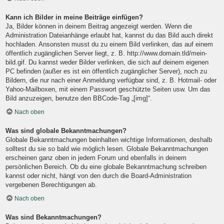
Kann ich Bilder in meine Beiträge einfügen?
Ja, Bilder können in deinem Beitrag angezeigt werden. Wenn die
Administration Dateianhänge erlaubt hat, kannst du das Bild auch direkt
hochladen. Ansonsten musst du zu einem Bild verlinken, das auf einem
öffentlich zugänglichen Server liegt, z. B. http://www.domain.tld/mein-
bild.gif. Du kannst weder Bilder verlinken, die sich auf deinem eigenen
PC befinden (außer es ist ein öffentlich zugänglicher Server), noch zu
Bildern, die nur nach einer Anmeldung verfügbar sind, z. B. Hotmail- oder
Yahoo-Mailboxen, mit einem Passwort geschützte Seiten usw. Um das
Bild anzuzeigen, benutze den BBCode-Tag „[img]“.
Nach oben
Was sind globale Bekanntmachungen?
Globale Bekanntmachungen beinhalten wichtige Informationen, deshalb
solltest du sie so bald wie möglich lesen. Globale Bekanntmachungen
erscheinen ganz oben in jedem Forum und ebenfalls in deinem
persönlichen Bereich. Ob du eine globale Bekanntmachung schreiben
kannst oder nicht, hängt von den durch die Board-Administration
vergebenen Berechtigungen ab.
Nach oben
Was sind Bekanntmachungen?