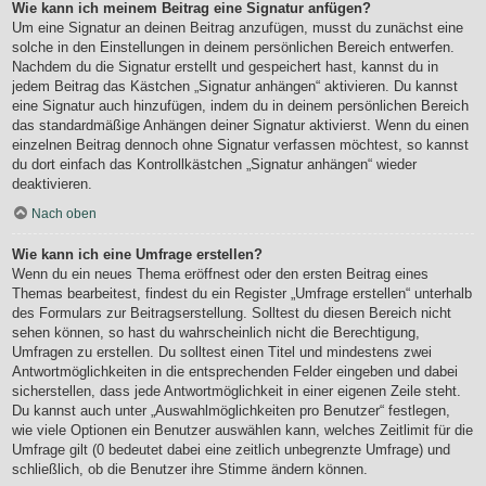
Wie kann ich meinem Beitrag eine Signatur anfügen?
Um eine Signatur an deinen Beitrag anzufügen, musst du zunächst eine
solche in den Einstellungen in deinem persönlichen Bereich entwerfen.
Nachdem du die Signatur erstellt und gespeichert hast, kannst du in
jedem Beitrag das Kästchen „Signatur anhängen“ aktivieren. Du kannst
eine Signatur auch hinzufügen, indem du in deinem persönlichen Bereich
das standardmäßige Anhängen deiner Signatur aktivierst. Wenn du einen
einzelnen Beitrag dennoch ohne Signatur verfassen möchtest, so kannst
du dort einfach das Kontrollkästchen „Signatur anhängen“ wieder
deaktivieren.
Nach oben
Wie kann ich eine Umfrage erstellen?
Wenn du ein neues Thema eröffnest oder den ersten Beitrag eines
Themas bearbeitest, findest du ein Register „Umfrage erstellen“ unterhalb
des Formulars zur Beitragserstellung. Solltest du diesen Bereich nicht
sehen können, so hast du wahrscheinlich nicht die Berechtigung,
Umfragen zu erstellen. Du solltest einen Titel und mindestens zwei
Antwortmöglichkeiten in die entsprechenden Felder eingeben und dabei
sicherstellen, dass jede Antwortmöglichkeit in einer eigenen Zeile steht.
Du kannst auch unter „Auswahlmöglichkeiten pro Benutzer“ festlegen,
wie viele Optionen ein Benutzer auswählen kann, welches Zeitlimit für die
Umfrage gilt (0 bedeutet dabei eine zeitlich unbegrenzte Umfrage) und
schließlich, ob die Benutzer ihre Stimme ändern können.