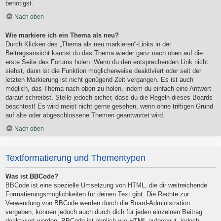
benötigst.
Nach oben
Wie markiere ich ein Thema als neu?
Durch Klicken des „Thema als neu markieren“-Links in der
Beitragsansicht kannst du das Thema wieder ganz nach oben auf die
erste Seite des Forums holen. Wenn du den entsprechenden Link nicht
siehst, dann ist die Funktion möglicherweise deaktiviert oder seit der
letzten Markierung ist nicht genügend Zeit vergangen. Es ist auch
möglich, das Thema nach oben zu holen, indem du einfach eine Antwort
darauf schreibst. Stelle jedoch sicher, dass du die Regeln dieses Boards
beachtest! Es wird meist nicht gerne gesehen, wenn ohne triftigen Grund
auf alte oder abgeschlossene Themen geantwortet wird.
Nach oben
Textformatierung und Thementypen
Was ist BBCode?
BBCode ist eine spezielle Umsetzung von HTML, die dir weitreichende
Formatierungsmöglichkeiten für deinen Text gibt. Die Rechte zur
Verwendung von BBCode werden durch die Board-Administration
vergeben, können jedoch auch durch dich für jeden einzelnen Beitrag
deaktiviert werden. BBCode ist ähnlich wie HTML aufgebaut, jedoch