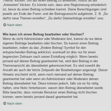
Thema“ klicken. Um auf einen Beitrag zu antworten, musst du auf
„Antworten“ klicken. Es könnte sein, dass eine Registrierung erforderlich
ist, bevor du einen Beitrag schreiben kannst. Deine Berechtigungen sind
jeweils am Ende der Foren- und der Beitragsansicht aufgelistet. Z. B. „Du
darfst neue Themen erstellen“, „Du darfst Dateianhänge erstellen“ usw.
Nach oben
Wie kann ich einen Beitrag bearbeiten oder löschen?
Wenn du nicht Administrator oder Moderator bist, kannst du nur deine
eigenen Beiträge bearbeiten oder löschen. Du kannst einen Beitrag
bearbeiten, indem du das „Ändere Beitrag“-Symbol für den
entsprechenden Beitrag anklickst; eventuell ist dies nur für einen
begrenzten Zeitraum nach seiner Erstellung möglich. Wenn bereits
jemand auf deinen Beitrag geantwortet hat, wird dein Beitrag in der
Themenansicht als überarbeitet gekennzeichnet. Es wird sowohl die
Anzahl als auch der letzte Zeitpunkt der Bearbeitungen angezeigt. Dieser
Hinweis erscheint nicht, wenn noch niemand auf deinen Beitrag
geantwortet hat oder wenn ein Administrator oder Moderator deinen
Beitrag überarbeitet hat. Diese können jedoch, falls sie es für nötig
halten, eine Notiz hinterlassen, warum dein Beitrag überarbeitet wurde.
Bitte beachte, dass normale Benutzer einen Beitrag nicht löschen
können, wenn bereits jemand darauf geantwortet hat.
Nach oben