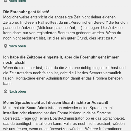
Nach oben
Die Forenuhr geht falsch!
Möglicherweise entspricht die angezeigte Zeit nicht deiner eigenen
Zeitzone. In diesem Fall solltest du im „Persönlichen Bereich“ die für dich
passende Zeitzone (Mitteleuropäische Zeit, ...) festlegen. Die Zeitzone
kann dabei nur von registrierten Benutzern geändert werden. Wenn du
noch nicht registriert bist, ist dies ein guter Grund, dies jetzt zu tun.
Nach oben
Ich habe die Zeitzone eingestellt, aber die Forenuhr geht immer
noch falsch!
Wenn du dir sicher bist, dass du die Zeitzone richtig eingestellt hast und
die Zeit trotzdem noch falsch ist, geht die Uhr des Servers vermutlich
falsch. Kontaktiere einen Administrator, damit er das Problem beheben
kann.
Nach oben
Meine Sprache steht auf diesem Board nicht zur Auswahl!
Meist hat die Board-Administration entweder deine Sprache nicht
installiert oder niemand hat das Forum bislang in deine Sprache
übersetzt. Frage ggf. einen Board-Administrator, ob er das Sprachpaket,
das du benötigst, installieren kann. Falls es noch nicht existiert, würden
wir uns freuen, wenn du es übersetzen würdest. Weitere Informationen