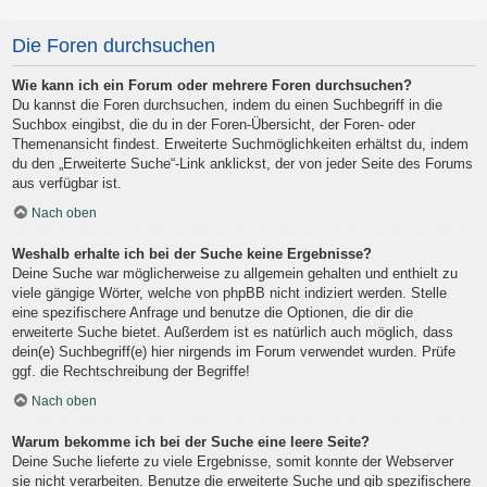
Die Foren durchsuchen
Wie kann ich ein Forum oder mehrere Foren durchsuchen?
Du kannst die Foren durchsuchen, indem du einen Suchbegriff in die
Suchbox eingibst, die du in der Foren-Übersicht, der Foren- oder
Themenansicht findest. Erweiterte Suchmöglichkeiten erhältst du, indem
du den „Erweiterte Suche“-Link anklickst, der von jeder Seite des Forums
aus verfügbar ist.
Nach oben
Weshalb erhalte ich bei der Suche keine Ergebnisse?
Deine Suche war möglicherweise zu allgemein gehalten und enthielt zu
viele gängige Wörter, welche von phpBB nicht indiziert werden. Stelle
eine spezifischere Anfrage und benutze die Optionen, die dir die
erweiterte Suche bietet. Außerdem ist es natürlich auch möglich, dass
dein(e) Suchbegriff(e) hier nirgends im Forum verwendet wurden. Prüfe
ggf. die Rechtschreibung der Begriffe!
Nach oben
Warum bekomme ich bei der Suche eine leere Seite?
Deine Suche lieferte zu viele Ergebnisse, somit konnte der Webserver
sie nicht verarbeiten. Benutze die erweiterte Suche und gib spezifischere