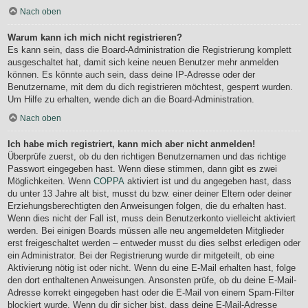
Nach oben
Warum kann ich mich nicht registrieren?
Es kann sein, dass die Board-Administration die Registrierung komplett
ausgeschaltet hat, damit sich keine neuen Benutzer mehr anmelden
können. Es könnte auch sein, dass deine IP-Adresse oder der
Benutzername, mit dem du dich registrieren möchtest, gesperrt wurden.
Um Hilfe zu erhalten, wende dich an die Board-Administration.
Nach oben
Ich habe mich registriert, kann mich aber nicht anmelden!
Überprüfe zuerst, ob du den richtigen Benutzernamen und das richtige
Passwort eingegeben hast. Wenn diese stimmen, dann gibt es zwei
Möglichkeiten. Wenn
COPPA
aktiviert ist und du angegeben hast, dass
du unter 13 Jahre alt bist, musst du bzw. einer deiner Eltern oder deiner
Erziehungsberechtigten den Anweisungen folgen, die du erhalten hast.
Wenn dies nicht der Fall ist, muss dein Benutzerkonto vielleicht aktiviert
werden. Bei einigen Boards müssen alle neu angemeldeten Mitglieder
erst freigeschaltet werden – entweder musst du dies selbst erledigen oder
ein Administrator. Bei der Registrierung wurde dir mitgeteilt, ob eine
Aktivierung nötig ist oder nicht. Wenn du eine E-Mail erhalten hast, folge
den dort enthaltenen Anweisungen. Ansonsten prüfe, ob du deine E-Mail-
Adresse korrekt eingegeben hast oder die E-Mail von einem Spam-Filter
blockiert wurde. Wenn du dir sicher bist, dass deine E-Mail-Adresse