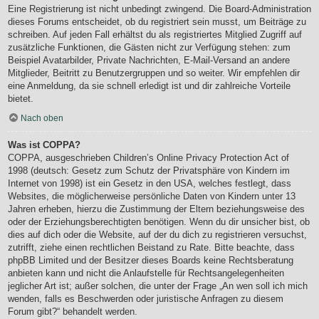
Eine Registrierung ist nicht unbedingt zwingend. Die Board-Administration
dieses Forums entscheidet, ob du registriert sein musst, um Beiträge zu
schreiben. Auf jeden Fall erhältst du als registriertes Mitglied Zugriff auf
zusätzliche Funktionen, die Gästen nicht zur Verfügung stehen: zum
Beispiel Avatarbilder, Private Nachrichten, E-Mail-Versand an andere
Mitglieder, Beitritt zu Benutzergruppen und so weiter. Wir empfehlen dir
eine Anmeldung, da sie schnell erledigt ist und dir zahlreiche Vorteile
bietet.
Nach oben
Was ist COPPA?
COPPA, ausgeschrieben Children’s Online Privacy Protection Act of
1998 (deutsch: Gesetz zum Schutz der Privatsphäre von Kindern im
Internet von 1998) ist ein Gesetz in den USA, welches festlegt, dass
Websites, die möglicherweise persönliche Daten von Kindern unter 13
Jahren erheben, hierzu die Zustimmung der Eltern beziehungsweise des
oder der Erziehungsberechtigten benötigen. Wenn du dir unsicher bist, ob
dies auf dich oder die Website, auf der du dich zu registrieren versuchst,
zutrifft, ziehe einen rechtlichen Beistand zu Rate. Bitte beachte, dass
phpBB Limited und der Besitzer dieses Boards keine Rechtsberatung
anbieten kann und nicht die Anlaufstelle für Rechtsangelegenheiten
jeglicher Art ist; außer solchen, die unter der Frage „An wen soll ich mich
wenden, falls es Beschwerden oder juristische Anfragen zu diesem
Forum gibt?“ behandelt werden.