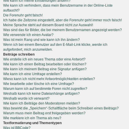
Wie kann ich meine Einstellungen ändern?
Wie kann ich verhindern, dass mein Benutzername in der Online-Liste
auftaucht?
Die Forenuhr geht falsch!
Ich habe die Zeitzone eingestellt, aber die Forenuhr geht immer noch falsch!
Meine Sprache steht auf diesem Board nicht zur Auswahl!
Was sind das für Bilder, die bei meinem Benutzernamen angezeigt werden?
Wie verwende ich einen Avatar?
Was ist mein Rang und wie kann ich ihn ändern?
Wenn ich bei einem Benutzer auf den E-Mail-Link klicke, werde ich
aufgefordert, mich anzumelden.
Beiträge schreiben
Wie erstelle ich ein neues Thema oder eine Antwort?
Wie kann ich einen Beitrag bearbeiten oder löschen?
Wie kann ich meinem Beitrag eine Signatur anfügen?
Wie kann ich eine Umfrage erstellen?
Wieso kann ich nicht mehr Antwortmöglichkeiten erstellen?
Wie bearbeite oder lösche ich eine Umfrage?
Warum kann ich auf bestimmte Foren nicht zugreifen?
Weshalb kann ich keine Dateianhänge anfügen?
Weshalb wurde ich verwarnt?
Wie kann ich Beiträge den Moderatoren melden?
Was bewirkt die „Speichern“-Schaltfläche beim Schreiben eines Beitrags?
Warum muss mein Beitrag erst freigegeben werden?
Wie markiere ich ein Thema als neu?
Textformatierung und Thementypen
Was ist BBCode?