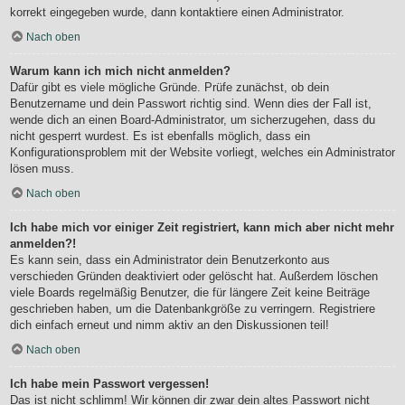
korrekt eingegeben wurde, dann kontaktiere einen Administrator.
Nach oben
Warum kann ich mich nicht anmelden?
Dafür gibt es viele mögliche Gründe. Prüfe zunächst, ob dein
Benutzername und dein Passwort richtig sind. Wenn dies der Fall ist,
wende dich an einen Board-Administrator, um sicherzugehen, dass du
nicht gesperrt wurdest. Es ist ebenfalls möglich, dass ein
Konfigurationsproblem mit der Website vorliegt, welches ein Administrator
lösen muss.
Nach oben
Ich habe mich vor einiger Zeit registriert, kann mich aber nicht mehr
anmelden?!
Es kann sein, dass ein Administrator dein Benutzerkonto aus
verschieden Gründen deaktiviert oder gelöscht hat. Außerdem löschen
viele Boards regelmäßig Benutzer, die für längere Zeit keine Beiträge
geschrieben haben, um die Datenbankgröße zu verringern. Registriere
dich einfach erneut und nimm aktiv an den Diskussionen teil!
Nach oben
Ich habe mein Passwort vergessen!
Das ist nicht schlimm! Wir können dir zwar dein altes Passwort nicht