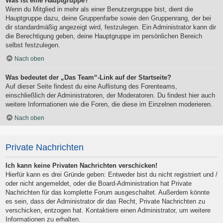
Was ist eine Hauptgruppe?
Wenn du Mitglied in mehr als einer Benutzergruppe bist, dient die
Hauptgruppe dazu, deine Gruppenfarbe sowie den Gruppenrang, der bei
dir standardmäßig angezeigt wird, festzulegen. Ein Administrator kann dir
die Berechtigung geben, deine Hauptgruppe im persönlichen Bereich
selbst festzulegen.
Nach oben
Was bedeutet der „Das Team“-Link auf der Startseite?
Auf dieser Seite findest du eine Auflistung des Forenteams,
einschließlich der Administratoren, der Moderatoren. Du findest hier auch
weitere Informationen wie die Foren, die diese im Einzelnen moderieren.
Nach oben
Private Nachrichten
Ich kann keine Privaten Nachrichten verschicken!
Hierfür kann es drei Gründe geben: Entweder bist du nicht registriert und /
oder nicht angemeldet, oder die Board-Administration hat Private
Nachrichten für das komplette Forum ausgeschaltet. Außerdem könnte
es sein, dass der Administrator dir das Recht, Private Nachrichten zu
verschicken, entzogen hat. Kontaktiere einen Administrator, um weitere
Informationen zu erhalten.