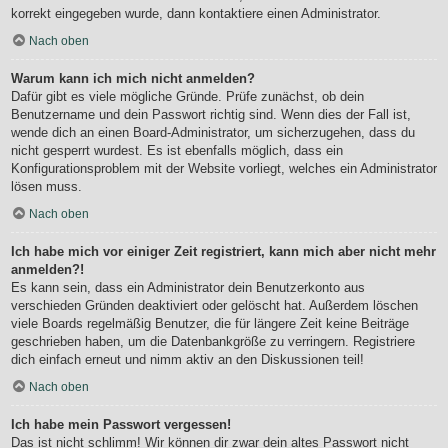
korrekt eingegeben wurde, dann kontaktiere einen Administrator.
Nach oben
Warum kann ich mich nicht anmelden?
Dafür gibt es viele mögliche Gründe. Prüfe zunächst, ob dein
Benutzername und dein Passwort richtig sind. Wenn dies der Fall ist,
wende dich an einen Board-Administrator, um sicherzugehen, dass du
nicht gesperrt wurdest. Es ist ebenfalls möglich, dass ein
Konfigurationsproblem mit der Website vorliegt, welches ein Administrator
lösen muss.
Nach oben
Ich habe mich vor einiger Zeit registriert, kann mich aber nicht mehr
anmelden?!
Es kann sein, dass ein Administrator dein Benutzerkonto aus
verschieden Gründen deaktiviert oder gelöscht hat. Außerdem löschen
viele Boards regelmäßig Benutzer, die für längere Zeit keine Beiträge
geschrieben haben, um die Datenbankgröße zu verringern. Registriere
dich einfach erneut und nimm aktiv an den Diskussionen teil!
Nach oben
Ich habe mein Passwort vergessen!
Das ist nicht schlimm! Wir können dir zwar dein altes Passwort nicht