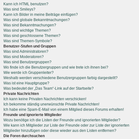
Kann ich HTML benutzen?
Was sind Smileys?
Kann ich Bilder in meine Beiträge einfügen?
Was sind globale Bekanntmachungen?
Was sind Bekanntmachungen?
Was sind wichtige Themen?
Was sind geschlossene Themen?
Was sind Themen-Symbole?
Benutzer-Stufen und Gruppen
Was sind Administratoren?
Was sind Moderatoren?
Was sind Benutzergruppen?
Wo finde ich die Benutzergruppen und wie trete ich ihnen bei?
Wie werde ich Gruppenleiter?
Weshalb werden verschiedene Benutzergruppen farbig dargestellt?
Was ist eine Hauptgruppe?
Was bedeutet der „Das Team“-Link auf der Startseite?
Private Nachrichten
Ich kann keine Privaten Nachrichten verschicken!
Ich bekomme ständig unerwünschte Private Nachrichten!
Ich habe eine Spam-E-Mail von einem Mitglied dieses Forums erhalten!
Freunde und ignorierte Mitglieder
Wozu benötige ich die Listen der Freunde und ignorierten Mitglieder?
Wie kann ich Mitglieder zur Liste der Freunde oder zur Liste der ignorierten
Mitglieder hinzufügen oder diese wieder aus den Listen entfernen?
Die Foren durchsuchen