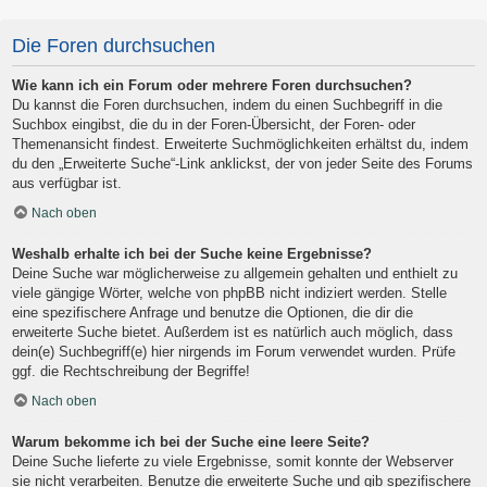
Die Foren durchsuchen
Wie kann ich ein Forum oder mehrere Foren durchsuchen?
Du kannst die Foren durchsuchen, indem du einen Suchbegriff in die
Suchbox eingibst, die du in der Foren-Übersicht, der Foren- oder
Themenansicht findest. Erweiterte Suchmöglichkeiten erhältst du, indem
du den „Erweiterte Suche“-Link anklickst, der von jeder Seite des Forums
aus verfügbar ist.
Nach oben
Weshalb erhalte ich bei der Suche keine Ergebnisse?
Deine Suche war möglicherweise zu allgemein gehalten und enthielt zu
viele gängige Wörter, welche von phpBB nicht indiziert werden. Stelle
eine spezifischere Anfrage und benutze die Optionen, die dir die
erweiterte Suche bietet. Außerdem ist es natürlich auch möglich, dass
dein(e) Suchbegriff(e) hier nirgends im Forum verwendet wurden. Prüfe
ggf. die Rechtschreibung der Begriffe!
Nach oben
Warum bekomme ich bei der Suche eine leere Seite?
Deine Suche lieferte zu viele Ergebnisse, somit konnte der Webserver
sie nicht verarbeiten. Benutze die erweiterte Suche und gib spezifischere