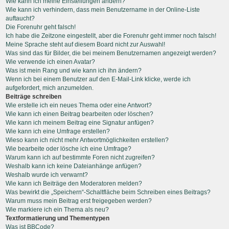
Wie kann ich meine Einstellungen ändern?
Wie kann ich verhindern, dass mein Benutzername in der Online-Liste
auftaucht?
Die Forenuhr geht falsch!
Ich habe die Zeitzone eingestellt, aber die Forenuhr geht immer noch falsch!
Meine Sprache steht auf diesem Board nicht zur Auswahl!
Was sind das für Bilder, die bei meinem Benutzernamen angezeigt werden?
Wie verwende ich einen Avatar?
Was ist mein Rang und wie kann ich ihn ändern?
Wenn ich bei einem Benutzer auf den E-Mail-Link klicke, werde ich
aufgefordert, mich anzumelden.
Beiträge schreiben
Wie erstelle ich ein neues Thema oder eine Antwort?
Wie kann ich einen Beitrag bearbeiten oder löschen?
Wie kann ich meinem Beitrag eine Signatur anfügen?
Wie kann ich eine Umfrage erstellen?
Wieso kann ich nicht mehr Antwortmöglichkeiten erstellen?
Wie bearbeite oder lösche ich eine Umfrage?
Warum kann ich auf bestimmte Foren nicht zugreifen?
Weshalb kann ich keine Dateianhänge anfügen?
Weshalb wurde ich verwarnt?
Wie kann ich Beiträge den Moderatoren melden?
Was bewirkt die „Speichern“-Schaltfläche beim Schreiben eines Beitrags?
Warum muss mein Beitrag erst freigegeben werden?
Wie markiere ich ein Thema als neu?
Textformatierung und Thementypen
Was ist BBCode?