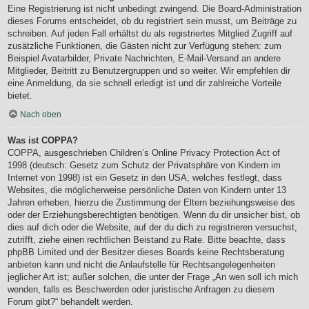
Eine Registrierung ist nicht unbedingt zwingend. Die Board-Administration
dieses Forums entscheidet, ob du registriert sein musst, um Beiträge zu
schreiben. Auf jeden Fall erhältst du als registriertes Mitglied Zugriff auf
zusätzliche Funktionen, die Gästen nicht zur Verfügung stehen: zum
Beispiel Avatarbilder, Private Nachrichten, E-Mail-Versand an andere
Mitglieder, Beitritt zu Benutzergruppen und so weiter. Wir empfehlen dir
eine Anmeldung, da sie schnell erledigt ist und dir zahlreiche Vorteile
bietet.
Nach oben
Was ist COPPA?
COPPA, ausgeschrieben Children’s Online Privacy Protection Act of
1998 (deutsch: Gesetz zum Schutz der Privatsphäre von Kindern im
Internet von 1998) ist ein Gesetz in den USA, welches festlegt, dass
Websites, die möglicherweise persönliche Daten von Kindern unter 13
Jahren erheben, hierzu die Zustimmung der Eltern beziehungsweise des
oder der Erziehungsberechtigten benötigen. Wenn du dir unsicher bist, ob
dies auf dich oder die Website, auf der du dich zu registrieren versuchst,
zutrifft, ziehe einen rechtlichen Beistand zu Rate. Bitte beachte, dass
phpBB Limited und der Besitzer dieses Boards keine Rechtsberatung
anbieten kann und nicht die Anlaufstelle für Rechtsangelegenheiten
jeglicher Art ist; außer solchen, die unter der Frage „An wen soll ich mich
wenden, falls es Beschwerden oder juristische Anfragen zu diesem
Forum gibt?“ behandelt werden.