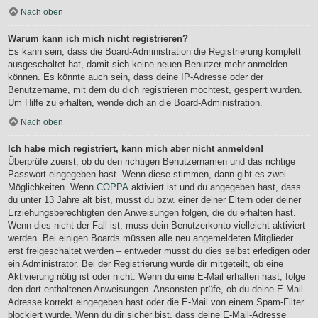
Nach oben
Warum kann ich mich nicht registrieren?
Es kann sein, dass die Board-Administration die Registrierung komplett
ausgeschaltet hat, damit sich keine neuen Benutzer mehr anmelden
können. Es könnte auch sein, dass deine IP-Adresse oder der
Benutzername, mit dem du dich registrieren möchtest, gesperrt wurden.
Um Hilfe zu erhalten, wende dich an die Board-Administration.
Nach oben
Ich habe mich registriert, kann mich aber nicht anmelden!
Überprüfe zuerst, ob du den richtigen Benutzernamen und das richtige
Passwort eingegeben hast. Wenn diese stimmen, dann gibt es zwei
Möglichkeiten. Wenn
COPPA
aktiviert ist und du angegeben hast, dass
du unter 13 Jahre alt bist, musst du bzw. einer deiner Eltern oder deiner
Erziehungsberechtigten den Anweisungen folgen, die du erhalten hast.
Wenn dies nicht der Fall ist, muss dein Benutzerkonto vielleicht aktiviert
werden. Bei einigen Boards müssen alle neu angemeldeten Mitglieder
erst freigeschaltet werden – entweder musst du dies selbst erledigen oder
ein Administrator. Bei der Registrierung wurde dir mitgeteilt, ob eine
Aktivierung nötig ist oder nicht. Wenn du eine E-Mail erhalten hast, folge
den dort enthaltenen Anweisungen. Ansonsten prüfe, ob du deine E-Mail-
Adresse korrekt eingegeben hast oder die E-Mail von einem Spam-Filter
blockiert wurde. Wenn du dir sicher bist, dass deine E-Mail-Adresse