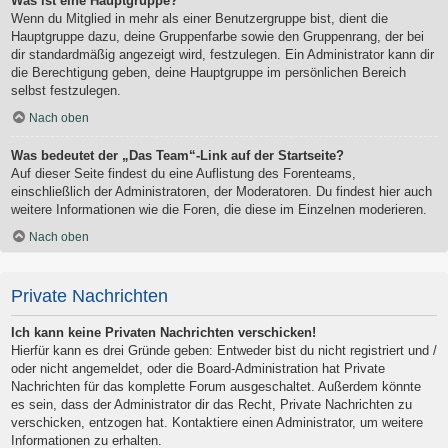
Was ist eine Hauptgruppe?
Wenn du Mitglied in mehr als einer Benutzergruppe bist, dient die
Hauptgruppe dazu, deine Gruppenfarbe sowie den Gruppenrang, der bei
dir standardmäßig angezeigt wird, festzulegen. Ein Administrator kann dir
die Berechtigung geben, deine Hauptgruppe im persönlichen Bereich
selbst festzulegen.
Nach oben
Was bedeutet der „Das Team“-Link auf der Startseite?
Auf dieser Seite findest du eine Auflistung des Forenteams,
einschließlich der Administratoren, der Moderatoren. Du findest hier auch
weitere Informationen wie die Foren, die diese im Einzelnen moderieren.
Nach oben
Private Nachrichten
Ich kann keine Privaten Nachrichten verschicken!
Hierfür kann es drei Gründe geben: Entweder bist du nicht registriert und /
oder nicht angemeldet, oder die Board-Administration hat Private
Nachrichten für das komplette Forum ausgeschaltet. Außerdem könnte
es sein, dass der Administrator dir das Recht, Private Nachrichten zu
verschicken, entzogen hat. Kontaktiere einen Administrator, um weitere
Informationen zu erhalten.