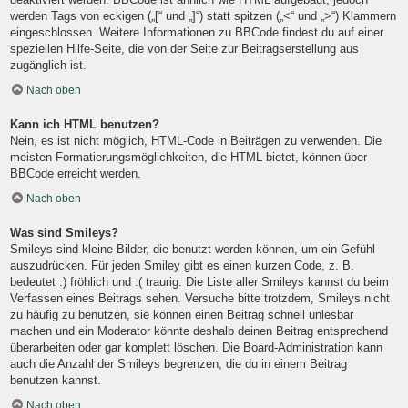
werden Tags von eckigen („[“ und „]“) statt spitzen („<“ und „>“) Klammern
eingeschlossen. Weitere Informationen zu BBCode findest du auf einer
speziellen Hilfe-Seite, die von der Seite zur Beitragserstellung aus
zugänglich ist.
Nach oben
Kann ich HTML benutzen?
Nein, es ist nicht möglich, HTML-Code in Beiträgen zu verwenden. Die
meisten Formatierungsmöglichkeiten, die HTML bietet, können über
BBCode erreicht werden.
Nach oben
Was sind Smileys?
Smileys sind kleine Bilder, die benutzt werden können, um ein Gefühl
auszudrücken. Für jeden Smiley gibt es einen kurzen Code, z. B.
bedeutet :) fröhlich und :( traurig. Die Liste aller Smileys kannst du beim
Verfassen eines Beitrags sehen. Versuche bitte trotzdem, Smileys nicht
zu häufig zu benutzen, sie können einen Beitrag schnell unlesbar
machen und ein Moderator könnte deshalb deinen Beitrag entsprechend
überarbeiten oder gar komplett löschen. Die Board-Administration kann
auch die Anzahl der Smileys begrenzen, die du in einem Beitrag
benutzen kannst.
Nach oben