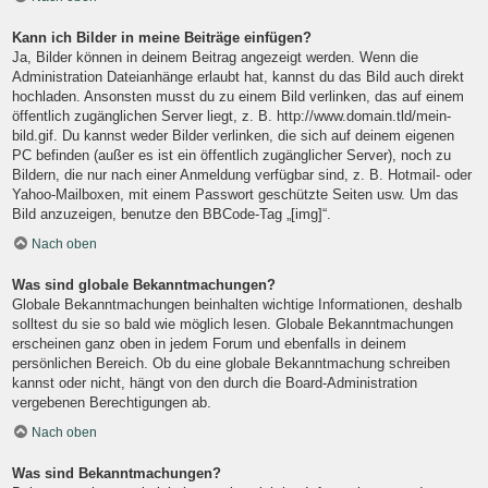
Kann ich Bilder in meine Beiträge einfügen?
Ja, Bilder können in deinem Beitrag angezeigt werden. Wenn die
Administration Dateianhänge erlaubt hat, kannst du das Bild auch direkt
hochladen. Ansonsten musst du zu einem Bild verlinken, das auf einem
öffentlich zugänglichen Server liegt, z. B. http://www.domain.tld/mein-
bild.gif. Du kannst weder Bilder verlinken, die sich auf deinem eigenen
PC befinden (außer es ist ein öffentlich zugänglicher Server), noch zu
Bildern, die nur nach einer Anmeldung verfügbar sind, z. B. Hotmail- oder
Yahoo-Mailboxen, mit einem Passwort geschützte Seiten usw. Um das
Bild anzuzeigen, benutze den BBCode-Tag „[img]“.
Nach oben
Was sind globale Bekanntmachungen?
Globale Bekanntmachungen beinhalten wichtige Informationen, deshalb
solltest du sie so bald wie möglich lesen. Globale Bekanntmachungen
erscheinen ganz oben in jedem Forum und ebenfalls in deinem
persönlichen Bereich. Ob du eine globale Bekanntmachung schreiben
kannst oder nicht, hängt von den durch die Board-Administration
vergebenen Berechtigungen ab.
Nach oben
Was sind Bekanntmachungen?