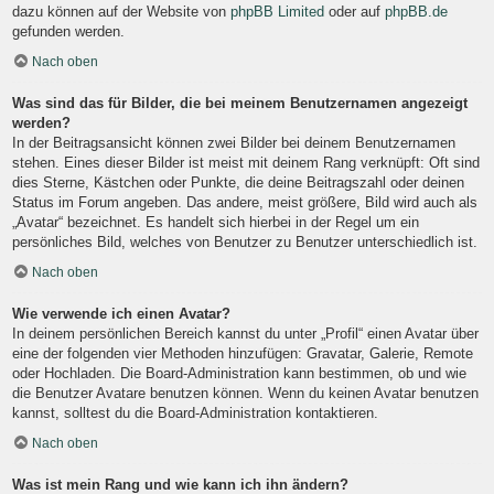
dazu können auf der Website von
phpBB Limited
oder auf
phpBB.de
gefunden werden.
Nach oben
Was sind das für Bilder, die bei meinem Benutzernamen angezeigt
werden?
In der Beitragsansicht können zwei Bilder bei deinem Benutzernamen
stehen. Eines dieser Bilder ist meist mit deinem Rang verknüpft: Oft sind
dies Sterne, Kästchen oder Punkte, die deine Beitragszahl oder deinen
Status im Forum angeben. Das andere, meist größere, Bild wird auch als
„Avatar“ bezeichnet. Es handelt sich hierbei in der Regel um ein
persönliches Bild, welches von Benutzer zu Benutzer unterschiedlich ist.
Nach oben
Wie verwende ich einen Avatar?
In deinem persönlichen Bereich kannst du unter „Profil“ einen Avatar über
eine der folgenden vier Methoden hinzufügen: Gravatar, Galerie, Remote
oder Hochladen. Die Board-Administration kann bestimmen, ob und wie
die Benutzer Avatare benutzen können. Wenn du keinen Avatar benutzen
kannst, solltest du die Board-Administration kontaktieren.
Nach oben
Was ist mein Rang und wie kann ich ihn ändern?