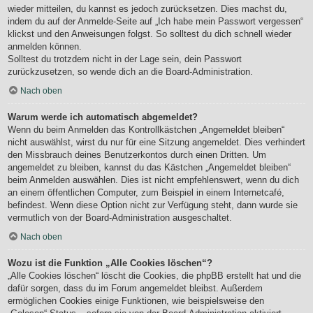
wieder mitteilen, du kannst es jedoch zurücksetzen. Dies machst du,
indem du auf der Anmelde-Seite auf „Ich habe mein Passwort vergessen“
klickst und den Anweisungen folgst. So solltest du dich schnell wieder
anmelden können.
Solltest du trotzdem nicht in der Lage sein, dein Passwort
zurückzusetzen, so wende dich an die Board-Administration.
Nach oben
Warum werde ich automatisch abgemeldet?
Wenn du beim Anmelden das Kontrollkästchen „Angemeldet bleiben“
nicht auswählst, wirst du nur für eine Sitzung angemeldet. Dies verhindert
den Missbrauch deines Benutzerkontos durch einen Dritten. Um
angemeldet zu bleiben, kannst du das Kästchen „Angemeldet bleiben“
beim Anmelden auswählen. Dies ist nicht empfehlenswert, wenn du dich
an einem öffentlichen Computer, zum Beispiel in einem Internetcafé,
befindest. Wenn diese Option nicht zur Verfügung steht, dann wurde sie
vermutlich von der Board-Administration ausgeschaltet.
Nach oben
Wozu ist die Funktion „Alle Cookies löschen“?
„Alle Cookies löschen“ löscht die Cookies, die phpBB erstellt hat und die
dafür sorgen, dass du im Forum angemeldet bleibst. Außerdem
ermöglichen Cookies einige Funktionen, wie beispielsweise den