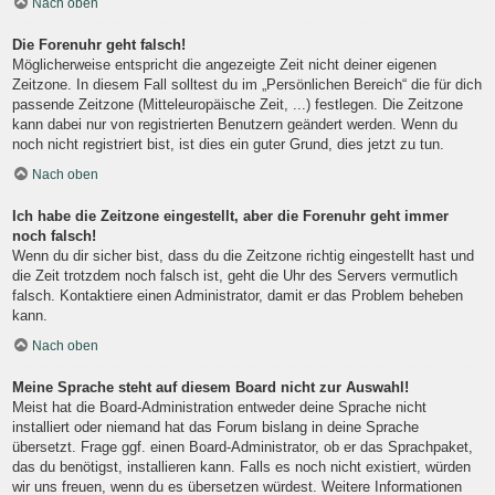
Nach oben
Die Forenuhr geht falsch!
Möglicherweise entspricht die angezeigte Zeit nicht deiner eigenen
Zeitzone. In diesem Fall solltest du im „Persönlichen Bereich“ die für dich
passende Zeitzone (Mitteleuropäische Zeit, ...) festlegen. Die Zeitzone
kann dabei nur von registrierten Benutzern geändert werden. Wenn du
noch nicht registriert bist, ist dies ein guter Grund, dies jetzt zu tun.
Nach oben
Ich habe die Zeitzone eingestellt, aber die Forenuhr geht immer
noch falsch!
Wenn du dir sicher bist, dass du die Zeitzone richtig eingestellt hast und
die Zeit trotzdem noch falsch ist, geht die Uhr des Servers vermutlich
falsch. Kontaktiere einen Administrator, damit er das Problem beheben
kann.
Nach oben
Meine Sprache steht auf diesem Board nicht zur Auswahl!
Meist hat die Board-Administration entweder deine Sprache nicht
installiert oder niemand hat das Forum bislang in deine Sprache
übersetzt. Frage ggf. einen Board-Administrator, ob er das Sprachpaket,
das du benötigst, installieren kann. Falls es noch nicht existiert, würden
wir uns freuen, wenn du es übersetzen würdest. Weitere Informationen