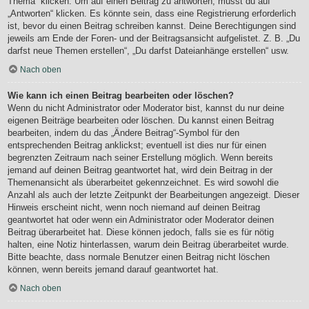
Thema“ klicken. Um auf einen Beitrag zu antworten, musst du auf
„Antworten“ klicken. Es könnte sein, dass eine Registrierung erforderlich
ist, bevor du einen Beitrag schreiben kannst. Deine Berechtigungen sind
jeweils am Ende der Foren- und der Beitragsansicht aufgelistet. Z. B. „Du
darfst neue Themen erstellen“, „Du darfst Dateianhänge erstellen“ usw.
Nach oben
Wie kann ich einen Beitrag bearbeiten oder löschen?
Wenn du nicht Administrator oder Moderator bist, kannst du nur deine
eigenen Beiträge bearbeiten oder löschen. Du kannst einen Beitrag
bearbeiten, indem du das „Ändere Beitrag“-Symbol für den
entsprechenden Beitrag anklickst; eventuell ist dies nur für einen
begrenzten Zeitraum nach seiner Erstellung möglich. Wenn bereits
jemand auf deinen Beitrag geantwortet hat, wird dein Beitrag in der
Themenansicht als überarbeitet gekennzeichnet. Es wird sowohl die
Anzahl als auch der letzte Zeitpunkt der Bearbeitungen angezeigt. Dieser
Hinweis erscheint nicht, wenn noch niemand auf deinen Beitrag
geantwortet hat oder wenn ein Administrator oder Moderator deinen
Beitrag überarbeitet hat. Diese können jedoch, falls sie es für nötig
halten, eine Notiz hinterlassen, warum dein Beitrag überarbeitet wurde.
Bitte beachte, dass normale Benutzer einen Beitrag nicht löschen
können, wenn bereits jemand darauf geantwortet hat.
Nach oben