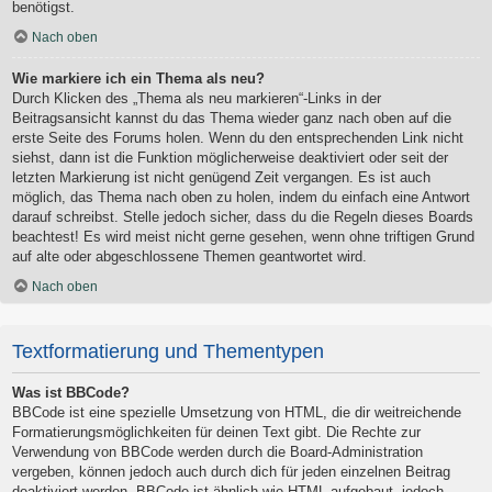
benötigst.
Nach oben
Wie markiere ich ein Thema als neu?
Durch Klicken des „Thema als neu markieren“-Links in der
Beitragsansicht kannst du das Thema wieder ganz nach oben auf die
erste Seite des Forums holen. Wenn du den entsprechenden Link nicht
siehst, dann ist die Funktion möglicherweise deaktiviert oder seit der
letzten Markierung ist nicht genügend Zeit vergangen. Es ist auch
möglich, das Thema nach oben zu holen, indem du einfach eine Antwort
darauf schreibst. Stelle jedoch sicher, dass du die Regeln dieses Boards
beachtest! Es wird meist nicht gerne gesehen, wenn ohne triftigen Grund
auf alte oder abgeschlossene Themen geantwortet wird.
Nach oben
Textformatierung und Thementypen
Was ist BBCode?
BBCode ist eine spezielle Umsetzung von HTML, die dir weitreichende
Formatierungsmöglichkeiten für deinen Text gibt. Die Rechte zur
Verwendung von BBCode werden durch die Board-Administration
vergeben, können jedoch auch durch dich für jeden einzelnen Beitrag
deaktiviert werden. BBCode ist ähnlich wie HTML aufgebaut, jedoch