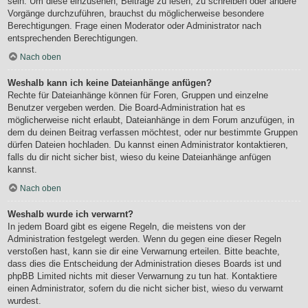
sein. Um diese einzusehen, Beiträge zu lesen, zu schreiben oder andere
Vorgänge durchzuführen, brauchst du möglicherweise besondere
Berechtigungen. Frage einen Moderator oder Administrator nach
entsprechenden Berechtigungen.
Nach oben
Weshalb kann ich keine Dateianhänge anfügen?
Rechte für Dateianhänge können für Foren, Gruppen und einzelne
Benutzer vergeben werden. Die Board-Administration hat es
möglicherweise nicht erlaubt, Dateianhänge in dem Forum anzufügen, in
dem du deinen Beitrag verfassen möchtest, oder nur bestimmte Gruppen
dürfen Dateien hochladen. Du kannst einen Administrator kontaktieren,
falls du dir nicht sicher bist, wieso du keine Dateianhänge anfügen
kannst.
Nach oben
Weshalb wurde ich verwarnt?
In jedem Board gibt es eigene Regeln, die meistens von der
Administration festgelegt werden. Wenn du gegen eine dieser Regeln
verstoßen hast, kann sie dir eine Verwarnung erteilen. Bitte beachte,
dass dies die Entscheidung der Administration dieses Boards ist und
phpBB Limited nichts mit dieser Verwarnung zu tun hat. Kontaktiere
einen Administrator, sofern du die nicht sicher bist, wieso du verwarnt
wurdest.