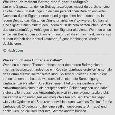
Wie kann ich meinem Beitrag eine Signatur anfügen?
Um eine Signatur an deinen Beitrag anzufügen, musst du zunächst eine
solche in den Einstellungen in deinem persönlichen Bereich entwerfen.
Nachdem du die Signatur erstellt und gespeichert hast, kannst du in
jedem Beitrag das Kästchen „Signatur anhängen“ aktivieren. Du kannst
eine Signatur auch hinzufügen, indem du in deinem persönlichen Bereich
das standardmäßige Anhängen deiner Signatur aktivierst. Wenn du einen
einzelnen Beitrag dennoch ohne Signatur verfassen möchtest, so kannst
du dort einfach das Kontrollkästchen „Signatur anhängen“ wieder
deaktivieren.
Nach oben
Wie kann ich eine Umfrage erstellen?
Wenn du ein neues Thema eröffnest oder den ersten Beitrag eines
Themas bearbeitest, findest du ein Register „Umfrage erstellen“ unterhalb
des Formulars zur Beitragserstellung. Solltest du diesen Bereich nicht
sehen können, so hast du wahrscheinlich nicht die Berechtigung,
Umfragen zu erstellen. Du solltest einen Titel und mindestens zwei
Antwortmöglichkeiten in die entsprechenden Felder eingeben und dabei
sicherstellen, dass jede Antwortmöglichkeit in einer eigenen Zeile steht.
Du kannst auch unter „Auswahlmöglichkeiten pro Benutzer“ festlegen,
wie viele Optionen ein Benutzer auswählen kann, welches Zeitlimit für die
Umfrage gilt (0 bedeutet dabei eine zeitlich unbegrenzte Umfrage) und
schließlich, ob die Benutzer ihre Stimme ändern können.