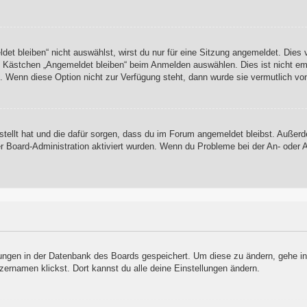
t bleiben“ nicht auswählst, wirst du nur für eine Sitzung angemeldet. Dies
s Kästchen „Angemeldet bleiben“ beim Anmelden auswählen. Dies ist nicht em
t. Wenn diese Option nicht zur Verfügung steht, dann wurde sie vermutlich vo
rstellt hat und die dafür sorgen, dass du im Forum angemeldet bleibst. Auße
er Board-Administration aktiviert wurden. Wenn du Probleme bei der An- oder
llungen in der Datenbank des Boards gespeichert. Um diese zu ändern, gehe in
zernamen klickst. Dort kannst du alle deine Einstellungen ändern.