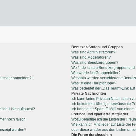
Benutzer-Stufen und Gruppen
Was sind Administratoren?
Was sind Moderatoren?
Was sind Benutzergruppen?
Wo finde ich die Benutzergruppen und w
Wie werde ich Gruppenleiter?
icht mehr anmelden?!
Weshalb werden verschiedene Benutzer
Was ist eine Hauptgruppe?
Was bedeutet der „Das Team“-Link auf d
Private Nachrichten
Ich kann keine Privaten Nachrichten ve
Ich bekomme ständig unerwünschte Pri
line-Liste auftaucht?
Ich habe eine Spam-E-Mail von einem M
Freunde und ignorierte Mitglieder
mmer noch falsch!
Wozu benötige ich die Listen der Freun
Wie kann ich Mitglieder zur Liste der F
gezeigt werden?
oder diese wieder aus den Listen entf
Die Foren durchsuchen