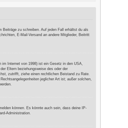
 Beiträge zu schreiben. Auf jeden Fall erhältst du als
chrichten, E-Mail-Versand an andere Mitglieder, Beitritt
 im Internet von 1998) ist ein Gesetz in den USA,
 der Eltern beziehungsweise des oder der
st, zutrifft, ziehe einen rechtlichen Beistand zu Rate.
Rechtsangelegenheiten jeglicher Art ist; außer solchen,
werden.
nmelden können. Es könnte auch sein, dass deine IP-
ard-Administration.