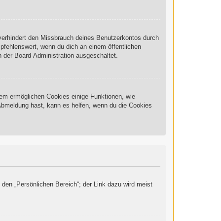
 verhindert den Missbrauch deines Benutzerkontos durch
pfehlenswert, wenn du dich an einem öffentlichen
n der Board-Administration ausgeschaltet.
rdem ermöglichen Cookies einige Funktionen, wie
 Abmeldung hast, kann es helfen, wenn du die Cookies
 den „Persönlichen Bereich“; der Link dazu wird meist