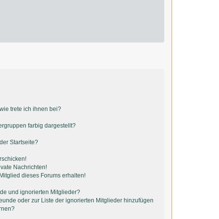
ie trete ich ihnen bei?
gruppen farbig dargestellt?
er Startseite?
rschicken!
vate Nachrichten!
itglied dieses Forums erhalten!
de und ignorierten Mitglieder?
reunde oder zur Liste der ignorierten Mitglieder hinzufügen
ernen?