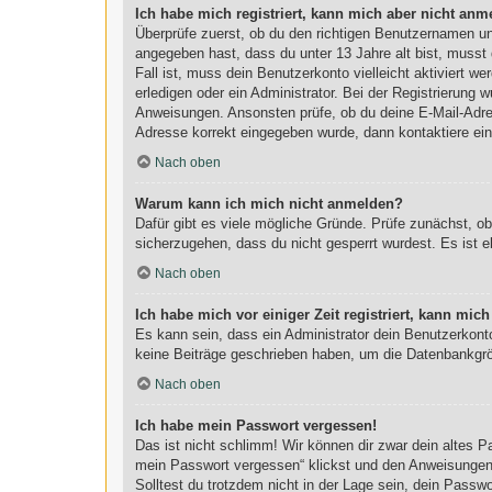
Ich habe mich registriert, kann mich aber nicht anm
Überprüfe zuerst, ob du den richtigen Benutzernamen u
angegeben hast, dass du unter 13 Jahre alt bist, musst 
Fall ist, muss dein Benutzerkonto vielleicht aktiviert 
erledigen oder ein Administrator. Bei der Registrierung w
Anweisungen. Ansonsten prüfe, ob du deine E-Mail-Adres
Adresse korrekt eingegeben wurde, dann kontaktiere ein
Nach oben
Warum kann ich mich nicht anmelden?
Dafür gibt es viele mögliche Gründe. Prüfe zunächst, o
sicherzugehen, dass du nicht gesperrt wurdest. Es ist e
Nach oben
Ich habe mich vor einiger Zeit registriert, kann mi
Es kann sein, dass ein Administrator dein Benutzerkont
keine Beiträge geschrieben haben, um die Datenbankgröß
Nach oben
Ich habe mein Passwort vergessen!
Das ist nicht schlimm! Wir können dir zwar dein altes 
mein Passwort vergessen“ klickst und den Anweisungen f
Solltest du trotzdem nicht in der Lage sein, dein Passw