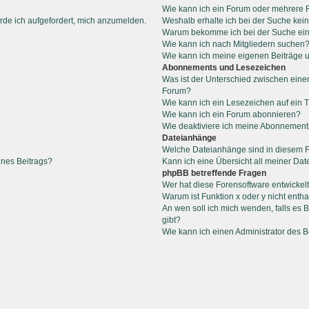
Wie kann ich ein Forum oder mehrere
rde ich aufgefordert, mich anzumelden.
Weshalb erhalte ich bei der Suche kei
Warum bekomme ich bei der Suche ein
Wie kann ich nach Mitgliedern suchen
Wie kann ich meine eigenen Beiträge
Abonnements und Lesezeichen
Was ist der Unterschied zwischen ein
Forum?
Wie kann ich ein Lesezeichen auf ein
Wie kann ich ein Forum abonnieren?
Wie deaktiviere ich meine Abonnemen
Dateianhänge
Welche Dateianhänge sind in diesem 
ines Beitrags?
Kann ich eine Übersicht all meiner Da
phpBB betreffende Fragen
Wer hat diese Forensoftware entwickel
Warum ist Funktion x oder y nicht entha
An wen soll ich mich wenden, falls es
gibt?
Wie kann ich einen Administrator des 