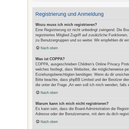
Registrierung und Anmeldung
Wozu muss ich mich registrieren?
Eine Registrierung ist nicht unbedingt zwingend. Die Boa
registriertes Mitglied Zugriff auf zusätzliche Funktionen
zu Benutzergruppen und so weiter. Wir empfehlen dir eine 
Nach oben
Was ist COPPA?
COPPA, ausgeschrieben Children’s Online Privacy Prote
welches festlegt, dass Websites, die möglicherweise pe
Erziehungsberechtigten benötigen. Wenn du dir unsicher b
Bitte beachte, dass phpBB Limited und der Besitzer dies
die unter der Frage „An wen soll ich mich wenden, fall
Nach oben
Warum kann ich mich nicht registrieren?
Es kann sein, dass die Board-Administration die Regist
Adresse oder der Benutzername, mit dem du dich registr
Nach oben