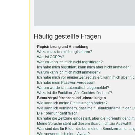
Häufig gestellte Fragen
Registrierung und Anmeldung
Wozu muss ich mich registrieren?
Was ist COPPA?
Warum kann ich mich nicht registrieren?
Ich habe mich registriert, kann mich aber nicht anmelden!
Warum kann ich mich nicht anmelden?
Ich habe mich vor einiger Zeit registriert, kann mich aber n
Ich habe mein Passwort vergessen!
Warum werde ich automatisch abgemeldet?
Wozu ist die Funktion „Alle Cookies löschen“?
Benutzerpräferenzen und -einstellungen
Wie kann ich meine Einstellungen ändern?
Wie kann ich verhindern, dass mein Benutzername in der On
Die Forenuhr geht falsch!
Ich habe die Zeitzone eingestellt, aber die Forenuhr geht i
Meine Sprache steht auf diesem Board nicht zur Auswahl!
Was sind das für Bilder, die bei meinem Benutzernamen an
Wie verwende ich einen Avatar?