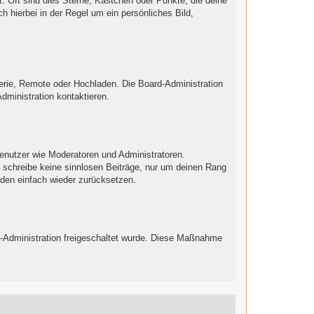
: Oft sind dies Sterne, Kästchen oder Punkte, die deine
h hierbei in der Regel um ein persönliches Bild,
lerie, Remote oder Hochladen. Die Board-Administration
ministration kontaktieren.
Benutzer wie Moderatoren und Administratoren.
e schreibe keine sinnlosen Beiträge, nur um deinen Rang
nden einfach wieder zurücksetzen.
ard-Administration freigeschaltet wurde. Diese Maßnahme