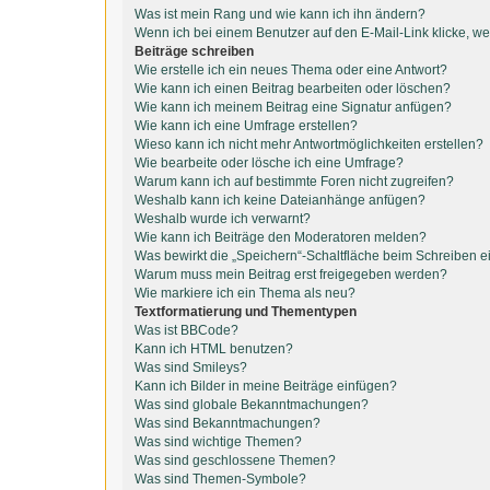
Was ist mein Rang und wie kann ich ihn ändern?
Wenn ich bei einem Benutzer auf den E-Mail-Link klicke, we
Beiträge schreiben
Wie erstelle ich ein neues Thema oder eine Antwort?
Wie kann ich einen Beitrag bearbeiten oder löschen?
Wie kann ich meinem Beitrag eine Signatur anfügen?
Wie kann ich eine Umfrage erstellen?
Wieso kann ich nicht mehr Antwortmöglichkeiten erstellen?
Wie bearbeite oder lösche ich eine Umfrage?
Warum kann ich auf bestimmte Foren nicht zugreifen?
Weshalb kann ich keine Dateianhänge anfügen?
Weshalb wurde ich verwarnt?
Wie kann ich Beiträge den Moderatoren melden?
Was bewirkt die „Speichern“-Schaltfläche beim Schreiben e
Warum muss mein Beitrag erst freigegeben werden?
Wie markiere ich ein Thema als neu?
Textformatierung und Thementypen
Was ist BBCode?
Kann ich HTML benutzen?
Was sind Smileys?
Kann ich Bilder in meine Beiträge einfügen?
Was sind globale Bekanntmachungen?
Was sind Bekanntmachungen?
Was sind wichtige Themen?
Was sind geschlossene Themen?
Was sind Themen-Symbole?