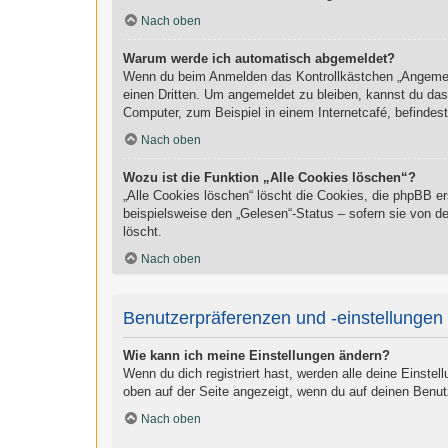
Nach oben
Warum werde ich automatisch abgemeldet?
Wenn du beim Anmelden das Kontrollkästchen „Angemelde
einen Dritten. Um angemeldet zu bleiben, kannst du da
Computer, zum Beispiel in einem Internetcafé, befindes
Nach oben
Wozu ist die Funktion „Alle Cookies löschen“?
„Alle Cookies löschen“ löscht die Cookies, die phpBB e
beispielsweise den „Gelesen“-Status – sofern sie von d
löscht.
Nach oben
Benutzerpräferenzen und -einstellungen
Wie kann ich meine Einstellungen ändern?
Wenn du dich registriert hast, werden alle deine Einste
oben auf der Seite angezeigt, wenn du auf deinen Benut
Nach oben