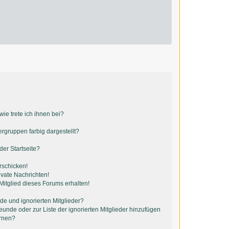
ie trete ich ihnen bei?
gruppen farbig dargestellt?
er Startseite?
rschicken!
vate Nachrichten!
itglied dieses Forums erhalten!
de und ignorierten Mitglieder?
reunde oder zur Liste der ignorierten Mitglieder hinzufügen
ernen?