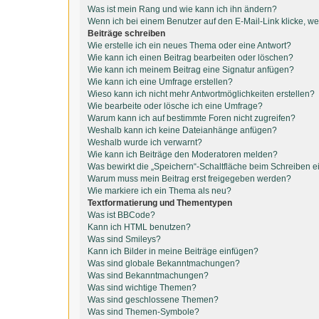
Was ist mein Rang und wie kann ich ihn ändern?
Wenn ich bei einem Benutzer auf den E-Mail-Link klicke, we
Beiträge schreiben
Wie erstelle ich ein neues Thema oder eine Antwort?
Wie kann ich einen Beitrag bearbeiten oder löschen?
Wie kann ich meinem Beitrag eine Signatur anfügen?
Wie kann ich eine Umfrage erstellen?
Wieso kann ich nicht mehr Antwortmöglichkeiten erstellen?
Wie bearbeite oder lösche ich eine Umfrage?
Warum kann ich auf bestimmte Foren nicht zugreifen?
Weshalb kann ich keine Dateianhänge anfügen?
Weshalb wurde ich verwarnt?
Wie kann ich Beiträge den Moderatoren melden?
Was bewirkt die „Speichern“-Schaltfläche beim Schreiben e
Warum muss mein Beitrag erst freigegeben werden?
Wie markiere ich ein Thema als neu?
Textformatierung und Thementypen
Was ist BBCode?
Kann ich HTML benutzen?
Was sind Smileys?
Kann ich Bilder in meine Beiträge einfügen?
Was sind globale Bekanntmachungen?
Was sind Bekanntmachungen?
Was sind wichtige Themen?
Was sind geschlossene Themen?
Was sind Themen-Symbole?