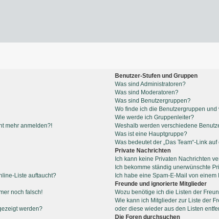
Benutzer-Stufen und Gruppen
Was sind Administratoren?
Was sind Moderatoren?
Was sind Benutzergruppen?
Wo finde ich die Benutzergruppen und w
Wie werde ich Gruppenleiter?
icht mehr anmelden?!
Weshalb werden verschiedene Benutzer
Was ist eine Hauptgruppe?
Was bedeutet der „Das Team“-Link auf d
Private Nachrichten
Ich kann keine Privaten Nachrichten ve
Ich bekomme ständig unerwünschte Pri
line-Liste auftaucht?
Ich habe eine Spam-E-Mail von einem M
Freunde und ignorierte Mitglieder
mmer noch falsch!
Wozu benötige ich die Listen der Freun
Wie kann ich Mitglieder zur Liste der F
gezeigt werden?
oder diese wieder aus den Listen entf
Die Foren durchsuchen