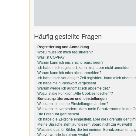
Häufig gestellte Fragen
Registrierung und Anmeldung
Wozu muss ich mich registrieren?
Was ist COPPA?
Warum kann ich mich nicht registrieren?
Ich habe mich registriert, kann mich aber nicht anmelden!
Warum kann ich mich nicht anmelden?
Ich habe mich vor einiger Zeit registriert, kann mich aber n
Ich habe mein Passwort vergessen!
Warum werde ich automatisch abgemeldet?
Wozu ist die Funktion „Alle Cookies löschen“?
Benutzerpräferenzen und -einstellungen
Wie kann ich meine Einstellungen ändern?
Wie kann ich verhindern, dass mein Benutzername in der On
Die Forenuhr geht falsch!
Ich habe die Zeitzone eingestellt, aber die Forenuhr geht i
Meine Sprache steht auf diesem Board nicht zur Auswahl!
Was sind das für Bilder, die bei meinem Benutzernamen an
Wie verwende ich einen Avatar?