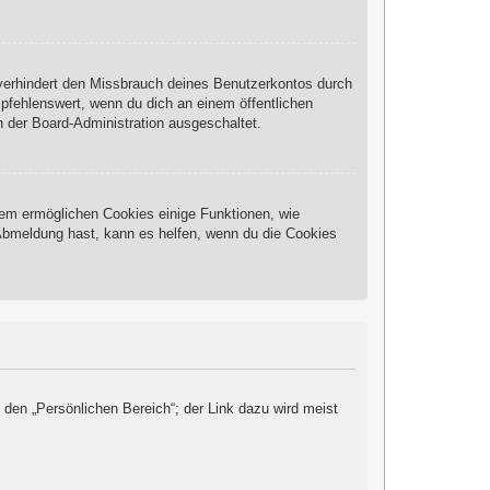
 verhindert den Missbrauch deines Benutzerkontos durch
pfehlenswert, wenn du dich an einem öffentlichen
n der Board-Administration ausgeschaltet.
rdem ermöglichen Cookies einige Funktionen, wie
 Abmeldung hast, kann es helfen, wenn du die Cookies
 den „Persönlichen Bereich“; der Link dazu wird meist