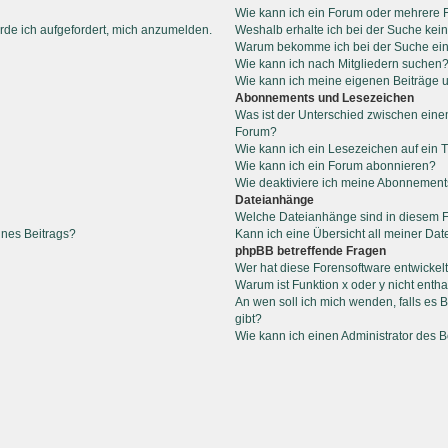
Wie kann ich ein Forum oder mehrere
rde ich aufgefordert, mich anzumelden.
Weshalb erhalte ich bei der Suche kei
Warum bekomme ich bei der Suche ein
Wie kann ich nach Mitgliedern suchen
Wie kann ich meine eigenen Beiträge
Abonnements und Lesezeichen
Was ist der Unterschied zwischen ein
Forum?
Wie kann ich ein Lesezeichen auf ein
Wie kann ich ein Forum abonnieren?
Wie deaktiviere ich meine Abonnemen
Dateianhänge
Welche Dateianhänge sind in diesem 
ines Beitrags?
Kann ich eine Übersicht all meiner Da
phpBB betreffende Fragen
Wer hat diese Forensoftware entwickel
Warum ist Funktion x oder y nicht entha
An wen soll ich mich wenden, falls es
gibt?
Wie kann ich einen Administrator des 