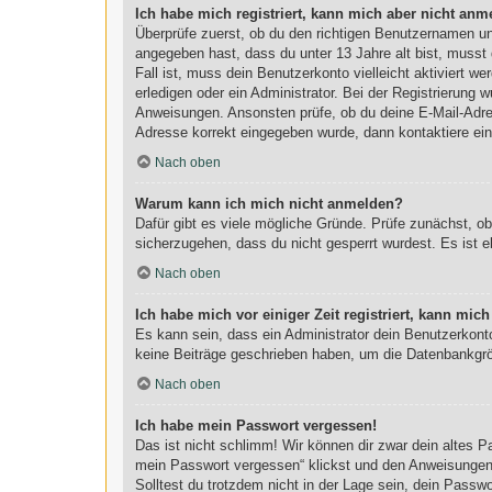
Ich habe mich registriert, kann mich aber nicht anm
Überprüfe zuerst, ob du den richtigen Benutzernamen u
angegeben hast, dass du unter 13 Jahre alt bist, musst 
Fall ist, muss dein Benutzerkonto vielleicht aktiviert 
erledigen oder ein Administrator. Bei der Registrierung w
Anweisungen. Ansonsten prüfe, ob du deine E-Mail-Adres
Adresse korrekt eingegeben wurde, dann kontaktiere ein
Nach oben
Warum kann ich mich nicht anmelden?
Dafür gibt es viele mögliche Gründe. Prüfe zunächst, o
sicherzugehen, dass du nicht gesperrt wurdest. Es ist e
Nach oben
Ich habe mich vor einiger Zeit registriert, kann mi
Es kann sein, dass ein Administrator dein Benutzerkont
keine Beiträge geschrieben haben, um die Datenbankgröß
Nach oben
Ich habe mein Passwort vergessen!
Das ist nicht schlimm! Wir können dir zwar dein altes 
mein Passwort vergessen“ klickst und den Anweisungen f
Solltest du trotzdem nicht in der Lage sein, dein Passw