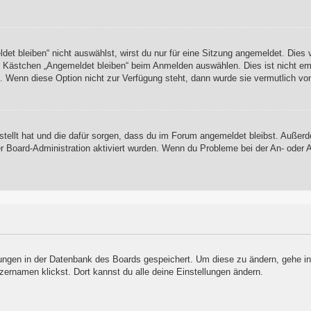
t bleiben“ nicht auswählst, wirst du nur für eine Sitzung angemeldet. Dies
s Kästchen „Angemeldet bleiben“ beim Anmelden auswählen. Dies ist nicht em
t. Wenn diese Option nicht zur Verfügung steht, dann wurde sie vermutlich vo
rstellt hat und die dafür sorgen, dass du im Forum angemeldet bleibst. Auße
er Board-Administration aktiviert wurden. Wenn du Probleme bei der An- oder
llungen in der Datenbank des Boards gespeichert. Um diese zu ändern, gehe in
zernamen klickst. Dort kannst du alle deine Einstellungen ändern.