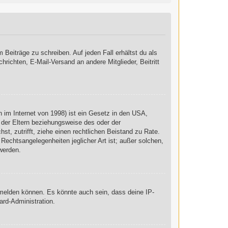
 Beiträge zu schreiben. Auf jeden Fall erhältst du als
chrichten, E-Mail-Versand an andere Mitglieder, Beitritt
 im Internet von 1998) ist ein Gesetz in den USA,
 der Eltern beziehungsweise des oder der
st, zutrifft, ziehe einen rechtlichen Beistand zu Rate.
Rechtsangelegenheiten jeglicher Art ist; außer solchen,
werden.
nmelden können. Es könnte auch sein, dass deine IP-
ard-Administration.