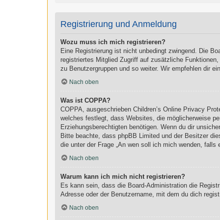
Registrierung und Anmeldung
Wozu muss ich mich registrieren?
Eine Registrierung ist nicht unbedingt zwingend. Die Boa
registriertes Mitglied Zugriff auf zusätzliche Funktionen
zu Benutzergruppen und so weiter. Wir empfehlen dir eine 
Nach oben
Was ist COPPA?
COPPA, ausgeschrieben Children’s Online Privacy Prote
welches festlegt, dass Websites, die möglicherweise pe
Erziehungsberechtigten benötigen. Wenn du dir unsicher b
Bitte beachte, dass phpBB Limited und der Besitzer dies
die unter der Frage „An wen soll ich mich wenden, fall
Nach oben
Warum kann ich mich nicht registrieren?
Es kann sein, dass die Board-Administration die Regist
Adresse oder der Benutzername, mit dem du dich registr
Nach oben