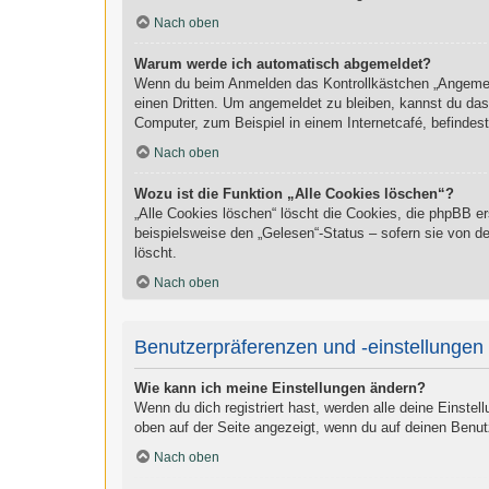
Nach oben
Warum werde ich automatisch abgemeldet?
Wenn du beim Anmelden das Kontrollkästchen „Angemelde
einen Dritten. Um angemeldet zu bleiben, kannst du da
Computer, zum Beispiel in einem Internetcafé, befindes
Nach oben
Wozu ist die Funktion „Alle Cookies löschen“?
„Alle Cookies löschen“ löscht die Cookies, die phpBB e
beispielsweise den „Gelesen“-Status – sofern sie von d
löscht.
Nach oben
Benutzerpräferenzen und -einstellungen
Wie kann ich meine Einstellungen ändern?
Wenn du dich registriert hast, werden alle deine Einste
oben auf der Seite angezeigt, wenn du auf deinen Benut
Nach oben