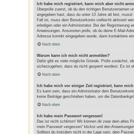
Ich habe mich registriert, kann mich aber nicht anm
Überprüfe zuerst, ob du den richtigen Benutzernamen u
angegeben hast, dass du unter 13 Jahre alt bist, musst 
Fall ist, muss dein Benutzerkonto vielleicht aktiviert 
erledigen oder ein Administrator. Bei der Registrierung w
Anweisungen. Ansonsten prüfe, ob du deine E-Mail-Adres
Adresse korrekt eingegeben wurde, dann kontaktiere ein
Nach oben
Warum kann ich mich nicht anmelden?
Dafür gibt es viele mögliche Gründe. Prüfe zunächst, o
sicherzugehen, dass du nicht gesperrt wurdest. Es ist e
Nach oben
Ich habe mich vor einiger Zeit registriert, kann mi
Es kann sein, dass ein Administrator dein Benutzerkont
keine Beiträge geschrieben haben, um die Datenbankgröß
Nach oben
Ich habe mein Passwort vergessen!
Das ist nicht schlimm! Wir können dir zwar dein altes 
mein Passwort vergessen“ klickst und den Anweisungen f
Solltest du trotzdem nicht in der Lage sein, dein Passw