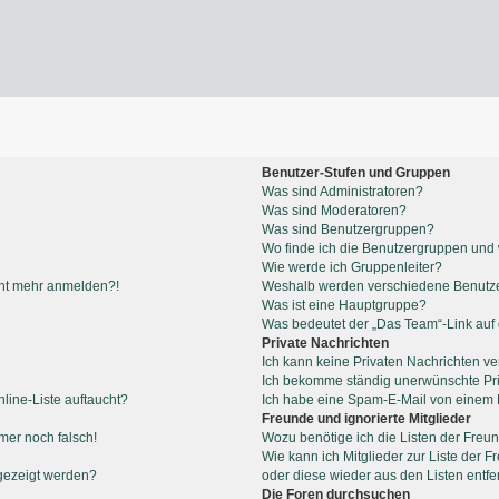
Benutzer-Stufen und Gruppen
Was sind Administratoren?
Was sind Moderatoren?
Was sind Benutzergruppen?
Wo finde ich die Benutzergruppen und w
Wie werde ich Gruppenleiter?
icht mehr anmelden?!
Weshalb werden verschiedene Benutzer
Was ist eine Hauptgruppe?
Was bedeutet der „Das Team“-Link auf d
Private Nachrichten
Ich kann keine Privaten Nachrichten ve
Ich bekomme ständig unerwünschte Pri
line-Liste auftaucht?
Ich habe eine Spam-E-Mail von einem M
Freunde und ignorierte Mitglieder
mmer noch falsch!
Wozu benötige ich die Listen der Freun
Wie kann ich Mitglieder zur Liste der F
gezeigt werden?
oder diese wieder aus den Listen entf
Die Foren durchsuchen