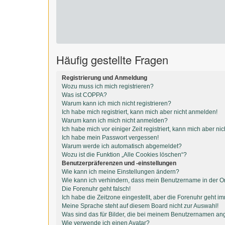
Häufig gestellte Fragen
Registrierung und Anmeldung
Wozu muss ich mich registrieren?
Was ist COPPA?
Warum kann ich mich nicht registrieren?
Ich habe mich registriert, kann mich aber nicht anmelden!
Warum kann ich mich nicht anmelden?
Ich habe mich vor einiger Zeit registriert, kann mich aber n
Ich habe mein Passwort vergessen!
Warum werde ich automatisch abgemeldet?
Wozu ist die Funktion „Alle Cookies löschen“?
Benutzerpräferenzen und -einstellungen
Wie kann ich meine Einstellungen ändern?
Wie kann ich verhindern, dass mein Benutzername in der On
Die Forenuhr geht falsch!
Ich habe die Zeitzone eingestellt, aber die Forenuhr geht i
Meine Sprache steht auf diesem Board nicht zur Auswahl!
Was sind das für Bilder, die bei meinem Benutzernamen an
Wie verwende ich einen Avatar?