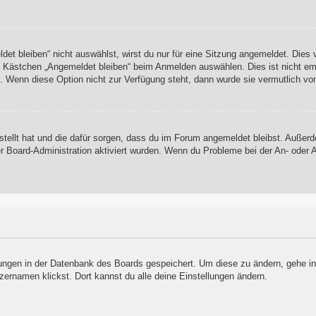
t bleiben“ nicht auswählst, wirst du nur für eine Sitzung angemeldet. Dies
s Kästchen „Angemeldet bleiben“ beim Anmelden auswählen. Dies ist nicht em
t. Wenn diese Option nicht zur Verfügung steht, dann wurde sie vermutlich vo
rstellt hat und die dafür sorgen, dass du im Forum angemeldet bleibst. Auße
er Board-Administration aktiviert wurden. Wenn du Probleme bei der An- oder
llungen in der Datenbank des Boards gespeichert. Um diese zu ändern, gehe in
zernamen klickst. Dort kannst du alle deine Einstellungen ändern.