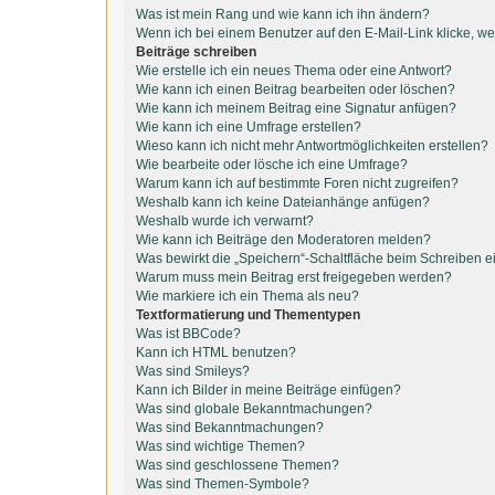
Was ist mein Rang und wie kann ich ihn ändern?
Wenn ich bei einem Benutzer auf den E-Mail-Link klicke, we
Beiträge schreiben
Wie erstelle ich ein neues Thema oder eine Antwort?
Wie kann ich einen Beitrag bearbeiten oder löschen?
Wie kann ich meinem Beitrag eine Signatur anfügen?
Wie kann ich eine Umfrage erstellen?
Wieso kann ich nicht mehr Antwortmöglichkeiten erstellen?
Wie bearbeite oder lösche ich eine Umfrage?
Warum kann ich auf bestimmte Foren nicht zugreifen?
Weshalb kann ich keine Dateianhänge anfügen?
Weshalb wurde ich verwarnt?
Wie kann ich Beiträge den Moderatoren melden?
Was bewirkt die „Speichern“-Schaltfläche beim Schreiben e
Warum muss mein Beitrag erst freigegeben werden?
Wie markiere ich ein Thema als neu?
Textformatierung und Thementypen
Was ist BBCode?
Kann ich HTML benutzen?
Was sind Smileys?
Kann ich Bilder in meine Beiträge einfügen?
Was sind globale Bekanntmachungen?
Was sind Bekanntmachungen?
Was sind wichtige Themen?
Was sind geschlossene Themen?
Was sind Themen-Symbole?