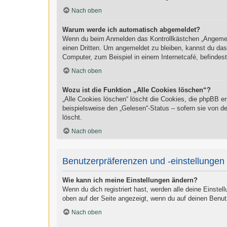
Nach oben
Warum werde ich automatisch abgemeldet?
Wenn du beim Anmelden das Kontrollkästchen „Angemelde
einen Dritten. Um angemeldet zu bleiben, kannst du da
Computer, zum Beispiel in einem Internetcafé, befindes
Nach oben
Wozu ist die Funktion „Alle Cookies löschen“?
„Alle Cookies löschen“ löscht die Cookies, die phpBB e
beispielsweise den „Gelesen“-Status – sofern sie von d
löscht.
Nach oben
Benutzerpräferenzen und -einstellungen
Wie kann ich meine Einstellungen ändern?
Wenn du dich registriert hast, werden alle deine Einste
oben auf der Seite angezeigt, wenn du auf deinen Benut
Nach oben