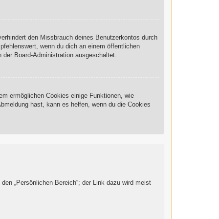
 verhindert den Missbrauch deines Benutzerkontos durch
pfehlenswert, wenn du dich an einem öffentlichen
n der Board-Administration ausgeschaltet.
rdem ermöglichen Cookies einige Funktionen, wie
 Abmeldung hast, kann es helfen, wenn du die Cookies
 den „Persönlichen Bereich“; der Link dazu wird meist