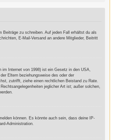
 Beiträge zu schreiben. Auf jeden Fall erhältst du als
chrichten, E-Mail-Versand an andere Mitglieder, Beitritt
 im Internet von 1998) ist ein Gesetz in den USA,
 der Eltern beziehungsweise des oder der
st, zutrifft, ziehe einen rechtlichen Beistand zu Rate.
Rechtsangelegenheiten jeglicher Art ist; außer solchen,
werden.
nmelden können. Es könnte auch sein, dass deine IP-
ard-Administration.