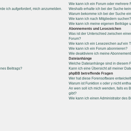
Wie kann ich ein Forum oder mehrere
rde ich aufgefordert, mich anzumelden.
Weshalb erhalte ich bei der Suche kei
Warum bekomme ich bei der Suche ein
Wie kann ich nach Mitgliedern suchen
Wie kann ich meine eigenen Beiträge
Abonnements und Lesezeichen
Was ist der Unterschied zwischen ein
Forum?
Wie kann ich ein Lesezeichen auf ein
Wie kann ich ein Forum abonnieren?
Wie deaktiviere ich meine Abonnemen
Dateianhänge
Welche Dateianhänge sind in diesem 
ines Beitrags?
Kann ich eine Übersicht all meiner Da
phpBB betreffende Fragen
Wer hat diese Forensoftware entwickel
Warum ist Funktion x oder y nicht entha
An wen soll ich mich wenden, falls es
gibt?
Wie kann ich einen Administrator des 