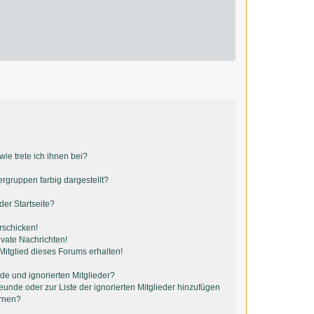
ie trete ich ihnen bei?
gruppen farbig dargestellt?
er Startseite?
rschicken!
vate Nachrichten!
itglied dieses Forums erhalten!
de und ignorierten Mitglieder?
reunde oder zur Liste der ignorierten Mitglieder hinzufügen
ernen?