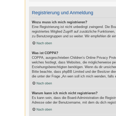
Registrierung und Anmeldung
Wozu muss ich mich registrieren?
Eine Registrierung ist nicht unbedingt zwingend. Die Boa
registriertes Mitglied Zugriff auf zusätzliche Funktionen
zu Benutzergruppen und so weiter. Wir empfehlen dir eine 
Nach oben
Was ist COPPA?
COPPA, ausgeschrieben Children’s Online Privacy Prote
welches festlegt, dass Websites, die möglicherweise pe
Erziehungsberechtigten benötigen. Wenn du dir unsicher b
Bitte beachte, dass phpBB Limited und der Besitzer dies
die unter der Frage „An wen soll ich mich wenden, fall
Nach oben
Warum kann ich mich nicht registrieren?
Es kann sein, dass die Board-Administration die Regist
Adresse oder der Benutzername, mit dem du dich registr
Nach oben