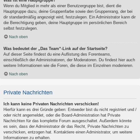
Was ist eine Hauptgruppe?
Wenn du Mitglied in mehr als einer Benutzergruppe bist, dient die
Hauptgruppe dazu, deine Gruppenfarbe sowie den Gruppenrang, der bei
dir standardmäßig angezeigt wird, festzulegen. Ein Administrator kann dir
die Berechtigung geben, deine Hauptgruppe im persönlichen Bereich
selbst festzulegen.
Nach oben
Was bedeutet der „Das Team“-Link auf der Startseite?
Auf dieser Seite findest du eine Auflistung des Forenteams,
einschließlich der Administratoren, der Moderatoren. Du findest hier auch
weitere Informationen wie die Foren, die diese im Einzelnen moderieren.
Nach oben
Private Nachrichten
Ich kann keine Privaten Nachrichten verschicken!
Hierfür kann es drei Gründe geben: Entweder bist du nicht registriert und /
oder nicht angemeldet, oder die Board-Administration hat Private
Nachrichten für das komplette Forum ausgeschaltet. Außerdem könnte
es sein, dass der Administrator dir das Recht, Private Nachrichten zu
verschicken, entzogen hat. Kontaktiere einen Administrator, um weitere
Informationen zu erhalten.