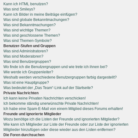
Kann ich HTML benutzen?
Was sind Smileys?
Kann ich Bilder in meine Beiträge einfügen?
Was sind globale Bekanntmachungen?
Was sind Bekanntmachungen?
Was sind wichtige Themen?
Was sind geschlossene Themen?
Was sind Themen-Symbole?
Benutzer-Stufen und Gruppen
Was sind Administratoren?
Was sind Moderatoren?
Was sind Benutzergruppen?
Wo finde ich die Benutzergruppen und wie trete ich ihnen bei?
Wie werde ich Gruppenleiter?
Weshalb werden verschiedene Benutzergruppen farbig dargestellt?
Was ist eine Hauptgruppe?
Was bedeutet der „Das Team“-Link auf der Startseite?
Private Nachrichten
Ich kann keine Privaten Nachrichten verschicken!
Ich bekomme ständig unerwünschte Private Nachrichten!
Ich habe eine Spam-E-Mail von einem Mitglied dieses Forums erhalten!
Freunde und ignorierte Mitglieder
Wozu benötige ich die Listen der Freunde und ignorierten Mitglieder?
Wie kann ich Mitglieder zur Liste der Freunde oder zur Liste der ignorierten
Mitglieder hinzufügen oder diese wieder aus den Listen entfernen?
Die Foren durchsuchen