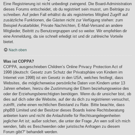
Eine Registrierung ist nicht unbedingt zwingend. Die Board-Administration
dieses Forums entscheidet, ob du registriert sein musst, um Beiträge zu
schreiben. Auf jeden Fall erhältst du als registriertes Mitglied Zugriff auf
zusätzliche Funktionen, die Gästen nicht zur Verfügung stehen: zum
Beispiel Avatarbilder, Private Nachrichten, E-Mail-Versand an andere
Mitglieder, Beitritt zu Benutzergruppen und so weiter. Wir empfehlen dir
eine Anmeldung, da sie schnell erledigt ist und dir zahlreiche Vorteile
bietet.
Nach oben
Was ist COPPA?
COPPA, ausgeschrieben Children’s Online Privacy Protection Act of
1998 (deutsch: Gesetz zum Schutz der Privatsphäre von Kindern im
Internet von 1998) ist ein Gesetz in den USA, welches festlegt, dass
Websites, die möglicherweise persönliche Daten von Kindern unter 13
Jahren erheben, hierzu die Zustimmung der Eltern beziehungsweise des
oder der Erziehungsberechtigten benötigen. Wenn du dir unsicher bist, ob
dies auf dich oder die Website, auf der du dich zu registrieren versuchst,
zutrifft, ziehe einen rechtlichen Beistand zu Rate. Bitte beachte, dass
phpBB Limited und der Besitzer dieses Boards keine Rechtsberatung
anbieten kann und nicht die Anlaufstelle für Rechtsangelegenheiten
jeglicher Art ist; außer solchen, die unter der Frage „An wen soll ich mich
wenden, falls es Beschwerden oder juristische Anfragen zu diesem
Forum gibt?“ behandelt werden.