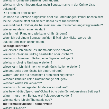
Wie kann ich meine Einstellungen ändern?
Wie kann ich verhindern, dass mein Benutzername in der Online-Liste
auftaucht?
Die Forenuhr geht falsch!
Ich habe die Zeitzone eingestellt, aber die Forenuhr geht immer noch falsch!
Meine Sprache steht auf diesem Board nicht zur Auswahl!
Was sind das für Bilder, die bei meinem Benutzernamen angezeigt werden?
Wie verwende ich einen Avatar?
Was ist mein Rang und wie kann ich ihn ändern?
Wenn ich bei einem Benutzer auf den E-Mail-Link klicke, werde ich
aufgefordert, mich anzumelden.
Beiträge schreiben
Wie erstelle ich ein neues Thema oder eine Antwort?
Wie kann ich einen Beitrag bearbeiten oder löschen?
Wie kann ich meinem Beitrag eine Signatur anfügen?
Wie kann ich eine Umfrage erstellen?
Wieso kann ich nicht mehr Antwortmöglichkeiten erstellen?
Wie bearbeite oder lösche ich eine Umfrage?
Warum kann ich auf bestimmte Foren nicht zugreifen?
Weshalb kann ich keine Dateianhänge anfügen?
Weshalb wurde ich verwarnt?
Wie kann ich Beiträge den Moderatoren melden?
Was bewirkt die „Speichern“-Schaltfläche beim Schreiben eines Beitrags?
Warum muss mein Beitrag erst freigegeben werden?
Wie markiere ich ein Thema als neu?
Textformatierung und Thementypen
Was ist BBCode?