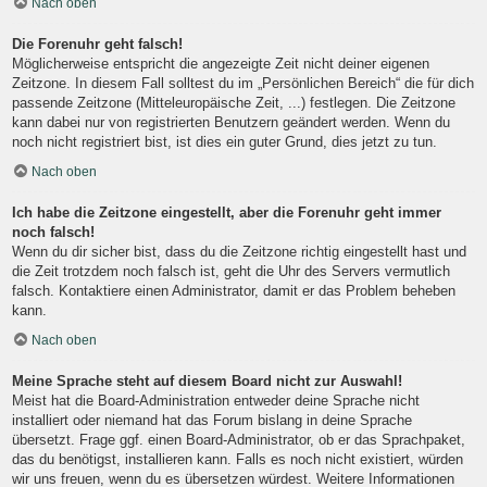
Nach oben
Die Forenuhr geht falsch!
Möglicherweise entspricht die angezeigte Zeit nicht deiner eigenen
Zeitzone. In diesem Fall solltest du im „Persönlichen Bereich“ die für dich
passende Zeitzone (Mitteleuropäische Zeit, ...) festlegen. Die Zeitzone
kann dabei nur von registrierten Benutzern geändert werden. Wenn du
noch nicht registriert bist, ist dies ein guter Grund, dies jetzt zu tun.
Nach oben
Ich habe die Zeitzone eingestellt, aber die Forenuhr geht immer
noch falsch!
Wenn du dir sicher bist, dass du die Zeitzone richtig eingestellt hast und
die Zeit trotzdem noch falsch ist, geht die Uhr des Servers vermutlich
falsch. Kontaktiere einen Administrator, damit er das Problem beheben
kann.
Nach oben
Meine Sprache steht auf diesem Board nicht zur Auswahl!
Meist hat die Board-Administration entweder deine Sprache nicht
installiert oder niemand hat das Forum bislang in deine Sprache
übersetzt. Frage ggf. einen Board-Administrator, ob er das Sprachpaket,
das du benötigst, installieren kann. Falls es noch nicht existiert, würden
wir uns freuen, wenn du es übersetzen würdest. Weitere Informationen