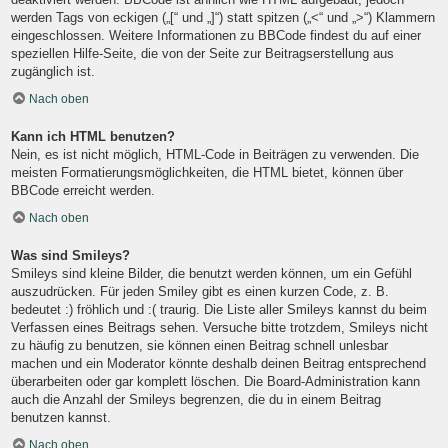
werden Tags von eckigen („[“ und „]“) statt spitzen („<“ und „>“) Klammern
eingeschlossen. Weitere Informationen zu BBCode findest du auf einer
speziellen Hilfe-Seite, die von der Seite zur Beitragserstellung aus
zugänglich ist.
Nach oben
Kann ich HTML benutzen?
Nein, es ist nicht möglich, HTML-Code in Beiträgen zu verwenden. Die
meisten Formatierungsmöglichkeiten, die HTML bietet, können über
BBCode erreicht werden.
Nach oben
Was sind Smileys?
Smileys sind kleine Bilder, die benutzt werden können, um ein Gefühl
auszudrücken. Für jeden Smiley gibt es einen kurzen Code, z. B.
bedeutet :) fröhlich und :( traurig. Die Liste aller Smileys kannst du beim
Verfassen eines Beitrags sehen. Versuche bitte trotzdem, Smileys nicht
zu häufig zu benutzen, sie können einen Beitrag schnell unlesbar
machen und ein Moderator könnte deshalb deinen Beitrag entsprechend
überarbeiten oder gar komplett löschen. Die Board-Administration kann
auch die Anzahl der Smileys begrenzen, die du in einem Beitrag
benutzen kannst.
Nach oben