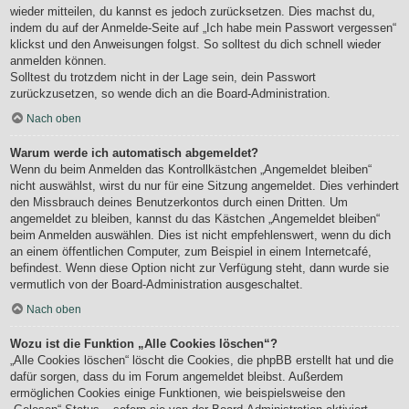
wieder mitteilen, du kannst es jedoch zurücksetzen. Dies machst du,
indem du auf der Anmelde-Seite auf „Ich habe mein Passwort vergessen“
klickst und den Anweisungen folgst. So solltest du dich schnell wieder
anmelden können.
Solltest du trotzdem nicht in der Lage sein, dein Passwort
zurückzusetzen, so wende dich an die Board-Administration.
Nach oben
Warum werde ich automatisch abgemeldet?
Wenn du beim Anmelden das Kontrollkästchen „Angemeldet bleiben“
nicht auswählst, wirst du nur für eine Sitzung angemeldet. Dies verhindert
den Missbrauch deines Benutzerkontos durch einen Dritten. Um
angemeldet zu bleiben, kannst du das Kästchen „Angemeldet bleiben“
beim Anmelden auswählen. Dies ist nicht empfehlenswert, wenn du dich
an einem öffentlichen Computer, zum Beispiel in einem Internetcafé,
befindest. Wenn diese Option nicht zur Verfügung steht, dann wurde sie
vermutlich von der Board-Administration ausgeschaltet.
Nach oben
Wozu ist die Funktion „Alle Cookies löschen“?
„Alle Cookies löschen“ löscht die Cookies, die phpBB erstellt hat und die
dafür sorgen, dass du im Forum angemeldet bleibst. Außerdem
ermöglichen Cookies einige Funktionen, wie beispielsweise den