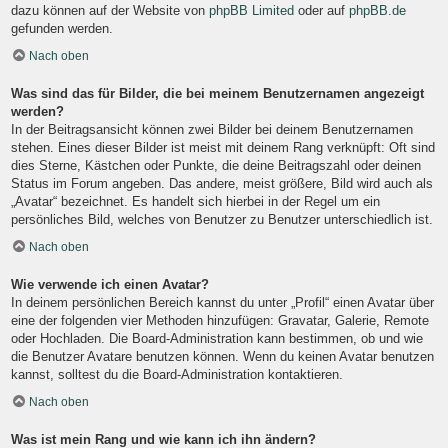
dazu können auf der Website von
phpBB Limited
oder auf
phpBB.de
gefunden werden.
Nach oben
Was sind das für Bilder, die bei meinem Benutzernamen angezeigt
werden?
In der Beitragsansicht können zwei Bilder bei deinem Benutzernamen
stehen. Eines dieser Bilder ist meist mit deinem Rang verknüpft: Oft sind
dies Sterne, Kästchen oder Punkte, die deine Beitragszahl oder deinen
Status im Forum angeben. Das andere, meist größere, Bild wird auch als
„Avatar“ bezeichnet. Es handelt sich hierbei in der Regel um ein
persönliches Bild, welches von Benutzer zu Benutzer unterschiedlich ist.
Nach oben
Wie verwende ich einen Avatar?
In deinem persönlichen Bereich kannst du unter „Profil“ einen Avatar über
eine der folgenden vier Methoden hinzufügen: Gravatar, Galerie, Remote
oder Hochladen. Die Board-Administration kann bestimmen, ob und wie
die Benutzer Avatare benutzen können. Wenn du keinen Avatar benutzen
kannst, solltest du die Board-Administration kontaktieren.
Nach oben
Was ist mein Rang und wie kann ich ihn ändern?