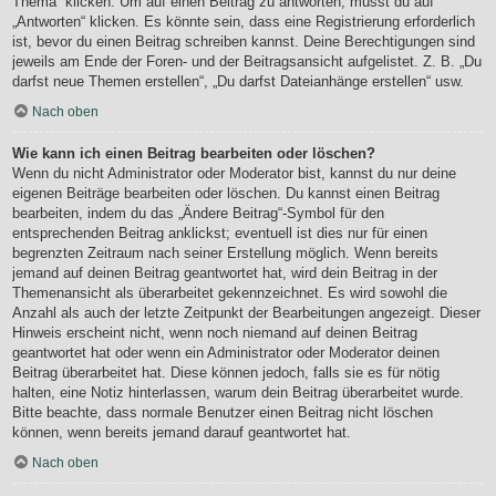
Thema“ klicken. Um auf einen Beitrag zu antworten, musst du auf
„Antworten“ klicken. Es könnte sein, dass eine Registrierung erforderlich
ist, bevor du einen Beitrag schreiben kannst. Deine Berechtigungen sind
jeweils am Ende der Foren- und der Beitragsansicht aufgelistet. Z. B. „Du
darfst neue Themen erstellen“, „Du darfst Dateianhänge erstellen“ usw.
Nach oben
Wie kann ich einen Beitrag bearbeiten oder löschen?
Wenn du nicht Administrator oder Moderator bist, kannst du nur deine
eigenen Beiträge bearbeiten oder löschen. Du kannst einen Beitrag
bearbeiten, indem du das „Ändere Beitrag“-Symbol für den
entsprechenden Beitrag anklickst; eventuell ist dies nur für einen
begrenzten Zeitraum nach seiner Erstellung möglich. Wenn bereits
jemand auf deinen Beitrag geantwortet hat, wird dein Beitrag in der
Themenansicht als überarbeitet gekennzeichnet. Es wird sowohl die
Anzahl als auch der letzte Zeitpunkt der Bearbeitungen angezeigt. Dieser
Hinweis erscheint nicht, wenn noch niemand auf deinen Beitrag
geantwortet hat oder wenn ein Administrator oder Moderator deinen
Beitrag überarbeitet hat. Diese können jedoch, falls sie es für nötig
halten, eine Notiz hinterlassen, warum dein Beitrag überarbeitet wurde.
Bitte beachte, dass normale Benutzer einen Beitrag nicht löschen
können, wenn bereits jemand darauf geantwortet hat.
Nach oben