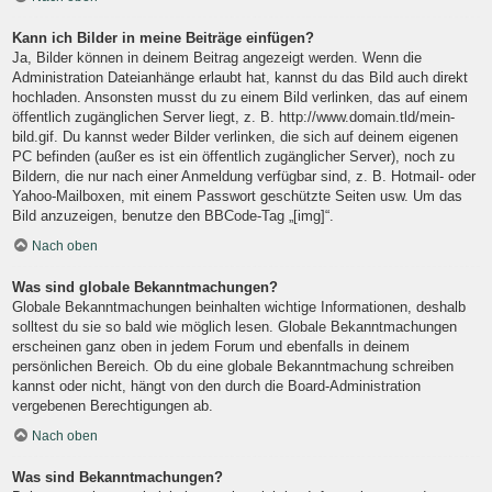
Kann ich Bilder in meine Beiträge einfügen?
Ja, Bilder können in deinem Beitrag angezeigt werden. Wenn die
Administration Dateianhänge erlaubt hat, kannst du das Bild auch direkt
hochladen. Ansonsten musst du zu einem Bild verlinken, das auf einem
öffentlich zugänglichen Server liegt, z. B. http://www.domain.tld/mein-
bild.gif. Du kannst weder Bilder verlinken, die sich auf deinem eigenen
PC befinden (außer es ist ein öffentlich zugänglicher Server), noch zu
Bildern, die nur nach einer Anmeldung verfügbar sind, z. B. Hotmail- oder
Yahoo-Mailboxen, mit einem Passwort geschützte Seiten usw. Um das
Bild anzuzeigen, benutze den BBCode-Tag „[img]“.
Nach oben
Was sind globale Bekanntmachungen?
Globale Bekanntmachungen beinhalten wichtige Informationen, deshalb
solltest du sie so bald wie möglich lesen. Globale Bekanntmachungen
erscheinen ganz oben in jedem Forum und ebenfalls in deinem
persönlichen Bereich. Ob du eine globale Bekanntmachung schreiben
kannst oder nicht, hängt von den durch die Board-Administration
vergebenen Berechtigungen ab.
Nach oben
Was sind Bekanntmachungen?