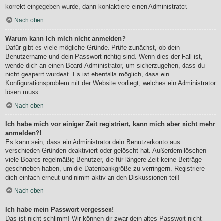
korrekt eingegeben wurde, dann kontaktiere einen Administrator.
Nach oben
Warum kann ich mich nicht anmelden?
Dafür gibt es viele mögliche Gründe. Prüfe zunächst, ob dein
Benutzername und dein Passwort richtig sind. Wenn dies der Fall ist,
wende dich an einen Board-Administrator, um sicherzugehen, dass du
nicht gesperrt wurdest. Es ist ebenfalls möglich, dass ein
Konfigurationsproblem mit der Website vorliegt, welches ein Administrator
lösen muss.
Nach oben
Ich habe mich vor einiger Zeit registriert, kann mich aber nicht mehr
anmelden?!
Es kann sein, dass ein Administrator dein Benutzerkonto aus
verschieden Gründen deaktiviert oder gelöscht hat. Außerdem löschen
viele Boards regelmäßig Benutzer, die für längere Zeit keine Beiträge
geschrieben haben, um die Datenbankgröße zu verringern. Registriere
dich einfach erneut und nimm aktiv an den Diskussionen teil!
Nach oben
Ich habe mein Passwort vergessen!
Das ist nicht schlimm! Wir können dir zwar dein altes Passwort nicht