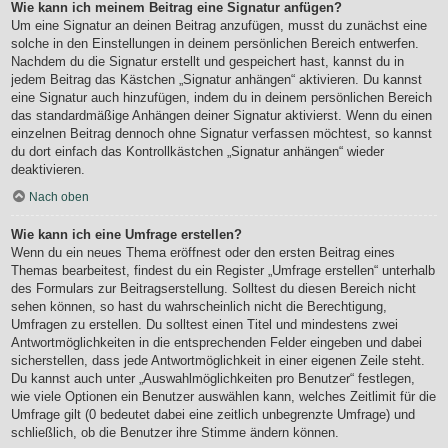
Wie kann ich meinem Beitrag eine Signatur anfügen?
Um eine Signatur an deinen Beitrag anzufügen, musst du zunächst eine
solche in den Einstellungen in deinem persönlichen Bereich entwerfen.
Nachdem du die Signatur erstellt und gespeichert hast, kannst du in
jedem Beitrag das Kästchen „Signatur anhängen“ aktivieren. Du kannst
eine Signatur auch hinzufügen, indem du in deinem persönlichen Bereich
das standardmäßige Anhängen deiner Signatur aktivierst. Wenn du einen
einzelnen Beitrag dennoch ohne Signatur verfassen möchtest, so kannst
du dort einfach das Kontrollkästchen „Signatur anhängen“ wieder
deaktivieren.
Nach oben
Wie kann ich eine Umfrage erstellen?
Wenn du ein neues Thema eröffnest oder den ersten Beitrag eines
Themas bearbeitest, findest du ein Register „Umfrage erstellen“ unterhalb
des Formulars zur Beitragserstellung. Solltest du diesen Bereich nicht
sehen können, so hast du wahrscheinlich nicht die Berechtigung,
Umfragen zu erstellen. Du solltest einen Titel und mindestens zwei
Antwortmöglichkeiten in die entsprechenden Felder eingeben und dabei
sicherstellen, dass jede Antwortmöglichkeit in einer eigenen Zeile steht.
Du kannst auch unter „Auswahlmöglichkeiten pro Benutzer“ festlegen,
wie viele Optionen ein Benutzer auswählen kann, welches Zeitlimit für die
Umfrage gilt (0 bedeutet dabei eine zeitlich unbegrenzte Umfrage) und
schließlich, ob die Benutzer ihre Stimme ändern können.