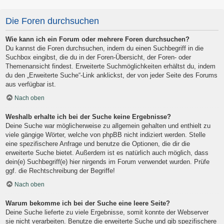
Die Foren durchsuchen
Wie kann ich ein Forum oder mehrere Foren durchsuchen?
Du kannst die Foren durchsuchen, indem du einen Suchbegriff in die
Suchbox eingibst, die du in der Foren-Übersicht, der Foren- oder
Themenansicht findest. Erweiterte Suchmöglichkeiten erhältst du, indem
du den „Erweiterte Suche“-Link anklickst, der von jeder Seite des Forums
aus verfügbar ist.
Nach oben
Weshalb erhalte ich bei der Suche keine Ergebnisse?
Deine Suche war möglicherweise zu allgemein gehalten und enthielt zu
viele gängige Wörter, welche von phpBB nicht indiziert werden. Stelle
eine spezifischere Anfrage und benutze die Optionen, die dir die
erweiterte Suche bietet. Außerdem ist es natürlich auch möglich, dass
dein(e) Suchbegriff(e) hier nirgends im Forum verwendet wurden. Prüfe
ggf. die Rechtschreibung der Begriffe!
Nach oben
Warum bekomme ich bei der Suche eine leere Seite?
Deine Suche lieferte zu viele Ergebnisse, somit konnte der Webserver
sie nicht verarbeiten. Benutze die erweiterte Suche und gib spezifischere