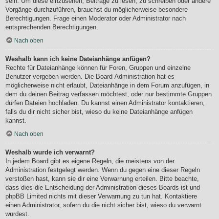
sein. Um diese einzusehen, Beiträge zu lesen, zu schreiben oder andere
Vorgänge durchzuführen, brauchst du möglicherweise besondere
Berechtigungen. Frage einen Moderator oder Administrator nach
entsprechenden Berechtigungen.
Nach oben
Weshalb kann ich keine Dateianhänge anfügen?
Rechte für Dateianhänge können für Foren, Gruppen und einzelne
Benutzer vergeben werden. Die Board-Administration hat es
möglicherweise nicht erlaubt, Dateianhänge in dem Forum anzufügen, in
dem du deinen Beitrag verfassen möchtest, oder nur bestimmte Gruppen
dürfen Dateien hochladen. Du kannst einen Administrator kontaktieren,
falls du dir nicht sicher bist, wieso du keine Dateianhänge anfügen
kannst.
Nach oben
Weshalb wurde ich verwarnt?
In jedem Board gibt es eigene Regeln, die meistens von der
Administration festgelegt werden. Wenn du gegen eine dieser Regeln
verstoßen hast, kann sie dir eine Verwarnung erteilen. Bitte beachte,
dass dies die Entscheidung der Administration dieses Boards ist und
phpBB Limited nichts mit dieser Verwarnung zu tun hat. Kontaktiere
einen Administrator, sofern du die nicht sicher bist, wieso du verwarnt
wurdest.