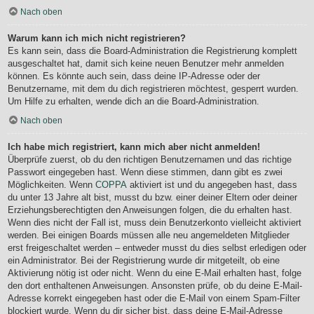
Nach oben
Warum kann ich mich nicht registrieren?
Es kann sein, dass die Board-Administration die Registrierung komplett
ausgeschaltet hat, damit sich keine neuen Benutzer mehr anmelden
können. Es könnte auch sein, dass deine IP-Adresse oder der
Benutzername, mit dem du dich registrieren möchtest, gesperrt wurden.
Um Hilfe zu erhalten, wende dich an die Board-Administration.
Nach oben
Ich habe mich registriert, kann mich aber nicht anmelden!
Überprüfe zuerst, ob du den richtigen Benutzernamen und das richtige
Passwort eingegeben hast. Wenn diese stimmen, dann gibt es zwei
Möglichkeiten. Wenn
COPPA
aktiviert ist und du angegeben hast, dass
du unter 13 Jahre alt bist, musst du bzw. einer deiner Eltern oder deiner
Erziehungsberechtigten den Anweisungen folgen, die du erhalten hast.
Wenn dies nicht der Fall ist, muss dein Benutzerkonto vielleicht aktiviert
werden. Bei einigen Boards müssen alle neu angemeldeten Mitglieder
erst freigeschaltet werden – entweder musst du dies selbst erledigen oder
ein Administrator. Bei der Registrierung wurde dir mitgeteilt, ob eine
Aktivierung nötig ist oder nicht. Wenn du eine E-Mail erhalten hast, folge
den dort enthaltenen Anweisungen. Ansonsten prüfe, ob du deine E-Mail-
Adresse korrekt eingegeben hast oder die E-Mail von einem Spam-Filter
blockiert wurde. Wenn du dir sicher bist, dass deine E-Mail-Adresse