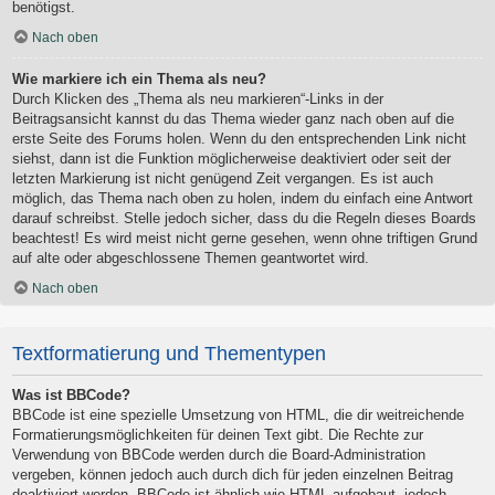
benötigst.
Nach oben
Wie markiere ich ein Thema als neu?
Durch Klicken des „Thema als neu markieren“-Links in der
Beitragsansicht kannst du das Thema wieder ganz nach oben auf die
erste Seite des Forums holen. Wenn du den entsprechenden Link nicht
siehst, dann ist die Funktion möglicherweise deaktiviert oder seit der
letzten Markierung ist nicht genügend Zeit vergangen. Es ist auch
möglich, das Thema nach oben zu holen, indem du einfach eine Antwort
darauf schreibst. Stelle jedoch sicher, dass du die Regeln dieses Boards
beachtest! Es wird meist nicht gerne gesehen, wenn ohne triftigen Grund
auf alte oder abgeschlossene Themen geantwortet wird.
Nach oben
Textformatierung und Thementypen
Was ist BBCode?
BBCode ist eine spezielle Umsetzung von HTML, die dir weitreichende
Formatierungsmöglichkeiten für deinen Text gibt. Die Rechte zur
Verwendung von BBCode werden durch die Board-Administration
vergeben, können jedoch auch durch dich für jeden einzelnen Beitrag
deaktiviert werden. BBCode ist ähnlich wie HTML aufgebaut, jedoch