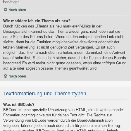
benötigst.
Nach oben
Wie markiere ich ein Thema als neu?
Durch Klicken des „Thema als neu markieren“-Links in der
Beitragsansicht kannst du das Thema wieder ganz nach oben auf die
erste Seite des Forums holen. Wenn du den entsprechenden Link nicht
siehst, dann ist die Funktion möglicherweise deaktiviert oder seit der
letzten Markierung ist nicht genügend Zeit vergangen. Es ist auch
möglich, das Thema nach oben zu holen, indem du einfach eine Antwort
darauf schreibst. Stelle jedoch sicher, dass du die Regeln dieses Boards
beachtest! Es wird meist nicht gerne gesehen, wenn ohne triftigen Grund
auf alte oder abgeschlossene Themen geantwortet wird.
Nach oben
Textformatierung und Thementypen
Was ist BBCode?
BBCode ist eine spezielle Umsetzung von HTML, die dir weitreichende
Formatierungsmöglichkeiten für deinen Text gibt. Die Rechte zur
Verwendung von BBCode werden durch die Board-Administration
vergeben, können jedoch auch durch dich für jeden einzelnen Beitrag
deaktiviert werden. BBCode ist ähnlich wie HTML aufgebaut, jedoch