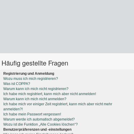
Häufig gestellte Fragen
Registrierung und Anmeldung
Wozu muss ich mich registrieren?
Was ist COPPA?
Warum kann ich mich nicht registrieren?
Ich habe mich registriert, kann mich aber nicht anmelden!
Warum kann ich mich nicht anmelden?
Ich habe mich vor einiger Zeit registriert, kann mich aber nicht mehr
anmelden?!
Ich habe mein Passwort vergessen!
Warum werde ich automatisch abgemeldet?
Wozu ist die Funktion „Alle Cookies löschen“?
Benutzerpräferenzen und -einstellungen