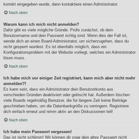
korrekt eingegeben wurde, dann kontaktiere einen Administrator.
Nach oben
Warum kann ich mich nicht anmelden?
Dafür gibt es viele mögliche Gründe. Prüfe zunächst, ob dein
Benutzername und dein Passwort richtig sind. Wenn dies der Fall ist,
wende dich an einen Board-Administrator, um sicherzugehen, dass du
nicht gesperrt wurdest. Es ist ebenfalls möglich, dass ein
Konfigurationsproblem mit der Website vorliegt, welches ein Administrator
lösen muss.
Nach oben
Ich habe mich vor einiger Zeit registriert, kann mich aber nicht mehr
anmelden?!
Es kann sein, dass ein Administrator dein Benutzerkonto aus
verschieden Gründen deaktiviert oder gelöscht hat. Außerdem löschen
viele Boards regelmäßig Benutzer, die für längere Zeit keine Beiträge
geschrieben haben, um die Datenbankgröße zu verringern. Registriere
dich einfach erneut und nimm aktiv an den Diskussionen teil!
Nach oben
Ich habe mein Passwort vergessen!
Das ist nicht schlimm! Wir können dir zwar dein altes Passwort nicht