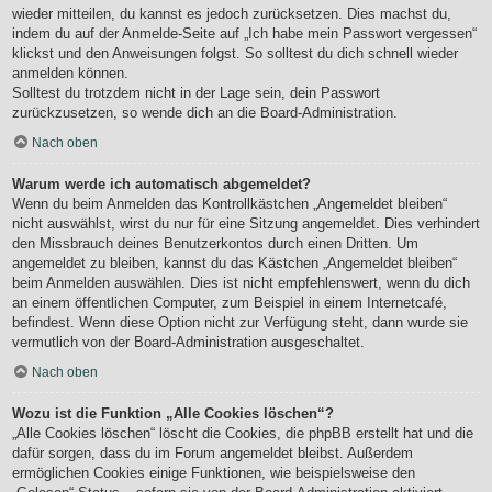
wieder mitteilen, du kannst es jedoch zurücksetzen. Dies machst du,
indem du auf der Anmelde-Seite auf „Ich habe mein Passwort vergessen“
klickst und den Anweisungen folgst. So solltest du dich schnell wieder
anmelden können.
Solltest du trotzdem nicht in der Lage sein, dein Passwort
zurückzusetzen, so wende dich an die Board-Administration.
Nach oben
Warum werde ich automatisch abgemeldet?
Wenn du beim Anmelden das Kontrollkästchen „Angemeldet bleiben“
nicht auswählst, wirst du nur für eine Sitzung angemeldet. Dies verhindert
den Missbrauch deines Benutzerkontos durch einen Dritten. Um
angemeldet zu bleiben, kannst du das Kästchen „Angemeldet bleiben“
beim Anmelden auswählen. Dies ist nicht empfehlenswert, wenn du dich
an einem öffentlichen Computer, zum Beispiel in einem Internetcafé,
befindest. Wenn diese Option nicht zur Verfügung steht, dann wurde sie
vermutlich von der Board-Administration ausgeschaltet.
Nach oben
Wozu ist die Funktion „Alle Cookies löschen“?
„Alle Cookies löschen“ löscht die Cookies, die phpBB erstellt hat und die
dafür sorgen, dass du im Forum angemeldet bleibst. Außerdem
ermöglichen Cookies einige Funktionen, wie beispielsweise den