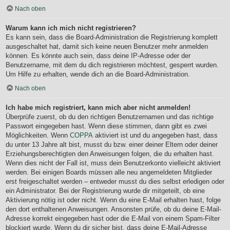
Nach oben
Warum kann ich mich nicht registrieren?
Es kann sein, dass die Board-Administration die Registrierung komplett
ausgeschaltet hat, damit sich keine neuen Benutzer mehr anmelden
können. Es könnte auch sein, dass deine IP-Adresse oder der
Benutzername, mit dem du dich registrieren möchtest, gesperrt wurden.
Um Hilfe zu erhalten, wende dich an die Board-Administration.
Nach oben
Ich habe mich registriert, kann mich aber nicht anmelden!
Überprüfe zuerst, ob du den richtigen Benutzernamen und das richtige
Passwort eingegeben hast. Wenn diese stimmen, dann gibt es zwei
Möglichkeiten. Wenn
COPPA
aktiviert ist und du angegeben hast, dass
du unter 13 Jahre alt bist, musst du bzw. einer deiner Eltern oder deiner
Erziehungsberechtigten den Anweisungen folgen, die du erhalten hast.
Wenn dies nicht der Fall ist, muss dein Benutzerkonto vielleicht aktiviert
werden. Bei einigen Boards müssen alle neu angemeldeten Mitglieder
erst freigeschaltet werden – entweder musst du dies selbst erledigen oder
ein Administrator. Bei der Registrierung wurde dir mitgeteilt, ob eine
Aktivierung nötig ist oder nicht. Wenn du eine E-Mail erhalten hast, folge
den dort enthaltenen Anweisungen. Ansonsten prüfe, ob du deine E-Mail-
Adresse korrekt eingegeben hast oder die E-Mail von einem Spam-Filter
blockiert wurde. Wenn du dir sicher bist, dass deine E-Mail-Adresse