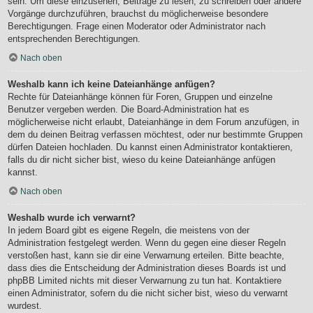
sein. Um diese einzusehen, Beiträge zu lesen, zu schreiben oder andere
Vorgänge durchzuführen, brauchst du möglicherweise besondere
Berechtigungen. Frage einen Moderator oder Administrator nach
entsprechenden Berechtigungen.
Nach oben
Weshalb kann ich keine Dateianhänge anfügen?
Rechte für Dateianhänge können für Foren, Gruppen und einzelne
Benutzer vergeben werden. Die Board-Administration hat es
möglicherweise nicht erlaubt, Dateianhänge in dem Forum anzufügen, in
dem du deinen Beitrag verfassen möchtest, oder nur bestimmte Gruppen
dürfen Dateien hochladen. Du kannst einen Administrator kontaktieren,
falls du dir nicht sicher bist, wieso du keine Dateianhänge anfügen
kannst.
Nach oben
Weshalb wurde ich verwarnt?
In jedem Board gibt es eigene Regeln, die meistens von der
Administration festgelegt werden. Wenn du gegen eine dieser Regeln
verstoßen hast, kann sie dir eine Verwarnung erteilen. Bitte beachte,
dass dies die Entscheidung der Administration dieses Boards ist und
phpBB Limited nichts mit dieser Verwarnung zu tun hat. Kontaktiere
einen Administrator, sofern du die nicht sicher bist, wieso du verwarnt
wurdest.