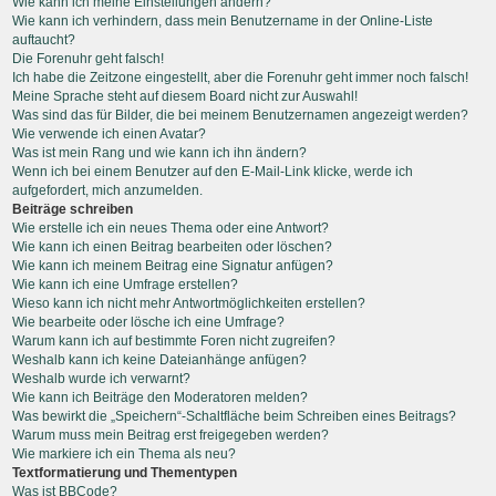
Wie kann ich meine Einstellungen ändern?
Wie kann ich verhindern, dass mein Benutzername in der Online-Liste
auftaucht?
Die Forenuhr geht falsch!
Ich habe die Zeitzone eingestellt, aber die Forenuhr geht immer noch falsch!
Meine Sprache steht auf diesem Board nicht zur Auswahl!
Was sind das für Bilder, die bei meinem Benutzernamen angezeigt werden?
Wie verwende ich einen Avatar?
Was ist mein Rang und wie kann ich ihn ändern?
Wenn ich bei einem Benutzer auf den E-Mail-Link klicke, werde ich
aufgefordert, mich anzumelden.
Beiträge schreiben
Wie erstelle ich ein neues Thema oder eine Antwort?
Wie kann ich einen Beitrag bearbeiten oder löschen?
Wie kann ich meinem Beitrag eine Signatur anfügen?
Wie kann ich eine Umfrage erstellen?
Wieso kann ich nicht mehr Antwortmöglichkeiten erstellen?
Wie bearbeite oder lösche ich eine Umfrage?
Warum kann ich auf bestimmte Foren nicht zugreifen?
Weshalb kann ich keine Dateianhänge anfügen?
Weshalb wurde ich verwarnt?
Wie kann ich Beiträge den Moderatoren melden?
Was bewirkt die „Speichern“-Schaltfläche beim Schreiben eines Beitrags?
Warum muss mein Beitrag erst freigegeben werden?
Wie markiere ich ein Thema als neu?
Textformatierung und Thementypen
Was ist BBCode?