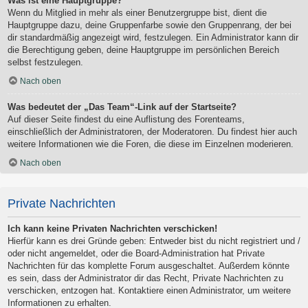
Was ist eine Hauptgruppe?
Wenn du Mitglied in mehr als einer Benutzergruppe bist, dient die
Hauptgruppe dazu, deine Gruppenfarbe sowie den Gruppenrang, der bei
dir standardmäßig angezeigt wird, festzulegen. Ein Administrator kann dir
die Berechtigung geben, deine Hauptgruppe im persönlichen Bereich
selbst festzulegen.
Nach oben
Was bedeutet der „Das Team“-Link auf der Startseite?
Auf dieser Seite findest du eine Auflistung des Forenteams,
einschließlich der Administratoren, der Moderatoren. Du findest hier auch
weitere Informationen wie die Foren, die diese im Einzelnen moderieren.
Nach oben
Private Nachrichten
Ich kann keine Privaten Nachrichten verschicken!
Hierfür kann es drei Gründe geben: Entweder bist du nicht registriert und /
oder nicht angemeldet, oder die Board-Administration hat Private
Nachrichten für das komplette Forum ausgeschaltet. Außerdem könnte
es sein, dass der Administrator dir das Recht, Private Nachrichten zu
verschicken, entzogen hat. Kontaktiere einen Administrator, um weitere
Informationen zu erhalten.