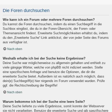
Die Foren durchsuchen
Wie kann ich ein Forum oder mehrere Foren durchsuchen?
Du kannst die Foren durchsuchen, indem du einen Suchbegriff in die
Suchbox eingibst, die du in der Foren-Übersicht, der Foren- oder
Themenansicht findest. Erweiterte Suchmöglichkeiten erhältst du, indem
du den „Erweiterte Suche“-Link anklickst, der von jeder Seite des Forums
aus verfügbar ist.
Nach oben
Weshalb erhalte ich bei der Suche keine Ergebnisse?
Deine Suche war möglicherweise zu allgemein gehalten und enthielt zu
viele gängige Wörter, welche von phpBB nicht indiziert werden. Stelle
eine spezifischere Anfrage und benutze die Optionen, die dir die
erweiterte Suche bietet. Außerdem ist es natürlich auch möglich, dass
dein(e) Suchbegriff(e) hier nirgends im Forum verwendet wurden. Prüfe
ggf. die Rechtschreibung der Begriffe!
Nach oben
Warum bekomme ich bei der Suche eine leere Seite?
Deine Suche lieferte zu viele Ergebnisse, somit konnte der Webserver
sie nicht verarbeiten. Benutze die erweiterte Suche und gib spezifischere