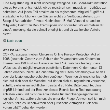
Eine Registrierung ist nicht unbedingt zwingend. Die Board-Administration
dieses Forums entscheidet, ob du registriert sein musst, um Beiträge zu
schreiben. Auf jeden Fall erhältst du als registriertes Mitglied Zugriff auf
zusätzliche Funktionen, die Gästen nicht zur Verfügung stehen: zum
Beispiel Avatarbilder, Private Nachrichten, E-Mail-Versand an andere
Mitglieder, Beitritt zu Benutzergruppen und so weiter. Wir empfehlen dir
eine Anmeldung, da sie schnell erledigt ist und dir zahlreiche Vorteile
bietet.
Nach oben
Was ist COPPA?
COPPA, ausgeschrieben Children’s Online Privacy Protection Act of
1998 (deutsch: Gesetz zum Schutz der Privatsphäre von Kindern im
Internet von 1998) ist ein Gesetz in den USA, welches festlegt, dass
Websites, die möglicherweise persönliche Daten von Kindern unter 13
Jahren erheben, hierzu die Zustimmung der Eltern beziehungsweise des
oder der Erziehungsberechtigten benötigen. Wenn du dir unsicher bist, ob
dies auf dich oder die Website, auf der du dich zu registrieren versuchst,
zutrifft, ziehe einen rechtlichen Beistand zu Rate. Bitte beachte, dass
phpBB Limited und der Besitzer dieses Boards keine Rechtsberatung
anbieten kann und nicht die Anlaufstelle für Rechtsangelegenheiten
jeglicher Art ist; außer solchen, die unter der Frage „An wen soll ich mich
wenden, falls es Beschwerden oder juristische Anfragen zu diesem
Forum gibt?“ behandelt werden.