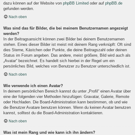
dazu können auf der Website von
phpBB Limited
oder auf
phpBB.de
gefunden werden.
Nach oben
Was sind das für Bilder, die bei meinem Benutzernamen angezeigt
werden?
In der Beitragsansicht können zwei Bilder bei deinem Benutzernamen
stehen. Eines dieser Bilder ist meist mit deinem Rang verknüpft: Oft sind
dies Sterne, Kästchen oder Punkte, die deine Beitragszahl oder deinen
Status im Forum angeben. Das andere, meist größere, Bild wird auch als
„Avatar“ bezeichnet. Es handelt sich hierbei in der Regel um ein
persönliches Bild, welches von Benutzer zu Benutzer unterschiedlich ist.
Nach oben
Wie verwende ich einen Avatar?
In deinem persönlichen Bereich kannst du unter „Profil“ einen Avatar über
eine der folgenden vier Methoden hinzufügen: Gravatar, Galerie, Remote
oder Hochladen. Die Board-Administration kann bestimmen, ob und wie
die Benutzer Avatare benutzen können. Wenn du keinen Avatar benutzen
kannst, solltest du die Board-Administration kontaktieren.
Nach oben
Was ist mein Rang und wie kann ich ihn ändern?