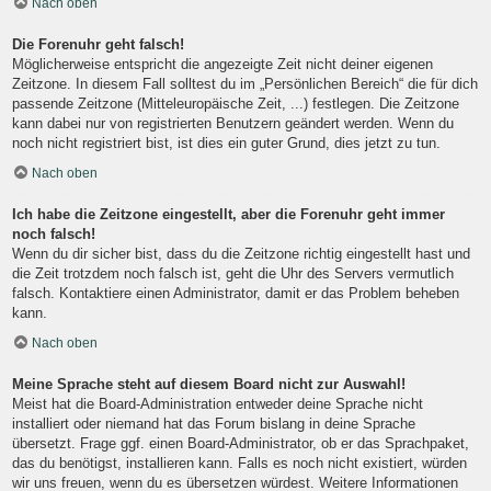
Nach oben
Die Forenuhr geht falsch!
Möglicherweise entspricht die angezeigte Zeit nicht deiner eigenen
Zeitzone. In diesem Fall solltest du im „Persönlichen Bereich“ die für dich
passende Zeitzone (Mitteleuropäische Zeit, ...) festlegen. Die Zeitzone
kann dabei nur von registrierten Benutzern geändert werden. Wenn du
noch nicht registriert bist, ist dies ein guter Grund, dies jetzt zu tun.
Nach oben
Ich habe die Zeitzone eingestellt, aber die Forenuhr geht immer
noch falsch!
Wenn du dir sicher bist, dass du die Zeitzone richtig eingestellt hast und
die Zeit trotzdem noch falsch ist, geht die Uhr des Servers vermutlich
falsch. Kontaktiere einen Administrator, damit er das Problem beheben
kann.
Nach oben
Meine Sprache steht auf diesem Board nicht zur Auswahl!
Meist hat die Board-Administration entweder deine Sprache nicht
installiert oder niemand hat das Forum bislang in deine Sprache
übersetzt. Frage ggf. einen Board-Administrator, ob er das Sprachpaket,
das du benötigst, installieren kann. Falls es noch nicht existiert, würden
wir uns freuen, wenn du es übersetzen würdest. Weitere Informationen