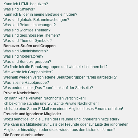
Kann ich HTML benutzen?
Was sind Smileys?
Kann ich Bilder in meine Beiträge einfügen?
Was sind globale Bekanntmachungen?
Was sind Bekanntmachungen?
Was sind wichtige Themen?
Was sind geschlossene Themen?
Was sind Themen-Symbole?
Benutzer-Stufen und Gruppen
Was sind Administratoren?
Was sind Moderatoren?
Was sind Benutzergruppen?
Wo finde ich die Benutzergruppen und wie trete ich ihnen bei?
Wie werde ich Gruppenleiter?
Weshalb werden verschiedene Benutzergruppen farbig dargestellt?
Was ist eine Hauptgruppe?
Was bedeutet der „Das Team“-Link auf der Startseite?
Private Nachrichten
Ich kann keine Privaten Nachrichten verschicken!
Ich bekomme ständig unerwünschte Private Nachrichten!
Ich habe eine Spam-E-Mail von einem Mitglied dieses Forums erhalten!
Freunde und ignorierte Mitglieder
Wozu benötige ich die Listen der Freunde und ignorierten Mitglieder?
Wie kann ich Mitglieder zur Liste der Freunde oder zur Liste der ignorierten
Mitglieder hinzufügen oder diese wieder aus den Listen entfernen?
Die Foren durchsuchen