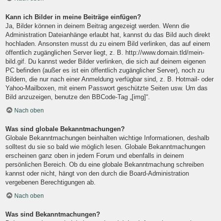
Kann ich Bilder in meine Beiträge einfügen?
Ja, Bilder können in deinem Beitrag angezeigt werden. Wenn die
Administration Dateianhänge erlaubt hat, kannst du das Bild auch direkt
hochladen. Ansonsten musst du zu einem Bild verlinken, das auf einem
öffentlich zugänglichen Server liegt, z. B. http://www.domain.tld/mein-
bild.gif. Du kannst weder Bilder verlinken, die sich auf deinem eigenen
PC befinden (außer es ist ein öffentlich zugänglicher Server), noch zu
Bildern, die nur nach einer Anmeldung verfügbar sind, z. B. Hotmail- oder
Yahoo-Mailboxen, mit einem Passwort geschützte Seiten usw. Um das
Bild anzuzeigen, benutze den BBCode-Tag „[img]“.
Nach oben
Was sind globale Bekanntmachungen?
Globale Bekanntmachungen beinhalten wichtige Informationen, deshalb
solltest du sie so bald wie möglich lesen. Globale Bekanntmachungen
erscheinen ganz oben in jedem Forum und ebenfalls in deinem
persönlichen Bereich. Ob du eine globale Bekanntmachung schreiben
kannst oder nicht, hängt von den durch die Board-Administration
vergebenen Berechtigungen ab.
Nach oben
Was sind Bekanntmachungen?