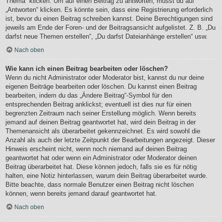
Thema“ klicken. Um auf einen Beitrag zu antworten, musst du auf
„Antworten“ klicken. Es könnte sein, dass eine Registrierung erforderlich
ist, bevor du einen Beitrag schreiben kannst. Deine Berechtigungen sind
jeweils am Ende der Foren- und der Beitragsansicht aufgelistet. Z. B. „Du
darfst neue Themen erstellen“, „Du darfst Dateianhänge erstellen“ usw.
Nach oben
Wie kann ich einen Beitrag bearbeiten oder löschen?
Wenn du nicht Administrator oder Moderator bist, kannst du nur deine
eigenen Beiträge bearbeiten oder löschen. Du kannst einen Beitrag
bearbeiten, indem du das „Ändere Beitrag“-Symbol für den
entsprechenden Beitrag anklickst; eventuell ist dies nur für einen
begrenzten Zeitraum nach seiner Erstellung möglich. Wenn bereits
jemand auf deinen Beitrag geantwortet hat, wird dein Beitrag in der
Themenansicht als überarbeitet gekennzeichnet. Es wird sowohl die
Anzahl als auch der letzte Zeitpunkt der Bearbeitungen angezeigt. Dieser
Hinweis erscheint nicht, wenn noch niemand auf deinen Beitrag
geantwortet hat oder wenn ein Administrator oder Moderator deinen
Beitrag überarbeitet hat. Diese können jedoch, falls sie es für nötig
halten, eine Notiz hinterlassen, warum dein Beitrag überarbeitet wurde.
Bitte beachte, dass normale Benutzer einen Beitrag nicht löschen
können, wenn bereits jemand darauf geantwortet hat.
Nach oben