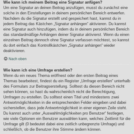
Wie kann ich meinem Beitrag eine Signatur anfügen?
Um eine Signatur an deinen Beitrag anzufügen, musst du zunächst eine
solche in den Einstellungen in deinem persönlichen Bereich entwerfen.
Nachdem du die Signatur erstellt und gespeichert hast, kannst du in
jedem Beitrag das Kästchen „Signatur anhängen“ aktivieren. Du kannst
eine Signatur auch hinzufügen, indem du in deinem persönlichen Bereich
das standardmäßige Anhängen deiner Signatur aktivierst. Wenn du einen
einzelnen Beitrag dennoch ohne Signatur verfassen möchtest, so kannst
du dort einfach das Kontrollkästchen „Signatur anhängen“ wieder
deaktivieren.
Nach oben
Wie kann ich eine Umfrage erstellen?
Wenn du ein neues Thema eröffnest oder den ersten Beitrag eines
Themas bearbeitest, findest du ein Register „Umfrage erstellen“ unterhalb
des Formulars zur Beitragserstellung. Solltest du diesen Bereich nicht
sehen können, so hast du wahrscheinlich nicht die Berechtigung,
Umfragen zu erstellen. Du solltest einen Titel und mindestens zwei
Antwortmöglichkeiten in die entsprechenden Felder eingeben und dabei
sicherstellen, dass jede Antwortmöglichkeit in einer eigenen Zeile steht.
Du kannst auch unter „Auswahlmöglichkeiten pro Benutzer“ festlegen,
wie viele Optionen ein Benutzer auswählen kann, welches Zeitlimit für die
Umfrage gilt (0 bedeutet dabei eine zeitlich unbegrenzte Umfrage) und
schließlich, ob die Benutzer ihre Stimme ändern können.