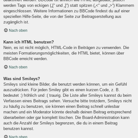
werden Tags von eckigen („[“ und „]“) statt spitzen („<“ und „>“) Klammern
eingeschlossen. Weitere Informationen zu BBCode findest du auf einer
speziellen Hilfe-Seite, die von der Seite zur Beitragserstellung aus
zugänglich ist.
Nach oben
Kann ich HTML benutzen?
Nein, es ist nicht möglich, HTML-Code in Beiträgen zu verwenden. Die
meisten Formatierungsmöglichkeiten, die HTML bietet, können über
BBCode erreicht werden.
Nach oben
Was sind Smileys?
Smileys sind kleine Bilder, die benutzt werden können, um ein Gefühl
auszudrücken. Für jeden Smiley gibt es einen kurzen Code, z. B.
bedeutet :) fröhlich und :( traurig. Die Liste aller Smileys kannst du beim
Verfassen eines Beitrags sehen. Versuche bitte trotzdem, Smileys nicht
zu häufig zu benutzen, sie können einen Beitrag schnell unlesbar
machen und ein Moderator könnte deshalb deinen Beitrag entsprechend
überarbeiten oder gar komplett löschen. Die Board-Administration kann
auch die Anzahl der Smileys begrenzen, die du in einem Beitrag
benutzen kannst.
Nach oben