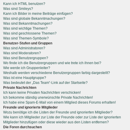
Kann ich HTML benutzen?
Was sind Smileys?
Kann ich Bilder in meine Beiträge einfügen?
Was sind globale Bekanntmachungen?
Was sind Bekanntmachungen?
Was sind wichtige Themen?
Was sind geschlossene Themen?
Was sind Themen-Symbole?
Benutzer-Stufen und Gruppen
Was sind Administratoren?
Was sind Moderatoren?
Was sind Benutzergruppen?
Wo finde ich die Benutzergruppen und wie trete ich ihnen bei?
Wie werde ich Gruppenleiter?
Weshalb werden verschiedene Benutzergruppen farbig dargestellt?
Was ist eine Hauptgruppe?
Was bedeutet der „Das Team“-Link auf der Startseite?
Private Nachrichten
Ich kann keine Privaten Nachrichten verschicken!
Ich bekomme ständig unerwünschte Private Nachrichten!
Ich habe eine Spam-E-Mail von einem Mitglied dieses Forums erhalten!
Freunde und ignorierte Mitglieder
Wozu benötige ich die Listen der Freunde und ignorierten Mitglieder?
Wie kann ich Mitglieder zur Liste der Freunde oder zur Liste der ignorierten
Mitglieder hinzufügen oder diese wieder aus den Listen entfernen?
Die Foren durchsuchen