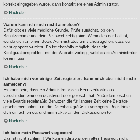
korrekt eingegeben wurde, dann kontaktiere einen Administrator.
Nach oben
Warum kann ich mich nicht anmelden?
Dafür gibt es viele mögliche Gründe. Prüfe zunächst, ob dein
Benutzername und dein Passwort richtig sind. Wenn dies der Fall ist,
wende dich an einen Board-Administrator, um sicherzugehen, dass du
nicht gesperrt wurdest. Es ist ebenfalls möglich, dass ein
Konfigurationsproblem mit der Website vorliegt, welches ein Administrator
lösen muss.
Nach oben
Ich habe mich vor einiger Zeit registriert, kann mich aber nicht mehr
anmelden?!
Es kann sein, dass ein Administrator dein Benutzerkonto aus
verschieden Gründen deaktiviert oder gelöscht hat. Außerdem löschen
viele Boards regelmäßig Benutzer, die für längere Zeit keine Beiträge
geschrieben haben, um die Datenbankgröße zu verringern. Registriere
dich einfach erneut und nimm aktiv an den Diskussionen teil!
Nach oben
Ich habe mein Passwort vergessen!
Das ist nicht schlimm! Wir können dir zwar dein altes Passwort nicht