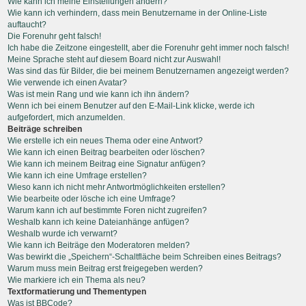
Wie kann ich meine Einstellungen ändern?
Wie kann ich verhindern, dass mein Benutzername in der Online-Liste
auftaucht?
Die Forenuhr geht falsch!
Ich habe die Zeitzone eingestellt, aber die Forenuhr geht immer noch falsch!
Meine Sprache steht auf diesem Board nicht zur Auswahl!
Was sind das für Bilder, die bei meinem Benutzernamen angezeigt werden?
Wie verwende ich einen Avatar?
Was ist mein Rang und wie kann ich ihn ändern?
Wenn ich bei einem Benutzer auf den E-Mail-Link klicke, werde ich
aufgefordert, mich anzumelden.
Beiträge schreiben
Wie erstelle ich ein neues Thema oder eine Antwort?
Wie kann ich einen Beitrag bearbeiten oder löschen?
Wie kann ich meinem Beitrag eine Signatur anfügen?
Wie kann ich eine Umfrage erstellen?
Wieso kann ich nicht mehr Antwortmöglichkeiten erstellen?
Wie bearbeite oder lösche ich eine Umfrage?
Warum kann ich auf bestimmte Foren nicht zugreifen?
Weshalb kann ich keine Dateianhänge anfügen?
Weshalb wurde ich verwarnt?
Wie kann ich Beiträge den Moderatoren melden?
Was bewirkt die „Speichern“-Schaltfläche beim Schreiben eines Beitrags?
Warum muss mein Beitrag erst freigegeben werden?
Wie markiere ich ein Thema als neu?
Textformatierung und Thementypen
Was ist BBCode?