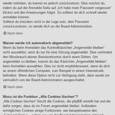
wieder mitteilen, du kannst es jedoch zurücksetzen. Dies machst du,
indem du auf der Anmelde-Seite auf „Ich habe mein Passwort vergessen“
klickst und den Anweisungen folgst. So solltest du dich schnell wieder
anmelden können.
Solltest du trotzdem nicht in der Lage sein, dein Passwort
zurückzusetzen, so wende dich an die Board-Administration.
Nach oben
Warum werde ich automatisch abgemeldet?
Wenn du beim Anmelden das Kontrollkästchen „Angemeldet bleiben“
nicht auswählst, wirst du nur für eine Sitzung angemeldet. Dies verhindert
den Missbrauch deines Benutzerkontos durch einen Dritten. Um
angemeldet zu bleiben, kannst du das Kästchen „Angemeldet bleiben“
beim Anmelden auswählen. Dies ist nicht empfehlenswert, wenn du dich
an einem öffentlichen Computer, zum Beispiel in einem Internetcafé,
befindest. Wenn diese Option nicht zur Verfügung steht, dann wurde sie
vermutlich von der Board-Administration ausgeschaltet.
Nach oben
Wozu ist die Funktion „Alle Cookies löschen“?
„Alle Cookies löschen“ löscht die Cookies, die phpBB erstellt hat und die
dafür sorgen, dass du im Forum angemeldet bleibst. Außerdem
ermöglichen Cookies einige Funktionen, wie beispielsweise den