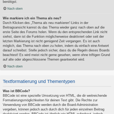
benötigst.
Nach oben
Wie markiere ich ein Thema als neu?
Durch Klicken des „Thema als neu markieren“-Links in der
Beitragsansicht kannst du das Thema wieder ganz nach oben auf die
erste Seite des Forums holen. Wenn du den entsprechenden Link nicht
siehst, dann ist die Funktion möglicherweise deaktiviert oder seit der
letzten Markierung ist nicht genügend Zeit vergangen. Es ist auch
möglich, das Thema nach oben zu holen, indem du einfach eine Antwort
darauf schreibst. Stelle jedoch sicher, dass du die Regeln dieses Boards
beachtest! Es wird meist nicht gerne gesehen, wenn ohne triftigen Grund
auf alte oder abgeschlossene Themen geantwortet wird.
Nach oben
Textformatierung und Thementypen
Was ist BBCode?
BBCode ist eine spezielle Umsetzung von HTML, die dir weitreichende
Formatierungsmöglichkeiten für deinen Text gibt. Die Rechte zur
Verwendung von BBCode werden durch die Board-Administration
vergeben, können jedoch auch durch dich für jeden einzelnen Beitrag
deaktiviert werden. BBCode ist ähnlich wie HTML aufgebaut, jedoch