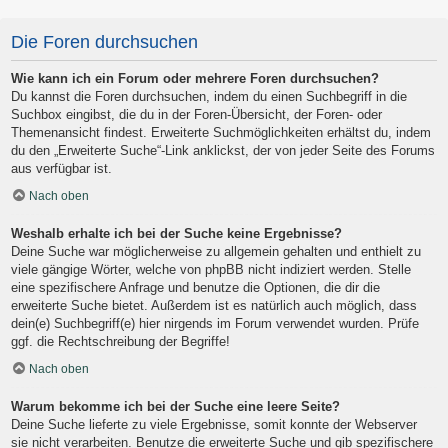
Die Foren durchsuchen
Wie kann ich ein Forum oder mehrere Foren durchsuchen?
Du kannst die Foren durchsuchen, indem du einen Suchbegriff in die
Suchbox eingibst, die du in der Foren-Übersicht, der Foren- oder
Themenansicht findest. Erweiterte Suchmöglichkeiten erhältst du, indem
du den „Erweiterte Suche“-Link anklickst, der von jeder Seite des Forums
aus verfügbar ist.
Nach oben
Weshalb erhalte ich bei der Suche keine Ergebnisse?
Deine Suche war möglicherweise zu allgemein gehalten und enthielt zu
viele gängige Wörter, welche von phpBB nicht indiziert werden. Stelle
eine spezifischere Anfrage und benutze die Optionen, die dir die
erweiterte Suche bietet. Außerdem ist es natürlich auch möglich, dass
dein(e) Suchbegriff(e) hier nirgends im Forum verwendet wurden. Prüfe
ggf. die Rechtschreibung der Begriffe!
Nach oben
Warum bekomme ich bei der Suche eine leere Seite?
Deine Suche lieferte zu viele Ergebnisse, somit konnte der Webserver
sie nicht verarbeiten. Benutze die erweiterte Suche und gib spezifischere