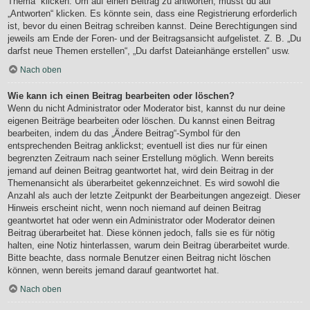
Thema“ klicken. Um auf einen Beitrag zu antworten, musst du auf
„Antworten“ klicken. Es könnte sein, dass eine Registrierung erforderlich
ist, bevor du einen Beitrag schreiben kannst. Deine Berechtigungen sind
jeweils am Ende der Foren- und der Beitragsansicht aufgelistet. Z. B. „Du
darfst neue Themen erstellen“, „Du darfst Dateianhänge erstellen“ usw.
Nach oben
Wie kann ich einen Beitrag bearbeiten oder löschen?
Wenn du nicht Administrator oder Moderator bist, kannst du nur deine
eigenen Beiträge bearbeiten oder löschen. Du kannst einen Beitrag
bearbeiten, indem du das „Ändere Beitrag“-Symbol für den
entsprechenden Beitrag anklickst; eventuell ist dies nur für einen
begrenzten Zeitraum nach seiner Erstellung möglich. Wenn bereits
jemand auf deinen Beitrag geantwortet hat, wird dein Beitrag in der
Themenansicht als überarbeitet gekennzeichnet. Es wird sowohl die
Anzahl als auch der letzte Zeitpunkt der Bearbeitungen angezeigt. Dieser
Hinweis erscheint nicht, wenn noch niemand auf deinen Beitrag
geantwortet hat oder wenn ein Administrator oder Moderator deinen
Beitrag überarbeitet hat. Diese können jedoch, falls sie es für nötig
halten, eine Notiz hinterlassen, warum dein Beitrag überarbeitet wurde.
Bitte beachte, dass normale Benutzer einen Beitrag nicht löschen
können, wenn bereits jemand darauf geantwortet hat.
Nach oben