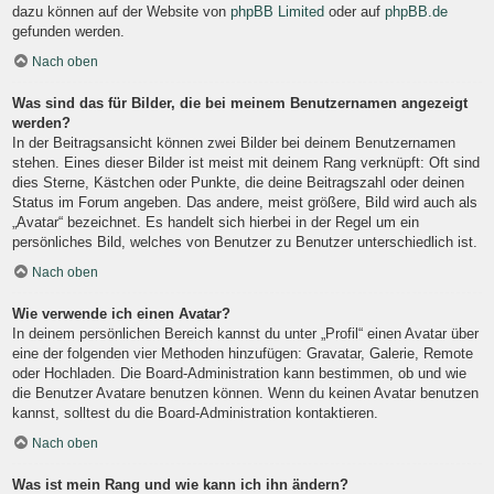
dazu können auf der Website von
phpBB Limited
oder auf
phpBB.de
gefunden werden.
Nach oben
Was sind das für Bilder, die bei meinem Benutzernamen angezeigt
werden?
In der Beitragsansicht können zwei Bilder bei deinem Benutzernamen
stehen. Eines dieser Bilder ist meist mit deinem Rang verknüpft: Oft sind
dies Sterne, Kästchen oder Punkte, die deine Beitragszahl oder deinen
Status im Forum angeben. Das andere, meist größere, Bild wird auch als
„Avatar“ bezeichnet. Es handelt sich hierbei in der Regel um ein
persönliches Bild, welches von Benutzer zu Benutzer unterschiedlich ist.
Nach oben
Wie verwende ich einen Avatar?
In deinem persönlichen Bereich kannst du unter „Profil“ einen Avatar über
eine der folgenden vier Methoden hinzufügen: Gravatar, Galerie, Remote
oder Hochladen. Die Board-Administration kann bestimmen, ob und wie
die Benutzer Avatare benutzen können. Wenn du keinen Avatar benutzen
kannst, solltest du die Board-Administration kontaktieren.
Nach oben
Was ist mein Rang und wie kann ich ihn ändern?