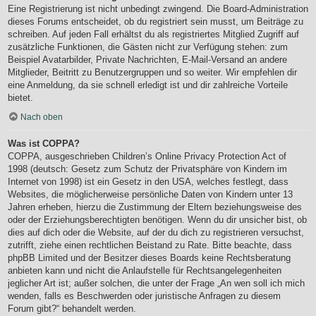
Eine Registrierung ist nicht unbedingt zwingend. Die Board-Administration
dieses Forums entscheidet, ob du registriert sein musst, um Beiträge zu
schreiben. Auf jeden Fall erhältst du als registriertes Mitglied Zugriff auf
zusätzliche Funktionen, die Gästen nicht zur Verfügung stehen: zum
Beispiel Avatarbilder, Private Nachrichten, E-Mail-Versand an andere
Mitglieder, Beitritt zu Benutzergruppen und so weiter. Wir empfehlen dir
eine Anmeldung, da sie schnell erledigt ist und dir zahlreiche Vorteile
bietet.
Nach oben
Was ist COPPA?
COPPA, ausgeschrieben Children’s Online Privacy Protection Act of
1998 (deutsch: Gesetz zum Schutz der Privatsphäre von Kindern im
Internet von 1998) ist ein Gesetz in den USA, welches festlegt, dass
Websites, die möglicherweise persönliche Daten von Kindern unter 13
Jahren erheben, hierzu die Zustimmung der Eltern beziehungsweise des
oder der Erziehungsberechtigten benötigen. Wenn du dir unsicher bist, ob
dies auf dich oder die Website, auf der du dich zu registrieren versuchst,
zutrifft, ziehe einen rechtlichen Beistand zu Rate. Bitte beachte, dass
phpBB Limited und der Besitzer dieses Boards keine Rechtsberatung
anbieten kann und nicht die Anlaufstelle für Rechtsangelegenheiten
jeglicher Art ist; außer solchen, die unter der Frage „An wen soll ich mich
wenden, falls es Beschwerden oder juristische Anfragen zu diesem
Forum gibt?“ behandelt werden.