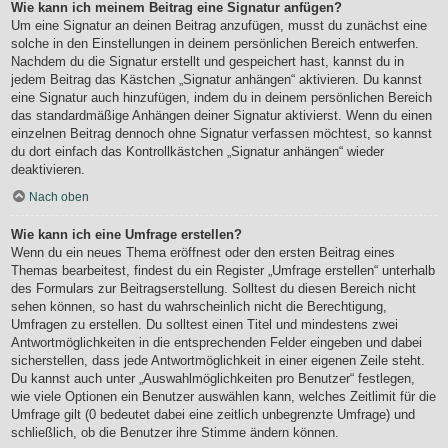
Wie kann ich meinem Beitrag eine Signatur anfügen?
Um eine Signatur an deinen Beitrag anzufügen, musst du zunächst eine
solche in den Einstellungen in deinem persönlichen Bereich entwerfen.
Nachdem du die Signatur erstellt und gespeichert hast, kannst du in
jedem Beitrag das Kästchen „Signatur anhängen“ aktivieren. Du kannst
eine Signatur auch hinzufügen, indem du in deinem persönlichen Bereich
das standardmäßige Anhängen deiner Signatur aktivierst. Wenn du einen
einzelnen Beitrag dennoch ohne Signatur verfassen möchtest, so kannst
du dort einfach das Kontrollkästchen „Signatur anhängen“ wieder
deaktivieren.
Nach oben
Wie kann ich eine Umfrage erstellen?
Wenn du ein neues Thema eröffnest oder den ersten Beitrag eines
Themas bearbeitest, findest du ein Register „Umfrage erstellen“ unterhalb
des Formulars zur Beitragserstellung. Solltest du diesen Bereich nicht
sehen können, so hast du wahrscheinlich nicht die Berechtigung,
Umfragen zu erstellen. Du solltest einen Titel und mindestens zwei
Antwortmöglichkeiten in die entsprechenden Felder eingeben und dabei
sicherstellen, dass jede Antwortmöglichkeit in einer eigenen Zeile steht.
Du kannst auch unter „Auswahlmöglichkeiten pro Benutzer“ festlegen,
wie viele Optionen ein Benutzer auswählen kann, welches Zeitlimit für die
Umfrage gilt (0 bedeutet dabei eine zeitlich unbegrenzte Umfrage) und
schließlich, ob die Benutzer ihre Stimme ändern können.