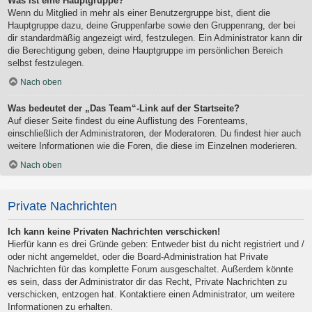
Was ist eine Hauptgruppe?
Wenn du Mitglied in mehr als einer Benutzergruppe bist, dient die
Hauptgruppe dazu, deine Gruppenfarbe sowie den Gruppenrang, der bei
dir standardmäßig angezeigt wird, festzulegen. Ein Administrator kann dir
die Berechtigung geben, deine Hauptgruppe im persönlichen Bereich
selbst festzulegen.
Nach oben
Was bedeutet der „Das Team“-Link auf der Startseite?
Auf dieser Seite findest du eine Auflistung des Forenteams,
einschließlich der Administratoren, der Moderatoren. Du findest hier auch
weitere Informationen wie die Foren, die diese im Einzelnen moderieren.
Nach oben
Private Nachrichten
Ich kann keine Privaten Nachrichten verschicken!
Hierfür kann es drei Gründe geben: Entweder bist du nicht registriert und /
oder nicht angemeldet, oder die Board-Administration hat Private
Nachrichten für das komplette Forum ausgeschaltet. Außerdem könnte
es sein, dass der Administrator dir das Recht, Private Nachrichten zu
verschicken, entzogen hat. Kontaktiere einen Administrator, um weitere
Informationen zu erhalten.