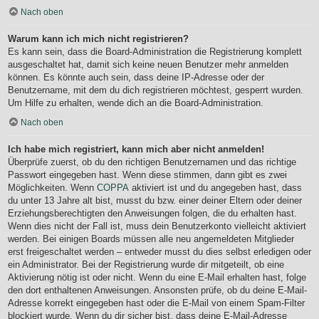
Nach oben
Warum kann ich mich nicht registrieren?
Es kann sein, dass die Board-Administration die Registrierung komplett
ausgeschaltet hat, damit sich keine neuen Benutzer mehr anmelden
können. Es könnte auch sein, dass deine IP-Adresse oder der
Benutzername, mit dem du dich registrieren möchtest, gesperrt wurden.
Um Hilfe zu erhalten, wende dich an die Board-Administration.
Nach oben
Ich habe mich registriert, kann mich aber nicht anmelden!
Überprüfe zuerst, ob du den richtigen Benutzernamen und das richtige
Passwort eingegeben hast. Wenn diese stimmen, dann gibt es zwei
Möglichkeiten. Wenn
COPPA
aktiviert ist und du angegeben hast, dass
du unter 13 Jahre alt bist, musst du bzw. einer deiner Eltern oder deiner
Erziehungsberechtigten den Anweisungen folgen, die du erhalten hast.
Wenn dies nicht der Fall ist, muss dein Benutzerkonto vielleicht aktiviert
werden. Bei einigen Boards müssen alle neu angemeldeten Mitglieder
erst freigeschaltet werden – entweder musst du dies selbst erledigen oder
ein Administrator. Bei der Registrierung wurde dir mitgeteilt, ob eine
Aktivierung nötig ist oder nicht. Wenn du eine E-Mail erhalten hast, folge
den dort enthaltenen Anweisungen. Ansonsten prüfe, ob du deine E-Mail-
Adresse korrekt eingegeben hast oder die E-Mail von einem Spam-Filter
blockiert wurde. Wenn du dir sicher bist, dass deine E-Mail-Adresse