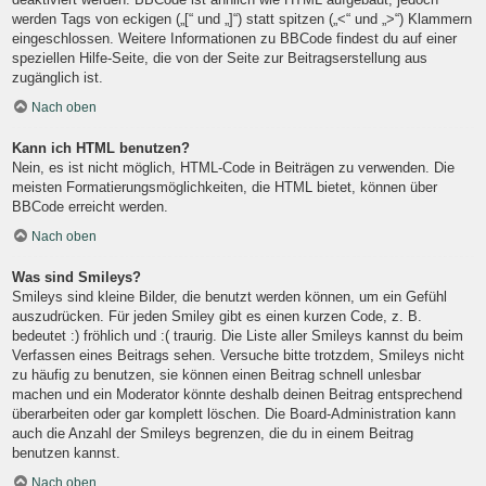
werden Tags von eckigen („[“ und „]“) statt spitzen („<“ und „>“) Klammern
eingeschlossen. Weitere Informationen zu BBCode findest du auf einer
speziellen Hilfe-Seite, die von der Seite zur Beitragserstellung aus
zugänglich ist.
Nach oben
Kann ich HTML benutzen?
Nein, es ist nicht möglich, HTML-Code in Beiträgen zu verwenden. Die
meisten Formatierungsmöglichkeiten, die HTML bietet, können über
BBCode erreicht werden.
Nach oben
Was sind Smileys?
Smileys sind kleine Bilder, die benutzt werden können, um ein Gefühl
auszudrücken. Für jeden Smiley gibt es einen kurzen Code, z. B.
bedeutet :) fröhlich und :( traurig. Die Liste aller Smileys kannst du beim
Verfassen eines Beitrags sehen. Versuche bitte trotzdem, Smileys nicht
zu häufig zu benutzen, sie können einen Beitrag schnell unlesbar
machen und ein Moderator könnte deshalb deinen Beitrag entsprechend
überarbeiten oder gar komplett löschen. Die Board-Administration kann
auch die Anzahl der Smileys begrenzen, die du in einem Beitrag
benutzen kannst.
Nach oben