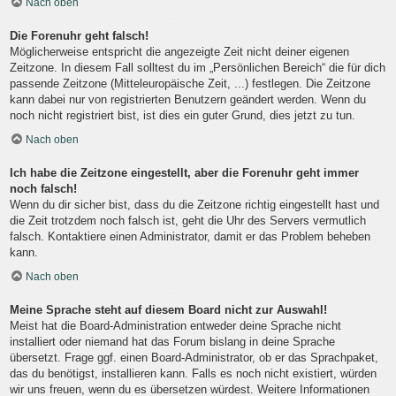
Nach oben
Die Forenuhr geht falsch!
Möglicherweise entspricht die angezeigte Zeit nicht deiner eigenen
Zeitzone. In diesem Fall solltest du im „Persönlichen Bereich“ die für dich
passende Zeitzone (Mitteleuropäische Zeit, ...) festlegen. Die Zeitzone
kann dabei nur von registrierten Benutzern geändert werden. Wenn du
noch nicht registriert bist, ist dies ein guter Grund, dies jetzt zu tun.
Nach oben
Ich habe die Zeitzone eingestellt, aber die Forenuhr geht immer
noch falsch!
Wenn du dir sicher bist, dass du die Zeitzone richtig eingestellt hast und
die Zeit trotzdem noch falsch ist, geht die Uhr des Servers vermutlich
falsch. Kontaktiere einen Administrator, damit er das Problem beheben
kann.
Nach oben
Meine Sprache steht auf diesem Board nicht zur Auswahl!
Meist hat die Board-Administration entweder deine Sprache nicht
installiert oder niemand hat das Forum bislang in deine Sprache
übersetzt. Frage ggf. einen Board-Administrator, ob er das Sprachpaket,
das du benötigst, installieren kann. Falls es noch nicht existiert, würden
wir uns freuen, wenn du es übersetzen würdest. Weitere Informationen