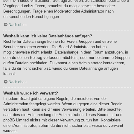
sein. Um diese einzusehen, Beiträge zu lesen, zu schreiben oder andere
Vorgänge durchzuführen, brauchst du möglicherweise besondere
Berechtigungen. Frage einen Moderator oder Administrator nach
entsprechenden Berechtigungen.
Nach oben
Weshalb kann ich keine Dateianhänge anfügen?
Rechte für Dateianhänge können für Foren, Gruppen und einzelne
Benutzer vergeben werden. Die Board-Administration hat es
möglicherweise nicht erlaubt, Dateianhänge in dem Forum anzufügen, in
dem du deinen Beitrag verfassen möchtest, oder nur bestimmte Gruppen
dürfen Dateien hochladen. Du kannst einen Administrator kontaktieren,
falls du dir nicht sicher bist, wieso du keine Dateianhänge anfügen
kannst.
Nach oben
Weshalb wurde ich verwarnt?
In jedem Board gibt es eigene Regeln, die meistens von der
Administration festgelegt werden. Wenn du gegen eine dieser Regeln
verstoßen hast, kann sie dir eine Verwarnung erteilen. Bitte beachte,
dass dies die Entscheidung der Administration dieses Boards ist und
phpBB Limited nichts mit dieser Verwarnung zu tun hat. Kontaktiere
einen Administrator, sofern du die nicht sicher bist, wieso du verwarnt
wurdest.