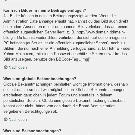
Kann ich Bilder in meine Beiträge einfügen?
Ja, Bilder können in deinem Beitrag angezeigt werden. Wenn die
Administration Dateianhänge erlaubt hat, kannst du das Bild auch direkt
hochladen. Ansonsten musst du zu einem Bild verlinken, das auf einem
öffentlich zugänglichen Server liegt, z. B. http://www.domain.tld/mein-
bild.gif. Du kannst weder Bilder verlinken, die sich auf deinem eigenen
PC befinden (außer es ist ein öffentlich zugänglicher Server), noch zu
Bildern, die nur nach einer Anmeldung verfügbar sind, z. B. Hotmail- oder
Yahoo-Mailboxen, mit einem Passwort geschützte Seiten usw. Um das
Bild anzuzeigen, benutze den BBCode-Tag „[img]“.
Nach oben
Was sind globale Bekanntmachungen?
Globale Bekanntmachungen beinhalten wichtige Informationen, deshalb
solltest du sie so bald wie möglich lesen. Globale Bekanntmachungen
erscheinen ganz oben in jedem Forum und ebenfalls in deinem
persönlichen Bereich. Ob du eine globale Bekanntmachung schreiben
kannst oder nicht, hängt von den durch die Board-Administration
vergebenen Berechtigungen ab.
Nach oben
Was sind Bekanntmachungen?