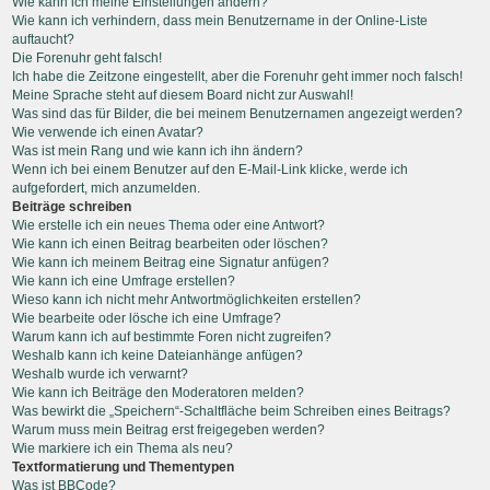
Wie kann ich meine Einstellungen ändern?
Wie kann ich verhindern, dass mein Benutzername in der Online-Liste
auftaucht?
Die Forenuhr geht falsch!
Ich habe die Zeitzone eingestellt, aber die Forenuhr geht immer noch falsch!
Meine Sprache steht auf diesem Board nicht zur Auswahl!
Was sind das für Bilder, die bei meinem Benutzernamen angezeigt werden?
Wie verwende ich einen Avatar?
Was ist mein Rang und wie kann ich ihn ändern?
Wenn ich bei einem Benutzer auf den E-Mail-Link klicke, werde ich
aufgefordert, mich anzumelden.
Beiträge schreiben
Wie erstelle ich ein neues Thema oder eine Antwort?
Wie kann ich einen Beitrag bearbeiten oder löschen?
Wie kann ich meinem Beitrag eine Signatur anfügen?
Wie kann ich eine Umfrage erstellen?
Wieso kann ich nicht mehr Antwortmöglichkeiten erstellen?
Wie bearbeite oder lösche ich eine Umfrage?
Warum kann ich auf bestimmte Foren nicht zugreifen?
Weshalb kann ich keine Dateianhänge anfügen?
Weshalb wurde ich verwarnt?
Wie kann ich Beiträge den Moderatoren melden?
Was bewirkt die „Speichern“-Schaltfläche beim Schreiben eines Beitrags?
Warum muss mein Beitrag erst freigegeben werden?
Wie markiere ich ein Thema als neu?
Textformatierung und Thementypen
Was ist BBCode?