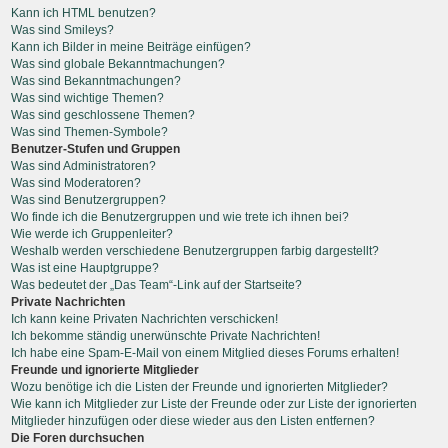
Kann ich HTML benutzen?
Was sind Smileys?
Kann ich Bilder in meine Beiträge einfügen?
Was sind globale Bekanntmachungen?
Was sind Bekanntmachungen?
Was sind wichtige Themen?
Was sind geschlossene Themen?
Was sind Themen-Symbole?
Benutzer-Stufen und Gruppen
Was sind Administratoren?
Was sind Moderatoren?
Was sind Benutzergruppen?
Wo finde ich die Benutzergruppen und wie trete ich ihnen bei?
Wie werde ich Gruppenleiter?
Weshalb werden verschiedene Benutzergruppen farbig dargestellt?
Was ist eine Hauptgruppe?
Was bedeutet der „Das Team“-Link auf der Startseite?
Private Nachrichten
Ich kann keine Privaten Nachrichten verschicken!
Ich bekomme ständig unerwünschte Private Nachrichten!
Ich habe eine Spam-E-Mail von einem Mitglied dieses Forums erhalten!
Freunde und ignorierte Mitglieder
Wozu benötige ich die Listen der Freunde und ignorierten Mitglieder?
Wie kann ich Mitglieder zur Liste der Freunde oder zur Liste der ignorierten
Mitglieder hinzufügen oder diese wieder aus den Listen entfernen?
Die Foren durchsuchen