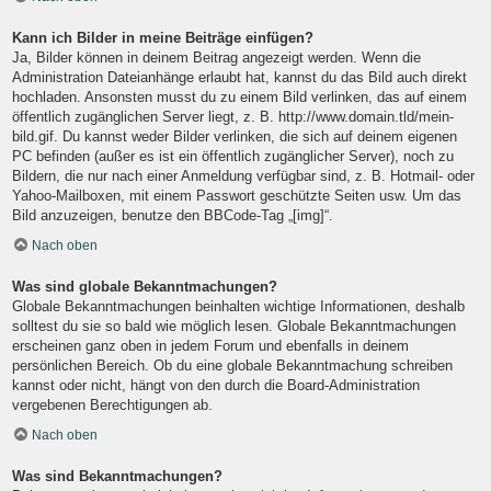
Kann ich Bilder in meine Beiträge einfügen?
Ja, Bilder können in deinem Beitrag angezeigt werden. Wenn die
Administration Dateianhänge erlaubt hat, kannst du das Bild auch direkt
hochladen. Ansonsten musst du zu einem Bild verlinken, das auf einem
öffentlich zugänglichen Server liegt, z. B. http://www.domain.tld/mein-
bild.gif. Du kannst weder Bilder verlinken, die sich auf deinem eigenen
PC befinden (außer es ist ein öffentlich zugänglicher Server), noch zu
Bildern, die nur nach einer Anmeldung verfügbar sind, z. B. Hotmail- oder
Yahoo-Mailboxen, mit einem Passwort geschützte Seiten usw. Um das
Bild anzuzeigen, benutze den BBCode-Tag „[img]“.
Nach oben
Was sind globale Bekanntmachungen?
Globale Bekanntmachungen beinhalten wichtige Informationen, deshalb
solltest du sie so bald wie möglich lesen. Globale Bekanntmachungen
erscheinen ganz oben in jedem Forum und ebenfalls in deinem
persönlichen Bereich. Ob du eine globale Bekanntmachung schreiben
kannst oder nicht, hängt von den durch die Board-Administration
vergebenen Berechtigungen ab.
Nach oben
Was sind Bekanntmachungen?