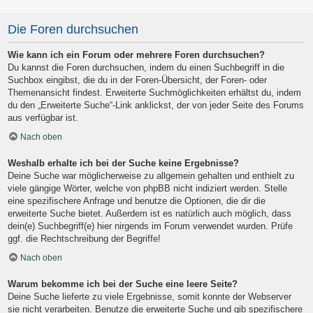
Die Foren durchsuchen
Wie kann ich ein Forum oder mehrere Foren durchsuchen?
Du kannst die Foren durchsuchen, indem du einen Suchbegriff in die
Suchbox eingibst, die du in der Foren-Übersicht, der Foren- oder
Themenansicht findest. Erweiterte Suchmöglichkeiten erhältst du, indem
du den „Erweiterte Suche“-Link anklickst, der von jeder Seite des Forums
aus verfügbar ist.
Nach oben
Weshalb erhalte ich bei der Suche keine Ergebnisse?
Deine Suche war möglicherweise zu allgemein gehalten und enthielt zu
viele gängige Wörter, welche von phpBB nicht indiziert werden. Stelle
eine spezifischere Anfrage und benutze die Optionen, die dir die
erweiterte Suche bietet. Außerdem ist es natürlich auch möglich, dass
dein(e) Suchbegriff(e) hier nirgends im Forum verwendet wurden. Prüfe
ggf. die Rechtschreibung der Begriffe!
Nach oben
Warum bekomme ich bei der Suche eine leere Seite?
Deine Suche lieferte zu viele Ergebnisse, somit konnte der Webserver
sie nicht verarbeiten. Benutze die erweiterte Suche und gib spezifischere