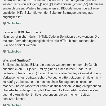
werden Tags von eckigen („[“ und „]“) statt spitzen („<“ und „>“) Klammern
eingeschlossen. Weitere Informationen zu BBCode findest du auf einer
speziellen Hilfe-Seite, die von der Seite zur Beitragserstellung aus
zugänglich ist.
Nach oben
Kann ich HTML benutzen?
Nein, es ist nicht möglich, HTML-Code in Beiträgen zu verwenden. Die
meisten Formatierungsmöglichkeiten, die HTML bietet, können über
BBCode erreicht werden.
Nach oben
Was sind Smileys?
Smileys sind kleine Bilder, die benutzt werden können, um ein Gefühl
auszudrücken. Für jeden Smiley gibt es einen kurzen Code, z. B.
bedeutet :) fröhlich und :( traurig. Die Liste aller Smileys kannst du beim
Verfassen eines Beitrags sehen. Versuche bitte trotzdem, Smileys nicht
zu häufig zu benutzen, sie können einen Beitrag schnell unlesbar
machen und ein Moderator könnte deshalb deinen Beitrag entsprechend
überarbeiten oder gar komplett löschen. Die Board-Administration kann
auch die Anzahl der Smileys begrenzen, die du in einem Beitrag
benutzen kannst.
Nach oben