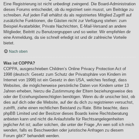
Eine Registrierung ist nicht unbedingt zwingend. Die Board-Administration
dieses Forums entscheidet, ob du registriert sein musst, um Beiträge zu
schreiben. Auf jeden Fall erhältst du als registriertes Mitglied Zugriff auf
zusätzliche Funktionen, die Gästen nicht zur Verfügung stehen: zum
Beispiel Avatarbilder, Private Nachrichten, E-Mail-Versand an andere
Mitglieder, Beitritt zu Benutzergruppen und so weiter. Wir empfehlen dir
eine Anmeldung, da sie schnell erledigt ist und dir zahlreiche Vorteile
bietet.
Nach oben
Was ist COPPA?
COPPA, ausgeschrieben Children’s Online Privacy Protection Act of
1998 (deutsch: Gesetz zum Schutz der Privatsphäre von Kindern im
Internet von 1998) ist ein Gesetz in den USA, welches festlegt, dass
Websites, die möglicherweise persönliche Daten von Kindern unter 13
Jahren erheben, hierzu die Zustimmung der Eltern beziehungsweise des
oder der Erziehungsberechtigten benötigen. Wenn du dir unsicher bist, ob
dies auf dich oder die Website, auf der du dich zu registrieren versuchst,
zutrifft, ziehe einen rechtlichen Beistand zu Rate. Bitte beachte, dass
phpBB Limited und der Besitzer dieses Boards keine Rechtsberatung
anbieten kann und nicht die Anlaufstelle für Rechtsangelegenheiten
jeglicher Art ist; außer solchen, die unter der Frage „An wen soll ich mich
wenden, falls es Beschwerden oder juristische Anfragen zu diesem
Forum gibt?“ behandelt werden.