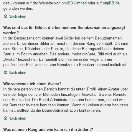
dazu können auf der Website von
phpBB Limited
oder auf
phpBB.de
gefunden werden.
Nach oben
Was sind das für Bilder, die bei meinem Benutzernamen angezeigt
werden?
In der Beitragsansicht können zwei Bilder bei deinem Benutzernamen
stehen. Eines dieser Bilder ist meist mit deinem Rang verknüpft: Oft sind
dies Sterne, Kästchen oder Punkte, die deine Beitragszahl oder deinen
Status im Forum angeben. Das andere, meist größere, Bild wird auch als
„Avatar“ bezeichnet. Es handelt sich hierbei in der Regel um ein
persönliches Bild, welches von Benutzer zu Benutzer unterschiedlich ist.
Nach oben
Wie verwende ich einen Avatar?
In deinem persönlichen Bereich kannst du unter „Profil“ einen Avatar über
eine der folgenden vier Methoden hinzufügen: Gravatar, Galerie, Remote
oder Hochladen. Die Board-Administration kann bestimmen, ob und wie
die Benutzer Avatare benutzen können. Wenn du keinen Avatar benutzen
kannst, solltest du die Board-Administration kontaktieren.
Nach oben
Was ist mein Rang und wie kann ich ihn ändern?