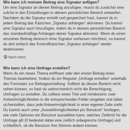
Wie kann ich meinem Beitrag eine Signatur anfügen?
Um eine Signatur an deinen Beitrag anzufügen, musst du zunächst eine
solche in den Einstellungen in deinem persönlichen Bereich entwerfen.
Nachdem du die Signatur erstellt und gespeichert hast, kannst du in
jedem Beitrag das Kästchen „Signatur anhängen“ aktivieren. Du kannst
eine Signatur auch hinzufügen, indem du in deinem persönlichen Bereich
das standardmäßige Anhängen deiner Signatur aktivierst. Wenn du einen
einzelnen Beitrag dennoch ohne Signatur verfassen möchtest, so kannst
du dort einfach das Kontrollkästchen „Signatur anhängen“ wieder
deaktivieren.
Nach oben
Wie kann ich eine Umfrage erstellen?
Wenn du ein neues Thema eröffnest oder den ersten Beitrag eines
Themas bearbeitest, findest du ein Register „Umfrage erstellen“ unterhalb
des Formulars zur Beitragserstellung. Solltest du diesen Bereich nicht
sehen können, so hast du wahrscheinlich nicht die Berechtigung,
Umfragen zu erstellen. Du solltest einen Titel und mindestens zwei
Antwortmöglichkeiten in die entsprechenden Felder eingeben und dabei
sicherstellen, dass jede Antwortmöglichkeit in einer eigenen Zeile steht.
Du kannst auch unter „Auswahlmöglichkeiten pro Benutzer“ festlegen,
wie viele Optionen ein Benutzer auswählen kann, welches Zeitlimit für die
Umfrage gilt (0 bedeutet dabei eine zeitlich unbegrenzte Umfrage) und
schließlich, ob die Benutzer ihre Stimme ändern können.