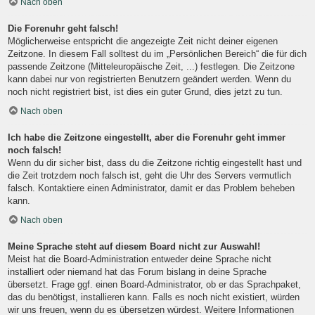
Nach oben
Die Forenuhr geht falsch!
Möglicherweise entspricht die angezeigte Zeit nicht deiner eigenen
Zeitzone. In diesem Fall solltest du im „Persönlichen Bereich“ die für dich
passende Zeitzone (Mitteleuropäische Zeit, ...) festlegen. Die Zeitzone
kann dabei nur von registrierten Benutzern geändert werden. Wenn du
noch nicht registriert bist, ist dies ein guter Grund, dies jetzt zu tun.
Nach oben
Ich habe die Zeitzone eingestellt, aber die Forenuhr geht immer
noch falsch!
Wenn du dir sicher bist, dass du die Zeitzone richtig eingestellt hast und
die Zeit trotzdem noch falsch ist, geht die Uhr des Servers vermutlich
falsch. Kontaktiere einen Administrator, damit er das Problem beheben
kann.
Nach oben
Meine Sprache steht auf diesem Board nicht zur Auswahl!
Meist hat die Board-Administration entweder deine Sprache nicht
installiert oder niemand hat das Forum bislang in deine Sprache
übersetzt. Frage ggf. einen Board-Administrator, ob er das Sprachpaket,
das du benötigst, installieren kann. Falls es noch nicht existiert, würden
wir uns freuen, wenn du es übersetzen würdest. Weitere Informationen