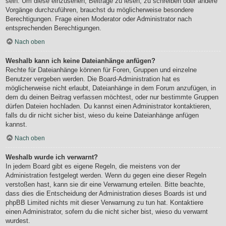
sein. Um diese einzusehen, Beiträge zu lesen, zu schreiben oder andere
Vorgänge durchzuführen, brauchst du möglicherweise besondere
Berechtigungen. Frage einen Moderator oder Administrator nach
entsprechenden Berechtigungen.
Nach oben
Weshalb kann ich keine Dateianhänge anfügen?
Rechte für Dateianhänge können für Foren, Gruppen und einzelne
Benutzer vergeben werden. Die Board-Administration hat es
möglicherweise nicht erlaubt, Dateianhänge in dem Forum anzufügen, in
dem du deinen Beitrag verfassen möchtest, oder nur bestimmte Gruppen
dürfen Dateien hochladen. Du kannst einen Administrator kontaktieren,
falls du dir nicht sicher bist, wieso du keine Dateianhänge anfügen
kannst.
Nach oben
Weshalb wurde ich verwarnt?
In jedem Board gibt es eigene Regeln, die meistens von der
Administration festgelegt werden. Wenn du gegen eine dieser Regeln
verstoßen hast, kann sie dir eine Verwarnung erteilen. Bitte beachte,
dass dies die Entscheidung der Administration dieses Boards ist und
phpBB Limited nichts mit dieser Verwarnung zu tun hat. Kontaktiere
einen Administrator, sofern du die nicht sicher bist, wieso du verwarnt
wurdest.