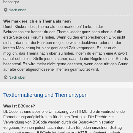
benötigst.
Nach oben
Wie markiere ich ein Thema als neu?
Durch Klicken des „Thema als neu markieren“-Links in der
Beitragsansicht kannst du das Thema wieder ganz nach oben auf die
erste Seite des Forums holen. Wenn du den entsprechenden Link nicht
siehst, dann ist die Funktion möglicherweise deaktiviert oder seit der
letzten Markierung ist nicht genügend Zeit vergangen. Es ist auch
möglich, das Thema nach oben zu holen, indem du einfach eine Antwort
darauf schreibst. Stelle jedoch sicher, dass du die Regeln dieses Boards
beachtest! Es wird meist nicht gerne gesehen, wenn ohne triftigen Grund
auf alte oder abgeschlossene Themen geantwortet wird.
Nach oben
Textformatierung und Thementypen
Was ist BBCode?
BBCode ist eine spezielle Umsetzung von HTML, die dir weitreichende
Formatierungsmöglichkeiten für deinen Text gibt. Die Rechte zur
Verwendung von BBCode werden durch die Board-Administration
vergeben, können jedoch auch durch dich für jeden einzelnen Beitrag
deaktiviert werden. BBCode ist ähnlich wie HTML aufgebaut, jedoch