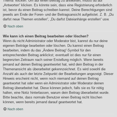
Thema“ klicken. Um auf einen Beitrag zu antworten, musst du auf
„Antworten“ klicken. Es könnte sein, dass eine Registrierung erforderlich
ist, bevor du einen Beitrag schreiben kannst. Deine Berechtigungen sind
jeweils am Ende der Foren- und der Beitragsansicht aufgelistet. Z. B. „Du
darfst neue Themen erstellen“, „Du darfst Dateianhänge erstellen“ usw.
Nach oben
Wie kann ich einen Beitrag bearbeiten oder löschen?
Wenn du nicht Administrator oder Moderator bist, kannst du nur deine
eigenen Beiträge bearbeiten oder löschen. Du kannst einen Beitrag
bearbeiten, indem du das „Ändere Beitrag“-Symbol für den
entsprechenden Beitrag anklickst; eventuell ist dies nur für einen
begrenzten Zeitraum nach seiner Erstellung möglich. Wenn bereits
jemand auf deinen Beitrag geantwortet hat, wird dein Beitrag in der
Themenansicht als überarbeitet gekennzeichnet. Es wird sowohl die
Anzahl als auch der letzte Zeitpunkt der Bearbeitungen angezeigt. Dieser
Hinweis erscheint nicht, wenn noch niemand auf deinen Beitrag
geantwortet hat oder wenn ein Administrator oder Moderator deinen
Beitrag überarbeitet hat. Diese können jedoch, falls sie es für nötig
halten, eine Notiz hinterlassen, warum dein Beitrag überarbeitet wurde.
Bitte beachte, dass normale Benutzer einen Beitrag nicht löschen
können, wenn bereits jemand darauf geantwortet hat.
Nach oben