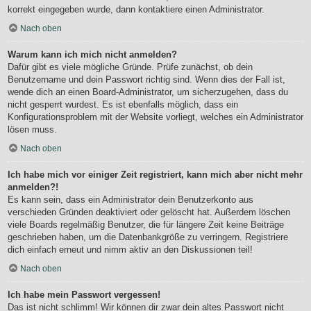
korrekt eingegeben wurde, dann kontaktiere einen Administrator.
Nach oben
Warum kann ich mich nicht anmelden?
Dafür gibt es viele mögliche Gründe. Prüfe zunächst, ob dein
Benutzername und dein Passwort richtig sind. Wenn dies der Fall ist,
wende dich an einen Board-Administrator, um sicherzugehen, dass du
nicht gesperrt wurdest. Es ist ebenfalls möglich, dass ein
Konfigurationsproblem mit der Website vorliegt, welches ein Administrator
lösen muss.
Nach oben
Ich habe mich vor einiger Zeit registriert, kann mich aber nicht mehr
anmelden?!
Es kann sein, dass ein Administrator dein Benutzerkonto aus
verschieden Gründen deaktiviert oder gelöscht hat. Außerdem löschen
viele Boards regelmäßig Benutzer, die für längere Zeit keine Beiträge
geschrieben haben, um die Datenbankgröße zu verringern. Registriere
dich einfach erneut und nimm aktiv an den Diskussionen teil!
Nach oben
Ich habe mein Passwort vergessen!
Das ist nicht schlimm! Wir können dir zwar dein altes Passwort nicht