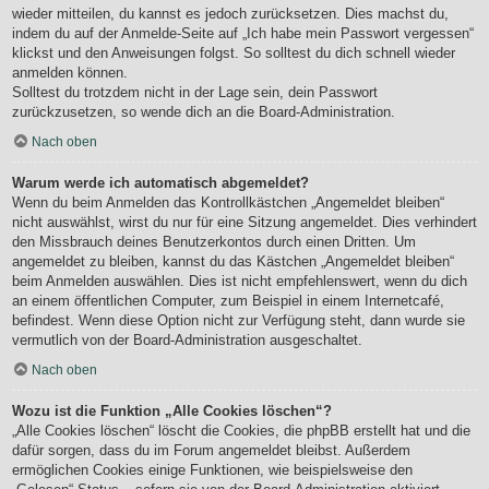
wieder mitteilen, du kannst es jedoch zurücksetzen. Dies machst du,
indem du auf der Anmelde-Seite auf „Ich habe mein Passwort vergessen“
klickst und den Anweisungen folgst. So solltest du dich schnell wieder
anmelden können.
Solltest du trotzdem nicht in der Lage sein, dein Passwort
zurückzusetzen, so wende dich an die Board-Administration.
Nach oben
Warum werde ich automatisch abgemeldet?
Wenn du beim Anmelden das Kontrollkästchen „Angemeldet bleiben“
nicht auswählst, wirst du nur für eine Sitzung angemeldet. Dies verhindert
den Missbrauch deines Benutzerkontos durch einen Dritten. Um
angemeldet zu bleiben, kannst du das Kästchen „Angemeldet bleiben“
beim Anmelden auswählen. Dies ist nicht empfehlenswert, wenn du dich
an einem öffentlichen Computer, zum Beispiel in einem Internetcafé,
befindest. Wenn diese Option nicht zur Verfügung steht, dann wurde sie
vermutlich von der Board-Administration ausgeschaltet.
Nach oben
Wozu ist die Funktion „Alle Cookies löschen“?
„Alle Cookies löschen“ löscht die Cookies, die phpBB erstellt hat und die
dafür sorgen, dass du im Forum angemeldet bleibst. Außerdem
ermöglichen Cookies einige Funktionen, wie beispielsweise den