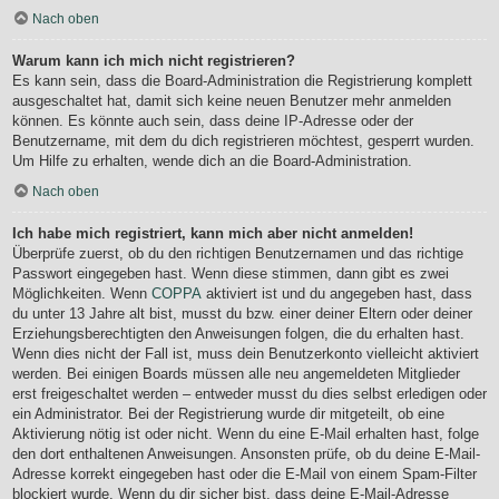
Nach oben
Warum kann ich mich nicht registrieren?
Es kann sein, dass die Board-Administration die Registrierung komplett
ausgeschaltet hat, damit sich keine neuen Benutzer mehr anmelden
können. Es könnte auch sein, dass deine IP-Adresse oder der
Benutzername, mit dem du dich registrieren möchtest, gesperrt wurden.
Um Hilfe zu erhalten, wende dich an die Board-Administration.
Nach oben
Ich habe mich registriert, kann mich aber nicht anmelden!
Überprüfe zuerst, ob du den richtigen Benutzernamen und das richtige
Passwort eingegeben hast. Wenn diese stimmen, dann gibt es zwei
Möglichkeiten. Wenn
COPPA
aktiviert ist und du angegeben hast, dass
du unter 13 Jahre alt bist, musst du bzw. einer deiner Eltern oder deiner
Erziehungsberechtigten den Anweisungen folgen, die du erhalten hast.
Wenn dies nicht der Fall ist, muss dein Benutzerkonto vielleicht aktiviert
werden. Bei einigen Boards müssen alle neu angemeldeten Mitglieder
erst freigeschaltet werden – entweder musst du dies selbst erledigen oder
ein Administrator. Bei der Registrierung wurde dir mitgeteilt, ob eine
Aktivierung nötig ist oder nicht. Wenn du eine E-Mail erhalten hast, folge
den dort enthaltenen Anweisungen. Ansonsten prüfe, ob du deine E-Mail-
Adresse korrekt eingegeben hast oder die E-Mail von einem Spam-Filter
blockiert wurde. Wenn du dir sicher bist, dass deine E-Mail-Adresse