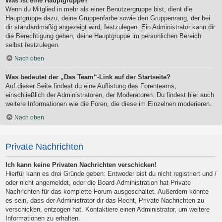
Was ist eine Hauptgruppe?
Wenn du Mitglied in mehr als einer Benutzergruppe bist, dient die
Hauptgruppe dazu, deine Gruppenfarbe sowie den Gruppenrang, der bei
dir standardmäßig angezeigt wird, festzulegen. Ein Administrator kann dir
die Berechtigung geben, deine Hauptgruppe im persönlichen Bereich
selbst festzulegen.
Nach oben
Was bedeutet der „Das Team“-Link auf der Startseite?
Auf dieser Seite findest du eine Auflistung des Forenteams,
einschließlich der Administratoren, der Moderatoren. Du findest hier auch
weitere Informationen wie die Foren, die diese im Einzelnen moderieren.
Nach oben
Private Nachrichten
Ich kann keine Privaten Nachrichten verschicken!
Hierfür kann es drei Gründe geben: Entweder bist du nicht registriert und /
oder nicht angemeldet, oder die Board-Administration hat Private
Nachrichten für das komplette Forum ausgeschaltet. Außerdem könnte
es sein, dass der Administrator dir das Recht, Private Nachrichten zu
verschicken, entzogen hat. Kontaktiere einen Administrator, um weitere
Informationen zu erhalten.