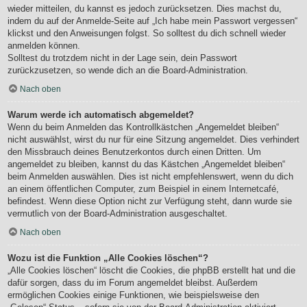
wieder mitteilen, du kannst es jedoch zurücksetzen. Dies machst du,
indem du auf der Anmelde-Seite auf „Ich habe mein Passwort vergessen“
klickst und den Anweisungen folgst. So solltest du dich schnell wieder
anmelden können.
Solltest du trotzdem nicht in der Lage sein, dein Passwort
zurückzusetzen, so wende dich an die Board-Administration.
Nach oben
Warum werde ich automatisch abgemeldet?
Wenn du beim Anmelden das Kontrollkästchen „Angemeldet bleiben“
nicht auswählst, wirst du nur für eine Sitzung angemeldet. Dies verhindert
den Missbrauch deines Benutzerkontos durch einen Dritten. Um
angemeldet zu bleiben, kannst du das Kästchen „Angemeldet bleiben“
beim Anmelden auswählen. Dies ist nicht empfehlenswert, wenn du dich
an einem öffentlichen Computer, zum Beispiel in einem Internetcafé,
befindest. Wenn diese Option nicht zur Verfügung steht, dann wurde sie
vermutlich von der Board-Administration ausgeschaltet.
Nach oben
Wozu ist die Funktion „Alle Cookies löschen“?
„Alle Cookies löschen“ löscht die Cookies, die phpBB erstellt hat und die
dafür sorgen, dass du im Forum angemeldet bleibst. Außerdem
ermöglichen Cookies einige Funktionen, wie beispielsweise den