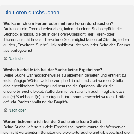
Die Foren durchsuchen
Wie kann ich ein Forum oder mehrere Foren durchsuchen?
Du kannst die Foren durchsuchen, indem du einen Suchbegriff in die
Suchbox eingibst, die du in der Foren-Übersicht, der Foren- oder
Themenansicht findest. Erweiterte Suchmöglichkeiten erhältst du, indem
du den „Erweiterte Suche“-Link anklickst, der von jeder Seite des Forums
aus verfügbar ist.
Nach oben
Weshalb erhalte ich bei der Suche keine Ergebnisse?
Deine Suche war möglicherweise zu allgemein gehalten und enthielt zu
viele gängige Wörter, welche von phpBB nicht indiziert werden. Stelle
eine spezifischere Anfrage und benutze die Optionen, die dir die
erweiterte Suche bietet. Außerdem ist es natürlich auch möglich, dass
dein(e) Suchbegriff(e) hier nirgends im Forum verwendet wurden. Prüfe
ggf. die Rechtschreibung der Begriffe!
Nach oben
Warum bekomme ich bei der Suche eine leere Seite?
Deine Suche lieferte zu viele Ergebnisse, somit konnte der Webserver
sie nicht verarbeiten. Benutze die erweiterte Suche und gib spezifischere