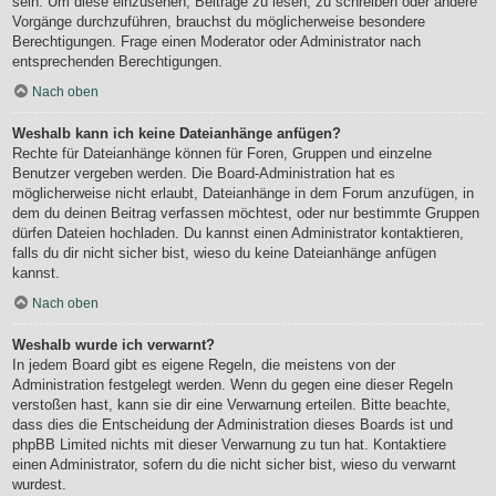
sein. Um diese einzusehen, Beiträge zu lesen, zu schreiben oder andere
Vorgänge durchzuführen, brauchst du möglicherweise besondere
Berechtigungen. Frage einen Moderator oder Administrator nach
entsprechenden Berechtigungen.
Nach oben
Weshalb kann ich keine Dateianhänge anfügen?
Rechte für Dateianhänge können für Foren, Gruppen und einzelne
Benutzer vergeben werden. Die Board-Administration hat es
möglicherweise nicht erlaubt, Dateianhänge in dem Forum anzufügen, in
dem du deinen Beitrag verfassen möchtest, oder nur bestimmte Gruppen
dürfen Dateien hochladen. Du kannst einen Administrator kontaktieren,
falls du dir nicht sicher bist, wieso du keine Dateianhänge anfügen
kannst.
Nach oben
Weshalb wurde ich verwarnt?
In jedem Board gibt es eigene Regeln, die meistens von der
Administration festgelegt werden. Wenn du gegen eine dieser Regeln
verstoßen hast, kann sie dir eine Verwarnung erteilen. Bitte beachte,
dass dies die Entscheidung der Administration dieses Boards ist und
phpBB Limited nichts mit dieser Verwarnung zu tun hat. Kontaktiere
einen Administrator, sofern du die nicht sicher bist, wieso du verwarnt
wurdest.