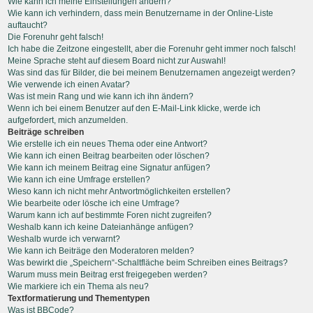
Wie kann ich meine Einstellungen ändern?
Wie kann ich verhindern, dass mein Benutzername in der Online-Liste
auftaucht?
Die Forenuhr geht falsch!
Ich habe die Zeitzone eingestellt, aber die Forenuhr geht immer noch falsch!
Meine Sprache steht auf diesem Board nicht zur Auswahl!
Was sind das für Bilder, die bei meinem Benutzernamen angezeigt werden?
Wie verwende ich einen Avatar?
Was ist mein Rang und wie kann ich ihn ändern?
Wenn ich bei einem Benutzer auf den E-Mail-Link klicke, werde ich
aufgefordert, mich anzumelden.
Beiträge schreiben
Wie erstelle ich ein neues Thema oder eine Antwort?
Wie kann ich einen Beitrag bearbeiten oder löschen?
Wie kann ich meinem Beitrag eine Signatur anfügen?
Wie kann ich eine Umfrage erstellen?
Wieso kann ich nicht mehr Antwortmöglichkeiten erstellen?
Wie bearbeite oder lösche ich eine Umfrage?
Warum kann ich auf bestimmte Foren nicht zugreifen?
Weshalb kann ich keine Dateianhänge anfügen?
Weshalb wurde ich verwarnt?
Wie kann ich Beiträge den Moderatoren melden?
Was bewirkt die „Speichern“-Schaltfläche beim Schreiben eines Beitrags?
Warum muss mein Beitrag erst freigegeben werden?
Wie markiere ich ein Thema als neu?
Textformatierung und Thementypen
Was ist BBCode?