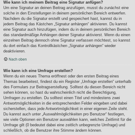
Wie kann ich meinem Beitrag eine Signatur anfügen?
Um eine Signatur an deinen Beitrag anzufügen, musst du zunächst eine
solche in den Einstellungen in deinem persönlichen Bereich entwerfen.
Nachdem du die Signatur erstellt und gespeichert hast, kannst du in
jedem Beitrag das Kästchen „Signatur anhängen“ aktivieren. Du kannst
eine Signatur auch hinzufügen, indem du in deinem persönlichen Bereich
das standardmäßige Anhängen deiner Signatur aktivierst. Wenn du einen
einzelnen Beitrag dennoch ohne Signatur verfassen möchtest, so kannst
du dort einfach das Kontrollkästchen „Signatur anhängen“ wieder
deaktivieren.
Nach oben
Wie kann ich eine Umfrage erstellen?
Wenn du ein neues Thema eröffnest oder den ersten Beitrag eines
Themas bearbeitest, findest du ein Register „Umfrage erstellen“ unterhalb
des Formulars zur Beitragserstellung. Solltest du diesen Bereich nicht
sehen können, so hast du wahrscheinlich nicht die Berechtigung,
Umfragen zu erstellen. Du solltest einen Titel und mindestens zwei
Antwortmöglichkeiten in die entsprechenden Felder eingeben und dabei
sicherstellen, dass jede Antwortmöglichkeit in einer eigenen Zeile steht.
Du kannst auch unter „Auswahlmöglichkeiten pro Benutzer“ festlegen,
wie viele Optionen ein Benutzer auswählen kann, welches Zeitlimit für die
Umfrage gilt (0 bedeutet dabei eine zeitlich unbegrenzte Umfrage) und
schließlich, ob die Benutzer ihre Stimme ändern können.