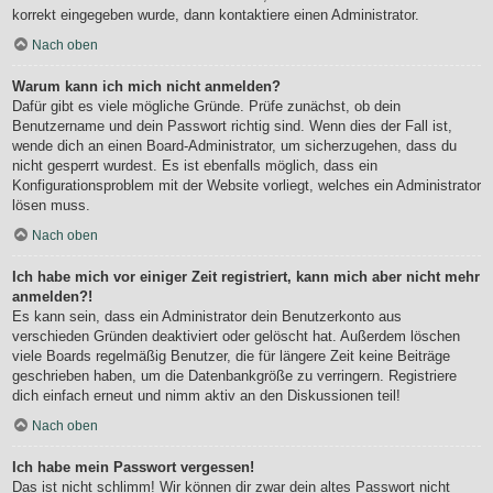
korrekt eingegeben wurde, dann kontaktiere einen Administrator.
Nach oben
Warum kann ich mich nicht anmelden?
Dafür gibt es viele mögliche Gründe. Prüfe zunächst, ob dein
Benutzername und dein Passwort richtig sind. Wenn dies der Fall ist,
wende dich an einen Board-Administrator, um sicherzugehen, dass du
nicht gesperrt wurdest. Es ist ebenfalls möglich, dass ein
Konfigurationsproblem mit der Website vorliegt, welches ein Administrator
lösen muss.
Nach oben
Ich habe mich vor einiger Zeit registriert, kann mich aber nicht mehr
anmelden?!
Es kann sein, dass ein Administrator dein Benutzerkonto aus
verschieden Gründen deaktiviert oder gelöscht hat. Außerdem löschen
viele Boards regelmäßig Benutzer, die für längere Zeit keine Beiträge
geschrieben haben, um die Datenbankgröße zu verringern. Registriere
dich einfach erneut und nimm aktiv an den Diskussionen teil!
Nach oben
Ich habe mein Passwort vergessen!
Das ist nicht schlimm! Wir können dir zwar dein altes Passwort nicht