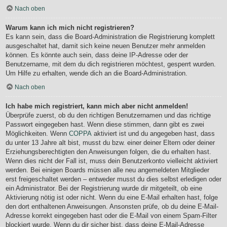
Nach oben
Warum kann ich mich nicht registrieren?
Es kann sein, dass die Board-Administration die Registrierung komplett
ausgeschaltet hat, damit sich keine neuen Benutzer mehr anmelden
können. Es könnte auch sein, dass deine IP-Adresse oder der
Benutzername, mit dem du dich registrieren möchtest, gesperrt wurden.
Um Hilfe zu erhalten, wende dich an die Board-Administration.
Nach oben
Ich habe mich registriert, kann mich aber nicht anmelden!
Überprüfe zuerst, ob du den richtigen Benutzernamen und das richtige
Passwort eingegeben hast. Wenn diese stimmen, dann gibt es zwei
Möglichkeiten. Wenn
COPPA
aktiviert ist und du angegeben hast, dass
du unter 13 Jahre alt bist, musst du bzw. einer deiner Eltern oder deiner
Erziehungsberechtigten den Anweisungen folgen, die du erhalten hast.
Wenn dies nicht der Fall ist, muss dein Benutzerkonto vielleicht aktiviert
werden. Bei einigen Boards müssen alle neu angemeldeten Mitglieder
erst freigeschaltet werden – entweder musst du dies selbst erledigen oder
ein Administrator. Bei der Registrierung wurde dir mitgeteilt, ob eine
Aktivierung nötig ist oder nicht. Wenn du eine E-Mail erhalten hast, folge
den dort enthaltenen Anweisungen. Ansonsten prüfe, ob du deine E-Mail-
Adresse korrekt eingegeben hast oder die E-Mail von einem Spam-Filter
blockiert wurde. Wenn du dir sicher bist, dass deine E-Mail-Adresse