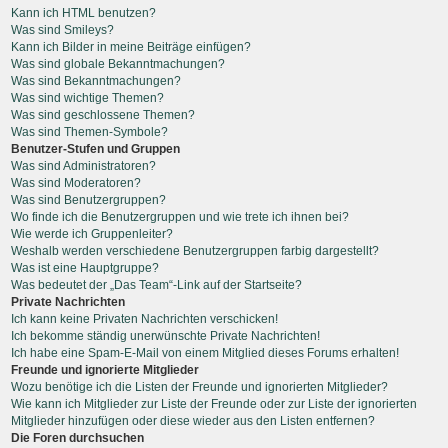
Kann ich HTML benutzen?
Was sind Smileys?
Kann ich Bilder in meine Beiträge einfügen?
Was sind globale Bekanntmachungen?
Was sind Bekanntmachungen?
Was sind wichtige Themen?
Was sind geschlossene Themen?
Was sind Themen-Symbole?
Benutzer-Stufen und Gruppen
Was sind Administratoren?
Was sind Moderatoren?
Was sind Benutzergruppen?
Wo finde ich die Benutzergruppen und wie trete ich ihnen bei?
Wie werde ich Gruppenleiter?
Weshalb werden verschiedene Benutzergruppen farbig dargestellt?
Was ist eine Hauptgruppe?
Was bedeutet der „Das Team“-Link auf der Startseite?
Private Nachrichten
Ich kann keine Privaten Nachrichten verschicken!
Ich bekomme ständig unerwünschte Private Nachrichten!
Ich habe eine Spam-E-Mail von einem Mitglied dieses Forums erhalten!
Freunde und ignorierte Mitglieder
Wozu benötige ich die Listen der Freunde und ignorierten Mitglieder?
Wie kann ich Mitglieder zur Liste der Freunde oder zur Liste der ignorierten
Mitglieder hinzufügen oder diese wieder aus den Listen entfernen?
Die Foren durchsuchen