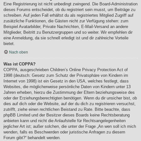
Eine Registrierung ist nicht unbedingt zwingend. Die Board-Administration
dieses Forums entscheidet, ob du registriert sein musst, um Beiträge zu
schreiben. Auf jeden Fall erhältst du als registriertes Mitglied Zugriff auf
zusätzliche Funktionen, die Gästen nicht zur Verfügung stehen: zum
Beispiel Avatarbilder, Private Nachrichten, E-Mail-Versand an andere
Mitglieder, Beitritt zu Benutzergruppen und so weiter. Wir empfehlen dir
eine Anmeldung, da sie schnell erledigt ist und dir zahlreiche Vorteile
bietet.
Nach oben
Was ist COPPA?
COPPA, ausgeschrieben Children’s Online Privacy Protection Act of
1998 (deutsch: Gesetz zum Schutz der Privatsphäre von Kindern im
Internet von 1998) ist ein Gesetz in den USA, welches festlegt, dass
Websites, die möglicherweise persönliche Daten von Kindern unter 13
Jahren erheben, hierzu die Zustimmung der Eltern beziehungsweise des
oder der Erziehungsberechtigten benötigen. Wenn du dir unsicher bist, ob
dies auf dich oder die Website, auf der du dich zu registrieren versuchst,
zutrifft, ziehe einen rechtlichen Beistand zu Rate. Bitte beachte, dass
phpBB Limited und der Besitzer dieses Boards keine Rechtsberatung
anbieten kann und nicht die Anlaufstelle für Rechtsangelegenheiten
jeglicher Art ist; außer solchen, die unter der Frage „An wen soll ich mich
wenden, falls es Beschwerden oder juristische Anfragen zu diesem
Forum gibt?“ behandelt werden.