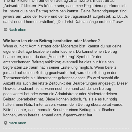
Thema“ klicken. Um auf einen Beitrag zu antworten, musst du auf
„Antworten“ klicken. Es könnte sein, dass eine Registrierung erforderlich
ist, bevor du einen Beitrag schreiben kannst. Deine Berechtigungen sind
jeweils am Ende der Foren- und der Beitragsansicht aufgelistet. Z. B. „Du
darfst neue Themen erstellen“, „Du darfst Dateianhänge erstellen“ usw.
Nach oben
Wie kann ich einen Beitrag bearbeiten oder löschen?
Wenn du nicht Administrator oder Moderator bist, kannst du nur deine
eigenen Beiträge bearbeiten oder löschen. Du kannst einen Beitrag
bearbeiten, indem du das „Ändere Beitrag“-Symbol für den
entsprechenden Beitrag anklickst; eventuell ist dies nur für einen
begrenzten Zeitraum nach seiner Erstellung möglich. Wenn bereits
jemand auf deinen Beitrag geantwortet hat, wird dein Beitrag in der
Themenansicht als überarbeitet gekennzeichnet. Es wird sowohl die
Anzahl als auch der letzte Zeitpunkt der Bearbeitungen angezeigt. Dieser
Hinweis erscheint nicht, wenn noch niemand auf deinen Beitrag
geantwortet hat oder wenn ein Administrator oder Moderator deinen
Beitrag überarbeitet hat. Diese können jedoch, falls sie es für nötig
halten, eine Notiz hinterlassen, warum dein Beitrag überarbeitet wurde.
Bitte beachte, dass normale Benutzer einen Beitrag nicht löschen
können, wenn bereits jemand darauf geantwortet hat.
Nach oben