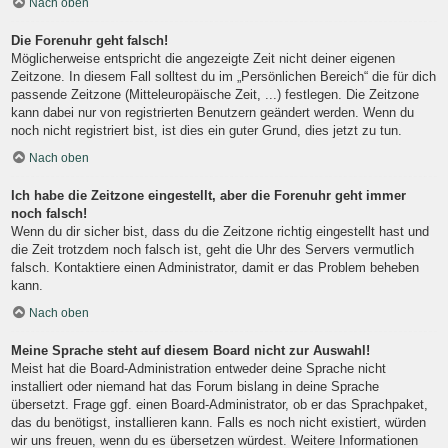
Nach oben
Die Forenuhr geht falsch!
Möglicherweise entspricht die angezeigte Zeit nicht deiner eigenen
Zeitzone. In diesem Fall solltest du im „Persönlichen Bereich“ die für dich
passende Zeitzone (Mitteleuropäische Zeit, ...) festlegen. Die Zeitzone
kann dabei nur von registrierten Benutzern geändert werden. Wenn du
noch nicht registriert bist, ist dies ein guter Grund, dies jetzt zu tun.
Nach oben
Ich habe die Zeitzone eingestellt, aber die Forenuhr geht immer
noch falsch!
Wenn du dir sicher bist, dass du die Zeitzone richtig eingestellt hast und
die Zeit trotzdem noch falsch ist, geht die Uhr des Servers vermutlich
falsch. Kontaktiere einen Administrator, damit er das Problem beheben
kann.
Nach oben
Meine Sprache steht auf diesem Board nicht zur Auswahl!
Meist hat die Board-Administration entweder deine Sprache nicht
installiert oder niemand hat das Forum bislang in deine Sprache
übersetzt. Frage ggf. einen Board-Administrator, ob er das Sprachpaket,
das du benötigst, installieren kann. Falls es noch nicht existiert, würden
wir uns freuen, wenn du es übersetzen würdest. Weitere Informationen