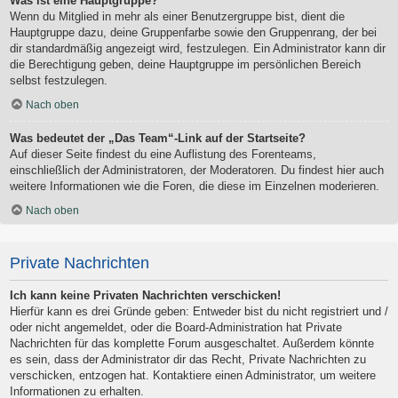
Was ist eine Hauptgruppe?
Wenn du Mitglied in mehr als einer Benutzergruppe bist, dient die
Hauptgruppe dazu, deine Gruppenfarbe sowie den Gruppenrang, der bei
dir standardmäßig angezeigt wird, festzulegen. Ein Administrator kann dir
die Berechtigung geben, deine Hauptgruppe im persönlichen Bereich
selbst festzulegen.
Nach oben
Was bedeutet der „Das Team“-Link auf der Startseite?
Auf dieser Seite findest du eine Auflistung des Forenteams,
einschließlich der Administratoren, der Moderatoren. Du findest hier auch
weitere Informationen wie die Foren, die diese im Einzelnen moderieren.
Nach oben
Private Nachrichten
Ich kann keine Privaten Nachrichten verschicken!
Hierfür kann es drei Gründe geben: Entweder bist du nicht registriert und /
oder nicht angemeldet, oder die Board-Administration hat Private
Nachrichten für das komplette Forum ausgeschaltet. Außerdem könnte
es sein, dass der Administrator dir das Recht, Private Nachrichten zu
verschicken, entzogen hat. Kontaktiere einen Administrator, um weitere
Informationen zu erhalten.