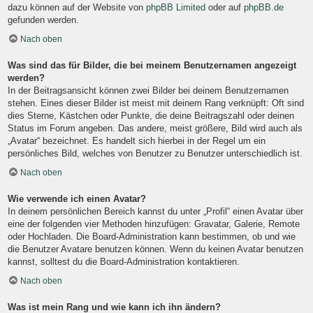
dazu können auf der Website von
phpBB Limited
oder auf
phpBB.de
gefunden werden.
Nach oben
Was sind das für Bilder, die bei meinem Benutzernamen angezeigt
werden?
In der Beitragsansicht können zwei Bilder bei deinem Benutzernamen
stehen. Eines dieser Bilder ist meist mit deinem Rang verknüpft: Oft sind
dies Sterne, Kästchen oder Punkte, die deine Beitragszahl oder deinen
Status im Forum angeben. Das andere, meist größere, Bild wird auch als
„Avatar“ bezeichnet. Es handelt sich hierbei in der Regel um ein
persönliches Bild, welches von Benutzer zu Benutzer unterschiedlich ist.
Nach oben
Wie verwende ich einen Avatar?
In deinem persönlichen Bereich kannst du unter „Profil“ einen Avatar über
eine der folgenden vier Methoden hinzufügen: Gravatar, Galerie, Remote
oder Hochladen. Die Board-Administration kann bestimmen, ob und wie
die Benutzer Avatare benutzen können. Wenn du keinen Avatar benutzen
kannst, solltest du die Board-Administration kontaktieren.
Nach oben
Was ist mein Rang und wie kann ich ihn ändern?