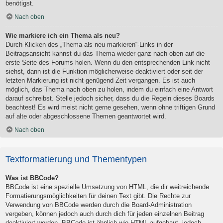
benötigst.
Nach oben
Wie markiere ich ein Thema als neu?
Durch Klicken des „Thema als neu markieren“-Links in der
Beitragsansicht kannst du das Thema wieder ganz nach oben auf die
erste Seite des Forums holen. Wenn du den entsprechenden Link nicht
siehst, dann ist die Funktion möglicherweise deaktiviert oder seit der
letzten Markierung ist nicht genügend Zeit vergangen. Es ist auch
möglich, das Thema nach oben zu holen, indem du einfach eine Antwort
darauf schreibst. Stelle jedoch sicher, dass du die Regeln dieses Boards
beachtest! Es wird meist nicht gerne gesehen, wenn ohne triftigen Grund
auf alte oder abgeschlossene Themen geantwortet wird.
Nach oben
Textformatierung und Thementypen
Was ist BBCode?
BBCode ist eine spezielle Umsetzung von HTML, die dir weitreichende
Formatierungsmöglichkeiten für deinen Text gibt. Die Rechte zur
Verwendung von BBCode werden durch die Board-Administration
vergeben, können jedoch auch durch dich für jeden einzelnen Beitrag
deaktiviert werden. BBCode ist ähnlich wie HTML aufgebaut, jedoch