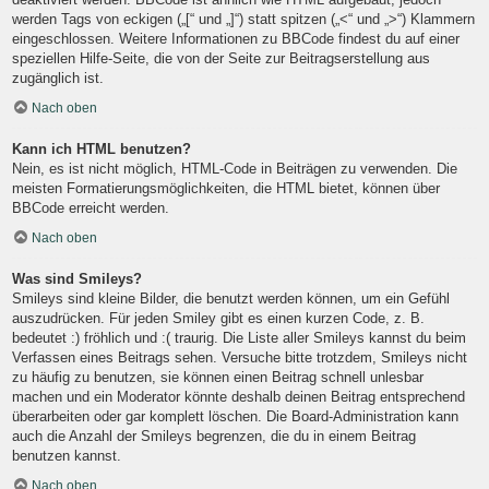
werden Tags von eckigen („[“ und „]“) statt spitzen („<“ und „>“) Klammern
eingeschlossen. Weitere Informationen zu BBCode findest du auf einer
speziellen Hilfe-Seite, die von der Seite zur Beitragserstellung aus
zugänglich ist.
Nach oben
Kann ich HTML benutzen?
Nein, es ist nicht möglich, HTML-Code in Beiträgen zu verwenden. Die
meisten Formatierungsmöglichkeiten, die HTML bietet, können über
BBCode erreicht werden.
Nach oben
Was sind Smileys?
Smileys sind kleine Bilder, die benutzt werden können, um ein Gefühl
auszudrücken. Für jeden Smiley gibt es einen kurzen Code, z. B.
bedeutet :) fröhlich und :( traurig. Die Liste aller Smileys kannst du beim
Verfassen eines Beitrags sehen. Versuche bitte trotzdem, Smileys nicht
zu häufig zu benutzen, sie können einen Beitrag schnell unlesbar
machen und ein Moderator könnte deshalb deinen Beitrag entsprechend
überarbeiten oder gar komplett löschen. Die Board-Administration kann
auch die Anzahl der Smileys begrenzen, die du in einem Beitrag
benutzen kannst.
Nach oben