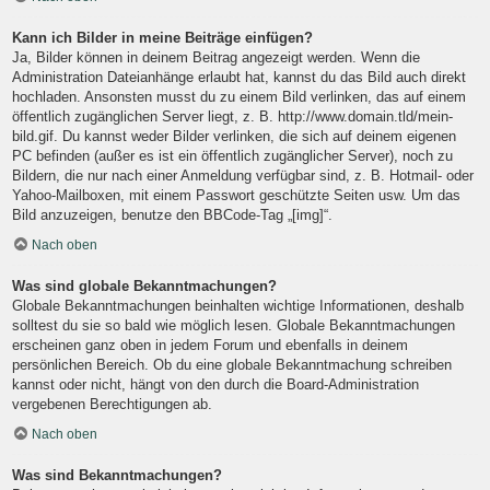
Kann ich Bilder in meine Beiträge einfügen?
Ja, Bilder können in deinem Beitrag angezeigt werden. Wenn die
Administration Dateianhänge erlaubt hat, kannst du das Bild auch direkt
hochladen. Ansonsten musst du zu einem Bild verlinken, das auf einem
öffentlich zugänglichen Server liegt, z. B. http://www.domain.tld/mein-
bild.gif. Du kannst weder Bilder verlinken, die sich auf deinem eigenen
PC befinden (außer es ist ein öffentlich zugänglicher Server), noch zu
Bildern, die nur nach einer Anmeldung verfügbar sind, z. B. Hotmail- oder
Yahoo-Mailboxen, mit einem Passwort geschützte Seiten usw. Um das
Bild anzuzeigen, benutze den BBCode-Tag „[img]“.
Nach oben
Was sind globale Bekanntmachungen?
Globale Bekanntmachungen beinhalten wichtige Informationen, deshalb
solltest du sie so bald wie möglich lesen. Globale Bekanntmachungen
erscheinen ganz oben in jedem Forum und ebenfalls in deinem
persönlichen Bereich. Ob du eine globale Bekanntmachung schreiben
kannst oder nicht, hängt von den durch die Board-Administration
vergebenen Berechtigungen ab.
Nach oben
Was sind Bekanntmachungen?