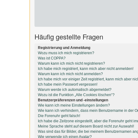
Häufig gestellte Fragen
Registrierung und Anmeldung
Wozu muss ich mich registrieren?
Was ist COPPA?
Warum kann ich mich nicht registrieren?
Ich habe mich registriert, kann mich aber nicht anmelden!
Warum kann ich mich nicht anmelden?
Ich habe mich vor einiger Zeit registriert, kann mich aber n
Ich habe mein Passwort vergessen!
Warum werde ich automatisch abgemeldet?
Wozu ist die Funktion „Alle Cookies löschen“?
Benutzerpräferenzen und -einstellungen
Wie kann ich meine Einstellungen ändern?
Wie kann ich verhindern, dass mein Benutzername in der On
Die Forenuhr geht falsch!
Ich habe die Zeitzone eingestellt, aber die Forenuhr geht i
Meine Sprache steht auf diesem Board nicht zur Auswahl!
Was sind das für Bilder, die bei meinem Benutzernamen an
Wie verwende ich einen Avatar?