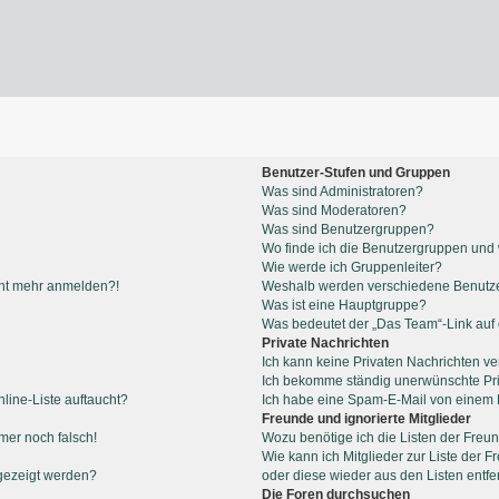
Benutzer-Stufen und Gruppen
Was sind Administratoren?
Was sind Moderatoren?
Was sind Benutzergruppen?
Wo finde ich die Benutzergruppen und w
Wie werde ich Gruppenleiter?
icht mehr anmelden?!
Weshalb werden verschiedene Benutzer
Was ist eine Hauptgruppe?
Was bedeutet der „Das Team“-Link auf d
Private Nachrichten
Ich kann keine Privaten Nachrichten ve
Ich bekomme ständig unerwünschte Pri
line-Liste auftaucht?
Ich habe eine Spam-E-Mail von einem M
Freunde und ignorierte Mitglieder
mmer noch falsch!
Wozu benötige ich die Listen der Freun
Wie kann ich Mitglieder zur Liste der F
gezeigt werden?
oder diese wieder aus den Listen entf
Die Foren durchsuchen