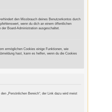
 verhindert den Missbrauch deines Benutzerkontos durch
pfehlenswert, wenn du dich an einem öffentlichen
n der Board-Administration ausgeschaltet.
rdem ermöglichen Cookies einige Funktionen, wie
 Abmeldung hast, kann es helfen, wenn du die Cookies
 den „Persönlichen Bereich“; der Link dazu wird meist