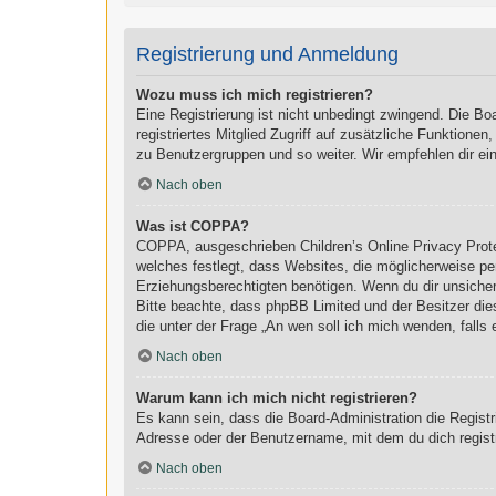
Registrierung und Anmeldung
Wozu muss ich mich registrieren?
Eine Registrierung ist nicht unbedingt zwingend. Die Boa
registriertes Mitglied Zugriff auf zusätzliche Funktionen
zu Benutzergruppen und so weiter. Wir empfehlen dir eine 
Nach oben
Was ist COPPA?
COPPA, ausgeschrieben Children’s Online Privacy Prote
welches festlegt, dass Websites, die möglicherweise pe
Erziehungsberechtigten benötigen. Wenn du dir unsicher b
Bitte beachte, dass phpBB Limited und der Besitzer dies
die unter der Frage „An wen soll ich mich wenden, fall
Nach oben
Warum kann ich mich nicht registrieren?
Es kann sein, dass die Board-Administration die Regist
Adresse oder der Benutzername, mit dem du dich registr
Nach oben