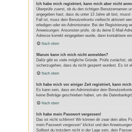
Ich habe mich registriert, kann mich aber nicht anm
Überprüfe zuerst, ob du den richtigen Benutzernamen u
angegeben hast, dass du unter 13 Jahre alt bist, musst 
Fall ist, muss dein Benutzerkonto vielleicht aktiviert 
erledigen oder ein Administrator. Bei der Registrierung w
Anweisungen. Ansonsten prüfe, ob du deine E-Mail-Adres
Adresse korrekt eingegeben wurde, dann kontaktiere ein
Nach oben
Warum kann ich mich nicht anmelden?
Dafür gibt es viele mögliche Gründe. Prüfe zunächst, o
sicherzugehen, dass du nicht gesperrt wurdest. Es ist e
Nach oben
Ich habe mich vor einiger Zeit registriert, kann mi
Es kann sein, dass ein Administrator dein Benutzerkont
keine Beiträge geschrieben haben, um die Datenbankgröß
Nach oben
Ich habe mein Passwort vergessen!
Das ist nicht schlimm! Wir können dir zwar dein altes 
mein Passwort vergessen“ klickst und den Anweisungen f
Solltest du trotzdem nicht in der Lage sein, dein Passw