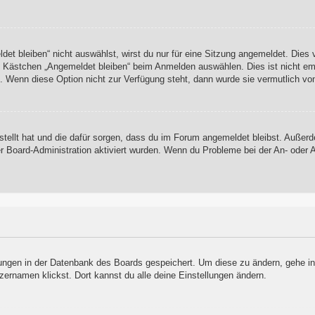
t bleiben“ nicht auswählst, wirst du nur für eine Sitzung angemeldet. Dies
s Kästchen „Angemeldet bleiben“ beim Anmelden auswählen. Dies ist nicht em
t. Wenn diese Option nicht zur Verfügung steht, dann wurde sie vermutlich vo
rstellt hat und die dafür sorgen, dass du im Forum angemeldet bleibst. Auße
er Board-Administration aktiviert wurden. Wenn du Probleme bei der An- oder
llungen in der Datenbank des Boards gespeichert. Um diese zu ändern, gehe in
zernamen klickst. Dort kannst du alle deine Einstellungen ändern.