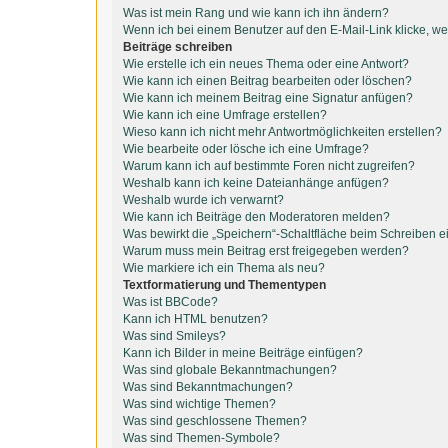
Was ist mein Rang und wie kann ich ihn ändern?
Wenn ich bei einem Benutzer auf den E-Mail-Link klicke, we
Beiträge schreiben
Wie erstelle ich ein neues Thema oder eine Antwort?
Wie kann ich einen Beitrag bearbeiten oder löschen?
Wie kann ich meinem Beitrag eine Signatur anfügen?
Wie kann ich eine Umfrage erstellen?
Wieso kann ich nicht mehr Antwortmöglichkeiten erstellen?
Wie bearbeite oder lösche ich eine Umfrage?
Warum kann ich auf bestimmte Foren nicht zugreifen?
Weshalb kann ich keine Dateianhänge anfügen?
Weshalb wurde ich verwarnt?
Wie kann ich Beiträge den Moderatoren melden?
Was bewirkt die „Speichern“-Schaltfläche beim Schreiben e
Warum muss mein Beitrag erst freigegeben werden?
Wie markiere ich ein Thema als neu?
Textformatierung und Thementypen
Was ist BBCode?
Kann ich HTML benutzen?
Was sind Smileys?
Kann ich Bilder in meine Beiträge einfügen?
Was sind globale Bekanntmachungen?
Was sind Bekanntmachungen?
Was sind wichtige Themen?
Was sind geschlossene Themen?
Was sind Themen-Symbole?