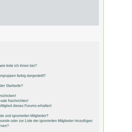
ie trete ich ihnen bei?
gruppen farbig dargestellt?
er Startseite?
rschicken!
vate Nachrichten!
itglied dieses Forums erhalten!
de und ignorierten Mitglieder?
reunde oder zur Liste der ignorierten Mitglieder hinzufügen
ernen?