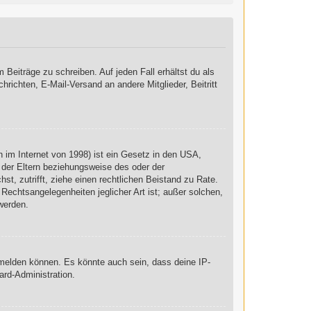
 Beiträge zu schreiben. Auf jeden Fall erhältst du als
chrichten, E-Mail-Versand an andere Mitglieder, Beitritt
 im Internet von 1998) ist ein Gesetz in den USA,
 der Eltern beziehungsweise des oder der
st, zutrifft, ziehe einen rechtlichen Beistand zu Rate.
Rechtsangelegenheiten jeglicher Art ist; außer solchen,
werden.
nmelden können. Es könnte auch sein, dass deine IP-
ard-Administration.