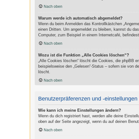
Nach oben
Warum werde ich automatisch abgemeldet?
Wenn du beim Anmelden das Kontrollkästchen „Angemelde
einen Dritten. Um angemeldet zu bleiben, kannst du da
Computer, zum Beispiel in einem Internetcafé, befindes
Nach oben
Wozu ist die Funktion „Alle Cookies löschen“?
„Alle Cookies löschen“ löscht die Cookies, die phpBB e
beispielsweise den „Gelesen“-Status – sofern sie von d
löscht.
Nach oben
Benutzerpräferenzen und -einstellungen
Wie kann ich meine Einstellungen ändern?
Wenn du dich registriert hast, werden alle deine Einste
oben auf der Seite angezeigt, wenn du auf deinen Benut
Nach oben