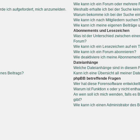
Wie kann ich ein Forum oder mehrere
rde ich aufgefordert, mich anzumelden.
Weshalb erhalte ich bei der Suche kei
Warum bekomme ich bei der Suche ein
Wie kann ich nach Mitgliedern suchen
Wie kann ich meine eigenen Beiträge
Abonnements und Lesezeichen
Was ist der Unterschied zwischen ein
Forum?
Wie kann ich ein Lesezeichen auf ein
Wie kann ich ein Forum abonnieren?
Wie deaktiviere ich meine Abonnemen
Dateianhänge
Welche Dateianhänge sind in diesem 
ines Beitrags?
Kann ich eine Übersicht all meiner Da
phpBB betreffende Fragen
Wer hat diese Forensoftware entwickel
Warum ist Funktion x oder y nicht entha
An wen soll ich mich wenden, falls es
gibt?
Wie kann ich einen Administrator des 