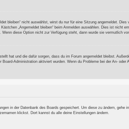
t bleiben“ nicht auswählst, wirst du nur für eine Sitzung angemeldet. Dies
s Kästchen „Angemeldet bleiben“ beim Anmelden auswählen. Dies ist nicht em
t. Wenn diese Option nicht zur Verfügung steht, dann wurde sie vermutlich vo
rstellt hat und die dafür sorgen, dass du im Forum angemeldet bleibst. Auße
er Board-Administration aktiviert wurden. Wenn du Probleme bei der An- oder
llungen in der Datenbank des Boards gespeichert. Um diese zu ändern, gehe in
zernamen klickst. Dort kannst du alle deine Einstellungen ändern.