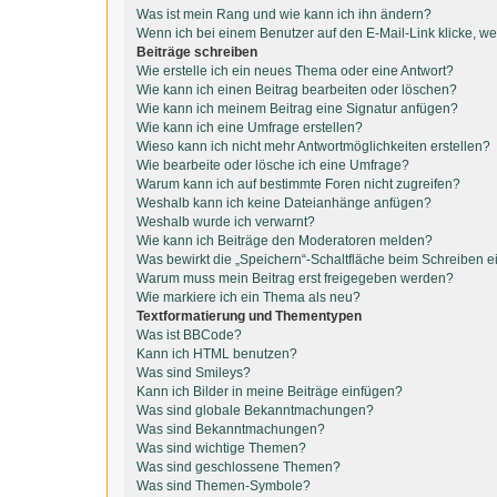
Was ist mein Rang und wie kann ich ihn ändern?
Wenn ich bei einem Benutzer auf den E-Mail-Link klicke, we
Beiträge schreiben
Wie erstelle ich ein neues Thema oder eine Antwort?
Wie kann ich einen Beitrag bearbeiten oder löschen?
Wie kann ich meinem Beitrag eine Signatur anfügen?
Wie kann ich eine Umfrage erstellen?
Wieso kann ich nicht mehr Antwortmöglichkeiten erstellen?
Wie bearbeite oder lösche ich eine Umfrage?
Warum kann ich auf bestimmte Foren nicht zugreifen?
Weshalb kann ich keine Dateianhänge anfügen?
Weshalb wurde ich verwarnt?
Wie kann ich Beiträge den Moderatoren melden?
Was bewirkt die „Speichern“-Schaltfläche beim Schreiben e
Warum muss mein Beitrag erst freigegeben werden?
Wie markiere ich ein Thema als neu?
Textformatierung und Thementypen
Was ist BBCode?
Kann ich HTML benutzen?
Was sind Smileys?
Kann ich Bilder in meine Beiträge einfügen?
Was sind globale Bekanntmachungen?
Was sind Bekanntmachungen?
Was sind wichtige Themen?
Was sind geschlossene Themen?
Was sind Themen-Symbole?