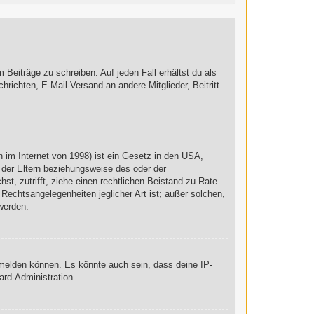
 Beiträge zu schreiben. Auf jeden Fall erhältst du als
chrichten, E-Mail-Versand an andere Mitglieder, Beitritt
 im Internet von 1998) ist ein Gesetz in den USA,
 der Eltern beziehungsweise des oder der
st, zutrifft, ziehe einen rechtlichen Beistand zu Rate.
Rechtsangelegenheiten jeglicher Art ist; außer solchen,
werden.
nmelden können. Es könnte auch sein, dass deine IP-
ard-Administration.