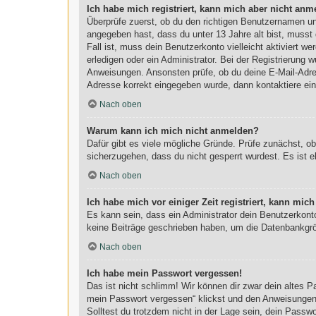
Ich habe mich registriert, kann mich aber nicht anm
Überprüfe zuerst, ob du den richtigen Benutzernamen u
angegeben hast, dass du unter 13 Jahre alt bist, musst 
Fall ist, muss dein Benutzerkonto vielleicht aktiviert 
erledigen oder ein Administrator. Bei der Registrierung w
Anweisungen. Ansonsten prüfe, ob du deine E-Mail-Adres
Adresse korrekt eingegeben wurde, dann kontaktiere ein
Nach oben
Warum kann ich mich nicht anmelden?
Dafür gibt es viele mögliche Gründe. Prüfe zunächst, o
sicherzugehen, dass du nicht gesperrt wurdest. Es ist e
Nach oben
Ich habe mich vor einiger Zeit registriert, kann mi
Es kann sein, dass ein Administrator dein Benutzerkont
keine Beiträge geschrieben haben, um die Datenbankgröß
Nach oben
Ich habe mein Passwort vergessen!
Das ist nicht schlimm! Wir können dir zwar dein altes 
mein Passwort vergessen“ klickst und den Anweisungen f
Solltest du trotzdem nicht in der Lage sein, dein Passw