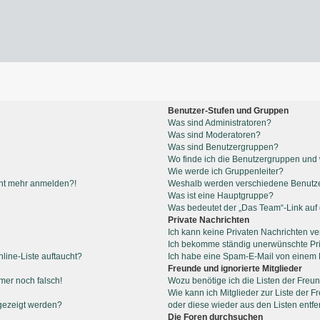
Benutzer-Stufen und Gruppen
Was sind Administratoren?
Was sind Moderatoren?
Was sind Benutzergruppen?
Wo finde ich die Benutzergruppen und w
Wie werde ich Gruppenleiter?
icht mehr anmelden?!
Weshalb werden verschiedene Benutzer
Was ist eine Hauptgruppe?
Was bedeutet der „Das Team“-Link auf d
Private Nachrichten
Ich kann keine Privaten Nachrichten ve
Ich bekomme ständig unerwünschte Pri
line-Liste auftaucht?
Ich habe eine Spam-E-Mail von einem M
Freunde und ignorierte Mitglieder
mmer noch falsch!
Wozu benötige ich die Listen der Freun
Wie kann ich Mitglieder zur Liste der F
gezeigt werden?
oder diese wieder aus den Listen entf
Die Foren durchsuchen