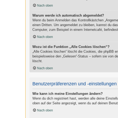
Nach oben
Warum werde ich automatisch abgemeldet?
Wenn du beim Anmelden das Kontrollkästchen „Angemelde
einen Dritten. Um angemeldet zu bleiben, kannst du da
Computer, zum Beispiel in einem Internetcafé, befindes
Nach oben
Wozu ist die Funktion „Alle Cookies löschen“?
„Alle Cookies löschen“ löscht die Cookies, die phpBB e
beispielsweise den „Gelesen“-Status – sofern sie von d
löscht.
Nach oben
Benutzerpräferenzen und -einstellungen
Wie kann ich meine Einstellungen ändern?
Wenn du dich registriert hast, werden alle deine Einste
oben auf der Seite angezeigt, wenn du auf deinen Benut
Nach oben