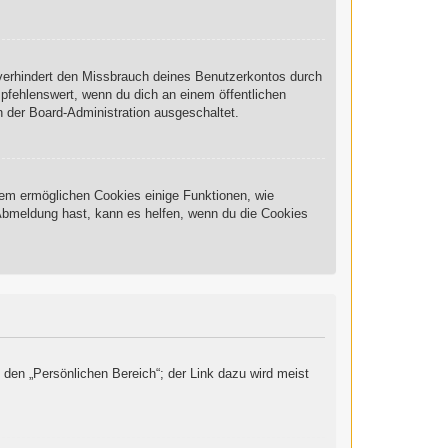
 verhindert den Missbrauch deines Benutzerkontos durch
pfehlenswert, wenn du dich an einem öffentlichen
n der Board-Administration ausgeschaltet.
rdem ermöglichen Cookies einige Funktionen, wie
 Abmeldung hast, kann es helfen, wenn du die Cookies
 den „Persönlichen Bereich“; der Link dazu wird meist