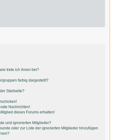
ie trete ich ihnen bei?
gruppen farbig dargestellt?
er Startseite?
rschicken!
vate Nachrichten!
itglied dieses Forums erhalten!
de und ignorierten Mitglieder?
reunde oder zur Liste der ignorierten Mitglieder hinzufügen
ernen?