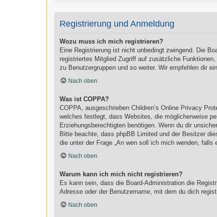
Registrierung und Anmeldung
Wozu muss ich mich registrieren?
Eine Registrierung ist nicht unbedingt zwingend. Die Boa
registriertes Mitglied Zugriff auf zusätzliche Funktionen
zu Benutzergruppen und so weiter. Wir empfehlen dir eine 
Nach oben
Was ist COPPA?
COPPA, ausgeschrieben Children’s Online Privacy Prote
welches festlegt, dass Websites, die möglicherweise pe
Erziehungsberechtigten benötigen. Wenn du dir unsicher b
Bitte beachte, dass phpBB Limited und der Besitzer dies
die unter der Frage „An wen soll ich mich wenden, fall
Nach oben
Warum kann ich mich nicht registrieren?
Es kann sein, dass die Board-Administration die Regist
Adresse oder der Benutzername, mit dem du dich registr
Nach oben