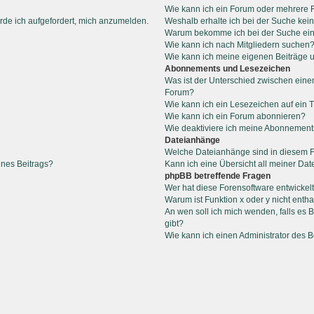
Wie kann ich ein Forum oder mehrere
rde ich aufgefordert, mich anzumelden.
Weshalb erhalte ich bei der Suche kei
Warum bekomme ich bei der Suche ein
Wie kann ich nach Mitgliedern suchen
Wie kann ich meine eigenen Beiträge
Abonnements und Lesezeichen
Was ist der Unterschied zwischen ein
Forum?
Wie kann ich ein Lesezeichen auf ein
Wie kann ich ein Forum abonnieren?
Wie deaktiviere ich meine Abonnemen
Dateianhänge
Welche Dateianhänge sind in diesem 
ines Beitrags?
Kann ich eine Übersicht all meiner Da
phpBB betreffende Fragen
Wer hat diese Forensoftware entwickel
Warum ist Funktion x oder y nicht entha
An wen soll ich mich wenden, falls es
gibt?
Wie kann ich einen Administrator des 