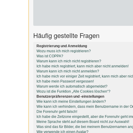
Häufig gestellte Fragen
Registrierung und Anmeldung
Wozu muss ich mich registrieren?
Was ist COPPA?
Warum kann ich mich nicht registrieren?
Ich habe mich registriert, kann mich aber nicht anmelden!
Warum kann ich mich nicht anmelden?
Ich habe mich vor einiger Zeit registriert, kann mich aber n
Ich habe mein Passwort vergessen!
Warum werde ich automatisch abgemeldet?
Wozu ist die Funktion „Alle Cookies löschen“?
Benutzerpräferenzen und -einstellungen
Wie kann ich meine Einstellungen ändern?
Wie kann ich verhindern, dass mein Benutzername in der On
Die Forenuhr geht falsch!
Ich habe die Zeitzone eingestellt, aber die Forenuhr geht i
Meine Sprache steht auf diesem Board nicht zur Auswahl!
Was sind das für Bilder, die bei meinem Benutzernamen an
Wie verwende ich einen Avatar?