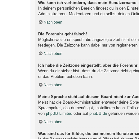
Wie kann ich verhindern, dass mein Benutzername in
In deinem persönlichen Bereich findest du in den Einst
Administratoren, Moderatoren und du selbst deinen Onli
Nach oben
Die Forenuhr geht falsch!
Möglicherweise entspricht die angezeigte Zeit nicht dein
festlegen. Die Zeitzone kann dabei nur von registrierten 
Nach oben
Ich habe die Zeitzone eingestellt, aber die Forenuhr
Wenn du dir sicher bist, dass du die Zeitzone richtig ein
er das Problem beheben kann.
Nach oben
Meine Sprache steht auf diesem Board nicht zur Au
Meist hat die Board-Administration entweder deine Sprac
Sprachpaket, das du benötigst, installieren kann. Falls
von
phpBB Limited
oder auf
phpBB.de
gefunden werden
Nach oben
Was sind das für Bilder, die bei meinem Benutzern