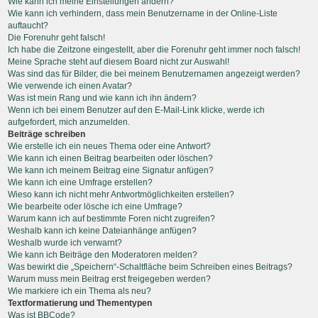
Wie kann ich meine Einstellungen ändern?
Wie kann ich verhindern, dass mein Benutzername in der Online-Liste
auftaucht?
Die Forenuhr geht falsch!
Ich habe die Zeitzone eingestellt, aber die Forenuhr geht immer noch falsch!
Meine Sprache steht auf diesem Board nicht zur Auswahl!
Was sind das für Bilder, die bei meinem Benutzernamen angezeigt werden?
Wie verwende ich einen Avatar?
Was ist mein Rang und wie kann ich ihn ändern?
Wenn ich bei einem Benutzer auf den E-Mail-Link klicke, werde ich
aufgefordert, mich anzumelden.
Beiträge schreiben
Wie erstelle ich ein neues Thema oder eine Antwort?
Wie kann ich einen Beitrag bearbeiten oder löschen?
Wie kann ich meinem Beitrag eine Signatur anfügen?
Wie kann ich eine Umfrage erstellen?
Wieso kann ich nicht mehr Antwortmöglichkeiten erstellen?
Wie bearbeite oder lösche ich eine Umfrage?
Warum kann ich auf bestimmte Foren nicht zugreifen?
Weshalb kann ich keine Dateianhänge anfügen?
Weshalb wurde ich verwarnt?
Wie kann ich Beiträge den Moderatoren melden?
Was bewirkt die „Speichern“-Schaltfläche beim Schreiben eines Beitrags?
Warum muss mein Beitrag erst freigegeben werden?
Wie markiere ich ein Thema als neu?
Textformatierung und Thementypen
Was ist BBCode?