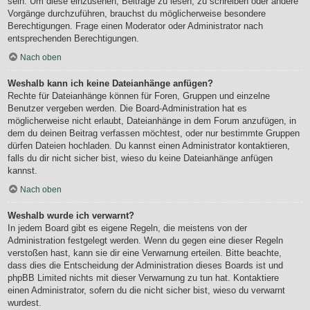
sein. Um diese einzusehen, Beiträge zu lesen, zu schreiben oder andere
Vorgänge durchzuführen, brauchst du möglicherweise besondere
Berechtigungen. Frage einen Moderator oder Administrator nach
entsprechenden Berechtigungen.
Nach oben
Weshalb kann ich keine Dateianhänge anfügen?
Rechte für Dateianhänge können für Foren, Gruppen und einzelne
Benutzer vergeben werden. Die Board-Administration hat es
möglicherweise nicht erlaubt, Dateianhänge in dem Forum anzufügen, in
dem du deinen Beitrag verfassen möchtest, oder nur bestimmte Gruppen
dürfen Dateien hochladen. Du kannst einen Administrator kontaktieren,
falls du dir nicht sicher bist, wieso du keine Dateianhänge anfügen
kannst.
Nach oben
Weshalb wurde ich verwarnt?
In jedem Board gibt es eigene Regeln, die meistens von der
Administration festgelegt werden. Wenn du gegen eine dieser Regeln
verstoßen hast, kann sie dir eine Verwarnung erteilen. Bitte beachte,
dass dies die Entscheidung der Administration dieses Boards ist und
phpBB Limited nichts mit dieser Verwarnung zu tun hat. Kontaktiere
einen Administrator, sofern du die nicht sicher bist, wieso du verwarnt
wurdest.