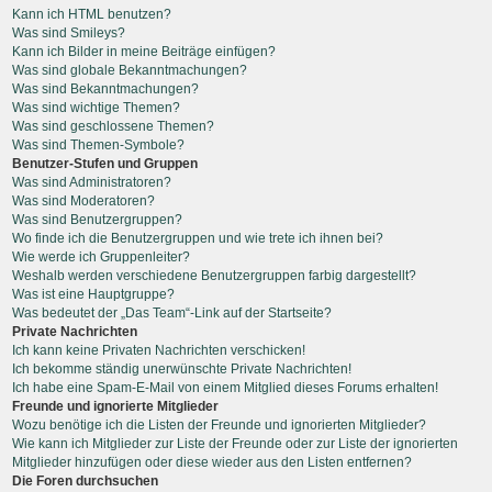
Kann ich HTML benutzen?
Was sind Smileys?
Kann ich Bilder in meine Beiträge einfügen?
Was sind globale Bekanntmachungen?
Was sind Bekanntmachungen?
Was sind wichtige Themen?
Was sind geschlossene Themen?
Was sind Themen-Symbole?
Benutzer-Stufen und Gruppen
Was sind Administratoren?
Was sind Moderatoren?
Was sind Benutzergruppen?
Wo finde ich die Benutzergruppen und wie trete ich ihnen bei?
Wie werde ich Gruppenleiter?
Weshalb werden verschiedene Benutzergruppen farbig dargestellt?
Was ist eine Hauptgruppe?
Was bedeutet der „Das Team“-Link auf der Startseite?
Private Nachrichten
Ich kann keine Privaten Nachrichten verschicken!
Ich bekomme ständig unerwünschte Private Nachrichten!
Ich habe eine Spam-E-Mail von einem Mitglied dieses Forums erhalten!
Freunde und ignorierte Mitglieder
Wozu benötige ich die Listen der Freunde und ignorierten Mitglieder?
Wie kann ich Mitglieder zur Liste der Freunde oder zur Liste der ignorierten
Mitglieder hinzufügen oder diese wieder aus den Listen entfernen?
Die Foren durchsuchen