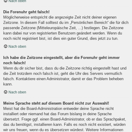
Nach oben
Die Forenuhr geht falsch!
Möglicherweise entspricht die angezeigte Zeit nicht deiner eigenen
Zeitzone. In diesem Fall solltest du im „Persönlichen Bereich“ die für dich
passende Zeitzone (Mitteleuropäische Zeit, ...) festlegen. Die Zeitzone
kann dabei nur von registrierten Benutzern geändert werden. Wenn du
noch nicht registriert bist, ist dies ein guter Grund, dies jetzt zu tun.
Nach oben
Ich habe die Zeitzone eingestellt, aber die Forenuhr geht immer
noch falsch!
Wenn du dir sicher bist, dass du die Zeitzone richtig eingestellt hast und
die Zeit trotzdem noch falsch ist, geht die Uhr des Servers vermutlich
falsch. Kontaktiere einen Administrator, damit er das Problem beheben
kann.
Nach oben
Meine Sprache steht auf diesem Board nicht zur Auswahl!
Meist hat die Board-Administration entweder deine Sprache nicht
installiert oder niemand hat das Forum bislang in deine Sprache
übersetzt. Frage ggf. einen Board-Administrator, ob er das Sprachpaket,
das du benötigst, installieren kann. Falls es noch nicht existiert, würden
wir uns freuen, wenn du es übersetzen würdest. Weitere Informationen