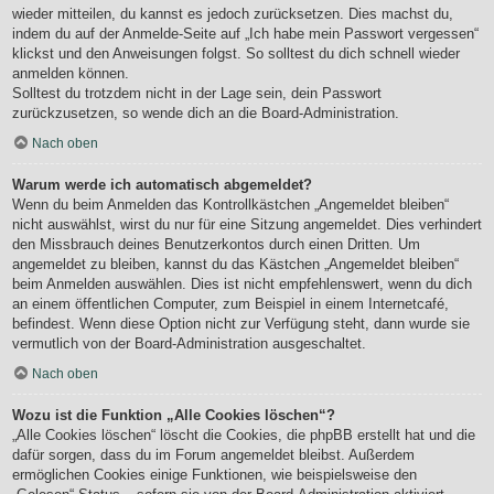
wieder mitteilen, du kannst es jedoch zurücksetzen. Dies machst du,
indem du auf der Anmelde-Seite auf „Ich habe mein Passwort vergessen“
klickst und den Anweisungen folgst. So solltest du dich schnell wieder
anmelden können.
Solltest du trotzdem nicht in der Lage sein, dein Passwort
zurückzusetzen, so wende dich an die Board-Administration.
Nach oben
Warum werde ich automatisch abgemeldet?
Wenn du beim Anmelden das Kontrollkästchen „Angemeldet bleiben“
nicht auswählst, wirst du nur für eine Sitzung angemeldet. Dies verhindert
den Missbrauch deines Benutzerkontos durch einen Dritten. Um
angemeldet zu bleiben, kannst du das Kästchen „Angemeldet bleiben“
beim Anmelden auswählen. Dies ist nicht empfehlenswert, wenn du dich
an einem öffentlichen Computer, zum Beispiel in einem Internetcafé,
befindest. Wenn diese Option nicht zur Verfügung steht, dann wurde sie
vermutlich von der Board-Administration ausgeschaltet.
Nach oben
Wozu ist die Funktion „Alle Cookies löschen“?
„Alle Cookies löschen“ löscht die Cookies, die phpBB erstellt hat und die
dafür sorgen, dass du im Forum angemeldet bleibst. Außerdem
ermöglichen Cookies einige Funktionen, wie beispielsweise den