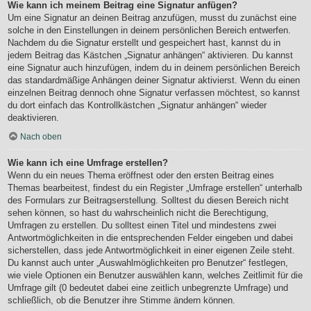
Wie kann ich meinem Beitrag eine Signatur anfügen?
Um eine Signatur an deinen Beitrag anzufügen, musst du zunächst eine
solche in den Einstellungen in deinem persönlichen Bereich entwerfen.
Nachdem du die Signatur erstellt und gespeichert hast, kannst du in
jedem Beitrag das Kästchen „Signatur anhängen“ aktivieren. Du kannst
eine Signatur auch hinzufügen, indem du in deinem persönlichen Bereich
das standardmäßige Anhängen deiner Signatur aktivierst. Wenn du einen
einzelnen Beitrag dennoch ohne Signatur verfassen möchtest, so kannst
du dort einfach das Kontrollkästchen „Signatur anhängen“ wieder
deaktivieren.
Nach oben
Wie kann ich eine Umfrage erstellen?
Wenn du ein neues Thema eröffnest oder den ersten Beitrag eines
Themas bearbeitest, findest du ein Register „Umfrage erstellen“ unterhalb
des Formulars zur Beitragserstellung. Solltest du diesen Bereich nicht
sehen können, so hast du wahrscheinlich nicht die Berechtigung,
Umfragen zu erstellen. Du solltest einen Titel und mindestens zwei
Antwortmöglichkeiten in die entsprechenden Felder eingeben und dabei
sicherstellen, dass jede Antwortmöglichkeit in einer eigenen Zeile steht.
Du kannst auch unter „Auswahlmöglichkeiten pro Benutzer“ festlegen,
wie viele Optionen ein Benutzer auswählen kann, welches Zeitlimit für die
Umfrage gilt (0 bedeutet dabei eine zeitlich unbegrenzte Umfrage) und
schließlich, ob die Benutzer ihre Stimme ändern können.