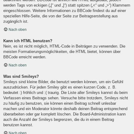
werden Tags von eckigen („[“ und „]“) statt spitzen („<“ und „>“) Klammern
eingeschlossen. Weitere Informationen zu BBCode findest du auf einer
speziellen Hilfe-Seite, die von der Seite zur Beitragserstellung aus
zugänglich ist.
Nach oben
Kann ich HTML benutzen?
Nein, es ist nicht möglich, HTML-Code in Beiträgen zu verwenden. Die
meisten Formatierungsmöglichkeiten, die HTML bietet, können über
BBCode erreicht werden.
Nach oben
Was sind Smileys?
Smileys sind kleine Bilder, die benutzt werden können, um ein Gefühl
auszudrücken. Für jeden Smiley gibt es einen kurzen Code, z. B.
bedeutet :) fröhlich und :( traurig. Die Liste aller Smileys kannst du beim
Verfassen eines Beitrags sehen. Versuche bitte trotzdem, Smileys nicht
zu häufig zu benutzen, sie können einen Beitrag schnell unlesbar
machen und ein Moderator könnte deshalb deinen Beitrag entsprechend
überarbeiten oder gar komplett löschen. Die Board-Administration kann
auch die Anzahl der Smileys begrenzen, die du in einem Beitrag
benutzen kannst.
Nach oben