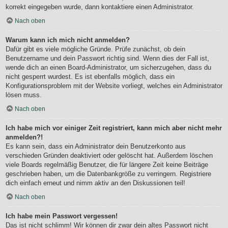
korrekt eingegeben wurde, dann kontaktiere einen Administrator.
Nach oben
Warum kann ich mich nicht anmelden?
Dafür gibt es viele mögliche Gründe. Prüfe zunächst, ob dein
Benutzername und dein Passwort richtig sind. Wenn dies der Fall ist,
wende dich an einen Board-Administrator, um sicherzugehen, dass du
nicht gesperrt wurdest. Es ist ebenfalls möglich, dass ein
Konfigurationsproblem mit der Website vorliegt, welches ein Administrator
lösen muss.
Nach oben
Ich habe mich vor einiger Zeit registriert, kann mich aber nicht mehr
anmelden?!
Es kann sein, dass ein Administrator dein Benutzerkonto aus
verschieden Gründen deaktiviert oder gelöscht hat. Außerdem löschen
viele Boards regelmäßig Benutzer, die für längere Zeit keine Beiträge
geschrieben haben, um die Datenbankgröße zu verringern. Registriere
dich einfach erneut und nimm aktiv an den Diskussionen teil!
Nach oben
Ich habe mein Passwort vergessen!
Das ist nicht schlimm! Wir können dir zwar dein altes Passwort nicht