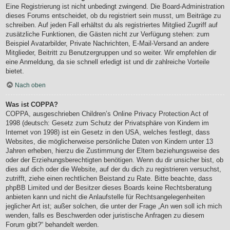
Eine Registrierung ist nicht unbedingt zwingend. Die Board-Administration
dieses Forums entscheidet, ob du registriert sein musst, um Beiträge zu
schreiben. Auf jeden Fall erhältst du als registriertes Mitglied Zugriff auf
zusätzliche Funktionen, die Gästen nicht zur Verfügung stehen: zum
Beispiel Avatarbilder, Private Nachrichten, E-Mail-Versand an andere
Mitglieder, Beitritt zu Benutzergruppen und so weiter. Wir empfehlen dir
eine Anmeldung, da sie schnell erledigt ist und dir zahlreiche Vorteile
bietet.
Nach oben
Was ist COPPA?
COPPA, ausgeschrieben Children’s Online Privacy Protection Act of
1998 (deutsch: Gesetz zum Schutz der Privatsphäre von Kindern im
Internet von 1998) ist ein Gesetz in den USA, welches festlegt, dass
Websites, die möglicherweise persönliche Daten von Kindern unter 13
Jahren erheben, hierzu die Zustimmung der Eltern beziehungsweise des
oder der Erziehungsberechtigten benötigen. Wenn du dir unsicher bist, ob
dies auf dich oder die Website, auf der du dich zu registrieren versuchst,
zutrifft, ziehe einen rechtlichen Beistand zu Rate. Bitte beachte, dass
phpBB Limited und der Besitzer dieses Boards keine Rechtsberatung
anbieten kann und nicht die Anlaufstelle für Rechtsangelegenheiten
jeglicher Art ist; außer solchen, die unter der Frage „An wen soll ich mich
wenden, falls es Beschwerden oder juristische Anfragen zu diesem
Forum gibt?“ behandelt werden.