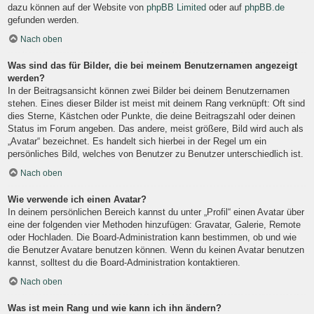
dazu können auf der Website von
phpBB Limited
oder auf
phpBB.de
gefunden werden.
Nach oben
Was sind das für Bilder, die bei meinem Benutzernamen angezeigt
werden?
In der Beitragsansicht können zwei Bilder bei deinem Benutzernamen
stehen. Eines dieser Bilder ist meist mit deinem Rang verknüpft: Oft sind
dies Sterne, Kästchen oder Punkte, die deine Beitragszahl oder deinen
Status im Forum angeben. Das andere, meist größere, Bild wird auch als
„Avatar“ bezeichnet. Es handelt sich hierbei in der Regel um ein
persönliches Bild, welches von Benutzer zu Benutzer unterschiedlich ist.
Nach oben
Wie verwende ich einen Avatar?
In deinem persönlichen Bereich kannst du unter „Profil“ einen Avatar über
eine der folgenden vier Methoden hinzufügen: Gravatar, Galerie, Remote
oder Hochladen. Die Board-Administration kann bestimmen, ob und wie
die Benutzer Avatare benutzen können. Wenn du keinen Avatar benutzen
kannst, solltest du die Board-Administration kontaktieren.
Nach oben
Was ist mein Rang und wie kann ich ihn ändern?