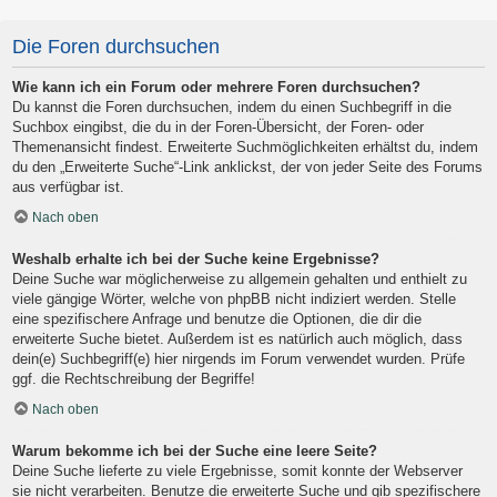
Die Foren durchsuchen
Wie kann ich ein Forum oder mehrere Foren durchsuchen?
Du kannst die Foren durchsuchen, indem du einen Suchbegriff in die
Suchbox eingibst, die du in der Foren-Übersicht, der Foren- oder
Themenansicht findest. Erweiterte Suchmöglichkeiten erhältst du, indem
du den „Erweiterte Suche“-Link anklickst, der von jeder Seite des Forums
aus verfügbar ist.
Nach oben
Weshalb erhalte ich bei der Suche keine Ergebnisse?
Deine Suche war möglicherweise zu allgemein gehalten und enthielt zu
viele gängige Wörter, welche von phpBB nicht indiziert werden. Stelle
eine spezifischere Anfrage und benutze die Optionen, die dir die
erweiterte Suche bietet. Außerdem ist es natürlich auch möglich, dass
dein(e) Suchbegriff(e) hier nirgends im Forum verwendet wurden. Prüfe
ggf. die Rechtschreibung der Begriffe!
Nach oben
Warum bekomme ich bei der Suche eine leere Seite?
Deine Suche lieferte zu viele Ergebnisse, somit konnte der Webserver
sie nicht verarbeiten. Benutze die erweiterte Suche und gib spezifischere