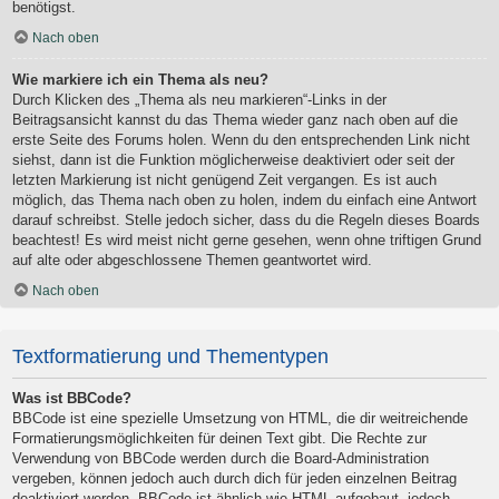
benötigst.
Nach oben
Wie markiere ich ein Thema als neu?
Durch Klicken des „Thema als neu markieren“-Links in der
Beitragsansicht kannst du das Thema wieder ganz nach oben auf die
erste Seite des Forums holen. Wenn du den entsprechenden Link nicht
siehst, dann ist die Funktion möglicherweise deaktiviert oder seit der
letzten Markierung ist nicht genügend Zeit vergangen. Es ist auch
möglich, das Thema nach oben zu holen, indem du einfach eine Antwort
darauf schreibst. Stelle jedoch sicher, dass du die Regeln dieses Boards
beachtest! Es wird meist nicht gerne gesehen, wenn ohne triftigen Grund
auf alte oder abgeschlossene Themen geantwortet wird.
Nach oben
Textformatierung und Thementypen
Was ist BBCode?
BBCode ist eine spezielle Umsetzung von HTML, die dir weitreichende
Formatierungsmöglichkeiten für deinen Text gibt. Die Rechte zur
Verwendung von BBCode werden durch die Board-Administration
vergeben, können jedoch auch durch dich für jeden einzelnen Beitrag
deaktiviert werden. BBCode ist ähnlich wie HTML aufgebaut, jedoch