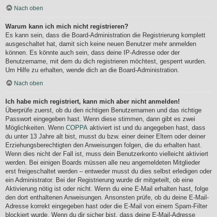
Nach oben
Warum kann ich mich nicht registrieren?
Es kann sein, dass die Board-Administration die Registrierung komplett
ausgeschaltet hat, damit sich keine neuen Benutzer mehr anmelden
können. Es könnte auch sein, dass deine IP-Adresse oder der
Benutzername, mit dem du dich registrieren möchtest, gesperrt wurden.
Um Hilfe zu erhalten, wende dich an die Board-Administration.
Nach oben
Ich habe mich registriert, kann mich aber nicht anmelden!
Überprüfe zuerst, ob du den richtigen Benutzernamen und das richtige
Passwort eingegeben hast. Wenn diese stimmen, dann gibt es zwei
Möglichkeiten. Wenn
COPPA
aktiviert ist und du angegeben hast, dass
du unter 13 Jahre alt bist, musst du bzw. einer deiner Eltern oder deiner
Erziehungsberechtigten den Anweisungen folgen, die du erhalten hast.
Wenn dies nicht der Fall ist, muss dein Benutzerkonto vielleicht aktiviert
werden. Bei einigen Boards müssen alle neu angemeldeten Mitglieder
erst freigeschaltet werden – entweder musst du dies selbst erledigen oder
ein Administrator. Bei der Registrierung wurde dir mitgeteilt, ob eine
Aktivierung nötig ist oder nicht. Wenn du eine E-Mail erhalten hast, folge
den dort enthaltenen Anweisungen. Ansonsten prüfe, ob du deine E-Mail-
Adresse korrekt eingegeben hast oder die E-Mail von einem Spam-Filter
blockiert wurde. Wenn du dir sicher bist, dass deine E-Mail-Adresse