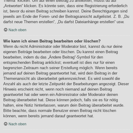
Thema“ klicken. Um auf einen Beitrag zu antworten, musst du auf
„Antworten“ klicken. Es könnte sein, dass eine Registrierung erforderlich
ist, bevor du einen Beitrag schreiben kannst. Deine Berechtigungen sind
jeweils am Ende der Foren- und der Beitragsansicht aufgelistet. Z. B. „Du
darfst neue Themen erstellen“, „Du darfst Dateianhänge erstellen“ usw.
Nach oben
Wie kann ich einen Beitrag bearbeiten oder löschen?
Wenn du nicht Administrator oder Moderator bist, kannst du nur deine
eigenen Beiträge bearbeiten oder löschen. Du kannst einen Beitrag
bearbeiten, indem du das „Ändere Beitrag“-Symbol für den
entsprechenden Beitrag anklickst; eventuell ist dies nur für einen
begrenzten Zeitraum nach seiner Erstellung möglich. Wenn bereits
jemand auf deinen Beitrag geantwortet hat, wird dein Beitrag in der
Themenansicht als überarbeitet gekennzeichnet. Es wird sowohl die
Anzahl als auch der letzte Zeitpunkt der Bearbeitungen angezeigt. Dieser
Hinweis erscheint nicht, wenn noch niemand auf deinen Beitrag
geantwortet hat oder wenn ein Administrator oder Moderator deinen
Beitrag überarbeitet hat. Diese können jedoch, falls sie es für nötig
halten, eine Notiz hinterlassen, warum dein Beitrag überarbeitet wurde.
Bitte beachte, dass normale Benutzer einen Beitrag nicht löschen
können, wenn bereits jemand darauf geantwortet hat.
Nach oben