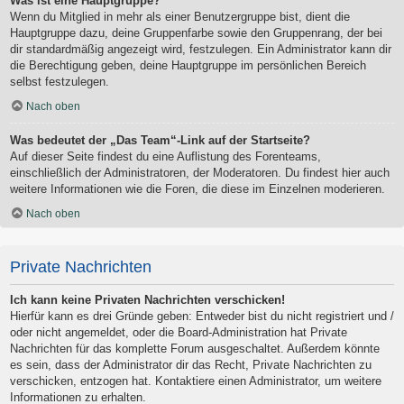
Was ist eine Hauptgruppe?
Wenn du Mitglied in mehr als einer Benutzergruppe bist, dient die
Hauptgruppe dazu, deine Gruppenfarbe sowie den Gruppenrang, der bei
dir standardmäßig angezeigt wird, festzulegen. Ein Administrator kann dir
die Berechtigung geben, deine Hauptgruppe im persönlichen Bereich
selbst festzulegen.
Nach oben
Was bedeutet der „Das Team“-Link auf der Startseite?
Auf dieser Seite findest du eine Auflistung des Forenteams,
einschließlich der Administratoren, der Moderatoren. Du findest hier auch
weitere Informationen wie die Foren, die diese im Einzelnen moderieren.
Nach oben
Private Nachrichten
Ich kann keine Privaten Nachrichten verschicken!
Hierfür kann es drei Gründe geben: Entweder bist du nicht registriert und /
oder nicht angemeldet, oder die Board-Administration hat Private
Nachrichten für das komplette Forum ausgeschaltet. Außerdem könnte
es sein, dass der Administrator dir das Recht, Private Nachrichten zu
verschicken, entzogen hat. Kontaktiere einen Administrator, um weitere
Informationen zu erhalten.