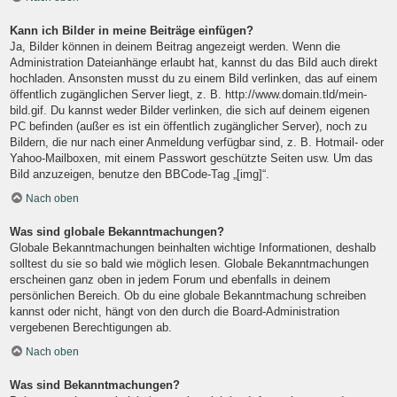
Kann ich Bilder in meine Beiträge einfügen?
Ja, Bilder können in deinem Beitrag angezeigt werden. Wenn die
Administration Dateianhänge erlaubt hat, kannst du das Bild auch direkt
hochladen. Ansonsten musst du zu einem Bild verlinken, das auf einem
öffentlich zugänglichen Server liegt, z. B. http://www.domain.tld/mein-
bild.gif. Du kannst weder Bilder verlinken, die sich auf deinem eigenen
PC befinden (außer es ist ein öffentlich zugänglicher Server), noch zu
Bildern, die nur nach einer Anmeldung verfügbar sind, z. B. Hotmail- oder
Yahoo-Mailboxen, mit einem Passwort geschützte Seiten usw. Um das
Bild anzuzeigen, benutze den BBCode-Tag „[img]“.
Nach oben
Was sind globale Bekanntmachungen?
Globale Bekanntmachungen beinhalten wichtige Informationen, deshalb
solltest du sie so bald wie möglich lesen. Globale Bekanntmachungen
erscheinen ganz oben in jedem Forum und ebenfalls in deinem
persönlichen Bereich. Ob du eine globale Bekanntmachung schreiben
kannst oder nicht, hängt von den durch die Board-Administration
vergebenen Berechtigungen ab.
Nach oben
Was sind Bekanntmachungen?