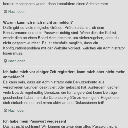
korrekt eingegeben wurde, dann kontaktiere einen Administrator.
Nach oben
Warum kann ich mich nicht anmelden?
Dafür gibt es viele mögliche Gründe. Prüfe zunächst, ob dein
Benutzername und dein Passwort richtig sind. Wenn dies der Fall ist,
wende dich an einen Board-Administrator, um sicherzugehen, dass du
nicht gesperrt wurdest. Es ist ebenfalls möglich, dass ein
Konfigurationsproblem mit der Website vorliegt, welches ein Administrator
lösen muss.
Nach oben
Ich habe mich vor einiger Zeit registriert, kann mich aber nicht mehr
anmelden?!
Es kann sein, dass ein Administrator dein Benutzerkonto aus
verschieden Gründen deaktiviert oder gelöscht hat. Außerdem löschen
viele Boards regelmäßig Benutzer, die für längere Zeit keine Beiträge
geschrieben haben, um die Datenbankgröße zu verringern. Registriere
dich einfach erneut und nimm aktiv an den Diskussionen teil!
Nach oben
Ich habe mein Passwort vergessen!
Das ist nicht schlimm! Wir können dir zwar dein altes Passwort nicht