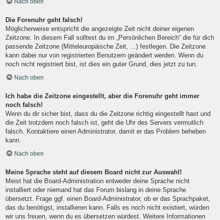
Nach oben
Die Forenuhr geht falsch!
Möglicherweise entspricht die angezeigte Zeit nicht deiner eigenen
Zeitzone. In diesem Fall solltest du im „Persönlichen Bereich“ die für dich
passende Zeitzone (Mitteleuropäische Zeit, ...) festlegen. Die Zeitzone
kann dabei nur von registrierten Benutzern geändert werden. Wenn du
noch nicht registriert bist, ist dies ein guter Grund, dies jetzt zu tun.
Nach oben
Ich habe die Zeitzone eingestellt, aber die Forenuhr geht immer
noch falsch!
Wenn du dir sicher bist, dass du die Zeitzone richtig eingestellt hast und
die Zeit trotzdem noch falsch ist, geht die Uhr des Servers vermutlich
falsch. Kontaktiere einen Administrator, damit er das Problem beheben
kann.
Nach oben
Meine Sprache steht auf diesem Board nicht zur Auswahl!
Meist hat die Board-Administration entweder deine Sprache nicht
installiert oder niemand hat das Forum bislang in deine Sprache
übersetzt. Frage ggf. einen Board-Administrator, ob er das Sprachpaket,
das du benötigst, installieren kann. Falls es noch nicht existiert, würden
wir uns freuen, wenn du es übersetzen würdest. Weitere Informationen