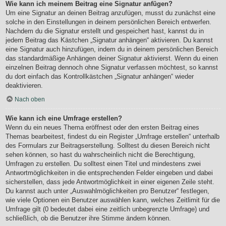
Wie kann ich meinem Beitrag eine Signatur anfügen?
Um eine Signatur an deinen Beitrag anzufügen, musst du zunächst eine
solche in den Einstellungen in deinem persönlichen Bereich entwerfen.
Nachdem du die Signatur erstellt und gespeichert hast, kannst du in
jedem Beitrag das Kästchen „Signatur anhängen“ aktivieren. Du kannst
eine Signatur auch hinzufügen, indem du in deinem persönlichen Bereich
das standardmäßige Anhängen deiner Signatur aktivierst. Wenn du einen
einzelnen Beitrag dennoch ohne Signatur verfassen möchtest, so kannst
du dort einfach das Kontrollkästchen „Signatur anhängen“ wieder
deaktivieren.
Nach oben
Wie kann ich eine Umfrage erstellen?
Wenn du ein neues Thema eröffnest oder den ersten Beitrag eines
Themas bearbeitest, findest du ein Register „Umfrage erstellen“ unterhalb
des Formulars zur Beitragserstellung. Solltest du diesen Bereich nicht
sehen können, so hast du wahrscheinlich nicht die Berechtigung,
Umfragen zu erstellen. Du solltest einen Titel und mindestens zwei
Antwortmöglichkeiten in die entsprechenden Felder eingeben und dabei
sicherstellen, dass jede Antwortmöglichkeit in einer eigenen Zeile steht.
Du kannst auch unter „Auswahlmöglichkeiten pro Benutzer“ festlegen,
wie viele Optionen ein Benutzer auswählen kann, welches Zeitlimit für die
Umfrage gilt (0 bedeutet dabei eine zeitlich unbegrenzte Umfrage) und
schließlich, ob die Benutzer ihre Stimme ändern können.