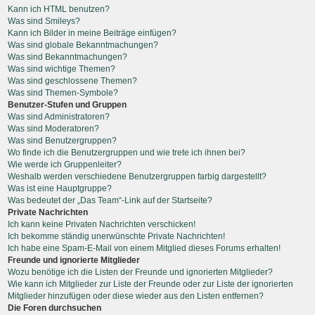
Kann ich HTML benutzen?
Was sind Smileys?
Kann ich Bilder in meine Beiträge einfügen?
Was sind globale Bekanntmachungen?
Was sind Bekanntmachungen?
Was sind wichtige Themen?
Was sind geschlossene Themen?
Was sind Themen-Symbole?
Benutzer-Stufen und Gruppen
Was sind Administratoren?
Was sind Moderatoren?
Was sind Benutzergruppen?
Wo finde ich die Benutzergruppen und wie trete ich ihnen bei?
Wie werde ich Gruppenleiter?
Weshalb werden verschiedene Benutzergruppen farbig dargestellt?
Was ist eine Hauptgruppe?
Was bedeutet der „Das Team“-Link auf der Startseite?
Private Nachrichten
Ich kann keine Privaten Nachrichten verschicken!
Ich bekomme ständig unerwünschte Private Nachrichten!
Ich habe eine Spam-E-Mail von einem Mitglied dieses Forums erhalten!
Freunde und ignorierte Mitglieder
Wozu benötige ich die Listen der Freunde und ignorierten Mitglieder?
Wie kann ich Mitglieder zur Liste der Freunde oder zur Liste der ignorierten
Mitglieder hinzufügen oder diese wieder aus den Listen entfernen?
Die Foren durchsuchen