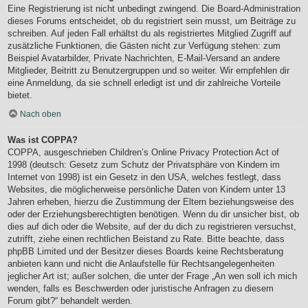
Eine Registrierung ist nicht unbedingt zwingend. Die Board-Administration
dieses Forums entscheidet, ob du registriert sein musst, um Beiträge zu
schreiben. Auf jeden Fall erhältst du als registriertes Mitglied Zugriff auf
zusätzliche Funktionen, die Gästen nicht zur Verfügung stehen: zum
Beispiel Avatarbilder, Private Nachrichten, E-Mail-Versand an andere
Mitglieder, Beitritt zu Benutzergruppen und so weiter. Wir empfehlen dir
eine Anmeldung, da sie schnell erledigt ist und dir zahlreiche Vorteile
bietet.
Nach oben
Was ist COPPA?
COPPA, ausgeschrieben Children’s Online Privacy Protection Act of
1998 (deutsch: Gesetz zum Schutz der Privatsphäre von Kindern im
Internet von 1998) ist ein Gesetz in den USA, welches festlegt, dass
Websites, die möglicherweise persönliche Daten von Kindern unter 13
Jahren erheben, hierzu die Zustimmung der Eltern beziehungsweise des
oder der Erziehungsberechtigten benötigen. Wenn du dir unsicher bist, ob
dies auf dich oder die Website, auf der du dich zu registrieren versuchst,
zutrifft, ziehe einen rechtlichen Beistand zu Rate. Bitte beachte, dass
phpBB Limited und der Besitzer dieses Boards keine Rechtsberatung
anbieten kann und nicht die Anlaufstelle für Rechtsangelegenheiten
jeglicher Art ist; außer solchen, die unter der Frage „An wen soll ich mich
wenden, falls es Beschwerden oder juristische Anfragen zu diesem
Forum gibt?“ behandelt werden.