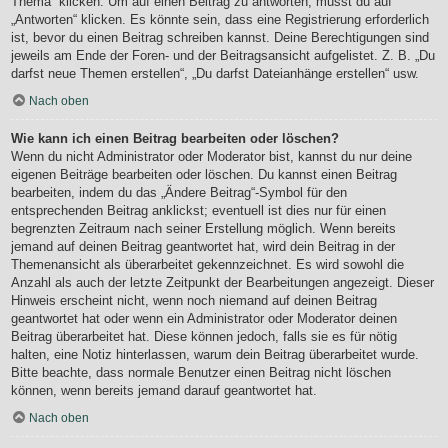
Thema“ klicken. Um auf einen Beitrag zu antworten, musst du auf
„Antworten“ klicken. Es könnte sein, dass eine Registrierung erforderlich
ist, bevor du einen Beitrag schreiben kannst. Deine Berechtigungen sind
jeweils am Ende der Foren- und der Beitragsansicht aufgelistet. Z. B. „Du
darfst neue Themen erstellen“, „Du darfst Dateianhänge erstellen“ usw.
Nach oben
Wie kann ich einen Beitrag bearbeiten oder löschen?
Wenn du nicht Administrator oder Moderator bist, kannst du nur deine
eigenen Beiträge bearbeiten oder löschen. Du kannst einen Beitrag
bearbeiten, indem du das „Ändere Beitrag“-Symbol für den
entsprechenden Beitrag anklickst; eventuell ist dies nur für einen
begrenzten Zeitraum nach seiner Erstellung möglich. Wenn bereits
jemand auf deinen Beitrag geantwortet hat, wird dein Beitrag in der
Themenansicht als überarbeitet gekennzeichnet. Es wird sowohl die
Anzahl als auch der letzte Zeitpunkt der Bearbeitungen angezeigt. Dieser
Hinweis erscheint nicht, wenn noch niemand auf deinen Beitrag
geantwortet hat oder wenn ein Administrator oder Moderator deinen
Beitrag überarbeitet hat. Diese können jedoch, falls sie es für nötig
halten, eine Notiz hinterlassen, warum dein Beitrag überarbeitet wurde.
Bitte beachte, dass normale Benutzer einen Beitrag nicht löschen
können, wenn bereits jemand darauf geantwortet hat.
Nach oben