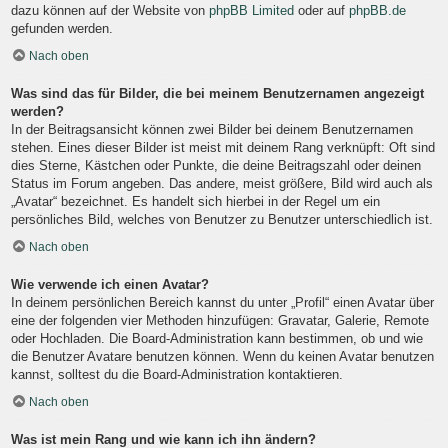
dazu können auf der Website von
phpBB Limited
oder auf
phpBB.de
gefunden werden.
Nach oben
Was sind das für Bilder, die bei meinem Benutzernamen angezeigt
werden?
In der Beitragsansicht können zwei Bilder bei deinem Benutzernamen
stehen. Eines dieser Bilder ist meist mit deinem Rang verknüpft: Oft sind
dies Sterne, Kästchen oder Punkte, die deine Beitragszahl oder deinen
Status im Forum angeben. Das andere, meist größere, Bild wird auch als
„Avatar“ bezeichnet. Es handelt sich hierbei in der Regel um ein
persönliches Bild, welches von Benutzer zu Benutzer unterschiedlich ist.
Nach oben
Wie verwende ich einen Avatar?
In deinem persönlichen Bereich kannst du unter „Profil“ einen Avatar über
eine der folgenden vier Methoden hinzufügen: Gravatar, Galerie, Remote
oder Hochladen. Die Board-Administration kann bestimmen, ob und wie
die Benutzer Avatare benutzen können. Wenn du keinen Avatar benutzen
kannst, solltest du die Board-Administration kontaktieren.
Nach oben
Was ist mein Rang und wie kann ich ihn ändern?