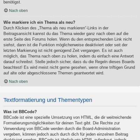
benötigst.
Nach oben
Wie markiere ich ein Thema als neu?
Durch Klicken des „Thema als neu markieren“-Links in der
Beitragsansicht kannst du das Thema wieder ganz nach oben auf die
erste Seite des Forums holen. Wenn du den entsprechenden Link nicht
siehst, dann ist die Funktion möglicherweise deaktiviert oder seit der
letzten Markierung ist nicht genügend Zeit vergangen. Es ist auch
möglich, das Thema nach oben zu holen, indem du einfach eine Antwort
darauf schreibst. Stelle jedoch sicher, dass du die Regeln dieses Boards
beachtest! Es wird meist nicht gerne gesehen, wenn ohne triftigen Grund
auf alte oder abgeschlossene Themen geantwortet wird.
Nach oben
Textformatierung und Thementypen
Was ist BBCode?
BBCode ist eine spezielle Umsetzung von HTML, die dir weitreichende
Formatierungsmöglichkeiten für deinen Text gibt. Die Rechte zur
Verwendung von BBCode werden durch die Board-Administration
vergeben, können jedoch auch durch dich für jeden einzelnen Beitrag
deaktiviert werden. BBCode ist ähnlich wie HTML aufgebaut, jedoch