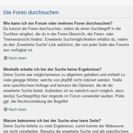
Die Foren durchsuchen
Wie kann ich ein Forum oder mehrere Foren durchsuchen?
Du kannst die Foren durchsuchen, indem du einen Suchbegriff in die
Suchbox eingibst, die du in der Foren-Übersicht, der Foren- oder
Themenansicht findest. Erweiterte Suchmöglichkeiten erhältst du, indem
du den „Erweiterte Suche“-Link anklickst, der von jeder Seite des Forums
aus verfügbar ist.
Nach oben
Weshalb erhalte ich bei der Suche keine Ergebnisse?
Deine Suche war möglicherweise zu allgemein gehalten und enthielt zu
viele gängige Wörter, welche von phpBB nicht indiziert werden. Stelle
eine spezifischere Anfrage und benutze die Optionen, die dir die
erweiterte Suche bietet. Außerdem ist es natürlich auch möglich, dass
dein(e) Suchbegriff(e) hier nirgends im Forum verwendet wurden. Prüfe
ggf. die Rechtschreibung der Begriffe!
Nach oben
Warum bekomme ich bei der Suche eine leere Seite?
Deine Suche lieferte zu viele Ergebnisse, somit konnte der Webserver
sie nicht verarbeiten. Benutze die erweiterte Suche und gib spezifischere