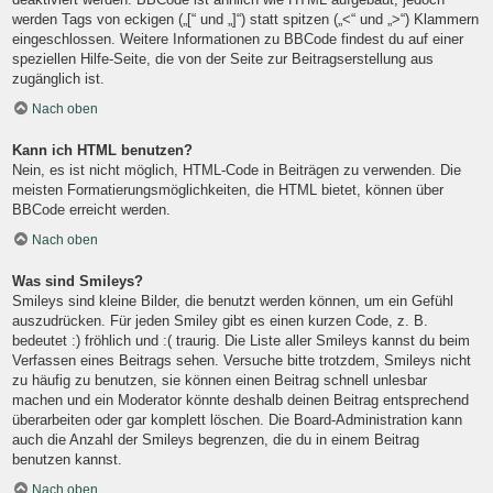
werden Tags von eckigen („[“ und „]“) statt spitzen („<“ und „>“) Klammern
eingeschlossen. Weitere Informationen zu BBCode findest du auf einer
speziellen Hilfe-Seite, die von der Seite zur Beitragserstellung aus
zugänglich ist.
Nach oben
Kann ich HTML benutzen?
Nein, es ist nicht möglich, HTML-Code in Beiträgen zu verwenden. Die
meisten Formatierungsmöglichkeiten, die HTML bietet, können über
BBCode erreicht werden.
Nach oben
Was sind Smileys?
Smileys sind kleine Bilder, die benutzt werden können, um ein Gefühl
auszudrücken. Für jeden Smiley gibt es einen kurzen Code, z. B.
bedeutet :) fröhlich und :( traurig. Die Liste aller Smileys kannst du beim
Verfassen eines Beitrags sehen. Versuche bitte trotzdem, Smileys nicht
zu häufig zu benutzen, sie können einen Beitrag schnell unlesbar
machen und ein Moderator könnte deshalb deinen Beitrag entsprechend
überarbeiten oder gar komplett löschen. Die Board-Administration kann
auch die Anzahl der Smileys begrenzen, die du in einem Beitrag
benutzen kannst.
Nach oben