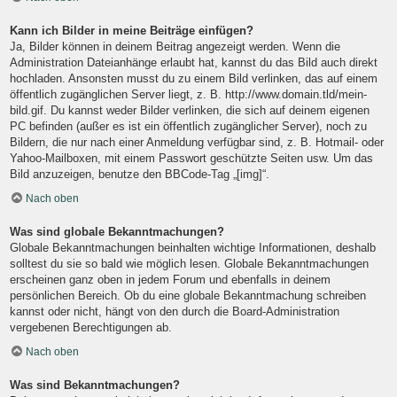
Kann ich Bilder in meine Beiträge einfügen?
Ja, Bilder können in deinem Beitrag angezeigt werden. Wenn die
Administration Dateianhänge erlaubt hat, kannst du das Bild auch direkt
hochladen. Ansonsten musst du zu einem Bild verlinken, das auf einem
öffentlich zugänglichen Server liegt, z. B. http://www.domain.tld/mein-
bild.gif. Du kannst weder Bilder verlinken, die sich auf deinem eigenen
PC befinden (außer es ist ein öffentlich zugänglicher Server), noch zu
Bildern, die nur nach einer Anmeldung verfügbar sind, z. B. Hotmail- oder
Yahoo-Mailboxen, mit einem Passwort geschützte Seiten usw. Um das
Bild anzuzeigen, benutze den BBCode-Tag „[img]“.
Nach oben
Was sind globale Bekanntmachungen?
Globale Bekanntmachungen beinhalten wichtige Informationen, deshalb
solltest du sie so bald wie möglich lesen. Globale Bekanntmachungen
erscheinen ganz oben in jedem Forum und ebenfalls in deinem
persönlichen Bereich. Ob du eine globale Bekanntmachung schreiben
kannst oder nicht, hängt von den durch die Board-Administration
vergebenen Berechtigungen ab.
Nach oben
Was sind Bekanntmachungen?