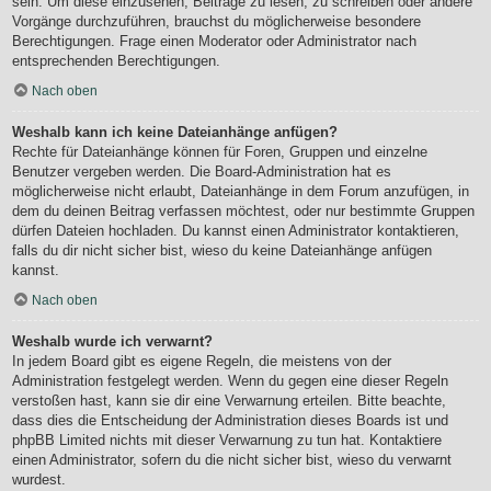
sein. Um diese einzusehen, Beiträge zu lesen, zu schreiben oder andere
Vorgänge durchzuführen, brauchst du möglicherweise besondere
Berechtigungen. Frage einen Moderator oder Administrator nach
entsprechenden Berechtigungen.
Nach oben
Weshalb kann ich keine Dateianhänge anfügen?
Rechte für Dateianhänge können für Foren, Gruppen und einzelne
Benutzer vergeben werden. Die Board-Administration hat es
möglicherweise nicht erlaubt, Dateianhänge in dem Forum anzufügen, in
dem du deinen Beitrag verfassen möchtest, oder nur bestimmte Gruppen
dürfen Dateien hochladen. Du kannst einen Administrator kontaktieren,
falls du dir nicht sicher bist, wieso du keine Dateianhänge anfügen
kannst.
Nach oben
Weshalb wurde ich verwarnt?
In jedem Board gibt es eigene Regeln, die meistens von der
Administration festgelegt werden. Wenn du gegen eine dieser Regeln
verstoßen hast, kann sie dir eine Verwarnung erteilen. Bitte beachte,
dass dies die Entscheidung der Administration dieses Boards ist und
phpBB Limited nichts mit dieser Verwarnung zu tun hat. Kontaktiere
einen Administrator, sofern du die nicht sicher bist, wieso du verwarnt
wurdest.