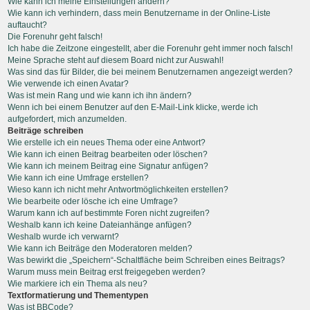
Wie kann ich meine Einstellungen ändern?
Wie kann ich verhindern, dass mein Benutzername in der Online-Liste
auftaucht?
Die Forenuhr geht falsch!
Ich habe die Zeitzone eingestellt, aber die Forenuhr geht immer noch falsch!
Meine Sprache steht auf diesem Board nicht zur Auswahl!
Was sind das für Bilder, die bei meinem Benutzernamen angezeigt werden?
Wie verwende ich einen Avatar?
Was ist mein Rang und wie kann ich ihn ändern?
Wenn ich bei einem Benutzer auf den E-Mail-Link klicke, werde ich
aufgefordert, mich anzumelden.
Beiträge schreiben
Wie erstelle ich ein neues Thema oder eine Antwort?
Wie kann ich einen Beitrag bearbeiten oder löschen?
Wie kann ich meinem Beitrag eine Signatur anfügen?
Wie kann ich eine Umfrage erstellen?
Wieso kann ich nicht mehr Antwortmöglichkeiten erstellen?
Wie bearbeite oder lösche ich eine Umfrage?
Warum kann ich auf bestimmte Foren nicht zugreifen?
Weshalb kann ich keine Dateianhänge anfügen?
Weshalb wurde ich verwarnt?
Wie kann ich Beiträge den Moderatoren melden?
Was bewirkt die „Speichern“-Schaltfläche beim Schreiben eines Beitrags?
Warum muss mein Beitrag erst freigegeben werden?
Wie markiere ich ein Thema als neu?
Textformatierung und Thementypen
Was ist BBCode?