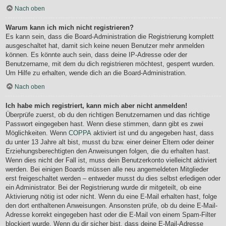
Nach oben
Warum kann ich mich nicht registrieren?
Es kann sein, dass die Board-Administration die Registrierung komplett
ausgeschaltet hat, damit sich keine neuen Benutzer mehr anmelden
können. Es könnte auch sein, dass deine IP-Adresse oder der
Benutzername, mit dem du dich registrieren möchtest, gesperrt wurden.
Um Hilfe zu erhalten, wende dich an die Board-Administration.
Nach oben
Ich habe mich registriert, kann mich aber nicht anmelden!
Überprüfe zuerst, ob du den richtigen Benutzernamen und das richtige
Passwort eingegeben hast. Wenn diese stimmen, dann gibt es zwei
Möglichkeiten. Wenn
COPPA
aktiviert ist und du angegeben hast, dass
du unter 13 Jahre alt bist, musst du bzw. einer deiner Eltern oder deiner
Erziehungsberechtigten den Anweisungen folgen, die du erhalten hast.
Wenn dies nicht der Fall ist, muss dein Benutzerkonto vielleicht aktiviert
werden. Bei einigen Boards müssen alle neu angemeldeten Mitglieder
erst freigeschaltet werden – entweder musst du dies selbst erledigen oder
ein Administrator. Bei der Registrierung wurde dir mitgeteilt, ob eine
Aktivierung nötig ist oder nicht. Wenn du eine E-Mail erhalten hast, folge
den dort enthaltenen Anweisungen. Ansonsten prüfe, ob du deine E-Mail-
Adresse korrekt eingegeben hast oder die E-Mail von einem Spam-Filter
blockiert wurde. Wenn du dir sicher bist, dass deine E-Mail-Adresse