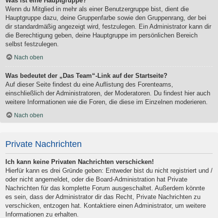
Was ist eine Hauptgruppe?
Wenn du Mitglied in mehr als einer Benutzergruppe bist, dient die
Hauptgruppe dazu, deine Gruppenfarbe sowie den Gruppenrang, der bei
dir standardmäßig angezeigt wird, festzulegen. Ein Administrator kann dir
die Berechtigung geben, deine Hauptgruppe im persönlichen Bereich
selbst festzulegen.
Nach oben
Was bedeutet der „Das Team“-Link auf der Startseite?
Auf dieser Seite findest du eine Auflistung des Forenteams,
einschließlich der Administratoren, der Moderatoren. Du findest hier auch
weitere Informationen wie die Foren, die diese im Einzelnen moderieren.
Nach oben
Private Nachrichten
Ich kann keine Privaten Nachrichten verschicken!
Hierfür kann es drei Gründe geben: Entweder bist du nicht registriert und /
oder nicht angemeldet, oder die Board-Administration hat Private
Nachrichten für das komplette Forum ausgeschaltet. Außerdem könnte
es sein, dass der Administrator dir das Recht, Private Nachrichten zu
verschicken, entzogen hat. Kontaktiere einen Administrator, um weitere
Informationen zu erhalten.