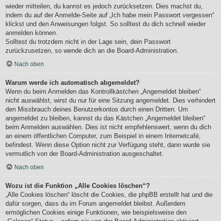
wieder mitteilen, du kannst es jedoch zurücksetzen. Dies machst du,
indem du auf der Anmelde-Seite auf „Ich habe mein Passwort vergessen“
klickst und den Anweisungen folgst. So solltest du dich schnell wieder
anmelden können.
Solltest du trotzdem nicht in der Lage sein, dein Passwort
zurückzusetzen, so wende dich an die Board-Administration.
Nach oben
Warum werde ich automatisch abgemeldet?
Wenn du beim Anmelden das Kontrollkästchen „Angemeldet bleiben“
nicht auswählst, wirst du nur für eine Sitzung angemeldet. Dies verhindert
den Missbrauch deines Benutzerkontos durch einen Dritten. Um
angemeldet zu bleiben, kannst du das Kästchen „Angemeldet bleiben“
beim Anmelden auswählen. Dies ist nicht empfehlenswert, wenn du dich
an einem öffentlichen Computer, zum Beispiel in einem Internetcafé,
befindest. Wenn diese Option nicht zur Verfügung steht, dann wurde sie
vermutlich von der Board-Administration ausgeschaltet.
Nach oben
Wozu ist die Funktion „Alle Cookies löschen“?
„Alle Cookies löschen“ löscht die Cookies, die phpBB erstellt hat und die
dafür sorgen, dass du im Forum angemeldet bleibst. Außerdem
ermöglichen Cookies einige Funktionen, wie beispielsweise den