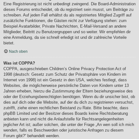
Eine Registrierung ist nicht unbedingt zwingend. Die Board-Administration
dieses Forums entscheidet, ob du registriert sein musst, um Beiträge zu
schreiben. Auf jeden Fall erhältst du als registriertes Mitglied Zugriff auf
zusätzliche Funktionen, die Gästen nicht zur Verfügung stehen: zum
Beispiel Avatarbilder, Private Nachrichten, E-Mail-Versand an andere
Mitglieder, Beitritt zu Benutzergruppen und so weiter. Wir empfehlen dir
eine Anmeldung, da sie schnell erledigt ist und dir zahlreiche Vorteile
bietet.
Nach oben
Was ist COPPA?
COPPA, ausgeschrieben Children’s Online Privacy Protection Act of
1998 (deutsch: Gesetz zum Schutz der Privatsphäre von Kindern im
Internet von 1998) ist ein Gesetz in den USA, welches festlegt, dass
Websites, die möglicherweise persönliche Daten von Kindern unter 13
Jahren erheben, hierzu die Zustimmung der Eltern beziehungsweise des
oder der Erziehungsberechtigten benötigen. Wenn du dir unsicher bist, ob
dies auf dich oder die Website, auf der du dich zu registrieren versuchst,
zutrifft, ziehe einen rechtlichen Beistand zu Rate. Bitte beachte, dass
phpBB Limited und der Besitzer dieses Boards keine Rechtsberatung
anbieten kann und nicht die Anlaufstelle für Rechtsangelegenheiten
jeglicher Art ist; außer solchen, die unter der Frage „An wen soll ich mich
wenden, falls es Beschwerden oder juristische Anfragen zu diesem
Forum gibt?“ behandelt werden.