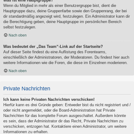
Was ist eine Hauptgruppe?
Wenn du Mitglied in mehr als einer Benutzergruppe bist, dient die
Hauptgruppe dazu, deine Gruppenfarbe sowie den Gruppenrang, der bei
dir standardmäßig angezeigt wird, festzulegen. Ein Administrator kann dir
die Berechtigung geben, deine Hauptgruppe im persönlichen Bereich
selbst festzulegen.
Nach oben
Was bedeutet der „Das Team“-Link auf der Startseite?
Auf dieser Seite findest du eine Auflistung des Forenteams,
einschließlich der Administratoren, der Moderatoren. Du findest hier auch
weitere Informationen wie die Foren, die diese im Einzelnen moderieren.
Nach oben
Private Nachrichten
Ich kann keine Privaten Nachrichten verschicken!
Hierfür kann es drei Gründe geben: Entweder bist du nicht registriert und /
oder nicht angemeldet, oder die Board-Administration hat Private
Nachrichten für das komplette Forum ausgeschaltet. Außerdem könnte
es sein, dass der Administrator dir das Recht, Private Nachrichten zu
verschicken, entzogen hat. Kontaktiere einen Administrator, um weitere
Informationen zu erhalten.