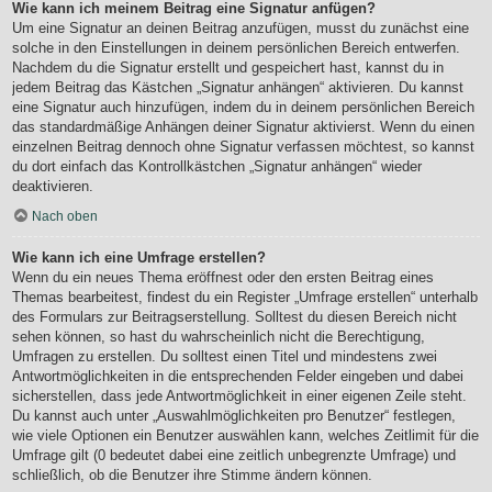
Wie kann ich meinem Beitrag eine Signatur anfügen?
Um eine Signatur an deinen Beitrag anzufügen, musst du zunächst eine
solche in den Einstellungen in deinem persönlichen Bereich entwerfen.
Nachdem du die Signatur erstellt und gespeichert hast, kannst du in
jedem Beitrag das Kästchen „Signatur anhängen“ aktivieren. Du kannst
eine Signatur auch hinzufügen, indem du in deinem persönlichen Bereich
das standardmäßige Anhängen deiner Signatur aktivierst. Wenn du einen
einzelnen Beitrag dennoch ohne Signatur verfassen möchtest, so kannst
du dort einfach das Kontrollkästchen „Signatur anhängen“ wieder
deaktivieren.
Nach oben
Wie kann ich eine Umfrage erstellen?
Wenn du ein neues Thema eröffnest oder den ersten Beitrag eines
Themas bearbeitest, findest du ein Register „Umfrage erstellen“ unterhalb
des Formulars zur Beitragserstellung. Solltest du diesen Bereich nicht
sehen können, so hast du wahrscheinlich nicht die Berechtigung,
Umfragen zu erstellen. Du solltest einen Titel und mindestens zwei
Antwortmöglichkeiten in die entsprechenden Felder eingeben und dabei
sicherstellen, dass jede Antwortmöglichkeit in einer eigenen Zeile steht.
Du kannst auch unter „Auswahlmöglichkeiten pro Benutzer“ festlegen,
wie viele Optionen ein Benutzer auswählen kann, welches Zeitlimit für die
Umfrage gilt (0 bedeutet dabei eine zeitlich unbegrenzte Umfrage) und
schließlich, ob die Benutzer ihre Stimme ändern können.