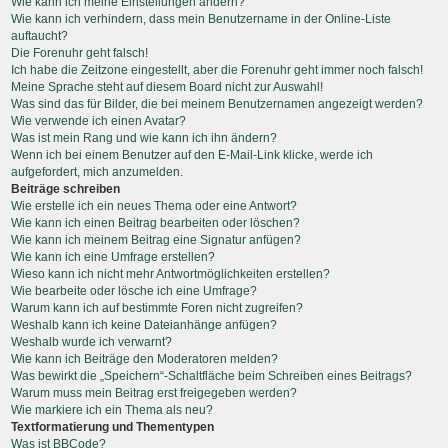
Wie kann ich meine Einstellungen ändern?
Wie kann ich verhindern, dass mein Benutzername in der Online-Liste
auftaucht?
Die Forenuhr geht falsch!
Ich habe die Zeitzone eingestellt, aber die Forenuhr geht immer noch falsch!
Meine Sprache steht auf diesem Board nicht zur Auswahl!
Was sind das für Bilder, die bei meinem Benutzernamen angezeigt werden?
Wie verwende ich einen Avatar?
Was ist mein Rang und wie kann ich ihn ändern?
Wenn ich bei einem Benutzer auf den E-Mail-Link klicke, werde ich
aufgefordert, mich anzumelden.
Beiträge schreiben
Wie erstelle ich ein neues Thema oder eine Antwort?
Wie kann ich einen Beitrag bearbeiten oder löschen?
Wie kann ich meinem Beitrag eine Signatur anfügen?
Wie kann ich eine Umfrage erstellen?
Wieso kann ich nicht mehr Antwortmöglichkeiten erstellen?
Wie bearbeite oder lösche ich eine Umfrage?
Warum kann ich auf bestimmte Foren nicht zugreifen?
Weshalb kann ich keine Dateianhänge anfügen?
Weshalb wurde ich verwarnt?
Wie kann ich Beiträge den Moderatoren melden?
Was bewirkt die „Speichern“-Schaltfläche beim Schreiben eines Beitrags?
Warum muss mein Beitrag erst freigegeben werden?
Wie markiere ich ein Thema als neu?
Textformatierung und Thementypen
Was ist BBCode?