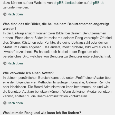
dazu können auf der Website von
phpBB Limited
oder auf
phpBB.de
gefunden werden.
Nach oben
Was sind das für Bilder, die bei meinem Benutzernamen angezeigt
werden?
In der Beitragsansicht können zwei Bilder bei deinem Benutzernamen
stehen. Eines dieser Bilder ist meist mit deinem Rang verknüpft: Oft sind
dies Sterne, Kästchen oder Punkte, die deine Beitragszahl oder deinen
Status im Forum angeben. Das andere, meist größere, Bild wird auch als
„Avatar“ bezeichnet. Es handelt sich hierbei in der Regel um ein
persönliches Bild, welches von Benutzer zu Benutzer unterschiedlich ist.
Nach oben
Wie verwende ich einen Avatar?
In deinem persönlichen Bereich kannst du unter „Profil“ einen Avatar über
eine der folgenden vier Methoden hinzufügen: Gravatar, Galerie, Remote
oder Hochladen. Die Board-Administration kann bestimmen, ob und wie
die Benutzer Avatare benutzen können. Wenn du keinen Avatar benutzen
kannst, solltest du die Board-Administration kontaktieren.
Nach oben
Was ist mein Rang und wie kann ich ihn ändern?