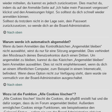
wieder mitteilen, du kannst es jedoch zurücksetzen. Dies machst du,
indem du auf der Anmelde-Seite auf „Ich habe mein Passwort vergessen“
klickst und den Anweisungen folgst. So solltest du dich schnell wieder
anmelden können.
Solltest du trotzdem nicht in der Lage sein, dein Passwort
zurückzusetzen, so wende dich an die Board-Administration.
Nach oben
Warum werde ich automatisch abgemeldet?
Wenn du beim Anmelden das Kontrollkästchen „Angemeldet bleiben“
nicht auswählst, wirst du nur für eine Sitzung angemeldet. Dies verhindert
den Missbrauch deines Benutzerkontos durch einen Dritten. Um
angemeldet zu bleiben, kannst du das Kästchen „Angemeldet bleiben“
beim Anmelden auswählen. Dies ist nicht empfehlenswert, wenn du dich
an einem öffentlichen Computer, zum Beispiel in einem Internetcafé,
befindest. Wenn diese Option nicht zur Verfügung steht, dann wurde sie
vermutlich von der Board-Administration ausgeschaltet.
Nach oben
Wozu ist die Funktion „Alle Cookies löschen“?
„Alle Cookies löschen“ löscht die Cookies, die phpBB erstellt hat und die
dafür sorgen, dass du im Forum angemeldet bleibst. Außerdem
ermöglichen Cookies einige Funktionen, wie beispielsweise den