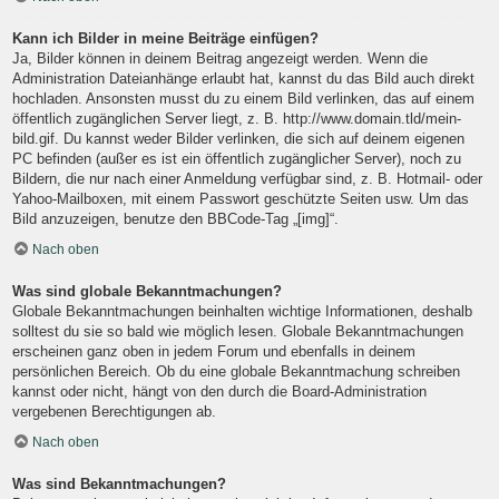
Kann ich Bilder in meine Beiträge einfügen?
Ja, Bilder können in deinem Beitrag angezeigt werden. Wenn die
Administration Dateianhänge erlaubt hat, kannst du das Bild auch direkt
hochladen. Ansonsten musst du zu einem Bild verlinken, das auf einem
öffentlich zugänglichen Server liegt, z. B. http://www.domain.tld/mein-
bild.gif. Du kannst weder Bilder verlinken, die sich auf deinem eigenen
PC befinden (außer es ist ein öffentlich zugänglicher Server), noch zu
Bildern, die nur nach einer Anmeldung verfügbar sind, z. B. Hotmail- oder
Yahoo-Mailboxen, mit einem Passwort geschützte Seiten usw. Um das
Bild anzuzeigen, benutze den BBCode-Tag „[img]“.
Nach oben
Was sind globale Bekanntmachungen?
Globale Bekanntmachungen beinhalten wichtige Informationen, deshalb
solltest du sie so bald wie möglich lesen. Globale Bekanntmachungen
erscheinen ganz oben in jedem Forum und ebenfalls in deinem
persönlichen Bereich. Ob du eine globale Bekanntmachung schreiben
kannst oder nicht, hängt von den durch die Board-Administration
vergebenen Berechtigungen ab.
Nach oben
Was sind Bekanntmachungen?