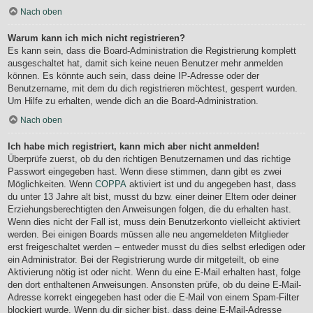
Nach oben
Warum kann ich mich nicht registrieren?
Es kann sein, dass die Board-Administration die Registrierung komplett
ausgeschaltet hat, damit sich keine neuen Benutzer mehr anmelden
können. Es könnte auch sein, dass deine IP-Adresse oder der
Benutzername, mit dem du dich registrieren möchtest, gesperrt wurden.
Um Hilfe zu erhalten, wende dich an die Board-Administration.
Nach oben
Ich habe mich registriert, kann mich aber nicht anmelden!
Überprüfe zuerst, ob du den richtigen Benutzernamen und das richtige
Passwort eingegeben hast. Wenn diese stimmen, dann gibt es zwei
Möglichkeiten. Wenn
COPPA
aktiviert ist und du angegeben hast, dass
du unter 13 Jahre alt bist, musst du bzw. einer deiner Eltern oder deiner
Erziehungsberechtigten den Anweisungen folgen, die du erhalten hast.
Wenn dies nicht der Fall ist, muss dein Benutzerkonto vielleicht aktiviert
werden. Bei einigen Boards müssen alle neu angemeldeten Mitglieder
erst freigeschaltet werden – entweder musst du dies selbst erledigen oder
ein Administrator. Bei der Registrierung wurde dir mitgeteilt, ob eine
Aktivierung nötig ist oder nicht. Wenn du eine E-Mail erhalten hast, folge
den dort enthaltenen Anweisungen. Ansonsten prüfe, ob du deine E-Mail-
Adresse korrekt eingegeben hast oder die E-Mail von einem Spam-Filter
blockiert wurde. Wenn du dir sicher bist, dass deine E-Mail-Adresse