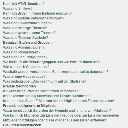
Kann ich HTML benutzen?
Was sind Smileys?
Kann ich Bilder in meine Beiträge einfügen?
Was sind globale Bekanntmachungen?
Was sind Bekanntmachungen?
Was sind wichtige Themen?
Was sind geschlossene Themen?
Was sind Themen-Symbole?
Benutzer-Stufen und Gruppen
Was sind Administratoren?
Was sind Moderatoren?
Was sind Benutzergruppen?
Wo finde ich die Benutzergruppen und wie trete ich ihnen bei?
Wie werde ich Gruppenleiter?
Weshalb werden verschiedene Benutzergruppen farbig dargestellt?
Was ist eine Hauptgruppe?
Was bedeutet der „Das Team“-Link auf der Startseite?
Private Nachrichten
Ich kann keine Privaten Nachrichten verschicken!
Ich bekomme ständig unerwünschte Private Nachrichten!
Ich habe eine Spam-E-Mail von einem Mitglied dieses Forums erhalten!
Freunde und ignorierte Mitglieder
Wozu benötige ich die Listen der Freunde und ignorierten Mitglieder?
Wie kann ich Mitglieder zur Liste der Freunde oder zur Liste der ignorierten
Mitglieder hinzufügen oder diese wieder aus den Listen entfernen?
Die Foren durchsuchen