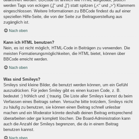
werden Tags von eckigen („[“ und „]“) statt spitzen („<“ und „>“) Klammern
eingeschlossen. Weitere Informationen zu BBCode findest du auf einer
speziellen Hilfe-Seite, die von der Seite zur Beitragserstellung aus
zugänglich ist.
Nach oben
Kann ich HTML benutzen?
Nein, es ist nicht möglich, HTML-Code in Beiträgen zu verwenden. Die
meisten Formatierungsmöglichkeiten, die HTML bietet, können über
BBCode erreicht werden.
Nach oben
Was sind Smileys?
Smileys sind kleine Bilder, die benutzt werden können, um ein Gefühl
auszudrücken. Für jeden Smiley gibt es einen kurzen Code, z. B.
bedeutet :) fröhlich und :( traurig. Die Liste aller Smileys kannst du beim
Verfassen eines Beitrags sehen. Versuche bitte trotzdem, Smileys nicht
zu häufig zu benutzen, sie können einen Beitrag schnell unlesbar
machen und ein Moderator könnte deshalb deinen Beitrag entsprechend
überarbeiten oder gar komplett löschen. Die Board-Administration kann
auch die Anzahl der Smileys begrenzen, die du in einem Beitrag
benutzen kannst.
Nach oben