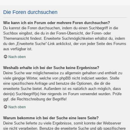
Die Foren durchsuchen
Wie kann ich ein Forum oder mehrere Foren durchsuchen?
Du kannst die Foren durchsuchen, indem du einen Suchbegriff in die
Suchbox eingibst, die du in der Foren-Übersicht, der Foren- oder
Themenansicht findest. Erweiterte Suchmöglichkeiten erhältst du, indem
du den „Erweiterte Suche“-Link anklickst, der von jeder Seite des Forums
aus verfügbar ist.
Nach oben
Weshalb erhalte ich bei der Suche keine Ergebnisse?
Deine Suche war möglicherweise zu allgemein gehalten und enthielt zu
viele gängige Wörter, welche von phpBB nicht indiziert werden. Stelle
eine spezifischere Anfrage und benutze die Optionen, die dir die
erweiterte Suche bietet. Außerdem ist es natürlich auch möglich, dass
dein(e) Suchbegriff(e) hier nirgends im Forum verwendet wurden. Prüfe
ggf. die Rechtschreibung der Begriffe!
Nach oben
Warum bekomme ich bei der Suche eine leere Seite?
Deine Suche lieferte zu viele Ergebnisse, somit konnte der Webserver
sie nicht verarbeiten. Benutze die erweiterte Suche und gib spezifischere