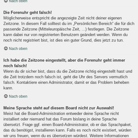
Nach oben
Die Forenuhr geht falsch!
Möglicherweise entspricht die angezeigte Zeit nicht deiner eigenen
Zeitzone. In diesem Fall solltest du im „Persönlichen Bereich“ die für dich
passende Zeitzone (Mitteleuropäische Zeit, ...) festlegen. Die Zeitzone
kann dabei nur von registrierten Benutzern geändert werden. Wenn du
noch nicht registriert bist, ist dies ein guter Grund, dies jetzt zu tun.
Nach oben
Ich habe die Zeitzone eingestellt, aber die Forenuhr geht immer
noch falsch!
Wenn du dir sicher bist, dass du die Zeitzone richtig eingestellt hast und
die Zeit trotzdem noch falsch ist, geht die Uhr des Servers vermutlich
falsch. Kontaktiere einen Administrator, damit er das Problem beheben
kann.
Nach oben
Meine Sprache steht auf diesem Board nicht zur Auswahl!
Meist hat die Board-Administration entweder deine Sprache nicht
installiert oder niemand hat das Forum bislang in deine Sprache
übersetzt. Frage ggf. einen Board-Administrator, ob er das Sprachpaket,
das du benötigst, installieren kann. Falls es noch nicht existiert, würden
wir uns freuen, wenn du es übersetzen würdest. Weitere Informationen