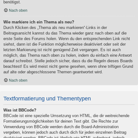
benötigst.
Nach oben
Wie markiere ich ein Thema als neu?
Durch Klicken des „Thema als neu markieren“-Links in der
Beitragsansicht kannst du das Thema wieder ganz nach oben auf die
erste Seite des Forums holen. Wenn du den entsprechenden Link nicht
siehst, dann ist die Funktion möglicherweise deaktiviert oder seit der
letzten Markierung ist nicht genügend Zeit vergangen. Es ist auch
möglich, das Thema nach oben zu holen, indem du einfach eine Antwort
darauf schreibst. Stelle jedoch sicher, dass du die Regeln dieses Boards
beachtest! Es wird meist nicht gerne gesehen, wenn ohne triftigen Grund
auf alte oder abgeschlossene Themen geantwortet wird.
Nach oben
Textformatierung und Thementypen
Was ist BBCode?
BBCode ist eine spezielle Umsetzung von HTML, die dir weitreichende
Formatierungsmöglichkeiten für deinen Text gibt. Die Rechte zur
Verwendung von BBCode werden durch die Board-Administration
vergeben, können jedoch auch durch dich für jeden einzelnen Beitrag
deaktiviert werden. BBCode ist ähnlich wie HTML aufgebaut, jedoch