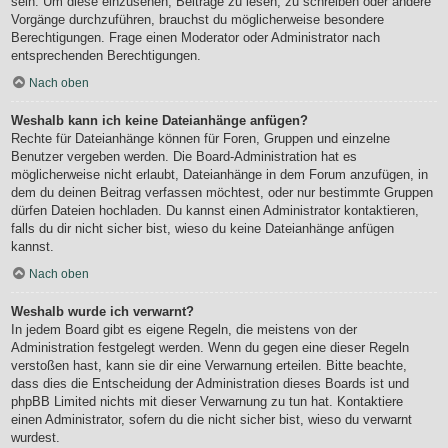
sein. Um diese einzusehen, Beiträge zu lesen, zu schreiben oder andere
Vorgänge durchzuführen, brauchst du möglicherweise besondere
Berechtigungen. Frage einen Moderator oder Administrator nach
entsprechenden Berechtigungen.
Nach oben
Weshalb kann ich keine Dateianhänge anfügen?
Rechte für Dateianhänge können für Foren, Gruppen und einzelne
Benutzer vergeben werden. Die Board-Administration hat es
möglicherweise nicht erlaubt, Dateianhänge in dem Forum anzufügen, in
dem du deinen Beitrag verfassen möchtest, oder nur bestimmte Gruppen
dürfen Dateien hochladen. Du kannst einen Administrator kontaktieren,
falls du dir nicht sicher bist, wieso du keine Dateianhänge anfügen
kannst.
Nach oben
Weshalb wurde ich verwarnt?
In jedem Board gibt es eigene Regeln, die meistens von der
Administration festgelegt werden. Wenn du gegen eine dieser Regeln
verstoßen hast, kann sie dir eine Verwarnung erteilen. Bitte beachte,
dass dies die Entscheidung der Administration dieses Boards ist und
phpBB Limited nichts mit dieser Verwarnung zu tun hat. Kontaktiere
einen Administrator, sofern du die nicht sicher bist, wieso du verwarnt
wurdest.