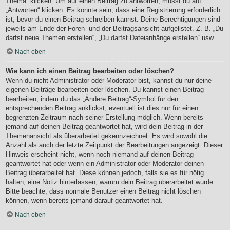
Thema“ klicken. Um auf einen Beitrag zu antworten, musst du auf
„Antworten“ klicken. Es könnte sein, dass eine Registrierung erforderlich
ist, bevor du einen Beitrag schreiben kannst. Deine Berechtigungen sind
jeweils am Ende der Foren- und der Beitragsansicht aufgelistet. Z. B. „Du
darfst neue Themen erstellen“, „Du darfst Dateianhänge erstellen“ usw.
Nach oben
Wie kann ich einen Beitrag bearbeiten oder löschen?
Wenn du nicht Administrator oder Moderator bist, kannst du nur deine
eigenen Beiträge bearbeiten oder löschen. Du kannst einen Beitrag
bearbeiten, indem du das „Ändere Beitrag“-Symbol für den
entsprechenden Beitrag anklickst; eventuell ist dies nur für einen
begrenzten Zeitraum nach seiner Erstellung möglich. Wenn bereits
jemand auf deinen Beitrag geantwortet hat, wird dein Beitrag in der
Themenansicht als überarbeitet gekennzeichnet. Es wird sowohl die
Anzahl als auch der letzte Zeitpunkt der Bearbeitungen angezeigt. Dieser
Hinweis erscheint nicht, wenn noch niemand auf deinen Beitrag
geantwortet hat oder wenn ein Administrator oder Moderator deinen
Beitrag überarbeitet hat. Diese können jedoch, falls sie es für nötig
halten, eine Notiz hinterlassen, warum dein Beitrag überarbeitet wurde.
Bitte beachte, dass normale Benutzer einen Beitrag nicht löschen
können, wenn bereits jemand darauf geantwortet hat.
Nach oben