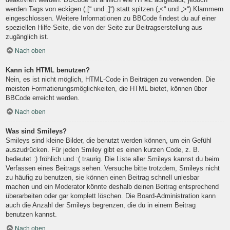
werden Tags von eckigen („[“ und „]“) statt spitzen („<“ und „>“) Klammern
eingeschlossen. Weitere Informationen zu BBCode findest du auf einer
speziellen Hilfe-Seite, die von der Seite zur Beitragserstellung aus
zugänglich ist.
Nach oben
Kann ich HTML benutzen?
Nein, es ist nicht möglich, HTML-Code in Beiträgen zu verwenden. Die
meisten Formatierungsmöglichkeiten, die HTML bietet, können über
BBCode erreicht werden.
Nach oben
Was sind Smileys?
Smileys sind kleine Bilder, die benutzt werden können, um ein Gefühl
auszudrücken. Für jeden Smiley gibt es einen kurzen Code, z. B.
bedeutet :) fröhlich und :( traurig. Die Liste aller Smileys kannst du beim
Verfassen eines Beitrags sehen. Versuche bitte trotzdem, Smileys nicht
zu häufig zu benutzen, sie können einen Beitrag schnell unlesbar
machen und ein Moderator könnte deshalb deinen Beitrag entsprechend
überarbeiten oder gar komplett löschen. Die Board-Administration kann
auch die Anzahl der Smileys begrenzen, die du in einem Beitrag
benutzen kannst.
Nach oben