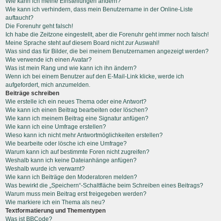
Wie kann ich meine Einstellungen ändern?
Wie kann ich verhindern, dass mein Benutzername in der Online-Liste
auftaucht?
Die Forenuhr geht falsch!
Ich habe die Zeitzone eingestellt, aber die Forenuhr geht immer noch falsch!
Meine Sprache steht auf diesem Board nicht zur Auswahl!
Was sind das für Bilder, die bei meinem Benutzernamen angezeigt werden?
Wie verwende ich einen Avatar?
Was ist mein Rang und wie kann ich ihn ändern?
Wenn ich bei einem Benutzer auf den E-Mail-Link klicke, werde ich
aufgefordert, mich anzumelden.
Beiträge schreiben
Wie erstelle ich ein neues Thema oder eine Antwort?
Wie kann ich einen Beitrag bearbeiten oder löschen?
Wie kann ich meinem Beitrag eine Signatur anfügen?
Wie kann ich eine Umfrage erstellen?
Wieso kann ich nicht mehr Antwortmöglichkeiten erstellen?
Wie bearbeite oder lösche ich eine Umfrage?
Warum kann ich auf bestimmte Foren nicht zugreifen?
Weshalb kann ich keine Dateianhänge anfügen?
Weshalb wurde ich verwarnt?
Wie kann ich Beiträge den Moderatoren melden?
Was bewirkt die „Speichern“-Schaltfläche beim Schreiben eines Beitrags?
Warum muss mein Beitrag erst freigegeben werden?
Wie markiere ich ein Thema als neu?
Textformatierung und Thementypen
Was ist BBCode?