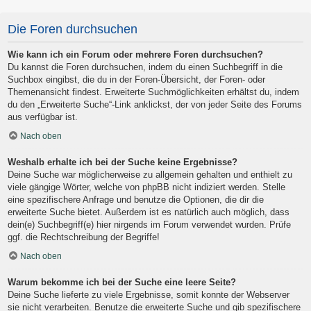
Die Foren durchsuchen
Wie kann ich ein Forum oder mehrere Foren durchsuchen?
Du kannst die Foren durchsuchen, indem du einen Suchbegriff in die
Suchbox eingibst, die du in der Foren-Übersicht, der Foren- oder
Themenansicht findest. Erweiterte Suchmöglichkeiten erhältst du, indem
du den „Erweiterte Suche“-Link anklickst, der von jeder Seite des Forums
aus verfügbar ist.
Nach oben
Weshalb erhalte ich bei der Suche keine Ergebnisse?
Deine Suche war möglicherweise zu allgemein gehalten und enthielt zu
viele gängige Wörter, welche von phpBB nicht indiziert werden. Stelle
eine spezifischere Anfrage und benutze die Optionen, die dir die
erweiterte Suche bietet. Außerdem ist es natürlich auch möglich, dass
dein(e) Suchbegriff(e) hier nirgends im Forum verwendet wurden. Prüfe
ggf. die Rechtschreibung der Begriffe!
Nach oben
Warum bekomme ich bei der Suche eine leere Seite?
Deine Suche lieferte zu viele Ergebnisse, somit konnte der Webserver
sie nicht verarbeiten. Benutze die erweiterte Suche und gib spezifischere