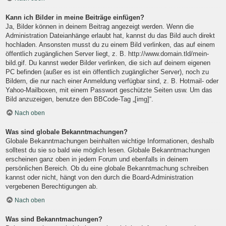
Kann ich Bilder in meine Beiträge einfügen?
Ja, Bilder können in deinem Beitrag angezeigt werden. Wenn die
Administration Dateianhänge erlaubt hat, kannst du das Bild auch direkt
hochladen. Ansonsten musst du zu einem Bild verlinken, das auf einem
öffentlich zugänglichen Server liegt, z. B. http://www.domain.tld/mein-
bild.gif. Du kannst weder Bilder verlinken, die sich auf deinem eigenen
PC befinden (außer es ist ein öffentlich zugänglicher Server), noch zu
Bildern, die nur nach einer Anmeldung verfügbar sind, z. B. Hotmail- oder
Yahoo-Mailboxen, mit einem Passwort geschützte Seiten usw. Um das
Bild anzuzeigen, benutze den BBCode-Tag „[img]“.
Nach oben
Was sind globale Bekanntmachungen?
Globale Bekanntmachungen beinhalten wichtige Informationen, deshalb
solltest du sie so bald wie möglich lesen. Globale Bekanntmachungen
erscheinen ganz oben in jedem Forum und ebenfalls in deinem
persönlichen Bereich. Ob du eine globale Bekanntmachung schreiben
kannst oder nicht, hängt von den durch die Board-Administration
vergebenen Berechtigungen ab.
Nach oben
Was sind Bekanntmachungen?