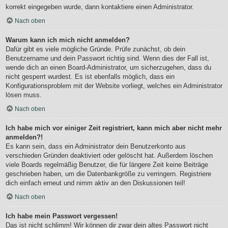
korrekt eingegeben wurde, dann kontaktiere einen Administrator.
Nach oben
Warum kann ich mich nicht anmelden?
Dafür gibt es viele mögliche Gründe. Prüfe zunächst, ob dein
Benutzername und dein Passwort richtig sind. Wenn dies der Fall ist,
wende dich an einen Board-Administrator, um sicherzugehen, dass du
nicht gesperrt wurdest. Es ist ebenfalls möglich, dass ein
Konfigurationsproblem mit der Website vorliegt, welches ein Administrator
lösen muss.
Nach oben
Ich habe mich vor einiger Zeit registriert, kann mich aber nicht mehr
anmelden?!
Es kann sein, dass ein Administrator dein Benutzerkonto aus
verschieden Gründen deaktiviert oder gelöscht hat. Außerdem löschen
viele Boards regelmäßig Benutzer, die für längere Zeit keine Beiträge
geschrieben haben, um die Datenbankgröße zu verringern. Registriere
dich einfach erneut und nimm aktiv an den Diskussionen teil!
Nach oben
Ich habe mein Passwort vergessen!
Das ist nicht schlimm! Wir können dir zwar dein altes Passwort nicht