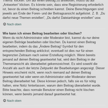
Thema“ klicken. Um auf einen Beitrag zu antworten, musst du auf
„Antworten“ klicken. Es könnte sein, dass eine Registrierung erforderlich
ist, bevor du einen Beitrag schreiben kannst. Deine Berechtigungen sind
jeweils am Ende der Foren- und der Beitragsansicht aufgelistet. Z. B. „Du
darfst neue Themen erstellen“, „Du darfst Dateianhänge erstellen“ usw.
Nach oben
Wie kann ich einen Beitrag bearbeiten oder löschen?
Wenn du nicht Administrator oder Moderator bist, kannst du nur deine
eigenen Beiträge bearbeiten oder löschen. Du kannst einen Beitrag
bearbeiten, indem du das „Ändere Beitrag“-Symbol für den
entsprechenden Beitrag anklickst; eventuell ist dies nur für einen
begrenzten Zeitraum nach seiner Erstellung möglich. Wenn bereits
jemand auf deinen Beitrag geantwortet hat, wird dein Beitrag in der
Themenansicht als überarbeitet gekennzeichnet. Es wird sowohl die
Anzahl als auch der letzte Zeitpunkt der Bearbeitungen angezeigt. Dieser
Hinweis erscheint nicht, wenn noch niemand auf deinen Beitrag
geantwortet hat oder wenn ein Administrator oder Moderator deinen
Beitrag überarbeitet hat. Diese können jedoch, falls sie es für nötig
halten, eine Notiz hinterlassen, warum dein Beitrag überarbeitet wurde.
Bitte beachte, dass normale Benutzer einen Beitrag nicht löschen
können, wenn bereits jemand darauf geantwortet hat.
Nach oben