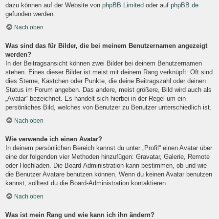
dazu können auf der Website von
phpBB Limited
oder auf
phpBB.de
gefunden werden.
Nach oben
Was sind das für Bilder, die bei meinem Benutzernamen angezeigt
werden?
In der Beitragsansicht können zwei Bilder bei deinem Benutzernamen
stehen. Eines dieser Bilder ist meist mit deinem Rang verknüpft: Oft sind
dies Sterne, Kästchen oder Punkte, die deine Beitragszahl oder deinen
Status im Forum angeben. Das andere, meist größere, Bild wird auch als
„Avatar“ bezeichnet. Es handelt sich hierbei in der Regel um ein
persönliches Bild, welches von Benutzer zu Benutzer unterschiedlich ist.
Nach oben
Wie verwende ich einen Avatar?
In deinem persönlichen Bereich kannst du unter „Profil“ einen Avatar über
eine der folgenden vier Methoden hinzufügen: Gravatar, Galerie, Remote
oder Hochladen. Die Board-Administration kann bestimmen, ob und wie
die Benutzer Avatare benutzen können. Wenn du keinen Avatar benutzen
kannst, solltest du die Board-Administration kontaktieren.
Nach oben
Was ist mein Rang und wie kann ich ihn ändern?