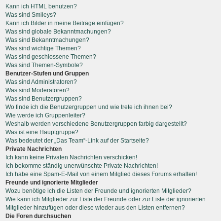
Kann ich HTML benutzen?
Was sind Smileys?
Kann ich Bilder in meine Beiträge einfügen?
Was sind globale Bekanntmachungen?
Was sind Bekanntmachungen?
Was sind wichtige Themen?
Was sind geschlossene Themen?
Was sind Themen-Symbole?
Benutzer-Stufen und Gruppen
Was sind Administratoren?
Was sind Moderatoren?
Was sind Benutzergruppen?
Wo finde ich die Benutzergruppen und wie trete ich ihnen bei?
Wie werde ich Gruppenleiter?
Weshalb werden verschiedene Benutzergruppen farbig dargestellt?
Was ist eine Hauptgruppe?
Was bedeutet der „Das Team“-Link auf der Startseite?
Private Nachrichten
Ich kann keine Privaten Nachrichten verschicken!
Ich bekomme ständig unerwünschte Private Nachrichten!
Ich habe eine Spam-E-Mail von einem Mitglied dieses Forums erhalten!
Freunde und ignorierte Mitglieder
Wozu benötige ich die Listen der Freunde und ignorierten Mitglieder?
Wie kann ich Mitglieder zur Liste der Freunde oder zur Liste der ignorierten
Mitglieder hinzufügen oder diese wieder aus den Listen entfernen?
Die Foren durchsuchen