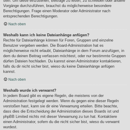
sein. Um diese einzusehen, Beiträge zu lesen, zu schreiben oder andere
Vorgänge durchzuführen, brauchst du möglicherweise besondere
Berechtigungen. Frage einen Moderator oder Administrator nach
entsprechenden Berechtigungen.
Nach oben
Weshalb kann ich keine Dateianhänge anfügen?
Rechte für Dateianhänge können für Foren, Gruppen und einzelne
Benutzer vergeben werden. Die Board-Administration hat es
möglicherweise nicht erlaubt, Dateianhänge in dem Forum anzufügen, in
dem du deinen Beitrag verfassen möchtest, oder nur bestimmte Gruppen
dürfen Dateien hochladen. Du kannst einen Administrator kontaktieren,
falls du dir nicht sicher bist, wieso du keine Dateianhänge anfügen
kannst.
Nach oben
Weshalb wurde ich verwarnt?
In jedem Board gibt es eigene Regeln, die meistens von der
Administration festgelegt werden. Wenn du gegen eine dieser Regeln
verstoßen hast, kann sie dir eine Verwarnung erteilen. Bitte beachte,
dass dies die Entscheidung der Administration dieses Boards ist und
phpBB Limited nichts mit dieser Verwarnung zu tun hat. Kontaktiere
einen Administrator, sofern du die nicht sicher bist, wieso du verwarnt
wurdest.