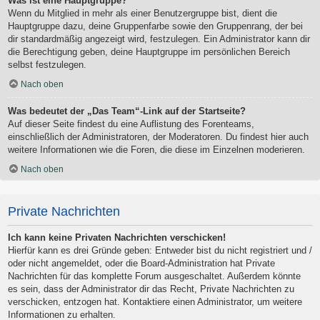
Was ist eine Hauptgruppe?
Wenn du Mitglied in mehr als einer Benutzergruppe bist, dient die
Hauptgruppe dazu, deine Gruppenfarbe sowie den Gruppenrang, der bei
dir standardmäßig angezeigt wird, festzulegen. Ein Administrator kann dir
die Berechtigung geben, deine Hauptgruppe im persönlichen Bereich
selbst festzulegen.
Nach oben
Was bedeutet der „Das Team“-Link auf der Startseite?
Auf dieser Seite findest du eine Auflistung des Forenteams,
einschließlich der Administratoren, der Moderatoren. Du findest hier auch
weitere Informationen wie die Foren, die diese im Einzelnen moderieren.
Nach oben
Private Nachrichten
Ich kann keine Privaten Nachrichten verschicken!
Hierfür kann es drei Gründe geben: Entweder bist du nicht registriert und /
oder nicht angemeldet, oder die Board-Administration hat Private
Nachrichten für das komplette Forum ausgeschaltet. Außerdem könnte
es sein, dass der Administrator dir das Recht, Private Nachrichten zu
verschicken, entzogen hat. Kontaktiere einen Administrator, um weitere
Informationen zu erhalten.