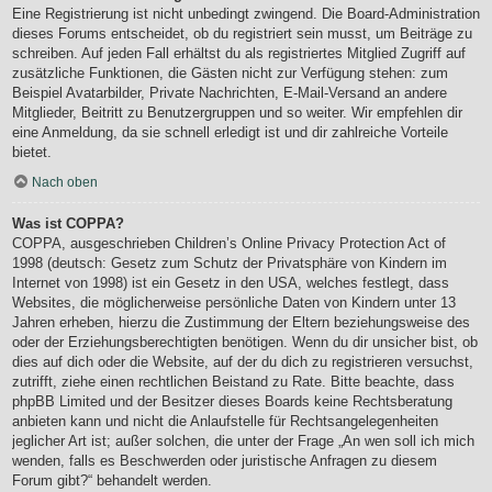
Eine Registrierung ist nicht unbedingt zwingend. Die Board-Administration
dieses Forums entscheidet, ob du registriert sein musst, um Beiträge zu
schreiben. Auf jeden Fall erhältst du als registriertes Mitglied Zugriff auf
zusätzliche Funktionen, die Gästen nicht zur Verfügung stehen: zum
Beispiel Avatarbilder, Private Nachrichten, E-Mail-Versand an andere
Mitglieder, Beitritt zu Benutzergruppen und so weiter. Wir empfehlen dir
eine Anmeldung, da sie schnell erledigt ist und dir zahlreiche Vorteile
bietet.
Nach oben
Was ist COPPA?
COPPA, ausgeschrieben Children’s Online Privacy Protection Act of
1998 (deutsch: Gesetz zum Schutz der Privatsphäre von Kindern im
Internet von 1998) ist ein Gesetz in den USA, welches festlegt, dass
Websites, die möglicherweise persönliche Daten von Kindern unter 13
Jahren erheben, hierzu die Zustimmung der Eltern beziehungsweise des
oder der Erziehungsberechtigten benötigen. Wenn du dir unsicher bist, ob
dies auf dich oder die Website, auf der du dich zu registrieren versuchst,
zutrifft, ziehe einen rechtlichen Beistand zu Rate. Bitte beachte, dass
phpBB Limited und der Besitzer dieses Boards keine Rechtsberatung
anbieten kann und nicht die Anlaufstelle für Rechtsangelegenheiten
jeglicher Art ist; außer solchen, die unter der Frage „An wen soll ich mich
wenden, falls es Beschwerden oder juristische Anfragen zu diesem
Forum gibt?“ behandelt werden.