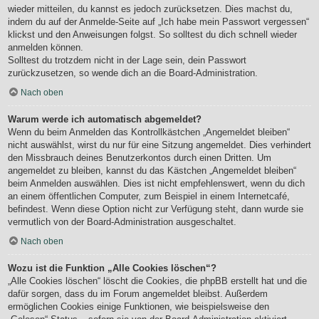
wieder mitteilen, du kannst es jedoch zurücksetzen. Dies machst du,
indem du auf der Anmelde-Seite auf „Ich habe mein Passwort vergessen“
klickst und den Anweisungen folgst. So solltest du dich schnell wieder
anmelden können.
Solltest du trotzdem nicht in der Lage sein, dein Passwort
zurückzusetzen, so wende dich an die Board-Administration.
Nach oben
Warum werde ich automatisch abgemeldet?
Wenn du beim Anmelden das Kontrollkästchen „Angemeldet bleiben“
nicht auswählst, wirst du nur für eine Sitzung angemeldet. Dies verhindert
den Missbrauch deines Benutzerkontos durch einen Dritten. Um
angemeldet zu bleiben, kannst du das Kästchen „Angemeldet bleiben“
beim Anmelden auswählen. Dies ist nicht empfehlenswert, wenn du dich
an einem öffentlichen Computer, zum Beispiel in einem Internetcafé,
befindest. Wenn diese Option nicht zur Verfügung steht, dann wurde sie
vermutlich von der Board-Administration ausgeschaltet.
Nach oben
Wozu ist die Funktion „Alle Cookies löschen“?
„Alle Cookies löschen“ löscht die Cookies, die phpBB erstellt hat und die
dafür sorgen, dass du im Forum angemeldet bleibst. Außerdem
ermöglichen Cookies einige Funktionen, wie beispielsweise den