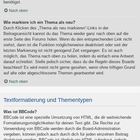
benötigst.
Nach oben
Wie markiere ich ein Thema als neu?
Durch Klicken des „Thema als neu markieren“-Links in der
Beitragsansicht kannst du das Thema wieder ganz nach oben auf die
erste Seite des Forums holen. Wenn du den entsprechenden Link nicht
siehst, dann ist die Funktion möglicherweise deaktiviert oder seit der
letzten Markierung ist nicht genügend Zeit vergangen. Es ist auch
möglich, das Thema nach oben zu holen, indem du einfach eine Antwort
darauf schreibst. Stelle jedoch sicher, dass du die Regeln dieses Boards
beachtest! Es wird meist nicht gerne gesehen, wenn ohne triftigen Grund
auf alte oder abgeschlossene Themen geantwortet wird.
Nach oben
Textformatierung und Thementypen
Was ist BBCode?
BBCode ist eine spezielle Umsetzung von HTML, die dir weitreichende
Formatierungsmöglichkeiten für deinen Text gibt. Die Rechte zur
Verwendung von BBCode werden durch die Board-Administration
vergeben, können jedoch auch durch dich für jeden einzelnen Beitrag
deaktiviert werden. BBCode ist ähnlich wie HTML aufgebaut, jedoch