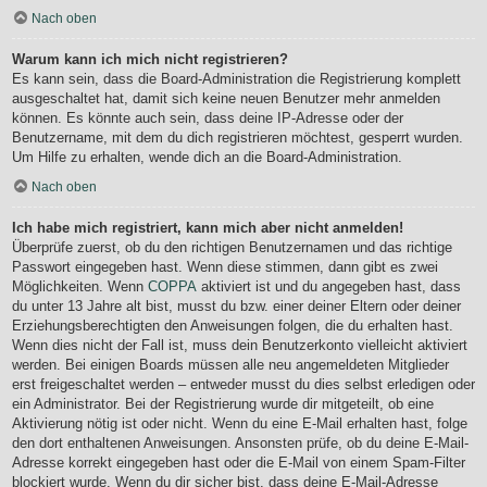
Nach oben
Warum kann ich mich nicht registrieren?
Es kann sein, dass die Board-Administration die Registrierung komplett
ausgeschaltet hat, damit sich keine neuen Benutzer mehr anmelden
können. Es könnte auch sein, dass deine IP-Adresse oder der
Benutzername, mit dem du dich registrieren möchtest, gesperrt wurden.
Um Hilfe zu erhalten, wende dich an die Board-Administration.
Nach oben
Ich habe mich registriert, kann mich aber nicht anmelden!
Überprüfe zuerst, ob du den richtigen Benutzernamen und das richtige
Passwort eingegeben hast. Wenn diese stimmen, dann gibt es zwei
Möglichkeiten. Wenn
COPPA
aktiviert ist und du angegeben hast, dass
du unter 13 Jahre alt bist, musst du bzw. einer deiner Eltern oder deiner
Erziehungsberechtigten den Anweisungen folgen, die du erhalten hast.
Wenn dies nicht der Fall ist, muss dein Benutzerkonto vielleicht aktiviert
werden. Bei einigen Boards müssen alle neu angemeldeten Mitglieder
erst freigeschaltet werden – entweder musst du dies selbst erledigen oder
ein Administrator. Bei der Registrierung wurde dir mitgeteilt, ob eine
Aktivierung nötig ist oder nicht. Wenn du eine E-Mail erhalten hast, folge
den dort enthaltenen Anweisungen. Ansonsten prüfe, ob du deine E-Mail-
Adresse korrekt eingegeben hast oder die E-Mail von einem Spam-Filter
blockiert wurde. Wenn du dir sicher bist, dass deine E-Mail-Adresse