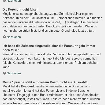
Nach oben
Die Forenuhr geht falsch!
Möglicherweise entspricht die angezeigte Zeit nicht deiner eigenen
Zeitzone. In diesem Fall solltest du im „Persönlichen Bereich“ die für dich
passende Zeitzone (Mitteleuropäische Zeit, ...) festlegen. Die Zeitzone
kann dabei nur von registrierten Benutzern geändert werden. Wenn du
noch nicht registriert bist, ist dies ein guter Grund, dies jetzt zu tun.
Nach oben
Ich habe die Zeitzone eingestellt, aber die Forenuhr geht immer
noch falsch!
Wenn du dir sicher bist, dass du die Zeitzone richtig eingestellt hast und
die Zeit trotzdem noch falsch ist, geht die Uhr des Servers vermutlich
falsch. Kontaktiere einen Administrator, damit er das Problem beheben
kann.
Nach oben
Meine Sprache steht auf diesem Board nicht zur Auswahl!
Meist hat die Board-Administration entweder deine Sprache nicht
installiert oder niemand hat das Forum bislang in deine Sprache
übersetzt. Frage ggf. einen Board-Administrator, ob er das Sprachpaket,
das du benötigst, installieren kann. Falls es noch nicht existiert, würden
wir uns freuen, wenn du es übersetzen würdest. Weitere Informationen