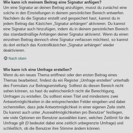
Wie kann ich meinem Beitrag eine Signatur anfügen?
Um eine Signatur an deinen Beitrag anzufügen, musst du zunächst eine
solche in den Einstellungen in deinem persönlichen Bereich entwerfen.
Nachdem du die Signatur erstellt und gespeichert hast, kannst du in
jedem Beitrag das Kästchen „Signatur anhängen“ aktivieren. Du kannst
eine Signatur auch hinzufügen, indem du in deinem persönlichen Bereich
das standardmäßige Anhängen deiner Signatur aktivierst. Wenn du einen
einzelnen Beitrag dennoch ohne Signatur verfassen möchtest, so kannst
du dort einfach das Kontrollkästchen „Signatur anhängen“ wieder
deaktivieren.
Nach oben
Wie kann ich eine Umfrage erstellen?
Wenn du ein neues Thema eröffnest oder den ersten Beitrag eines
Themas bearbeitest, findest du ein Register „Umfrage erstellen“ unterhalb
des Formulars zur Beitragserstellung. Solltest du diesen Bereich nicht
sehen können, so hast du wahrscheinlich nicht die Berechtigung,
Umfragen zu erstellen. Du solltest einen Titel und mindestens zwei
Antwortmöglichkeiten in die entsprechenden Felder eingeben und dabei
sicherstellen, dass jede Antwortmöglichkeit in einer eigenen Zeile steht.
Du kannst auch unter „Auswahlmöglichkeiten pro Benutzer“ festlegen,
wie viele Optionen ein Benutzer auswählen kann, welches Zeitlimit für die
Umfrage gilt (0 bedeutet dabei eine zeitlich unbegrenzte Umfrage) und
schließlich, ob die Benutzer ihre Stimme ändern können.