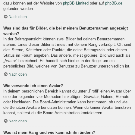
dazu können auf der Website von
phpBB Limited
oder auf
phpBB.de
gefunden werden.
Nach oben
Was sind das für Bilder, die bei meinem Benutzernamen angezeigt
werden?
In der Beitragsansicht können zwei Bilder bei deinem Benutzernamen
stehen. Eines dieser Bilder ist meist mit deinem Rang verknüpft: Oft sind
dies Sterne, Kästchen oder Punkte, die deine Beitragszahl oder deinen
Status im Forum angeben. Das andere, meist größere, Bild wird auch als
„Avatar“ bezeichnet. Es handelt sich hierbei in der Regel um ein
persönliches Bild, welches von Benutzer zu Benutzer unterschiedlich ist.
Nach oben
Wie verwende ich einen Avatar?
In deinem persönlichen Bereich kannst du unter „Profil“ einen Avatar über
eine der folgenden vier Methoden hinzufügen: Gravatar, Galerie, Remote
oder Hochladen. Die Board-Administration kann bestimmen, ob und wie
die Benutzer Avatare benutzen können. Wenn du keinen Avatar benutzen
kannst, solltest du die Board-Administration kontaktieren.
Nach oben
Was ist mein Rang und wie kann ich ihn ändern?