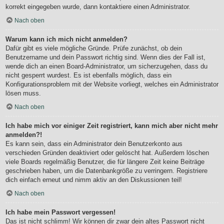
korrekt eingegeben wurde, dann kontaktiere einen Administrator.
Nach oben
Warum kann ich mich nicht anmelden?
Dafür gibt es viele mögliche Gründe. Prüfe zunächst, ob dein
Benutzername und dein Passwort richtig sind. Wenn dies der Fall ist,
wende dich an einen Board-Administrator, um sicherzugehen, dass du
nicht gesperrt wurdest. Es ist ebenfalls möglich, dass ein
Konfigurationsproblem mit der Website vorliegt, welches ein Administrator
lösen muss.
Nach oben
Ich habe mich vor einiger Zeit registriert, kann mich aber nicht mehr
anmelden?!
Es kann sein, dass ein Administrator dein Benutzerkonto aus
verschieden Gründen deaktiviert oder gelöscht hat. Außerdem löschen
viele Boards regelmäßig Benutzer, die für längere Zeit keine Beiträge
geschrieben haben, um die Datenbankgröße zu verringern. Registriere
dich einfach erneut und nimm aktiv an den Diskussionen teil!
Nach oben
Ich habe mein Passwort vergessen!
Das ist nicht schlimm! Wir können dir zwar dein altes Passwort nicht