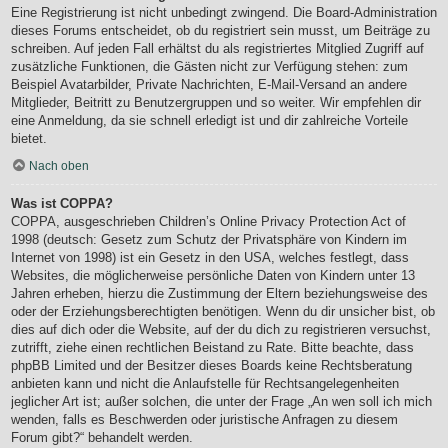
Eine Registrierung ist nicht unbedingt zwingend. Die Board-Administration
dieses Forums entscheidet, ob du registriert sein musst, um Beiträge zu
schreiben. Auf jeden Fall erhältst du als registriertes Mitglied Zugriff auf
zusätzliche Funktionen, die Gästen nicht zur Verfügung stehen: zum
Beispiel Avatarbilder, Private Nachrichten, E-Mail-Versand an andere
Mitglieder, Beitritt zu Benutzergruppen und so weiter. Wir empfehlen dir
eine Anmeldung, da sie schnell erledigt ist und dir zahlreiche Vorteile
bietet.
Nach oben
Was ist COPPA?
COPPA, ausgeschrieben Children’s Online Privacy Protection Act of
1998 (deutsch: Gesetz zum Schutz der Privatsphäre von Kindern im
Internet von 1998) ist ein Gesetz in den USA, welches festlegt, dass
Websites, die möglicherweise persönliche Daten von Kindern unter 13
Jahren erheben, hierzu die Zustimmung der Eltern beziehungsweise des
oder der Erziehungsberechtigten benötigen. Wenn du dir unsicher bist, ob
dies auf dich oder die Website, auf der du dich zu registrieren versuchst,
zutrifft, ziehe einen rechtlichen Beistand zu Rate. Bitte beachte, dass
phpBB Limited und der Besitzer dieses Boards keine Rechtsberatung
anbieten kann und nicht die Anlaufstelle für Rechtsangelegenheiten
jeglicher Art ist; außer solchen, die unter der Frage „An wen soll ich mich
wenden, falls es Beschwerden oder juristische Anfragen zu diesem
Forum gibt?“ behandelt werden.