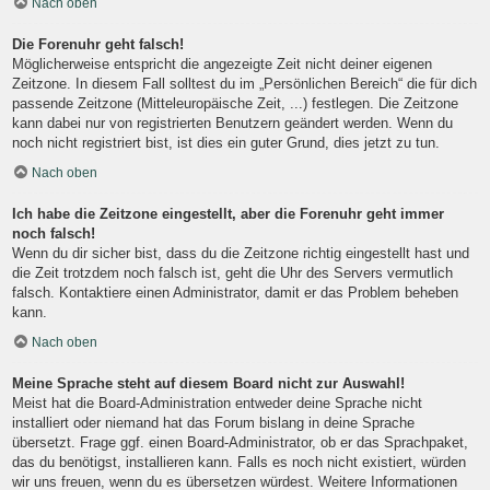
Nach oben
Die Forenuhr geht falsch!
Möglicherweise entspricht die angezeigte Zeit nicht deiner eigenen
Zeitzone. In diesem Fall solltest du im „Persönlichen Bereich“ die für dich
passende Zeitzone (Mitteleuropäische Zeit, ...) festlegen. Die Zeitzone
kann dabei nur von registrierten Benutzern geändert werden. Wenn du
noch nicht registriert bist, ist dies ein guter Grund, dies jetzt zu tun.
Nach oben
Ich habe die Zeitzone eingestellt, aber die Forenuhr geht immer
noch falsch!
Wenn du dir sicher bist, dass du die Zeitzone richtig eingestellt hast und
die Zeit trotzdem noch falsch ist, geht die Uhr des Servers vermutlich
falsch. Kontaktiere einen Administrator, damit er das Problem beheben
kann.
Nach oben
Meine Sprache steht auf diesem Board nicht zur Auswahl!
Meist hat die Board-Administration entweder deine Sprache nicht
installiert oder niemand hat das Forum bislang in deine Sprache
übersetzt. Frage ggf. einen Board-Administrator, ob er das Sprachpaket,
das du benötigst, installieren kann. Falls es noch nicht existiert, würden
wir uns freuen, wenn du es übersetzen würdest. Weitere Informationen