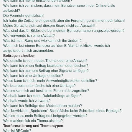
Wie kann ich meine Einstellungen ändern?
Wie kann ich verhindern, dass mein Benutzername in der Online-Liste
auftaucht?
Die Forenuhr geht falsch!
Ich habe die Zeitzone eingestellt, aber die Forenuhr geht immer noch falsch!
Meine Sprache steht auf diesem Board nicht zur Auswahl!
Was sind das für Bilder, die bei meinem Benutzernamen angezeigt werden?
Wie verwende ich einen Avatar?
Was ist mein Rang und wie kann ich ihn ändern?
Wenn ich bei einem Benutzer auf den E-Mail-Link klicke, werde ich
aufgefordert, mich anzumelden.
Beiträge schreiben
Wie erstelle ich ein neues Thema oder eine Antwort?
Wie kann ich einen Beitrag bearbeiten oder löschen?
Wie kann ich meinem Beitrag eine Signatur anfügen?
Wie kann ich eine Umfrage erstellen?
Wieso kann ich nicht mehr Antwortmöglichkeiten erstellen?
Wie bearbeite oder lösche ich eine Umfrage?
Warum kann ich auf bestimmte Foren nicht zugreifen?
Weshalb kann ich keine Dateianhänge anfügen?
Weshalb wurde ich verwarnt?
Wie kann ich Beiträge den Moderatoren melden?
Was bewirkt die „Speichern“-Schaltfläche beim Schreiben eines Beitrags?
Warum muss mein Beitrag erst freigegeben werden?
Wie markiere ich ein Thema als neu?
Textformatierung und Thementypen
Was ist BBCode?