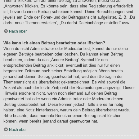
Thema“ klicken. Um auf einen Beitrag zu antworten, musst du auf
„Antworten“ klicken. Es könnte sein, dass eine Registrierung erforderlich
ist, bevor du einen Beitrag schreiben kannst. Deine Berechtigungen sind
jeweils am Ende der Foren- und der Beitragsansicht aufgelistet. Z. B. „Du
darfst neue Themen erstellen“, „Du darfst Dateianhänge erstellen“ usw.
Nach oben
Wie kann ich einen Beitrag bearbeiten oder löschen?
Wenn du nicht Administrator oder Moderator bist, kannst du nur deine
eigenen Beiträge bearbeiten oder löschen. Du kannst einen Beitrag
bearbeiten, indem du das „Ändere Beitrag“-Symbol für den
entsprechenden Beitrag anklickst; eventuell ist dies nur für einen
begrenzten Zeitraum nach seiner Erstellung möglich. Wenn bereits
jemand auf deinen Beitrag geantwortet hat, wird dein Beitrag in der
Themenansicht als überarbeitet gekennzeichnet. Es wird sowohl die
Anzahl als auch der letzte Zeitpunkt der Bearbeitungen angezeigt. Dieser
Hinweis erscheint nicht, wenn noch niemand auf deinen Beitrag
geantwortet hat oder wenn ein Administrator oder Moderator deinen
Beitrag überarbeitet hat. Diese können jedoch, falls sie es für nötig
halten, eine Notiz hinterlassen, warum dein Beitrag überarbeitet wurde.
Bitte beachte, dass normale Benutzer einen Beitrag nicht löschen
können, wenn bereits jemand darauf geantwortet hat.
Nach oben