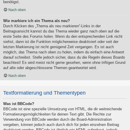
benötigst.
Nach oben
Wie markiere ich ein Thema als neu?
Durch Klicken des „Thema als neu markieren“-Links in der
Beitragsansicht kannst du das Thema wieder ganz nach oben auf die
erste Seite des Forums holen. Wenn du den entsprechenden Link nicht
siehst, dann ist die Funktion möglicherweise deaktiviert oder seit der
letzten Markierung ist nicht genügend Zeit vergangen. Es ist auch
möglich, das Thema nach oben zu holen, indem du einfach eine Antwort
darauf schreibst. Stelle jedoch sicher, dass du die Regeln dieses Boards
beachtest! Es wird meist nicht gerne gesehen, wenn ohne triftigen Grund
auf alte oder abgeschlossene Themen geantwortet wird.
Nach oben
Textformatierung und Thementypen
Was ist BBCode?
BBCode ist eine spezielle Umsetzung von HTML, die dir weitreichende
Formatierungsmöglichkeiten für deinen Text gibt. Die Rechte zur
Verwendung von BBCode werden durch die Board-Administration
vergeben, können jedoch auch durch dich für jeden einzelnen Beitrag
deaktiviert werden. BBCode ist ähnlich wie HTML aufgebaut, jedoch