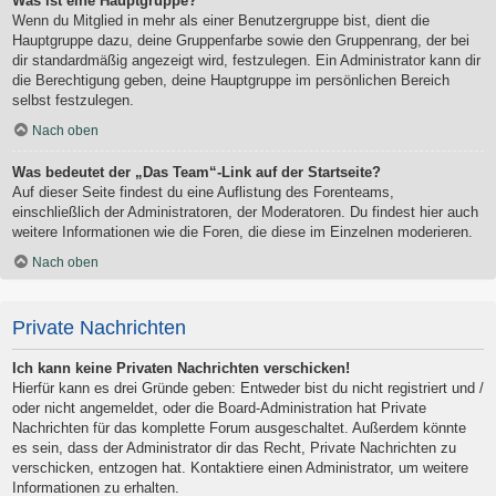
Was ist eine Hauptgruppe?
Wenn du Mitglied in mehr als einer Benutzergruppe bist, dient die
Hauptgruppe dazu, deine Gruppenfarbe sowie den Gruppenrang, der bei
dir standardmäßig angezeigt wird, festzulegen. Ein Administrator kann dir
die Berechtigung geben, deine Hauptgruppe im persönlichen Bereich
selbst festzulegen.
Nach oben
Was bedeutet der „Das Team“-Link auf der Startseite?
Auf dieser Seite findest du eine Auflistung des Forenteams,
einschließlich der Administratoren, der Moderatoren. Du findest hier auch
weitere Informationen wie die Foren, die diese im Einzelnen moderieren.
Nach oben
Private Nachrichten
Ich kann keine Privaten Nachrichten verschicken!
Hierfür kann es drei Gründe geben: Entweder bist du nicht registriert und /
oder nicht angemeldet, oder die Board-Administration hat Private
Nachrichten für das komplette Forum ausgeschaltet. Außerdem könnte
es sein, dass der Administrator dir das Recht, Private Nachrichten zu
verschicken, entzogen hat. Kontaktiere einen Administrator, um weitere
Informationen zu erhalten.