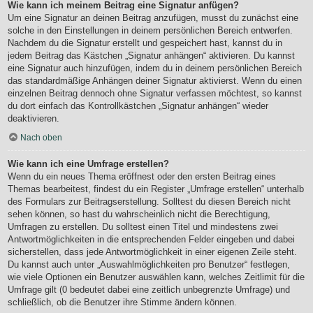
Wie kann ich meinem Beitrag eine Signatur anfügen?
Um eine Signatur an deinen Beitrag anzufügen, musst du zunächst eine
solche in den Einstellungen in deinem persönlichen Bereich entwerfen.
Nachdem du die Signatur erstellt und gespeichert hast, kannst du in
jedem Beitrag das Kästchen „Signatur anhängen“ aktivieren. Du kannst
eine Signatur auch hinzufügen, indem du in deinem persönlichen Bereich
das standardmäßige Anhängen deiner Signatur aktivierst. Wenn du einen
einzelnen Beitrag dennoch ohne Signatur verfassen möchtest, so kannst
du dort einfach das Kontrollkästchen „Signatur anhängen“ wieder
deaktivieren.
Nach oben
Wie kann ich eine Umfrage erstellen?
Wenn du ein neues Thema eröffnest oder den ersten Beitrag eines
Themas bearbeitest, findest du ein Register „Umfrage erstellen“ unterhalb
des Formulars zur Beitragserstellung. Solltest du diesen Bereich nicht
sehen können, so hast du wahrscheinlich nicht die Berechtigung,
Umfragen zu erstellen. Du solltest einen Titel und mindestens zwei
Antwortmöglichkeiten in die entsprechenden Felder eingeben und dabei
sicherstellen, dass jede Antwortmöglichkeit in einer eigenen Zeile steht.
Du kannst auch unter „Auswahlmöglichkeiten pro Benutzer“ festlegen,
wie viele Optionen ein Benutzer auswählen kann, welches Zeitlimit für die
Umfrage gilt (0 bedeutet dabei eine zeitlich unbegrenzte Umfrage) und
schließlich, ob die Benutzer ihre Stimme ändern können.