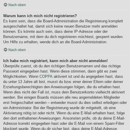
Nach oben
Warum kann ich mich nicht registrieren?
Es kann sein, dass die Board-Administration die Registrierung komplett
ausgeschaltet hat, damit sich keine neuen Benutzer mehr anmelden
können. Es könnte auch sein, dass deine IP-Adresse oder der
Benutzername, mit dem du dich registrieren möchtest, gesperrt wurden.
Um Hilfe zu erhalten, wende dich an die Board-Administration.
Nach oben
Ich habe mich registriert, kann mich aber nicht anmelden!
Überprüfe zuerst, ob du den richtigen Benutzernamen und das richtige
Passwort eingegeben hast. Wenn diese stimmen, dann gibt es zwei
Möglichkeiten. Wenn
COPPA
aktiviert ist und du angegeben hast, dass
du unter 13 Jahre alt bist, musst du bzw. einer deiner Eltern oder deiner
Erziehungsberechtigten den Anweisungen folgen, die du erhalten hast.
Wenn dies nicht der Fall ist, muss dein Benutzerkonto vielleicht aktiviert
werden. Bei einigen Boards müssen alle neu angemeldeten Mitglieder
erst freigeschaltet werden – entweder musst du dies selbst erledigen oder
ein Administrator. Bei der Registrierung wurde dir mitgeteilt, ob eine
Aktivierung nötig ist oder nicht. Wenn du eine E-Mail erhalten hast, folge
den dort enthaltenen Anweisungen. Ansonsten prüfe, ob du deine E-Mail-
Adresse korrekt eingegeben hast oder die E-Mail von einem Spam-Filter
blockiert wurde. Wenn du dir sicher bist, dass deine E-Mail-Adresse