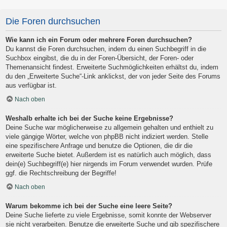
Die Foren durchsuchen
Wie kann ich ein Forum oder mehrere Foren durchsuchen?
Du kannst die Foren durchsuchen, indem du einen Suchbegriff in die
Suchbox eingibst, die du in der Foren-Übersicht, der Foren- oder
Themenansicht findest. Erweiterte Suchmöglichkeiten erhältst du, indem
du den „Erweiterte Suche“-Link anklickst, der von jeder Seite des Forums
aus verfügbar ist.
Nach oben
Weshalb erhalte ich bei der Suche keine Ergebnisse?
Deine Suche war möglicherweise zu allgemein gehalten und enthielt zu
viele gängige Wörter, welche von phpBB nicht indiziert werden. Stelle
eine spezifischere Anfrage und benutze die Optionen, die dir die
erweiterte Suche bietet. Außerdem ist es natürlich auch möglich, dass
dein(e) Suchbegriff(e) hier nirgends im Forum verwendet wurden. Prüfe
ggf. die Rechtschreibung der Begriffe!
Nach oben
Warum bekomme ich bei der Suche eine leere Seite?
Deine Suche lieferte zu viele Ergebnisse, somit konnte der Webserver
sie nicht verarbeiten. Benutze die erweiterte Suche und gib spezifischere