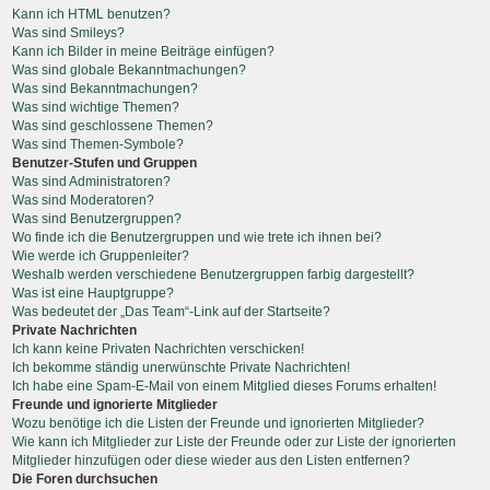
Kann ich HTML benutzen?
Was sind Smileys?
Kann ich Bilder in meine Beiträge einfügen?
Was sind globale Bekanntmachungen?
Was sind Bekanntmachungen?
Was sind wichtige Themen?
Was sind geschlossene Themen?
Was sind Themen-Symbole?
Benutzer-Stufen und Gruppen
Was sind Administratoren?
Was sind Moderatoren?
Was sind Benutzergruppen?
Wo finde ich die Benutzergruppen und wie trete ich ihnen bei?
Wie werde ich Gruppenleiter?
Weshalb werden verschiedene Benutzergruppen farbig dargestellt?
Was ist eine Hauptgruppe?
Was bedeutet der „Das Team“-Link auf der Startseite?
Private Nachrichten
Ich kann keine Privaten Nachrichten verschicken!
Ich bekomme ständig unerwünschte Private Nachrichten!
Ich habe eine Spam-E-Mail von einem Mitglied dieses Forums erhalten!
Freunde und ignorierte Mitglieder
Wozu benötige ich die Listen der Freunde und ignorierten Mitglieder?
Wie kann ich Mitglieder zur Liste der Freunde oder zur Liste der ignorierten
Mitglieder hinzufügen oder diese wieder aus den Listen entfernen?
Die Foren durchsuchen