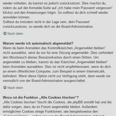
wieder mitteilen, du kannst es jedoch zurücksetzen. Dies machst du,
indem du auf der Anmelde-Seite auf „Ich habe mein Passwort vergessen“
klickst und den Anweisungen folgst. So solltest du dich schnell wieder
anmelden können.
Solltest du trotzdem nicht in der Lage sein, dein Passwort
zurückzusetzen, so wende dich an die Board-Administration.
Nach oben
Warum werde ich automatisch abgemeldet?
Wenn du beim Anmelden das Kontrollkästchen „Angemeldet bleiben“
nicht auswählst, wirst du nur für eine Sitzung angemeldet. Dies verhindert
den Missbrauch deines Benutzerkontos durch einen Dritten. Um
angemeldet zu bleiben, kannst du das Kästchen „Angemeldet bleiben“
beim Anmelden auswählen. Dies ist nicht empfehlenswert, wenn du dich
an einem öffentlichen Computer, zum Beispiel in einem Internetcafé,
befindest. Wenn diese Option nicht zur Verfügung steht, dann wurde sie
vermutlich von der Board-Administration ausgeschaltet.
Nach oben
Wozu ist die Funktion „Alle Cookies löschen“?
„Alle Cookies löschen“ löscht die Cookies, die phpBB erstellt hat und die
dafür sorgen, dass du im Forum angemeldet bleibst. Außerdem
ermöglichen Cookies einige Funktionen, wie beispielsweise den