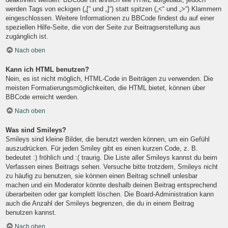
werden Tags von eckigen („[“ und „]“) statt spitzen („<“ und „>“) Klammern
eingeschlossen. Weitere Informationen zu BBCode findest du auf einer
speziellen Hilfe-Seite, die von der Seite zur Beitragserstellung aus
zugänglich ist.
Nach oben
Kann ich HTML benutzen?
Nein, es ist nicht möglich, HTML-Code in Beiträgen zu verwenden. Die
meisten Formatierungsmöglichkeiten, die HTML bietet, können über
BBCode erreicht werden.
Nach oben
Was sind Smileys?
Smileys sind kleine Bilder, die benutzt werden können, um ein Gefühl
auszudrücken. Für jeden Smiley gibt es einen kurzen Code, z. B.
bedeutet :) fröhlich und :( traurig. Die Liste aller Smileys kannst du beim
Verfassen eines Beitrags sehen. Versuche bitte trotzdem, Smileys nicht
zu häufig zu benutzen, sie können einen Beitrag schnell unlesbar
machen und ein Moderator könnte deshalb deinen Beitrag entsprechend
überarbeiten oder gar komplett löschen. Die Board-Administration kann
auch die Anzahl der Smileys begrenzen, die du in einem Beitrag
benutzen kannst.
Nach oben