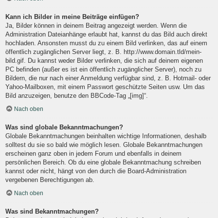
Kann ich Bilder in meine Beiträge einfügen?
Ja, Bilder können in deinem Beitrag angezeigt werden. Wenn die
Administration Dateianhänge erlaubt hat, kannst du das Bild auch direkt
hochladen. Ansonsten musst du zu einem Bild verlinken, das auf einem
öffentlich zugänglichen Server liegt, z. B. http://www.domain.tld/mein-
bild.gif. Du kannst weder Bilder verlinken, die sich auf deinem eigenen
PC befinden (außer es ist ein öffentlich zugänglicher Server), noch zu
Bildern, die nur nach einer Anmeldung verfügbar sind, z. B. Hotmail- oder
Yahoo-Mailboxen, mit einem Passwort geschützte Seiten usw. Um das
Bild anzuzeigen, benutze den BBCode-Tag „[img]“.
Nach oben
Was sind globale Bekanntmachungen?
Globale Bekanntmachungen beinhalten wichtige Informationen, deshalb
solltest du sie so bald wie möglich lesen. Globale Bekanntmachungen
erscheinen ganz oben in jedem Forum und ebenfalls in deinem
persönlichen Bereich. Ob du eine globale Bekanntmachung schreiben
kannst oder nicht, hängt von den durch die Board-Administration
vergebenen Berechtigungen ab.
Nach oben
Was sind Bekanntmachungen?