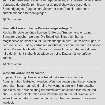
sein. Um diese einzusehen, Beiträge zu lesen, zu schreiben oder andere
Vorgänge durchzuführen, brauchst du möglicherweise besondere
Berechtigungen. Frage einen Moderator oder Administrator nach
entsprechenden Berechtigungen.
Nach oben
Weshalb kann ich keine Dateianhänge anfügen?
Rechte für Dateianhänge können für Foren, Gruppen und einzelne
Benutzer vergeben werden. Die Board-Administration hat es
möglicherweise nicht erlaubt, Dateianhänge in dem Forum anzufügen, in
dem du deinen Beitrag verfassen möchtest, oder nur bestimmte Gruppen
dürfen Dateien hochladen. Du kannst einen Administrator kontaktieren,
falls du dir nicht sicher bist, wieso du keine Dateianhänge anfügen
kannst.
Nach oben
Weshalb wurde ich verwarnt?
In jedem Board gibt es eigene Regeln, die meistens von der
Administration festgelegt werden. Wenn du gegen eine dieser Regeln
verstoßen hast, kann sie dir eine Verwarnung erteilen. Bitte beachte,
dass dies die Entscheidung der Administration dieses Boards ist und
phpBB Limited nichts mit dieser Verwarnung zu tun hat. Kontaktiere
einen Administrator, sofern du die nicht sicher bist, wieso du verwarnt
wurdest.