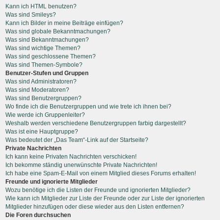
Kann ich HTML benutzen?
Was sind Smileys?
Kann ich Bilder in meine Beiträge einfügen?
Was sind globale Bekanntmachungen?
Was sind Bekanntmachungen?
Was sind wichtige Themen?
Was sind geschlossene Themen?
Was sind Themen-Symbole?
Benutzer-Stufen und Gruppen
Was sind Administratoren?
Was sind Moderatoren?
Was sind Benutzergruppen?
Wo finde ich die Benutzergruppen und wie trete ich ihnen bei?
Wie werde ich Gruppenleiter?
Weshalb werden verschiedene Benutzergruppen farbig dargestellt?
Was ist eine Hauptgruppe?
Was bedeutet der „Das Team“-Link auf der Startseite?
Private Nachrichten
Ich kann keine Privaten Nachrichten verschicken!
Ich bekomme ständig unerwünschte Private Nachrichten!
Ich habe eine Spam-E-Mail von einem Mitglied dieses Forums erhalten!
Freunde und ignorierte Mitglieder
Wozu benötige ich die Listen der Freunde und ignorierten Mitglieder?
Wie kann ich Mitglieder zur Liste der Freunde oder zur Liste der ignorierten
Mitglieder hinzufügen oder diese wieder aus den Listen entfernen?
Die Foren durchsuchen