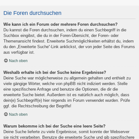
Die Foren durchsuchen
Wie kann ich ein Forum oder mehrere Foren durchsuchen?
Du kannst die Foren durchsuchen, indem du einen Suchbegriff in die
Suchbox eingibst, die du in der Foren-Übersicht, der Foren- oder
Themenansicht findest. Erweiterte Suchmöglichkeiten erhältst du, indem
du den „Erweiterte Suche“-Link anklickst, der von jeder Seite des Forums
aus verfügbar ist.
Nach oben
Weshalb erhalte ich bei der Suche keine Ergebnisse?
Deine Suche war möglicherweise zu allgemein gehalten und enthielt zu
viele gängige Wörter, welche von phpBB nicht indiziert werden. Stelle
eine spezifischere Anfrage und benutze die Optionen, die dir die
erweiterte Suche bietet. Außerdem ist es natürlich auch möglich, dass
dein(e) Suchbegriff(e) hier nirgends im Forum verwendet wurden. Prüfe
ggf. die Rechtschreibung der Begriffe!
Nach oben
Warum bekomme ich bei der Suche eine leere Seite?
Deine Suche lieferte zu viele Ergebnisse, somit konnte der Webserver
sie nicht verarbeiten. Benutze die erweiterte Suche und gib spezifischere