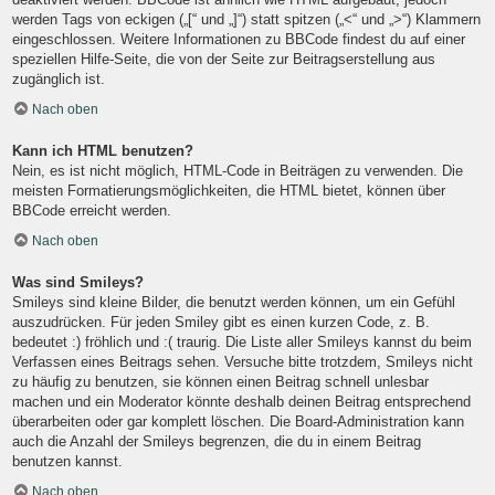
werden Tags von eckigen („[“ und „]“) statt spitzen („<“ und „>“) Klammern
eingeschlossen. Weitere Informationen zu BBCode findest du auf einer
speziellen Hilfe-Seite, die von der Seite zur Beitragserstellung aus
zugänglich ist.
Nach oben
Kann ich HTML benutzen?
Nein, es ist nicht möglich, HTML-Code in Beiträgen zu verwenden. Die
meisten Formatierungsmöglichkeiten, die HTML bietet, können über
BBCode erreicht werden.
Nach oben
Was sind Smileys?
Smileys sind kleine Bilder, die benutzt werden können, um ein Gefühl
auszudrücken. Für jeden Smiley gibt es einen kurzen Code, z. B.
bedeutet :) fröhlich und :( traurig. Die Liste aller Smileys kannst du beim
Verfassen eines Beitrags sehen. Versuche bitte trotzdem, Smileys nicht
zu häufig zu benutzen, sie können einen Beitrag schnell unlesbar
machen und ein Moderator könnte deshalb deinen Beitrag entsprechend
überarbeiten oder gar komplett löschen. Die Board-Administration kann
auch die Anzahl der Smileys begrenzen, die du in einem Beitrag
benutzen kannst.
Nach oben