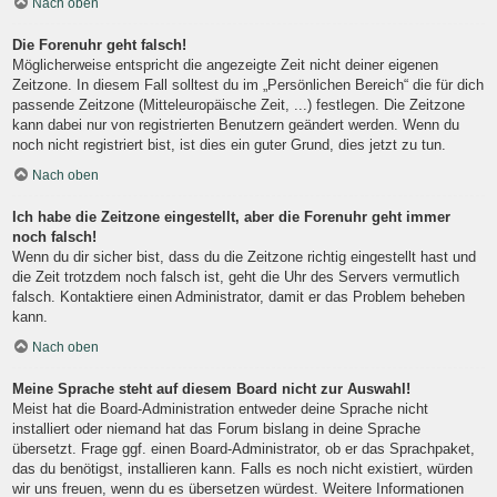
Nach oben
Die Forenuhr geht falsch!
Möglicherweise entspricht die angezeigte Zeit nicht deiner eigenen
Zeitzone. In diesem Fall solltest du im „Persönlichen Bereich“ die für dich
passende Zeitzone (Mitteleuropäische Zeit, ...) festlegen. Die Zeitzone
kann dabei nur von registrierten Benutzern geändert werden. Wenn du
noch nicht registriert bist, ist dies ein guter Grund, dies jetzt zu tun.
Nach oben
Ich habe die Zeitzone eingestellt, aber die Forenuhr geht immer
noch falsch!
Wenn du dir sicher bist, dass du die Zeitzone richtig eingestellt hast und
die Zeit trotzdem noch falsch ist, geht die Uhr des Servers vermutlich
falsch. Kontaktiere einen Administrator, damit er das Problem beheben
kann.
Nach oben
Meine Sprache steht auf diesem Board nicht zur Auswahl!
Meist hat die Board-Administration entweder deine Sprache nicht
installiert oder niemand hat das Forum bislang in deine Sprache
übersetzt. Frage ggf. einen Board-Administrator, ob er das Sprachpaket,
das du benötigst, installieren kann. Falls es noch nicht existiert, würden
wir uns freuen, wenn du es übersetzen würdest. Weitere Informationen