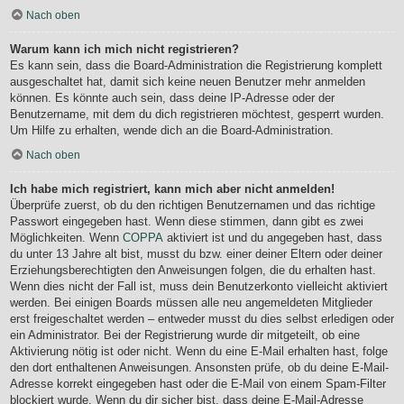
Nach oben
Warum kann ich mich nicht registrieren?
Es kann sein, dass die Board-Administration die Registrierung komplett
ausgeschaltet hat, damit sich keine neuen Benutzer mehr anmelden
können. Es könnte auch sein, dass deine IP-Adresse oder der
Benutzername, mit dem du dich registrieren möchtest, gesperrt wurden.
Um Hilfe zu erhalten, wende dich an die Board-Administration.
Nach oben
Ich habe mich registriert, kann mich aber nicht anmelden!
Überprüfe zuerst, ob du den richtigen Benutzernamen und das richtige
Passwort eingegeben hast. Wenn diese stimmen, dann gibt es zwei
Möglichkeiten. Wenn
COPPA
aktiviert ist und du angegeben hast, dass
du unter 13 Jahre alt bist, musst du bzw. einer deiner Eltern oder deiner
Erziehungsberechtigten den Anweisungen folgen, die du erhalten hast.
Wenn dies nicht der Fall ist, muss dein Benutzerkonto vielleicht aktiviert
werden. Bei einigen Boards müssen alle neu angemeldeten Mitglieder
erst freigeschaltet werden – entweder musst du dies selbst erledigen oder
ein Administrator. Bei der Registrierung wurde dir mitgeteilt, ob eine
Aktivierung nötig ist oder nicht. Wenn du eine E-Mail erhalten hast, folge
den dort enthaltenen Anweisungen. Ansonsten prüfe, ob du deine E-Mail-
Adresse korrekt eingegeben hast oder die E-Mail von einem Spam-Filter
blockiert wurde. Wenn du dir sicher bist, dass deine E-Mail-Adresse