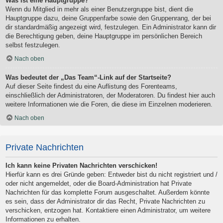
Was ist eine Hauptgruppe?
Wenn du Mitglied in mehr als einer Benutzergruppe bist, dient die
Hauptgruppe dazu, deine Gruppenfarbe sowie den Gruppenrang, der bei
dir standardmäßig angezeigt wird, festzulegen. Ein Administrator kann dir
die Berechtigung geben, deine Hauptgruppe im persönlichen Bereich
selbst festzulegen.
Nach oben
Was bedeutet der „Das Team“-Link auf der Startseite?
Auf dieser Seite findest du eine Auflistung des Forenteams,
einschließlich der Administratoren, der Moderatoren. Du findest hier auch
weitere Informationen wie die Foren, die diese im Einzelnen moderieren.
Nach oben
Private Nachrichten
Ich kann keine Privaten Nachrichten verschicken!
Hierfür kann es drei Gründe geben: Entweder bist du nicht registriert und /
oder nicht angemeldet, oder die Board-Administration hat Private
Nachrichten für das komplette Forum ausgeschaltet. Außerdem könnte
es sein, dass der Administrator dir das Recht, Private Nachrichten zu
verschicken, entzogen hat. Kontaktiere einen Administrator, um weitere
Informationen zu erhalten.