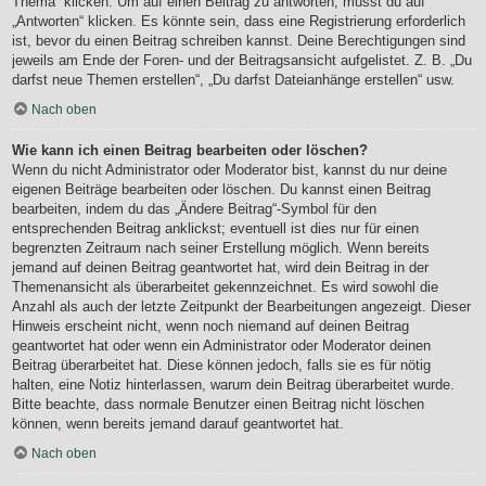
Thema“ klicken. Um auf einen Beitrag zu antworten, musst du auf
„Antworten“ klicken. Es könnte sein, dass eine Registrierung erforderlich
ist, bevor du einen Beitrag schreiben kannst. Deine Berechtigungen sind
jeweils am Ende der Foren- und der Beitragsansicht aufgelistet. Z. B. „Du
darfst neue Themen erstellen“, „Du darfst Dateianhänge erstellen“ usw.
Nach oben
Wie kann ich einen Beitrag bearbeiten oder löschen?
Wenn du nicht Administrator oder Moderator bist, kannst du nur deine
eigenen Beiträge bearbeiten oder löschen. Du kannst einen Beitrag
bearbeiten, indem du das „Ändere Beitrag“-Symbol für den
entsprechenden Beitrag anklickst; eventuell ist dies nur für einen
begrenzten Zeitraum nach seiner Erstellung möglich. Wenn bereits
jemand auf deinen Beitrag geantwortet hat, wird dein Beitrag in der
Themenansicht als überarbeitet gekennzeichnet. Es wird sowohl die
Anzahl als auch der letzte Zeitpunkt der Bearbeitungen angezeigt. Dieser
Hinweis erscheint nicht, wenn noch niemand auf deinen Beitrag
geantwortet hat oder wenn ein Administrator oder Moderator deinen
Beitrag überarbeitet hat. Diese können jedoch, falls sie es für nötig
halten, eine Notiz hinterlassen, warum dein Beitrag überarbeitet wurde.
Bitte beachte, dass normale Benutzer einen Beitrag nicht löschen
können, wenn bereits jemand darauf geantwortet hat.
Nach oben