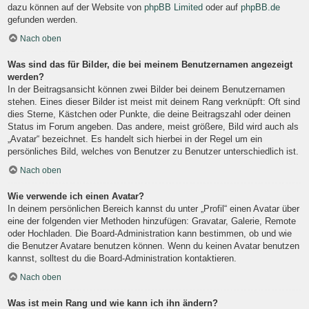
dazu können auf der Website von
phpBB Limited
oder auf
phpBB.de
gefunden werden.
Nach oben
Was sind das für Bilder, die bei meinem Benutzernamen angezeigt
werden?
In der Beitragsansicht können zwei Bilder bei deinem Benutzernamen
stehen. Eines dieser Bilder ist meist mit deinem Rang verknüpft: Oft sind
dies Sterne, Kästchen oder Punkte, die deine Beitragszahl oder deinen
Status im Forum angeben. Das andere, meist größere, Bild wird auch als
„Avatar“ bezeichnet. Es handelt sich hierbei in der Regel um ein
persönliches Bild, welches von Benutzer zu Benutzer unterschiedlich ist.
Nach oben
Wie verwende ich einen Avatar?
In deinem persönlichen Bereich kannst du unter „Profil“ einen Avatar über
eine der folgenden vier Methoden hinzufügen: Gravatar, Galerie, Remote
oder Hochladen. Die Board-Administration kann bestimmen, ob und wie
die Benutzer Avatare benutzen können. Wenn du keinen Avatar benutzen
kannst, solltest du die Board-Administration kontaktieren.
Nach oben
Was ist mein Rang und wie kann ich ihn ändern?