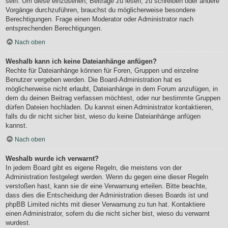
sein. Um diese einzusehen, Beiträge zu lesen, zu schreiben oder andere
Vorgänge durchzuführen, brauchst du möglicherweise besondere
Berechtigungen. Frage einen Moderator oder Administrator nach
entsprechenden Berechtigungen.
Nach oben
Weshalb kann ich keine Dateianhänge anfügen?
Rechte für Dateianhänge können für Foren, Gruppen und einzelne
Benutzer vergeben werden. Die Board-Administration hat es
möglicherweise nicht erlaubt, Dateianhänge in dem Forum anzufügen, in
dem du deinen Beitrag verfassen möchtest, oder nur bestimmte Gruppen
dürfen Dateien hochladen. Du kannst einen Administrator kontaktieren,
falls du dir nicht sicher bist, wieso du keine Dateianhänge anfügen
kannst.
Nach oben
Weshalb wurde ich verwarnt?
In jedem Board gibt es eigene Regeln, die meistens von der
Administration festgelegt werden. Wenn du gegen eine dieser Regeln
verstoßen hast, kann sie dir eine Verwarnung erteilen. Bitte beachte,
dass dies die Entscheidung der Administration dieses Boards ist und
phpBB Limited nichts mit dieser Verwarnung zu tun hat. Kontaktiere
einen Administrator, sofern du die nicht sicher bist, wieso du verwarnt
wurdest.