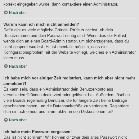
korrekt eingegeben wurde, dann kontaktiere einen Administrator.
Nach oben
Warum kann ich mich nicht anmelden?
Dafür gibt es viele mögliche Gründe. Prüfe zunächst, ob dein
Benutzername und dein Passwort richtig sind. Wenn dies der Fall ist,
wende dich an einen Board-Administrator, um sicherzugehen, dass du
nicht gesperrt wurdest. Es ist ebenfalls möglich, dass ein
Konfigurationsproblem mit der Website vorliegt, welches ein Administrator
lösen muss.
Nach oben
Ich habe mich vor einiger Zeit registriert, kann mich aber nicht mehr
anmelden?!
Es kann sein, dass ein Administrator dein Benutzerkonto aus
verschieden Gründen deaktiviert oder gelöscht hat. Außerdem löschen
viele Boards regelmäßig Benutzer, die für längere Zeit keine Beiträge
geschrieben haben, um die Datenbankgröße zu verringern. Registriere
dich einfach erneut und nimm aktiv an den Diskussionen teil!
Nach oben
Ich habe mein Passwort vergessen!
Das ist nicht schlimm! Wir können dir zwar dein altes Passwort nicht