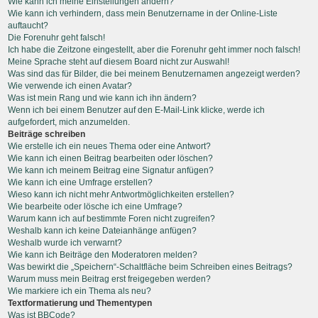
Wie kann ich meine Einstellungen ändern?
Wie kann ich verhindern, dass mein Benutzername in der Online-Liste
auftaucht?
Die Forenuhr geht falsch!
Ich habe die Zeitzone eingestellt, aber die Forenuhr geht immer noch falsch!
Meine Sprache steht auf diesem Board nicht zur Auswahl!
Was sind das für Bilder, die bei meinem Benutzernamen angezeigt werden?
Wie verwende ich einen Avatar?
Was ist mein Rang und wie kann ich ihn ändern?
Wenn ich bei einem Benutzer auf den E-Mail-Link klicke, werde ich
aufgefordert, mich anzumelden.
Beiträge schreiben
Wie erstelle ich ein neues Thema oder eine Antwort?
Wie kann ich einen Beitrag bearbeiten oder löschen?
Wie kann ich meinem Beitrag eine Signatur anfügen?
Wie kann ich eine Umfrage erstellen?
Wieso kann ich nicht mehr Antwortmöglichkeiten erstellen?
Wie bearbeite oder lösche ich eine Umfrage?
Warum kann ich auf bestimmte Foren nicht zugreifen?
Weshalb kann ich keine Dateianhänge anfügen?
Weshalb wurde ich verwarnt?
Wie kann ich Beiträge den Moderatoren melden?
Was bewirkt die „Speichern“-Schaltfläche beim Schreiben eines Beitrags?
Warum muss mein Beitrag erst freigegeben werden?
Wie markiere ich ein Thema als neu?
Textformatierung und Thementypen
Was ist BBCode?