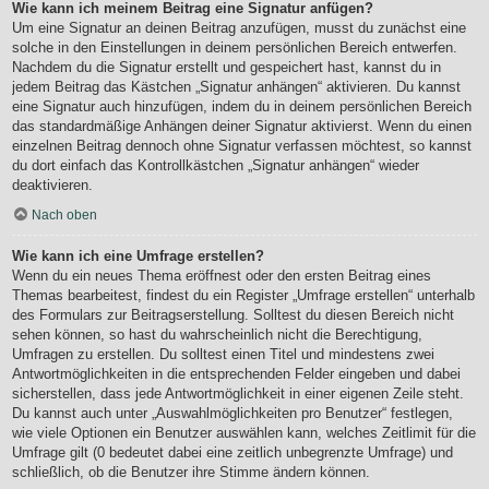
Wie kann ich meinem Beitrag eine Signatur anfügen?
Um eine Signatur an deinen Beitrag anzufügen, musst du zunächst eine
solche in den Einstellungen in deinem persönlichen Bereich entwerfen.
Nachdem du die Signatur erstellt und gespeichert hast, kannst du in
jedem Beitrag das Kästchen „Signatur anhängen“ aktivieren. Du kannst
eine Signatur auch hinzufügen, indem du in deinem persönlichen Bereich
das standardmäßige Anhängen deiner Signatur aktivierst. Wenn du einen
einzelnen Beitrag dennoch ohne Signatur verfassen möchtest, so kannst
du dort einfach das Kontrollkästchen „Signatur anhängen“ wieder
deaktivieren.
Nach oben
Wie kann ich eine Umfrage erstellen?
Wenn du ein neues Thema eröffnest oder den ersten Beitrag eines
Themas bearbeitest, findest du ein Register „Umfrage erstellen“ unterhalb
des Formulars zur Beitragserstellung. Solltest du diesen Bereich nicht
sehen können, so hast du wahrscheinlich nicht die Berechtigung,
Umfragen zu erstellen. Du solltest einen Titel und mindestens zwei
Antwortmöglichkeiten in die entsprechenden Felder eingeben und dabei
sicherstellen, dass jede Antwortmöglichkeit in einer eigenen Zeile steht.
Du kannst auch unter „Auswahlmöglichkeiten pro Benutzer“ festlegen,
wie viele Optionen ein Benutzer auswählen kann, welches Zeitlimit für die
Umfrage gilt (0 bedeutet dabei eine zeitlich unbegrenzte Umfrage) und
schließlich, ob die Benutzer ihre Stimme ändern können.