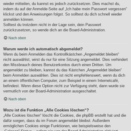
wieder mitteilen, du kannst es jedoch zurücksetzen. Dies machst du,
indem du auf der Anmelde-Seite auf „Ich habe mein Passwort vergessen“
klickst und den Anweisungen folgst. So solltest du dich schnell wieder
anmelden können.
Solltest du trotzdem nicht in der Lage sein, dein Passwort
zurückzusetzen, so wende dich an die Board-Administration.
Nach oben
Warum werde ich automatisch abgemeldet?
Wenn du beim Anmelden das Kontrollkästchen „Angemeldet bleiben“
nicht auswählst, wirst du nur für eine Sitzung angemeldet. Dies verhindert
den Missbrauch deines Benutzerkontos durch einen Dritten. Um
angemeldet zu bleiben, kannst du das Kästchen „Angemeldet bleiben“
beim Anmelden auswählen. Dies ist nicht empfehlenswert, wenn du dich
an einem öffentlichen Computer, zum Beispiel in einem Internetcafé,
befindest. Wenn diese Option nicht zur Verfügung steht, dann wurde sie
vermutlich von der Board-Administration ausgeschaltet.
Nach oben
Wozu ist die Funktion „Alle Cookies löschen“?
„Alle Cookies löschen“ löscht die Cookies, die phpBB erstellt hat und die
dafür sorgen, dass du im Forum angemeldet bleibst. Außerdem
ermöglichen Cookies einige Funktionen, wie beispielsweise den