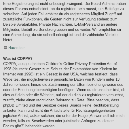
Eine Registrierung ist nicht unbedingt zwingend. Die Board-Administration
dieses Forums entscheidet, ob du registriert sein musst, um Beiträge zu
schreiben. Auf jeden Fall erhältst du als registriertes Mitglied Zugriff auf
zusätzliche Funktionen, die Gästen nicht zur Verfügung stehen: zum
Beispiel Avatarbilder, Private Nachrichten, E-Mail-Versand an andere
Mitglieder, Beitritt zu Benutzergruppen und so weiter. Wir empfehlen dir
eine Anmeldung, da sie schnell erledigt ist und dir zahlreiche Vorteile
bietet.
Nach oben
Was ist COPPA?
COPPA, ausgeschrieben Children’s Online Privacy Protection Act of
1998 (deutsch: Gesetz zum Schutz der Privatsphäre von Kindern im
Internet von 1998) ist ein Gesetz in den USA, welches festlegt, dass
Websites, die möglicherweise persönliche Daten von Kindern unter 13
Jahren erheben, hierzu die Zustimmung der Eltern beziehungsweise des
oder der Erziehungsberechtigten benötigen. Wenn du dir unsicher bist, ob
dies auf dich oder die Website, auf der du dich zu registrieren versuchst,
zutrifft, ziehe einen rechtlichen Beistand zu Rate. Bitte beachte, dass
phpBB Limited und der Besitzer dieses Boards keine Rechtsberatung
anbieten kann und nicht die Anlaufstelle für Rechtsangelegenheiten
jeglicher Art ist; außer solchen, die unter der Frage „An wen soll ich mich
wenden, falls es Beschwerden oder juristische Anfragen zu diesem
Forum gibt?“ behandelt werden.