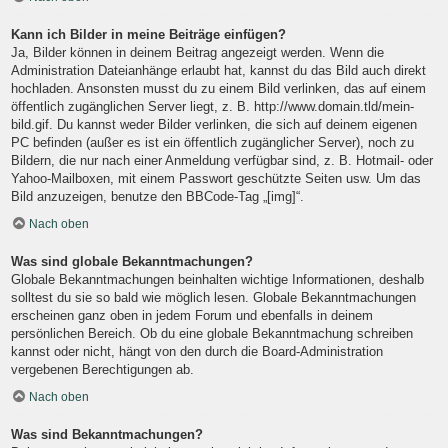
Kann ich Bilder in meine Beiträge einfügen?
Ja, Bilder können in deinem Beitrag angezeigt werden. Wenn die
Administration Dateianhänge erlaubt hat, kannst du das Bild auch direkt
hochladen. Ansonsten musst du zu einem Bild verlinken, das auf einem
öffentlich zugänglichen Server liegt, z. B. http://www.domain.tld/mein-
bild.gif. Du kannst weder Bilder verlinken, die sich auf deinem eigenen
PC befinden (außer es ist ein öffentlich zugänglicher Server), noch zu
Bildern, die nur nach einer Anmeldung verfügbar sind, z. B. Hotmail- oder
Yahoo-Mailboxen, mit einem Passwort geschützte Seiten usw. Um das
Bild anzuzeigen, benutze den BBCode-Tag „[img]“.
Nach oben
Was sind globale Bekanntmachungen?
Globale Bekanntmachungen beinhalten wichtige Informationen, deshalb
solltest du sie so bald wie möglich lesen. Globale Bekanntmachungen
erscheinen ganz oben in jedem Forum und ebenfalls in deinem
persönlichen Bereich. Ob du eine globale Bekanntmachung schreiben
kannst oder nicht, hängt von den durch die Board-Administration
vergebenen Berechtigungen ab.
Nach oben
Was sind Bekanntmachungen?