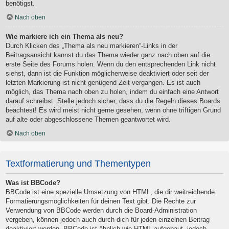
benötigst.
Nach oben
Wie markiere ich ein Thema als neu?
Durch Klicken des „Thema als neu markieren“-Links in der
Beitragsansicht kannst du das Thema wieder ganz nach oben auf die
erste Seite des Forums holen. Wenn du den entsprechenden Link nicht
siehst, dann ist die Funktion möglicherweise deaktiviert oder seit der
letzten Markierung ist nicht genügend Zeit vergangen. Es ist auch
möglich, das Thema nach oben zu holen, indem du einfach eine Antwort
darauf schreibst. Stelle jedoch sicher, dass du die Regeln dieses Boards
beachtest! Es wird meist nicht gerne gesehen, wenn ohne triftigen Grund
auf alte oder abgeschlossene Themen geantwortet wird.
Nach oben
Textformatierung und Thementypen
Was ist BBCode?
BBCode ist eine spezielle Umsetzung von HTML, die dir weitreichende
Formatierungsmöglichkeiten für deinen Text gibt. Die Rechte zur
Verwendung von BBCode werden durch die Board-Administration
vergeben, können jedoch auch durch dich für jeden einzelnen Beitrag
deaktiviert werden. BBCode ist ähnlich wie HTML aufgebaut, jedoch