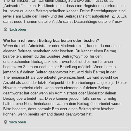
Thema“ klicken. Um auf einen Beitrag zu antworten, musst du auf
„Antworten“ klicken. Es könnte sein, dass eine Registrierung erforderlich
ist, bevor du einen Beitrag schreiben kannst. Deine Berechtigungen sind
jeweils am Ende der Foren- und der Beitragsansicht aufgelistet. Z. B. „Du
darfst neue Themen erstellen“, „Du darfst Dateianhänge erstellen“ usw.
Nach oben
Wie kann ich einen Beitrag bearbeiten oder löschen?
Wenn du nicht Administrator oder Moderator bist, kannst du nur deine
eigenen Beiträge bearbeiten oder löschen. Du kannst einen Beitrag
bearbeiten, indem du das „Ändere Beitrag“-Symbol für den
entsprechenden Beitrag anklickst; eventuell ist dies nur für einen
begrenzten Zeitraum nach seiner Erstellung möglich. Wenn bereits
jemand auf deinen Beitrag geantwortet hat, wird dein Beitrag in der
Themenansicht als überarbeitet gekennzeichnet. Es wird sowohl die
Anzahl als auch der letzte Zeitpunkt der Bearbeitungen angezeigt. Dieser
Hinweis erscheint nicht, wenn noch niemand auf deinen Beitrag
geantwortet hat oder wenn ein Administrator oder Moderator deinen
Beitrag überarbeitet hat. Diese können jedoch, falls sie es für nötig
halten, eine Notiz hinterlassen, warum dein Beitrag überarbeitet wurde.
Bitte beachte, dass normale Benutzer einen Beitrag nicht löschen
können, wenn bereits jemand darauf geantwortet hat.
Nach oben