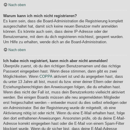
Nach oben
Warum kann ich mich nicht registrieren?
Es kann sein, dass die Board-Administration die Registrierung komplett
ausgeschaltet hat, damit sich keine neuen Benutzer mehr anmelden
können. Es könnte auch sein, dass deine IP-Adresse oder der
Benutzername, mit dem du dich registrieren möchtest, gesperrt wurden.
Um Hilfe zu erhalten, wende dich an die Board-Administration.
Nach oben
Ich habe mich registriert, kann mich aber nicht anmelden!
Überprüfe zuerst, ob du den richtigen Benutzernamen und das richtige
Passwort eingegeben hast. Wenn diese stimmen, dann gibt es zwei
Möglichkeiten. Wenn
COPPA
aktiviert ist und du angegeben hast, dass
du unter 13 Jahre alt bist, musst du bzw. einer deiner Eltern oder deiner
Erziehungsberechtigten den Anweisungen folgen, die du erhalten hast.
Wenn dies nicht der Fall ist, muss dein Benutzerkonto vielleicht aktiviert
werden. Bei einigen Boards müssen alle neu angemeldeten Mitglieder
erst freigeschaltet werden – entweder musst du dies selbst erledigen oder
ein Administrator. Bei der Registrierung wurde dir mitgeteilt, ob eine
Aktivierung nötig ist oder nicht. Wenn du eine E-Mail erhalten hast, folge
den dort enthaltenen Anweisungen. Ansonsten prüfe, ob du deine E-Mail-
Adresse korrekt eingegeben hast oder die E-Mail von einem Spam-Filter
blockiert wurde. Wenn du dir sicher bist, dass deine E-Mail-Adresse