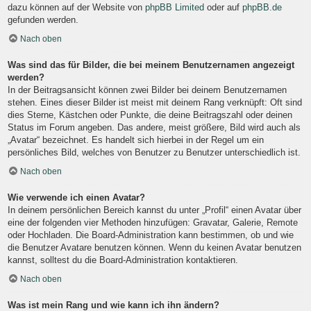
dazu können auf der Website von
phpBB Limited
oder auf
phpBB.de
gefunden werden.
Nach oben
Was sind das für Bilder, die bei meinem Benutzernamen angezeigt
werden?
In der Beitragsansicht können zwei Bilder bei deinem Benutzernamen
stehen. Eines dieser Bilder ist meist mit deinem Rang verknüpft: Oft sind
dies Sterne, Kästchen oder Punkte, die deine Beitragszahl oder deinen
Status im Forum angeben. Das andere, meist größere, Bild wird auch als
„Avatar“ bezeichnet. Es handelt sich hierbei in der Regel um ein
persönliches Bild, welches von Benutzer zu Benutzer unterschiedlich ist.
Nach oben
Wie verwende ich einen Avatar?
In deinem persönlichen Bereich kannst du unter „Profil“ einen Avatar über
eine der folgenden vier Methoden hinzufügen: Gravatar, Galerie, Remote
oder Hochladen. Die Board-Administration kann bestimmen, ob und wie
die Benutzer Avatare benutzen können. Wenn du keinen Avatar benutzen
kannst, solltest du die Board-Administration kontaktieren.
Nach oben
Was ist mein Rang und wie kann ich ihn ändern?