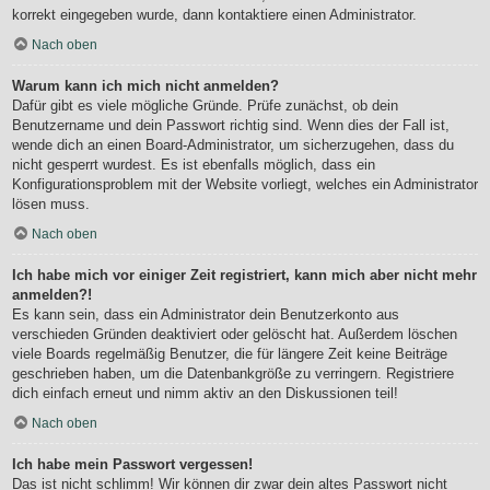
korrekt eingegeben wurde, dann kontaktiere einen Administrator.
Nach oben
Warum kann ich mich nicht anmelden?
Dafür gibt es viele mögliche Gründe. Prüfe zunächst, ob dein
Benutzername und dein Passwort richtig sind. Wenn dies der Fall ist,
wende dich an einen Board-Administrator, um sicherzugehen, dass du
nicht gesperrt wurdest. Es ist ebenfalls möglich, dass ein
Konfigurationsproblem mit der Website vorliegt, welches ein Administrator
lösen muss.
Nach oben
Ich habe mich vor einiger Zeit registriert, kann mich aber nicht mehr
anmelden?!
Es kann sein, dass ein Administrator dein Benutzerkonto aus
verschieden Gründen deaktiviert oder gelöscht hat. Außerdem löschen
viele Boards regelmäßig Benutzer, die für längere Zeit keine Beiträge
geschrieben haben, um die Datenbankgröße zu verringern. Registriere
dich einfach erneut und nimm aktiv an den Diskussionen teil!
Nach oben
Ich habe mein Passwort vergessen!
Das ist nicht schlimm! Wir können dir zwar dein altes Passwort nicht