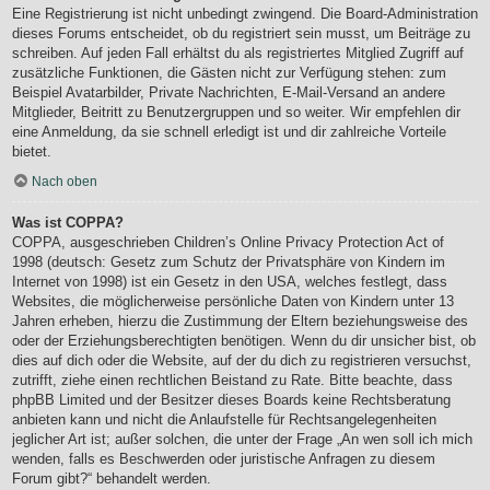
Eine Registrierung ist nicht unbedingt zwingend. Die Board-Administration
dieses Forums entscheidet, ob du registriert sein musst, um Beiträge zu
schreiben. Auf jeden Fall erhältst du als registriertes Mitglied Zugriff auf
zusätzliche Funktionen, die Gästen nicht zur Verfügung stehen: zum
Beispiel Avatarbilder, Private Nachrichten, E-Mail-Versand an andere
Mitglieder, Beitritt zu Benutzergruppen und so weiter. Wir empfehlen dir
eine Anmeldung, da sie schnell erledigt ist und dir zahlreiche Vorteile
bietet.
Nach oben
Was ist COPPA?
COPPA, ausgeschrieben Children’s Online Privacy Protection Act of
1998 (deutsch: Gesetz zum Schutz der Privatsphäre von Kindern im
Internet von 1998) ist ein Gesetz in den USA, welches festlegt, dass
Websites, die möglicherweise persönliche Daten von Kindern unter 13
Jahren erheben, hierzu die Zustimmung der Eltern beziehungsweise des
oder der Erziehungsberechtigten benötigen. Wenn du dir unsicher bist, ob
dies auf dich oder die Website, auf der du dich zu registrieren versuchst,
zutrifft, ziehe einen rechtlichen Beistand zu Rate. Bitte beachte, dass
phpBB Limited und der Besitzer dieses Boards keine Rechtsberatung
anbieten kann und nicht die Anlaufstelle für Rechtsangelegenheiten
jeglicher Art ist; außer solchen, die unter der Frage „An wen soll ich mich
wenden, falls es Beschwerden oder juristische Anfragen zu diesem
Forum gibt?“ behandelt werden.