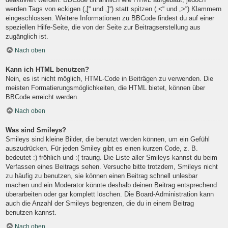
werden Tags von eckigen („[“ und „]“) statt spitzen („<“ und „>“) Klammern
eingeschlossen. Weitere Informationen zu BBCode findest du auf einer
speziellen Hilfe-Seite, die von der Seite zur Beitragserstellung aus
zugänglich ist.
Nach oben
Kann ich HTML benutzen?
Nein, es ist nicht möglich, HTML-Code in Beiträgen zu verwenden. Die
meisten Formatierungsmöglichkeiten, die HTML bietet, können über
BBCode erreicht werden.
Nach oben
Was sind Smileys?
Smileys sind kleine Bilder, die benutzt werden können, um ein Gefühl
auszudrücken. Für jeden Smiley gibt es einen kurzen Code, z. B.
bedeutet :) fröhlich und :( traurig. Die Liste aller Smileys kannst du beim
Verfassen eines Beitrags sehen. Versuche bitte trotzdem, Smileys nicht
zu häufig zu benutzen, sie können einen Beitrag schnell unlesbar
machen und ein Moderator könnte deshalb deinen Beitrag entsprechend
überarbeiten oder gar komplett löschen. Die Board-Administration kann
auch die Anzahl der Smileys begrenzen, die du in einem Beitrag
benutzen kannst.
Nach oben