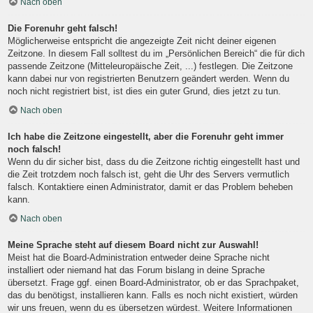
Nach oben
Die Forenuhr geht falsch!
Möglicherweise entspricht die angezeigte Zeit nicht deiner eigenen
Zeitzone. In diesem Fall solltest du im „Persönlichen Bereich“ die für dich
passende Zeitzone (Mitteleuropäische Zeit, ...) festlegen. Die Zeitzone
kann dabei nur von registrierten Benutzern geändert werden. Wenn du
noch nicht registriert bist, ist dies ein guter Grund, dies jetzt zu tun.
Nach oben
Ich habe die Zeitzone eingestellt, aber die Forenuhr geht immer
noch falsch!
Wenn du dir sicher bist, dass du die Zeitzone richtig eingestellt hast und
die Zeit trotzdem noch falsch ist, geht die Uhr des Servers vermutlich
falsch. Kontaktiere einen Administrator, damit er das Problem beheben
kann.
Nach oben
Meine Sprache steht auf diesem Board nicht zur Auswahl!
Meist hat die Board-Administration entweder deine Sprache nicht
installiert oder niemand hat das Forum bislang in deine Sprache
übersetzt. Frage ggf. einen Board-Administrator, ob er das Sprachpaket,
das du benötigst, installieren kann. Falls es noch nicht existiert, würden
wir uns freuen, wenn du es übersetzen würdest. Weitere Informationen