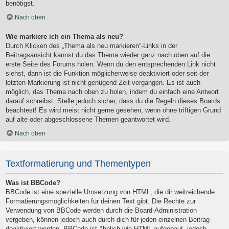
benötigst.
Nach oben
Wie markiere ich ein Thema als neu?
Durch Klicken des „Thema als neu markieren“-Links in der
Beitragsansicht kannst du das Thema wieder ganz nach oben auf die
erste Seite des Forums holen. Wenn du den entsprechenden Link nicht
siehst, dann ist die Funktion möglicherweise deaktiviert oder seit der
letzten Markierung ist nicht genügend Zeit vergangen. Es ist auch
möglich, das Thema nach oben zu holen, indem du einfach eine Antwort
darauf schreibst. Stelle jedoch sicher, dass du die Regeln dieses Boards
beachtest! Es wird meist nicht gerne gesehen, wenn ohne triftigen Grund
auf alte oder abgeschlossene Themen geantwortet wird.
Nach oben
Textformatierung und Thementypen
Was ist BBCode?
BBCode ist eine spezielle Umsetzung von HTML, die dir weitreichende
Formatierungsmöglichkeiten für deinen Text gibt. Die Rechte zur
Verwendung von BBCode werden durch die Board-Administration
vergeben, können jedoch auch durch dich für jeden einzelnen Beitrag
deaktiviert werden. BBCode ist ähnlich wie HTML aufgebaut, jedoch