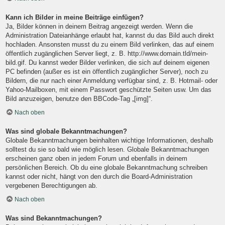
Kann ich Bilder in meine Beiträge einfügen?
Ja, Bilder können in deinem Beitrag angezeigt werden. Wenn die
Administration Dateianhänge erlaubt hat, kannst du das Bild auch direkt
hochladen. Ansonsten musst du zu einem Bild verlinken, das auf einem
öffentlich zugänglichen Server liegt, z. B. http://www.domain.tld/mein-
bild.gif. Du kannst weder Bilder verlinken, die sich auf deinem eigenen
PC befinden (außer es ist ein öffentlich zugänglicher Server), noch zu
Bildern, die nur nach einer Anmeldung verfügbar sind, z. B. Hotmail- oder
Yahoo-Mailboxen, mit einem Passwort geschützte Seiten usw. Um das
Bild anzuzeigen, benutze den BBCode-Tag „[img]“.
Nach oben
Was sind globale Bekanntmachungen?
Globale Bekanntmachungen beinhalten wichtige Informationen, deshalb
solltest du sie so bald wie möglich lesen. Globale Bekanntmachungen
erscheinen ganz oben in jedem Forum und ebenfalls in deinem
persönlichen Bereich. Ob du eine globale Bekanntmachung schreiben
kannst oder nicht, hängt von den durch die Board-Administration
vergebenen Berechtigungen ab.
Nach oben
Was sind Bekanntmachungen?