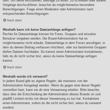
sein. Um diese einzusehen, Beiträge zu lesen, zu schreiben oder andere
Vorgänge durchzuführen, brauchst du möglicherweise besondere
Berechtigungen. Frage einen Moderator oder Administrator nach
entsprechenden Berechtigungen.
Nach oben
Weshalb kann ich keine Dateianhänge anfügen?
Rechte für Dateianhänge können für Foren, Gruppen und einzelne
Benutzer vergeben werden. Die Board-Administration hat es
möglicherweise nicht erlaubt, Dateianhänge in dem Forum anzufügen, in
dem du deinen Beitrag verfassen möchtest, oder nur bestimmte Gruppen
dürfen Dateien hochladen. Du kannst einen Administrator kontaktieren,
falls du dir nicht sicher bist, wieso du keine Dateianhänge anfügen
kannst.
Nach oben
Weshalb wurde ich verwarnt?
In jedem Board gibt es eigene Regeln, die meistens von der
Administration festgelegt werden. Wenn du gegen eine dieser Regeln
verstoßen hast, kann sie dir eine Verwarnung erteilen. Bitte beachte,
dass dies die Entscheidung der Administration dieses Boards ist und
phpBB Limited nichts mit dieser Verwarnung zu tun hat. Kontaktiere
einen Administrator, sofern du die nicht sicher bist, wieso du verwarnt
wurdest.