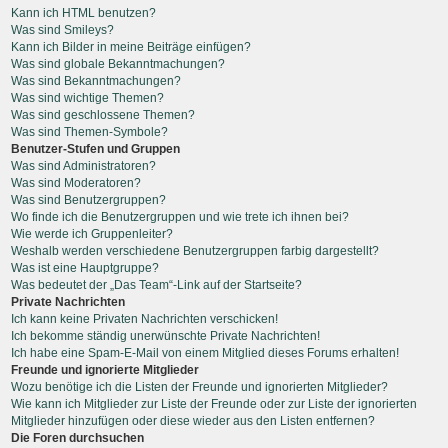
Kann ich HTML benutzen?
Was sind Smileys?
Kann ich Bilder in meine Beiträge einfügen?
Was sind globale Bekanntmachungen?
Was sind Bekanntmachungen?
Was sind wichtige Themen?
Was sind geschlossene Themen?
Was sind Themen-Symbole?
Benutzer-Stufen und Gruppen
Was sind Administratoren?
Was sind Moderatoren?
Was sind Benutzergruppen?
Wo finde ich die Benutzergruppen und wie trete ich ihnen bei?
Wie werde ich Gruppenleiter?
Weshalb werden verschiedene Benutzergruppen farbig dargestellt?
Was ist eine Hauptgruppe?
Was bedeutet der „Das Team“-Link auf der Startseite?
Private Nachrichten
Ich kann keine Privaten Nachrichten verschicken!
Ich bekomme ständig unerwünschte Private Nachrichten!
Ich habe eine Spam-E-Mail von einem Mitglied dieses Forums erhalten!
Freunde und ignorierte Mitglieder
Wozu benötige ich die Listen der Freunde und ignorierten Mitglieder?
Wie kann ich Mitglieder zur Liste der Freunde oder zur Liste der ignorierten
Mitglieder hinzufügen oder diese wieder aus den Listen entfernen?
Die Foren durchsuchen