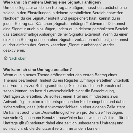
Wie kann ich meinem Beitrag eine Signatur anfügen?
Um eine Signatur an deinen Beitrag anzufügen, musst du zunächst eine
solche in den Einstellungen in deinem persönlichen Bereich entwerfen.
Nachdem du die Signatur erstellt und gespeichert hast, kannst du in
jedem Beitrag das Kästchen „Signatur anhängen“ aktivieren. Du kannst
eine Signatur auch hinzufügen, indem du in deinem persönlichen Bereich
das standardmäßige Anhängen deiner Signatur aktivierst. Wenn du einen
einzelnen Beitrag dennoch ohne Signatur verfassen möchtest, so kannst
du dort einfach das Kontrollkästchen „Signatur anhängen“ wieder
deaktivieren.
Nach oben
Wie kann ich eine Umfrage erstellen?
Wenn du ein neues Thema eröffnest oder den ersten Beitrag eines
Themas bearbeitest, findest du ein Register „Umfrage erstellen“ unterhalb
des Formulars zur Beitragserstellung. Solltest du diesen Bereich nicht
sehen können, so hast du wahrscheinlich nicht die Berechtigung,
Umfragen zu erstellen. Du solltest einen Titel und mindestens zwei
Antwortmöglichkeiten in die entsprechenden Felder eingeben und dabei
sicherstellen, dass jede Antwortmöglichkeit in einer eigenen Zeile steht.
Du kannst auch unter „Auswahlmöglichkeiten pro Benutzer“ festlegen,
wie viele Optionen ein Benutzer auswählen kann, welches Zeitlimit für die
Umfrage gilt (0 bedeutet dabei eine zeitlich unbegrenzte Umfrage) und
schließlich, ob die Benutzer ihre Stimme ändern können.