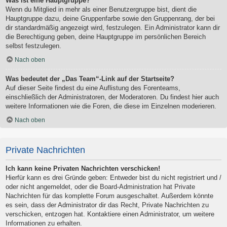
Was ist eine Hauptgruppe?
Wenn du Mitglied in mehr als einer Benutzergruppe bist, dient die
Hauptgruppe dazu, deine Gruppenfarbe sowie den Gruppenrang, der bei
dir standardmäßig angezeigt wird, festzulegen. Ein Administrator kann dir
die Berechtigung geben, deine Hauptgruppe im persönlichen Bereich
selbst festzulegen.
Nach oben
Was bedeutet der „Das Team“-Link auf der Startseite?
Auf dieser Seite findest du eine Auflistung des Forenteams,
einschließlich der Administratoren, der Moderatoren. Du findest hier auch
weitere Informationen wie die Foren, die diese im Einzelnen moderieren.
Nach oben
Private Nachrichten
Ich kann keine Privaten Nachrichten verschicken!
Hierfür kann es drei Gründe geben: Entweder bist du nicht registriert und /
oder nicht angemeldet, oder die Board-Administration hat Private
Nachrichten für das komplette Forum ausgeschaltet. Außerdem könnte
es sein, dass der Administrator dir das Recht, Private Nachrichten zu
verschicken, entzogen hat. Kontaktiere einen Administrator, um weitere
Informationen zu erhalten.