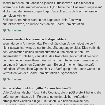
wieder mitteilen, du kannst es jedoch zurücksetzen. Dies machst du,
indem du auf der Anmelde-Seite auf „Ich habe mein Passwort vergessen“
klickst und den Anweisungen folgst. So solltest du dich schnell wieder
anmelden können.
Solltest du trotzdem nicht in der Lage sein, dein Passwort
zurückzusetzen, so wende dich an die Board-Administration.
Nach oben
Warum werde ich automatisch abgemeldet?
Wenn du beim Anmelden das Kontrollkästchen „Angemeldet bleiben“
nicht auswählst, wirst du nur für eine Sitzung angemeldet. Dies verhindert
den Missbrauch deines Benutzerkontos durch einen Dritten. Um
angemeldet zu bleiben, kannst du das Kästchen „Angemeldet bleiben“
beim Anmelden auswählen. Dies ist nicht empfehlenswert, wenn du dich
an einem öffentlichen Computer, zum Beispiel in einem Internetcafé,
befindest. Wenn diese Option nicht zur Verfügung steht, dann wurde sie
vermutlich von der Board-Administration ausgeschaltet.
Nach oben
Wozu ist die Funktion „Alle Cookies löschen“?
„Alle Cookies löschen“ löscht die Cookies, die phpBB erstellt hat und die
dafür sorgen, dass du im Forum angemeldet bleibst. Außerdem
ermöglichen Cookies einige Funktionen, wie beispielsweise den