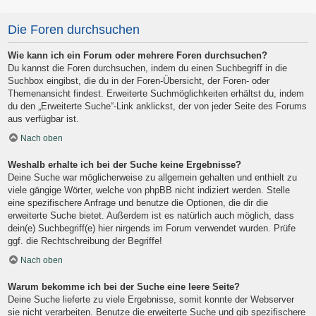
Die Foren durchsuchen
Wie kann ich ein Forum oder mehrere Foren durchsuchen?
Du kannst die Foren durchsuchen, indem du einen Suchbegriff in die
Suchbox eingibst, die du in der Foren-Übersicht, der Foren- oder
Themenansicht findest. Erweiterte Suchmöglichkeiten erhältst du, indem
du den „Erweiterte Suche“-Link anklickst, der von jeder Seite des Forums
aus verfügbar ist.
Nach oben
Weshalb erhalte ich bei der Suche keine Ergebnisse?
Deine Suche war möglicherweise zu allgemein gehalten und enthielt zu
viele gängige Wörter, welche von phpBB nicht indiziert werden. Stelle
eine spezifischere Anfrage und benutze die Optionen, die dir die
erweiterte Suche bietet. Außerdem ist es natürlich auch möglich, dass
dein(e) Suchbegriff(e) hier nirgends im Forum verwendet wurden. Prüfe
ggf. die Rechtschreibung der Begriffe!
Nach oben
Warum bekomme ich bei der Suche eine leere Seite?
Deine Suche lieferte zu viele Ergebnisse, somit konnte der Webserver
sie nicht verarbeiten. Benutze die erweiterte Suche und gib spezifischere