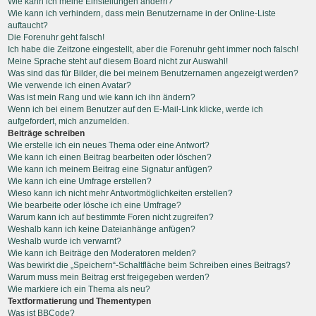
Wie kann ich meine Einstellungen ändern?
Wie kann ich verhindern, dass mein Benutzername in der Online-Liste
auftaucht?
Die Forenuhr geht falsch!
Ich habe die Zeitzone eingestellt, aber die Forenuhr geht immer noch falsch!
Meine Sprache steht auf diesem Board nicht zur Auswahl!
Was sind das für Bilder, die bei meinem Benutzernamen angezeigt werden?
Wie verwende ich einen Avatar?
Was ist mein Rang und wie kann ich ihn ändern?
Wenn ich bei einem Benutzer auf den E-Mail-Link klicke, werde ich
aufgefordert, mich anzumelden.
Beiträge schreiben
Wie erstelle ich ein neues Thema oder eine Antwort?
Wie kann ich einen Beitrag bearbeiten oder löschen?
Wie kann ich meinem Beitrag eine Signatur anfügen?
Wie kann ich eine Umfrage erstellen?
Wieso kann ich nicht mehr Antwortmöglichkeiten erstellen?
Wie bearbeite oder lösche ich eine Umfrage?
Warum kann ich auf bestimmte Foren nicht zugreifen?
Weshalb kann ich keine Dateianhänge anfügen?
Weshalb wurde ich verwarnt?
Wie kann ich Beiträge den Moderatoren melden?
Was bewirkt die „Speichern“-Schaltfläche beim Schreiben eines Beitrags?
Warum muss mein Beitrag erst freigegeben werden?
Wie markiere ich ein Thema als neu?
Textformatierung und Thementypen
Was ist BBCode?