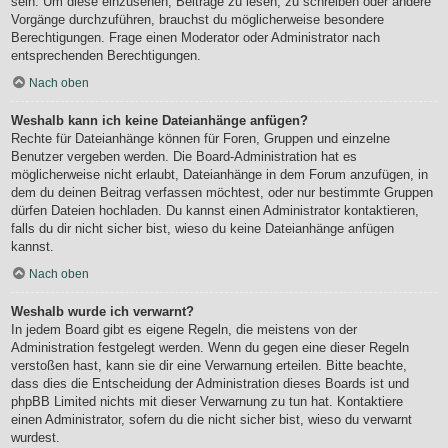
sein. Um diese einzusehen, Beiträge zu lesen, zu schreiben oder andere
Vorgänge durchzuführen, brauchst du möglicherweise besondere
Berechtigungen. Frage einen Moderator oder Administrator nach
entsprechenden Berechtigungen.
Nach oben
Weshalb kann ich keine Dateianhänge anfügen?
Rechte für Dateianhänge können für Foren, Gruppen und einzelne
Benutzer vergeben werden. Die Board-Administration hat es
möglicherweise nicht erlaubt, Dateianhänge in dem Forum anzufügen, in
dem du deinen Beitrag verfassen möchtest, oder nur bestimmte Gruppen
dürfen Dateien hochladen. Du kannst einen Administrator kontaktieren,
falls du dir nicht sicher bist, wieso du keine Dateianhänge anfügen
kannst.
Nach oben
Weshalb wurde ich verwarnt?
In jedem Board gibt es eigene Regeln, die meistens von der
Administration festgelegt werden. Wenn du gegen eine dieser Regeln
verstoßen hast, kann sie dir eine Verwarnung erteilen. Bitte beachte,
dass dies die Entscheidung der Administration dieses Boards ist und
phpBB Limited nichts mit dieser Verwarnung zu tun hat. Kontaktiere
einen Administrator, sofern du die nicht sicher bist, wieso du verwarnt
wurdest.