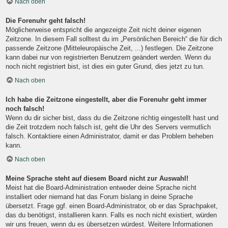
Nach oben
Die Forenuhr geht falsch!
Möglicherweise entspricht die angezeigte Zeit nicht deiner eigenen
Zeitzone. In diesem Fall solltest du im „Persönlichen Bereich“ die für dich
passende Zeitzone (Mitteleuropäische Zeit, ...) festlegen. Die Zeitzone
kann dabei nur von registrierten Benutzern geändert werden. Wenn du
noch nicht registriert bist, ist dies ein guter Grund, dies jetzt zu tun.
Nach oben
Ich habe die Zeitzone eingestellt, aber die Forenuhr geht immer
noch falsch!
Wenn du dir sicher bist, dass du die Zeitzone richtig eingestellt hast und
die Zeit trotzdem noch falsch ist, geht die Uhr des Servers vermutlich
falsch. Kontaktiere einen Administrator, damit er das Problem beheben
kann.
Nach oben
Meine Sprache steht auf diesem Board nicht zur Auswahl!
Meist hat die Board-Administration entweder deine Sprache nicht
installiert oder niemand hat das Forum bislang in deine Sprache
übersetzt. Frage ggf. einen Board-Administrator, ob er das Sprachpaket,
das du benötigst, installieren kann. Falls es noch nicht existiert, würden
wir uns freuen, wenn du es übersetzen würdest. Weitere Informationen