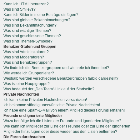
Kann ich HTML benutzen?
Was sind Smileys?
Kann ich Bilder in meine Beiträge einfügen?
Was sind globale Bekanntmachungen?
Was sind Bekanntmachungen?
Was sind wichtige Themen?
Was sind geschlossene Themen?
Was sind Themen-Symbole?
Benutzer-Stufen und Gruppen
Was sind Administratoren?
Was sind Moderatoren?
Was sind Benutzergruppen?
Wo finde ich die Benutzergruppen und wie trete ich ihnen bei?
Wie werde ich Gruppenleiter?
Weshalb werden verschiedene Benutzergruppen farbig dargestellt?
Was ist eine Hauptgruppe?
Was bedeutet der „Das Team“-Link auf der Startseite?
Private Nachrichten
Ich kann keine Privaten Nachrichten verschicken!
Ich bekomme ständig unerwünschte Private Nachrichten!
Ich habe eine Spam-E-Mail von einem Mitglied dieses Forums erhalten!
Freunde und ignorierte Mitglieder
Wozu benötige ich die Listen der Freunde und ignorierten Mitglieder?
Wie kann ich Mitglieder zur Liste der Freunde oder zur Liste der ignorierten
Mitglieder hinzufügen oder diese wieder aus den Listen entfernen?
Die Foren durchsuchen