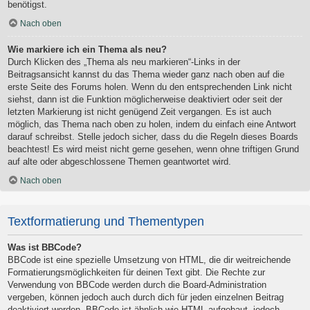
benötigst.
Nach oben
Wie markiere ich ein Thema als neu?
Durch Klicken des „Thema als neu markieren“-Links in der
Beitragsansicht kannst du das Thema wieder ganz nach oben auf die
erste Seite des Forums holen. Wenn du den entsprechenden Link nicht
siehst, dann ist die Funktion möglicherweise deaktiviert oder seit der
letzten Markierung ist nicht genügend Zeit vergangen. Es ist auch
möglich, das Thema nach oben zu holen, indem du einfach eine Antwort
darauf schreibst. Stelle jedoch sicher, dass du die Regeln dieses Boards
beachtest! Es wird meist nicht gerne gesehen, wenn ohne triftigen Grund
auf alte oder abgeschlossene Themen geantwortet wird.
Nach oben
Textformatierung und Thementypen
Was ist BBCode?
BBCode ist eine spezielle Umsetzung von HTML, die dir weitreichende
Formatierungsmöglichkeiten für deinen Text gibt. Die Rechte zur
Verwendung von BBCode werden durch die Board-Administration
vergeben, können jedoch auch durch dich für jeden einzelnen Beitrag
deaktiviert werden. BBCode ist ähnlich wie HTML aufgebaut, jedoch