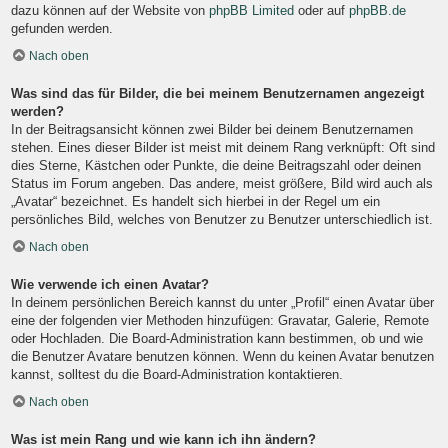
dazu können auf der Website von
phpBB Limited
oder auf
phpBB.de
gefunden werden.
Nach oben
Was sind das für Bilder, die bei meinem Benutzernamen angezeigt
werden?
In der Beitragsansicht können zwei Bilder bei deinem Benutzernamen
stehen. Eines dieser Bilder ist meist mit deinem Rang verknüpft: Oft sind
dies Sterne, Kästchen oder Punkte, die deine Beitragszahl oder deinen
Status im Forum angeben. Das andere, meist größere, Bild wird auch als
„Avatar“ bezeichnet. Es handelt sich hierbei in der Regel um ein
persönliches Bild, welches von Benutzer zu Benutzer unterschiedlich ist.
Nach oben
Wie verwende ich einen Avatar?
In deinem persönlichen Bereich kannst du unter „Profil“ einen Avatar über
eine der folgenden vier Methoden hinzufügen: Gravatar, Galerie, Remote
oder Hochladen. Die Board-Administration kann bestimmen, ob und wie
die Benutzer Avatare benutzen können. Wenn du keinen Avatar benutzen
kannst, solltest du die Board-Administration kontaktieren.
Nach oben
Was ist mein Rang und wie kann ich ihn ändern?