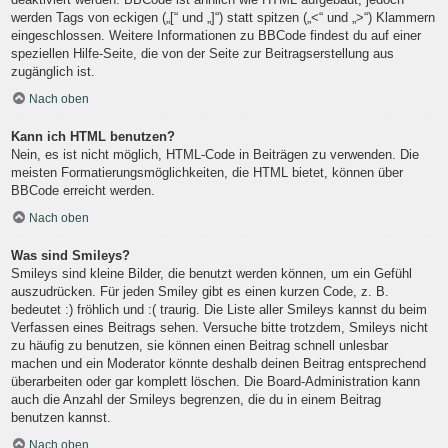
werden Tags von eckigen („[“ und „]“) statt spitzen („<“ und „>“) Klammern
eingeschlossen. Weitere Informationen zu BBCode findest du auf einer
speziellen Hilfe-Seite, die von der Seite zur Beitragserstellung aus
zugänglich ist.
Nach oben
Kann ich HTML benutzen?
Nein, es ist nicht möglich, HTML-Code in Beiträgen zu verwenden. Die
meisten Formatierungsmöglichkeiten, die HTML bietet, können über
BBCode erreicht werden.
Nach oben
Was sind Smileys?
Smileys sind kleine Bilder, die benutzt werden können, um ein Gefühl
auszudrücken. Für jeden Smiley gibt es einen kurzen Code, z. B.
bedeutet :) fröhlich und :( traurig. Die Liste aller Smileys kannst du beim
Verfassen eines Beitrags sehen. Versuche bitte trotzdem, Smileys nicht
zu häufig zu benutzen, sie können einen Beitrag schnell unlesbar
machen und ein Moderator könnte deshalb deinen Beitrag entsprechend
überarbeiten oder gar komplett löschen. Die Board-Administration kann
auch die Anzahl der Smileys begrenzen, die du in einem Beitrag
benutzen kannst.
Nach oben