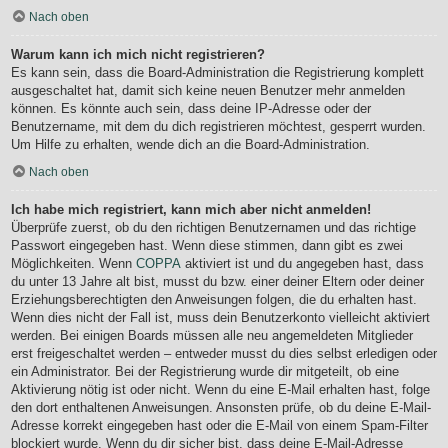
Nach oben
Warum kann ich mich nicht registrieren?
Es kann sein, dass die Board-Administration die Registrierung komplett
ausgeschaltet hat, damit sich keine neuen Benutzer mehr anmelden
können. Es könnte auch sein, dass deine IP-Adresse oder der
Benutzername, mit dem du dich registrieren möchtest, gesperrt wurden.
Um Hilfe zu erhalten, wende dich an die Board-Administration.
Nach oben
Ich habe mich registriert, kann mich aber nicht anmelden!
Überprüfe zuerst, ob du den richtigen Benutzernamen und das richtige
Passwort eingegeben hast. Wenn diese stimmen, dann gibt es zwei
Möglichkeiten. Wenn
COPPA
aktiviert ist und du angegeben hast, dass
du unter 13 Jahre alt bist, musst du bzw. einer deiner Eltern oder deiner
Erziehungsberechtigten den Anweisungen folgen, die du erhalten hast.
Wenn dies nicht der Fall ist, muss dein Benutzerkonto vielleicht aktiviert
werden. Bei einigen Boards müssen alle neu angemeldeten Mitglieder
erst freigeschaltet werden – entweder musst du dies selbst erledigen oder
ein Administrator. Bei der Registrierung wurde dir mitgeteilt, ob eine
Aktivierung nötig ist oder nicht. Wenn du eine E-Mail erhalten hast, folge
den dort enthaltenen Anweisungen. Ansonsten prüfe, ob du deine E-Mail-
Adresse korrekt eingegeben hast oder die E-Mail von einem Spam-Filter
blockiert wurde. Wenn du dir sicher bist, dass deine E-Mail-Adresse