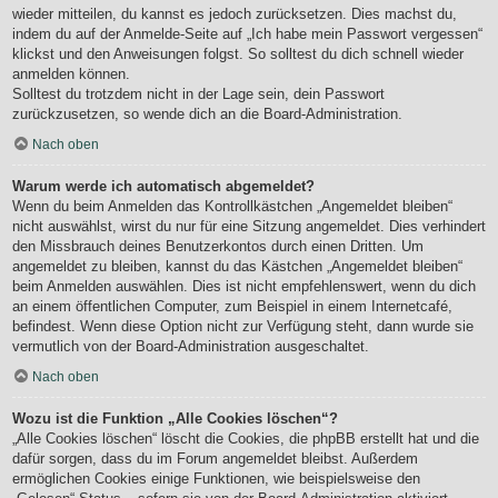
wieder mitteilen, du kannst es jedoch zurücksetzen. Dies machst du,
indem du auf der Anmelde-Seite auf „Ich habe mein Passwort vergessen“
klickst und den Anweisungen folgst. So solltest du dich schnell wieder
anmelden können.
Solltest du trotzdem nicht in der Lage sein, dein Passwort
zurückzusetzen, so wende dich an die Board-Administration.
Nach oben
Warum werde ich automatisch abgemeldet?
Wenn du beim Anmelden das Kontrollkästchen „Angemeldet bleiben“
nicht auswählst, wirst du nur für eine Sitzung angemeldet. Dies verhindert
den Missbrauch deines Benutzerkontos durch einen Dritten. Um
angemeldet zu bleiben, kannst du das Kästchen „Angemeldet bleiben“
beim Anmelden auswählen. Dies ist nicht empfehlenswert, wenn du dich
an einem öffentlichen Computer, zum Beispiel in einem Internetcafé,
befindest. Wenn diese Option nicht zur Verfügung steht, dann wurde sie
vermutlich von der Board-Administration ausgeschaltet.
Nach oben
Wozu ist die Funktion „Alle Cookies löschen“?
„Alle Cookies löschen“ löscht die Cookies, die phpBB erstellt hat und die
dafür sorgen, dass du im Forum angemeldet bleibst. Außerdem
ermöglichen Cookies einige Funktionen, wie beispielsweise den