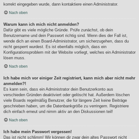
korrekt eingegeben wurde, dann kontaktiere einen Administrator.
Nach oben
Warum kann ich mich nicht anmelden?
Dafür gibt es viele mögliche Gründe. Prüfe zunächst, ob dein
Benutzername und dein Passwort richtig sind. Wenn dies der Fall ist,
wende dich an einen Board-Administrator, um sicherzugehen, dass du
nicht gesperrt wurdest. Es ist ebenfalls möglich, dass ein
Konfigurationsproblem mit der Website vorliegt, welches ein Administrator
lösen muss.
Nach oben
Ich habe mich vor einiger Zeit registriert, kann mich aber nicht mehr
anmelden?!
Es kann sein, dass ein Administrator dein Benutzerkonto aus
verschieden Gründen deaktiviert oder gelöscht hat. Außerdem löschen
viele Boards regelmäßig Benutzer, die für längere Zeit keine Beiträge
geschrieben haben, um die Datenbankgröße zu verringern. Registriere
dich einfach erneut und nimm aktiv an den Diskussionen teil!
Nach oben
Ich habe mein Passwort vergessen!
Das ist nicht schlimm! Wir können dir zwar dein altes Passwort nicht