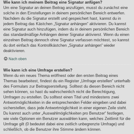
Wie kann ich meinem Beitrag eine Signatur anfügen?
Um eine Signatur an deinen Beitrag anzufügen, musst du zunächst eine
solche in den Einstellungen in deinem persönlichen Bereich entwerfen.
Nachdem du die Signatur erstellt und gespeichert hast, kannst du in
jedem Beitrag das Kästchen „Signatur anhängen“ aktivieren. Du kannst
eine Signatur auch hinzufügen, indem du in deinem persönlichen Bereich
das standardmäßige Anhängen deiner Signatur aktivierst. Wenn du einen
einzelnen Beitrag dennoch ohne Signatur verfassen möchtest, so kannst
du dort einfach das Kontrollkästchen „Signatur anhängen“ wieder
deaktivieren.
Nach oben
Wie kann ich eine Umfrage erstellen?
Wenn du ein neues Thema eröffnest oder den ersten Beitrag eines
Themas bearbeitest, findest du ein Register „Umfrage erstellen“ unterhalb
des Formulars zur Beitragserstellung. Solltest du diesen Bereich nicht
sehen können, so hast du wahrscheinlich nicht die Berechtigung,
Umfragen zu erstellen. Du solltest einen Titel und mindestens zwei
Antwortmöglichkeiten in die entsprechenden Felder eingeben und dabei
sicherstellen, dass jede Antwortmöglichkeit in einer eigenen Zeile steht.
Du kannst auch unter „Auswahlmöglichkeiten pro Benutzer“ festlegen,
wie viele Optionen ein Benutzer auswählen kann, welches Zeitlimit für die
Umfrage gilt (0 bedeutet dabei eine zeitlich unbegrenzte Umfrage) und
schließlich, ob die Benutzer ihre Stimme ändern können.