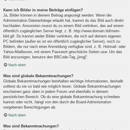
Kann ich Bilder in meine Beiträge einfügen?
Ja, Bilder können in deinem Beitrag angezeigt werden. Wenn die
Administration Dateianhänge erlaubt hat, kannst du das Bild auch direkt
hochladen. Ansonsten musst du zu einem Bild verlinken, das auf einem
öffentlich zugänglichen Server liegt, z. B. http://www.domain.tld/mein-
bild.gif. Du kannst weder Bilder verlinken, die sich auf deinem eigenen
PC befinden (außer es ist ein öffentlich zugänglicher Server), noch zu
Bildern, die nur nach einer Anmeldung verfügbar sind, z. B. Hotmail- oder
Yahoo-Mailboxen, mit einem Passwort geschützte Seiten usw. Um das
Bild anzuzeigen, benutze den BBCode-Tag „[img]“.
Nach oben
Was sind globale Bekanntmachungen?
Globale Bekanntmachungen beinhalten wichtige Informationen, deshalb
solltest du sie so bald wie möglich lesen. Globale Bekanntmachungen
erscheinen ganz oben in jedem Forum und ebenfalls in deinem
persönlichen Bereich. Ob du eine globale Bekanntmachung schreiben
kannst oder nicht, hängt von den durch die Board-Administration
vergebenen Berechtigungen ab.
Nach oben
Was sind Bekanntmachungen?