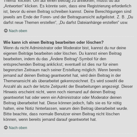
Thema“ klicken. Um auf einen Beitrag zu antworten, musst du auf
„Antworten“ klicken. Es könnte sein, dass eine Registrierung erforderlich
ist, bevor du einen Beitrag schreiben kannst. Deine Berechtigungen sind
jeweils am Ende der Foren- und der Beitragsansicht aufgelistet. Z. B. „Du
darfst neue Themen erstellen“, „Du darfst Dateianhänge erstellen“ usw.
Nach oben
Wie kann ich einen Beitrag bearbeiten oder löschen?
Wenn du nicht Administrator oder Moderator bist, kannst du nur deine
eigenen Beiträge bearbeiten oder löschen. Du kannst einen Beitrag
bearbeiten, indem du das „Ändere Beitrag“-Symbol für den
entsprechenden Beitrag anklickst; eventuell ist dies nur für einen
begrenzten Zeitraum nach seiner Erstellung möglich. Wenn bereits
jemand auf deinen Beitrag geantwortet hat, wird dein Beitrag in der
Themenansicht als überarbeitet gekennzeichnet. Es wird sowohl die
Anzahl als auch der letzte Zeitpunkt der Bearbeitungen angezeigt. Dieser
Hinweis erscheint nicht, wenn noch niemand auf deinen Beitrag
geantwortet hat oder wenn ein Administrator oder Moderator deinen
Beitrag überarbeitet hat. Diese können jedoch, falls sie es für nötig
halten, eine Notiz hinterlassen, warum dein Beitrag überarbeitet wurde.
Bitte beachte, dass normale Benutzer einen Beitrag nicht löschen
können, wenn bereits jemand darauf geantwortet hat.
Nach oben