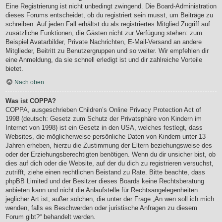
Eine Registrierung ist nicht unbedingt zwingend. Die Board-Administration
dieses Forums entscheidet, ob du registriert sein musst, um Beiträge zu
schreiben. Auf jeden Fall erhältst du als registriertes Mitglied Zugriff auf
zusätzliche Funktionen, die Gästen nicht zur Verfügung stehen: zum
Beispiel Avatarbilder, Private Nachrichten, E-Mail-Versand an andere
Mitglieder, Beitritt zu Benutzergruppen und so weiter. Wir empfehlen dir
eine Anmeldung, da sie schnell erledigt ist und dir zahlreiche Vorteile
bietet.
Nach oben
Was ist COPPA?
COPPA, ausgeschrieben Children’s Online Privacy Protection Act of
1998 (deutsch: Gesetz zum Schutz der Privatsphäre von Kindern im
Internet von 1998) ist ein Gesetz in den USA, welches festlegt, dass
Websites, die möglicherweise persönliche Daten von Kindern unter 13
Jahren erheben, hierzu die Zustimmung der Eltern beziehungsweise des
oder der Erziehungsberechtigten benötigen. Wenn du dir unsicher bist, ob
dies auf dich oder die Website, auf der du dich zu registrieren versuchst,
zutrifft, ziehe einen rechtlichen Beistand zu Rate. Bitte beachte, dass
phpBB Limited und der Besitzer dieses Boards keine Rechtsberatung
anbieten kann und nicht die Anlaufstelle für Rechtsangelegenheiten
jeglicher Art ist; außer solchen, die unter der Frage „An wen soll ich mich
wenden, falls es Beschwerden oder juristische Anfragen zu diesem
Forum gibt?“ behandelt werden.