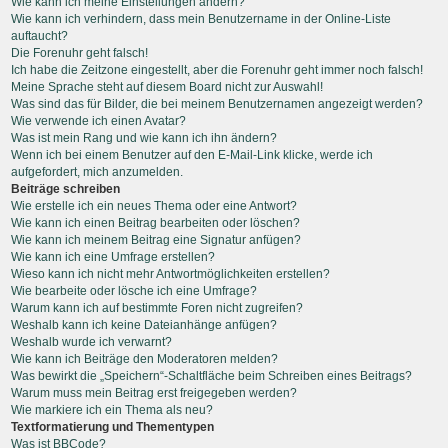
Wie kann ich meine Einstellungen ändern?
Wie kann ich verhindern, dass mein Benutzername in der Online-Liste
auftaucht?
Die Forenuhr geht falsch!
Ich habe die Zeitzone eingestellt, aber die Forenuhr geht immer noch falsch!
Meine Sprache steht auf diesem Board nicht zur Auswahl!
Was sind das für Bilder, die bei meinem Benutzernamen angezeigt werden?
Wie verwende ich einen Avatar?
Was ist mein Rang und wie kann ich ihn ändern?
Wenn ich bei einem Benutzer auf den E-Mail-Link klicke, werde ich
aufgefordert, mich anzumelden.
Beiträge schreiben
Wie erstelle ich ein neues Thema oder eine Antwort?
Wie kann ich einen Beitrag bearbeiten oder löschen?
Wie kann ich meinem Beitrag eine Signatur anfügen?
Wie kann ich eine Umfrage erstellen?
Wieso kann ich nicht mehr Antwortmöglichkeiten erstellen?
Wie bearbeite oder lösche ich eine Umfrage?
Warum kann ich auf bestimmte Foren nicht zugreifen?
Weshalb kann ich keine Dateianhänge anfügen?
Weshalb wurde ich verwarnt?
Wie kann ich Beiträge den Moderatoren melden?
Was bewirkt die „Speichern“-Schaltfläche beim Schreiben eines Beitrags?
Warum muss mein Beitrag erst freigegeben werden?
Wie markiere ich ein Thema als neu?
Textformatierung und Thementypen
Was ist BBCode?