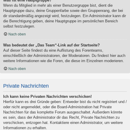
Was ist eine Hauptgruppe?
Wenn du Mitglied in mehr als einer Benutzergruppe bist, dient die
Hauptgruppe dazu, deine Gruppenfarbe sowie den Gruppenrang, der bei
dir standardmäßig angezeigt wird, festzulegen. Ein Administrator kann dir
die Berechtigung geben, deine Hauptgruppe im persönlichen Bereich
selbst festzulegen.
Nach oben
Was bedeutet der „Das Team“-Link auf der Startseite?
Auf dieser Seite findest du eine Auflistung des Forenteams,
einschließlich der Administratoren, der Moderatoren. Du findest hier auch
weitere Informationen wie die Foren, die diese im Einzelnen moderieren.
Nach oben
Private Nachrichten
Ich kann keine Privaten Nachrichten verschicken!
Hierfür kann es drei Gründe geben: Entweder bist du nicht registriert und /
oder nicht angemeldet, oder die Board-Administration hat Private
Nachrichten für das komplette Forum ausgeschaltet. Außerdem könnte
es sein, dass der Administrator dir das Recht, Private Nachrichten zu
verschicken, entzogen hat. Kontaktiere einen Administrator, um weitere
Informationen zu erhalten.