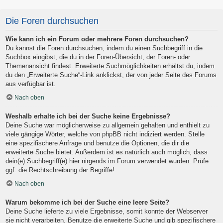
Die Foren durchsuchen
Wie kann ich ein Forum oder mehrere Foren durchsuchen?
Du kannst die Foren durchsuchen, indem du einen Suchbegriff in die
Suchbox eingibst, die du in der Foren-Übersicht, der Foren- oder
Themenansicht findest. Erweiterte Suchmöglichkeiten erhältst du, indem
du den „Erweiterte Suche“-Link anklickst, der von jeder Seite des Forums
aus verfügbar ist.
Nach oben
Weshalb erhalte ich bei der Suche keine Ergebnisse?
Deine Suche war möglicherweise zu allgemein gehalten und enthielt zu
viele gängige Wörter, welche von phpBB nicht indiziert werden. Stelle
eine spezifischere Anfrage und benutze die Optionen, die dir die
erweiterte Suche bietet. Außerdem ist es natürlich auch möglich, dass
dein(e) Suchbegriff(e) hier nirgends im Forum verwendet wurden. Prüfe
ggf. die Rechtschreibung der Begriffe!
Nach oben
Warum bekomme ich bei der Suche eine leere Seite?
Deine Suche lieferte zu viele Ergebnisse, somit konnte der Webserver
sie nicht verarbeiten. Benutze die erweiterte Suche und gib spezifischere