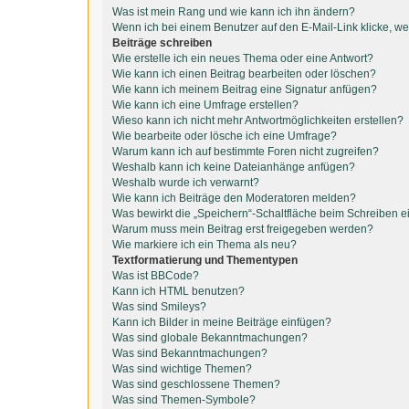
Was ist mein Rang und wie kann ich ihn ändern?
Wenn ich bei einem Benutzer auf den E-Mail-Link klicke, we
Beiträge schreiben
Wie erstelle ich ein neues Thema oder eine Antwort?
Wie kann ich einen Beitrag bearbeiten oder löschen?
Wie kann ich meinem Beitrag eine Signatur anfügen?
Wie kann ich eine Umfrage erstellen?
Wieso kann ich nicht mehr Antwortmöglichkeiten erstellen?
Wie bearbeite oder lösche ich eine Umfrage?
Warum kann ich auf bestimmte Foren nicht zugreifen?
Weshalb kann ich keine Dateianhänge anfügen?
Weshalb wurde ich verwarnt?
Wie kann ich Beiträge den Moderatoren melden?
Was bewirkt die „Speichern“-Schaltfläche beim Schreiben e
Warum muss mein Beitrag erst freigegeben werden?
Wie markiere ich ein Thema als neu?
Textformatierung und Thementypen
Was ist BBCode?
Kann ich HTML benutzen?
Was sind Smileys?
Kann ich Bilder in meine Beiträge einfügen?
Was sind globale Bekanntmachungen?
Was sind Bekanntmachungen?
Was sind wichtige Themen?
Was sind geschlossene Themen?
Was sind Themen-Symbole?