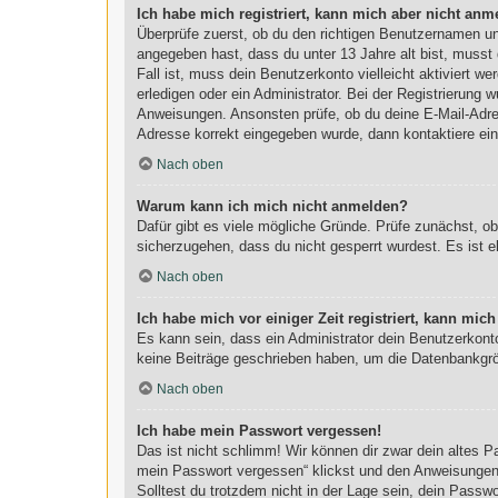
Ich habe mich registriert, kann mich aber nicht anm
Überprüfe zuerst, ob du den richtigen Benutzernamen u
angegeben hast, dass du unter 13 Jahre alt bist, musst 
Fall ist, muss dein Benutzerkonto vielleicht aktiviert 
erledigen oder ein Administrator. Bei der Registrierung w
Anweisungen. Ansonsten prüfe, ob du deine E-Mail-Adres
Adresse korrekt eingegeben wurde, dann kontaktiere ein
Nach oben
Warum kann ich mich nicht anmelden?
Dafür gibt es viele mögliche Gründe. Prüfe zunächst, o
sicherzugehen, dass du nicht gesperrt wurdest. Es ist e
Nach oben
Ich habe mich vor einiger Zeit registriert, kann mi
Es kann sein, dass ein Administrator dein Benutzerkont
keine Beiträge geschrieben haben, um die Datenbankgröß
Nach oben
Ich habe mein Passwort vergessen!
Das ist nicht schlimm! Wir können dir zwar dein altes 
mein Passwort vergessen“ klickst und den Anweisungen f
Solltest du trotzdem nicht in der Lage sein, dein Passw