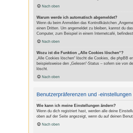
Nach oben
Warum werde ich automatisch abgemeldet?
Wenn du beim Anmelden das Kontrollkästchen „Angemelde
einen Dritten. Um angemeldet zu bleiben, kannst du da
Computer, zum Beispiel in einem Internetcafé, befindes
Nach oben
Wozu ist die Funktion „Alle Cookies löschen“?
„Alle Cookies löschen“ löscht die Cookies, die phpBB e
beispielsweise den „Gelesen“-Status – sofern sie von d
löscht.
Nach oben
Benutzerpräferenzen und -einstellungen
Wie kann ich meine Einstellungen ändern?
Wenn du dich registriert hast, werden alle deine Einste
oben auf der Seite angezeigt, wenn du auf deinen Benut
Nach oben