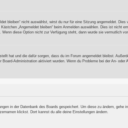
t bleiben“ nicht auswählst, wirst du nur für eine Sitzung angemeldet. Dies
s Kästchen „Angemeldet bleiben“ beim Anmelden auswählen. Dies ist nicht em
t. Wenn diese Option nicht zur Verfügung steht, dann wurde sie vermutlich vo
rstellt hat und die dafür sorgen, dass du im Forum angemeldet bleibst. Auße
er Board-Administration aktiviert wurden. Wenn du Probleme bei der An- oder
llungen in der Datenbank des Boards gespeichert. Um diese zu ändern, gehe in
zernamen klickst. Dort kannst du alle deine Einstellungen ändern.