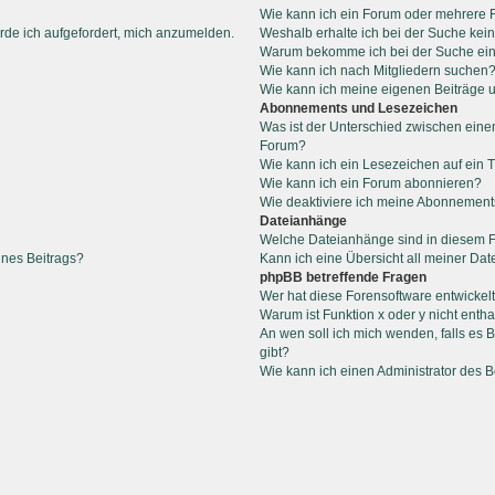
Wie kann ich ein Forum oder mehrere
rde ich aufgefordert, mich anzumelden.
Weshalb erhalte ich bei der Suche kei
Warum bekomme ich bei der Suche ein
Wie kann ich nach Mitgliedern suchen
Wie kann ich meine eigenen Beiträge
Abonnements und Lesezeichen
Was ist der Unterschied zwischen ein
Forum?
Wie kann ich ein Lesezeichen auf ein
Wie kann ich ein Forum abonnieren?
Wie deaktiviere ich meine Abonnemen
Dateianhänge
Welche Dateianhänge sind in diesem 
ines Beitrags?
Kann ich eine Übersicht all meiner Da
phpBB betreffende Fragen
Wer hat diese Forensoftware entwickel
Warum ist Funktion x oder y nicht entha
An wen soll ich mich wenden, falls es
gibt?
Wie kann ich einen Administrator des 