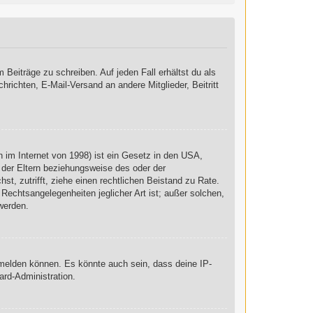
 Beiträge zu schreiben. Auf jeden Fall erhältst du als
chrichten, E-Mail-Versand an andere Mitglieder, Beitritt
 im Internet von 1998) ist ein Gesetz in den USA,
 der Eltern beziehungsweise des oder der
st, zutrifft, ziehe einen rechtlichen Beistand zu Rate.
Rechtsangelegenheiten jeglicher Art ist; außer solchen,
werden.
nmelden können. Es könnte auch sein, dass deine IP-
ard-Administration.