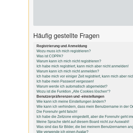
Häufig gestellte Fragen
Registrierung und Anmeldung
Wozu muss ich mich registrieren?
Was ist COPPA?
Warum kann ich mich nicht registrieren?
Ich habe mich registriert, kann mich aber nicht anmelden!
Warum kann ich mich nicht anmelden?
Ich habe mich vor einiger Zeit registriert, kann mich aber n
Ich habe mein Passwort vergessen!
Warum werde ich automatisch abgemeldet?
Wozu ist die Funktion „Alle Cookies löschen“?
Benutzerpräferenzen und -einstellungen
Wie kann ich meine Einstellungen ändern?
Wie kann ich verhindern, dass mein Benutzername in der On
Die Forenuhr geht falsch!
Ich habe die Zeitzone eingestellt, aber die Forenuhr geht i
Meine Sprache steht auf diesem Board nicht zur Auswahl!
Was sind das für Bilder, die bei meinem Benutzernamen an
Wie verwende ich einen Avatar?