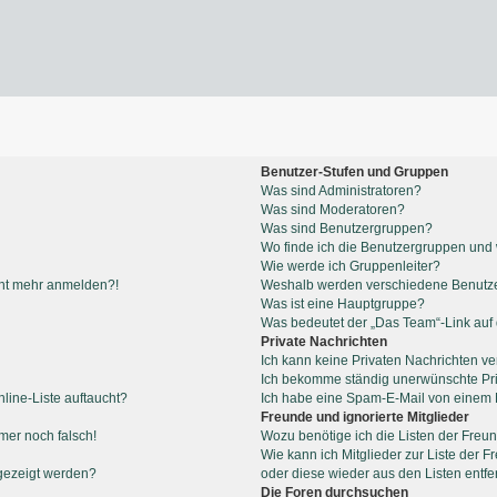
Benutzer-Stufen und Gruppen
Was sind Administratoren?
Was sind Moderatoren?
Was sind Benutzergruppen?
Wo finde ich die Benutzergruppen und w
Wie werde ich Gruppenleiter?
icht mehr anmelden?!
Weshalb werden verschiedene Benutzer
Was ist eine Hauptgruppe?
Was bedeutet der „Das Team“-Link auf d
Private Nachrichten
Ich kann keine Privaten Nachrichten ve
Ich bekomme ständig unerwünschte Pri
line-Liste auftaucht?
Ich habe eine Spam-E-Mail von einem M
Freunde und ignorierte Mitglieder
mmer noch falsch!
Wozu benötige ich die Listen der Freun
Wie kann ich Mitglieder zur Liste der F
gezeigt werden?
oder diese wieder aus den Listen entf
Die Foren durchsuchen