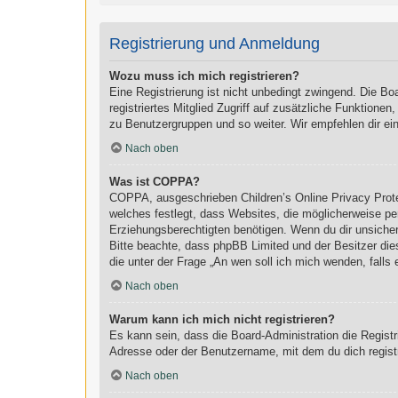
Registrierung und Anmeldung
Wozu muss ich mich registrieren?
Eine Registrierung ist nicht unbedingt zwingend. Die Boa
registriertes Mitglied Zugriff auf zusätzliche Funktionen
zu Benutzergruppen und so weiter. Wir empfehlen dir eine 
Nach oben
Was ist COPPA?
COPPA, ausgeschrieben Children’s Online Privacy Prote
welches festlegt, dass Websites, die möglicherweise pe
Erziehungsberechtigten benötigen. Wenn du dir unsicher b
Bitte beachte, dass phpBB Limited und der Besitzer dies
die unter der Frage „An wen soll ich mich wenden, fall
Nach oben
Warum kann ich mich nicht registrieren?
Es kann sein, dass die Board-Administration die Regist
Adresse oder der Benutzername, mit dem du dich registr
Nach oben