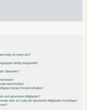
ie trete ich ihnen bei?
gruppen farbig dargestellt?
er Startseite?
rschicken!
vate Nachrichten!
itglied dieses Forums erhalten!
de und ignorierten Mitglieder?
reunde oder zur Liste der ignorierten Mitglieder hinzufügen
ernen?