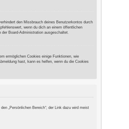
 verhindert den Missbrauch deines Benutzerkontos durch
pfehlenswert, wenn du dich an einem öffentlichen
n der Board-Administration ausgeschaltet.
rdem ermöglichen Cookies einige Funktionen, wie
 Abmeldung hast, kann es helfen, wenn du die Cookies
 den „Persönlichen Bereich“; der Link dazu wird meist