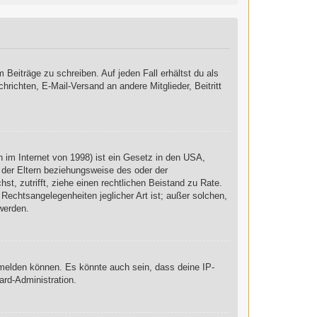
 Beiträge zu schreiben. Auf jeden Fall erhältst du als
chrichten, E-Mail-Versand an andere Mitglieder, Beitritt
 im Internet von 1998) ist ein Gesetz in den USA,
 der Eltern beziehungsweise des oder der
st, zutrifft, ziehe einen rechtlichen Beistand zu Rate.
Rechtsangelegenheiten jeglicher Art ist; außer solchen,
werden.
nmelden können. Es könnte auch sein, dass deine IP-
ard-Administration.