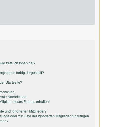
ie trete ich ihnen bei?
gruppen farbig dargestellt?
er Startseite?
rschicken!
vate Nachrichten!
itglied dieses Forums erhalten!
de und ignorierten Mitglieder?
reunde oder zur Liste der ignorierten Mitglieder hinzufügen
ernen?