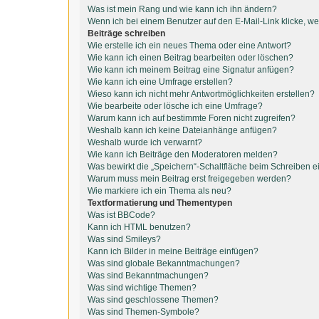
Was ist mein Rang und wie kann ich ihn ändern?
Wenn ich bei einem Benutzer auf den E-Mail-Link klicke, we
Beiträge schreiben
Wie erstelle ich ein neues Thema oder eine Antwort?
Wie kann ich einen Beitrag bearbeiten oder löschen?
Wie kann ich meinem Beitrag eine Signatur anfügen?
Wie kann ich eine Umfrage erstellen?
Wieso kann ich nicht mehr Antwortmöglichkeiten erstellen?
Wie bearbeite oder lösche ich eine Umfrage?
Warum kann ich auf bestimmte Foren nicht zugreifen?
Weshalb kann ich keine Dateianhänge anfügen?
Weshalb wurde ich verwarnt?
Wie kann ich Beiträge den Moderatoren melden?
Was bewirkt die „Speichern“-Schaltfläche beim Schreiben e
Warum muss mein Beitrag erst freigegeben werden?
Wie markiere ich ein Thema als neu?
Textformatierung und Thementypen
Was ist BBCode?
Kann ich HTML benutzen?
Was sind Smileys?
Kann ich Bilder in meine Beiträge einfügen?
Was sind globale Bekanntmachungen?
Was sind Bekanntmachungen?
Was sind wichtige Themen?
Was sind geschlossene Themen?
Was sind Themen-Symbole?