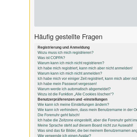
Häufig gestellte Fragen
Registrierung und Anmeldung
Wozu muss ich mich registrieren?
Was ist COPPA?
Warum kann ich mich nicht registrieren?
Ich habe mich registriert, kann mich aber nicht anmelden!
Warum kann ich mich nicht anmelden?
Ich habe mich vor einiger Zeit registriert, kann mich aber n
Ich habe mein Passwort vergessen!
Warum werde ich automatisch abgemeldet?
Wozu ist die Funktion „Alle Cookies löschen“?
Benutzerpräferenzen und -einstellungen
Wie kann ich meine Einstellungen ändern?
Wie kann ich verhindern, dass mein Benutzername in der On
Die Forenuhr geht falsch!
Ich habe die Zeitzone eingestellt, aber die Forenuhr geht i
Meine Sprache steht auf diesem Board nicht zur Auswahl!
Was sind das für Bilder, die bei meinem Benutzernamen an
Wie verwende ich einen Avatar?