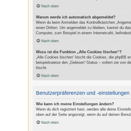
Nach oben
Warum werde ich automatisch abgemeldet?
Wenn du beim Anmelden das Kontrollkästchen „Angemelde
einen Dritten. Um angemeldet zu bleiben, kannst du da
Computer, zum Beispiel in einem Internetcafé, befindes
Nach oben
Wozu ist die Funktion „Alle Cookies löschen“?
„Alle Cookies löschen“ löscht die Cookies, die phpBB e
beispielsweise den „Gelesen“-Status – sofern sie von d
löscht.
Nach oben
Benutzerpräferenzen und -einstellungen
Wie kann ich meine Einstellungen ändern?
Wenn du dich registriert hast, werden alle deine Einste
oben auf der Seite angezeigt, wenn du auf deinen Benut
Nach oben