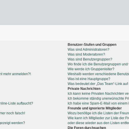
Benutzer-Stufen und Gruppen
Was sind Administratoren?
Was sind Moderatoren?
Was sind Benutzergruppen?
Wo finde ich die Benutzergruppen und w
Wie werde ich Gruppenleiter?
icht mehr anmelden?!
Weshalb werden verschiedene Benutzer
Was ist eine Hauptgruppe?
Was bedeutet der „Das Team“-Link auf d
Private Nachrichten
Ich kann keine Privaten Nachrichten ve
Ich bekomme ständig unerwünschte Pri
line-Liste auftaucht?
Ich habe eine Spam-E-Mail von einem M
Freunde und ignorierte Mitglieder
mmer noch falsch!
Wozu benötige ich die Listen der Freun
Wie kann ich Mitglieder zur Liste der F
gezeigt werden?
oder diese wieder aus den Listen entf
Die Foren durchsuchen