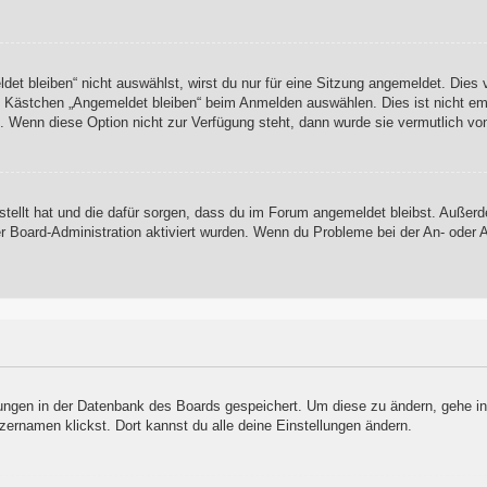
t bleiben“ nicht auswählst, wirst du nur für eine Sitzung angemeldet. Dies
s Kästchen „Angemeldet bleiben“ beim Anmelden auswählen. Dies ist nicht em
t. Wenn diese Option nicht zur Verfügung steht, dann wurde sie vermutlich vo
rstellt hat und die dafür sorgen, dass du im Forum angemeldet bleibst. Auße
er Board-Administration aktiviert wurden. Wenn du Probleme bei der An- oder
llungen in der Datenbank des Boards gespeichert. Um diese zu ändern, gehe in
zernamen klickst. Dort kannst du alle deine Einstellungen ändern.