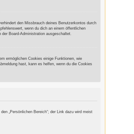
 verhindert den Missbrauch deines Benutzerkontos durch
pfehlenswert, wenn du dich an einem öffentlichen
n der Board-Administration ausgeschaltet.
rdem ermöglichen Cookies einige Funktionen, wie
 Abmeldung hast, kann es helfen, wenn du die Cookies
 den „Persönlichen Bereich“; der Link dazu wird meist