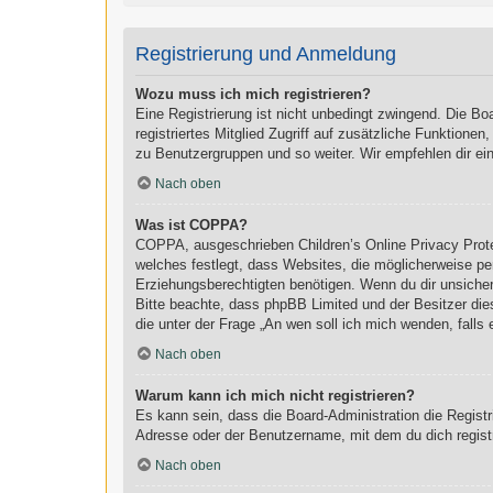
Registrierung und Anmeldung
Wozu muss ich mich registrieren?
Eine Registrierung ist nicht unbedingt zwingend. Die Boa
registriertes Mitglied Zugriff auf zusätzliche Funktionen
zu Benutzergruppen und so weiter. Wir empfehlen dir eine 
Nach oben
Was ist COPPA?
COPPA, ausgeschrieben Children’s Online Privacy Prote
welches festlegt, dass Websites, die möglicherweise pe
Erziehungsberechtigten benötigen. Wenn du dir unsicher b
Bitte beachte, dass phpBB Limited und der Besitzer dies
die unter der Frage „An wen soll ich mich wenden, fall
Nach oben
Warum kann ich mich nicht registrieren?
Es kann sein, dass die Board-Administration die Regist
Adresse oder der Benutzername, mit dem du dich registr
Nach oben