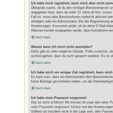
Ich habe mich registriert, kann mich aber nicht anm
Überprüfe zuerst, ob du den richtigen Benutzernamen u
angegeben hast, dass du unter 13 Jahre alt bist, musst 
Fall ist, muss dein Benutzerkonto vielleicht aktiviert 
erledigen oder ein Administrator. Bei der Registrierung w
Anweisungen. Ansonsten prüfe, ob du deine E-Mail-Adres
Adresse korrekt eingegeben wurde, dann kontaktiere ein
Nach oben
Warum kann ich mich nicht anmelden?
Dafür gibt es viele mögliche Gründe. Prüfe zunächst, o
sicherzugehen, dass du nicht gesperrt wurdest. Es ist e
Nach oben
Ich habe mich vor einiger Zeit registriert, kann mi
Es kann sein, dass ein Administrator dein Benutzerkont
keine Beiträge geschrieben haben, um die Datenbankgröß
Nach oben
Ich habe mein Passwort vergessen!
Das ist nicht schlimm! Wir können dir zwar dein altes 
mein Passwort vergessen“ klickst und den Anweisungen f
Solltest du trotzdem nicht in der Lage sein, dein Passw