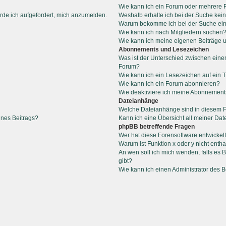
Wie kann ich ein Forum oder mehrere
rde ich aufgefordert, mich anzumelden.
Weshalb erhalte ich bei der Suche kei
Warum bekomme ich bei der Suche ein
Wie kann ich nach Mitgliedern suchen
Wie kann ich meine eigenen Beiträge
Abonnements und Lesezeichen
Was ist der Unterschied zwischen ein
Forum?
Wie kann ich ein Lesezeichen auf ein
Wie kann ich ein Forum abonnieren?
Wie deaktiviere ich meine Abonnemen
Dateianhänge
Welche Dateianhänge sind in diesem 
ines Beitrags?
Kann ich eine Übersicht all meiner Da
phpBB betreffende Fragen
Wer hat diese Forensoftware entwickel
Warum ist Funktion x oder y nicht entha
An wen soll ich mich wenden, falls es
gibt?
Wie kann ich einen Administrator des 