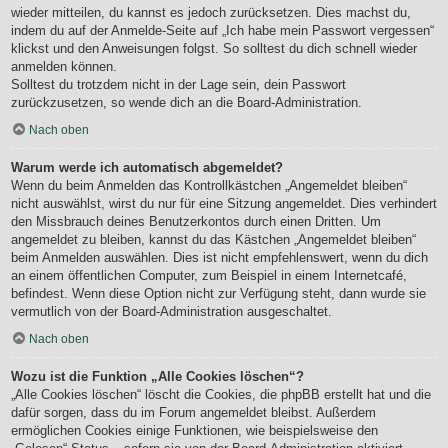
wieder mitteilen, du kannst es jedoch zurücksetzen. Dies machst du,
indem du auf der Anmelde-Seite auf „Ich habe mein Passwort vergessen“
klickst und den Anweisungen folgst. So solltest du dich schnell wieder
anmelden können.
Solltest du trotzdem nicht in der Lage sein, dein Passwort
zurückzusetzen, so wende dich an die Board-Administration.
Nach oben
Warum werde ich automatisch abgemeldet?
Wenn du beim Anmelden das Kontrollkästchen „Angemeldet bleiben“
nicht auswählst, wirst du nur für eine Sitzung angemeldet. Dies verhindert
den Missbrauch deines Benutzerkontos durch einen Dritten. Um
angemeldet zu bleiben, kannst du das Kästchen „Angemeldet bleiben“
beim Anmelden auswählen. Dies ist nicht empfehlenswert, wenn du dich
an einem öffentlichen Computer, zum Beispiel in einem Internetcafé,
befindest. Wenn diese Option nicht zur Verfügung steht, dann wurde sie
vermutlich von der Board-Administration ausgeschaltet.
Nach oben
Wozu ist die Funktion „Alle Cookies löschen“?
„Alle Cookies löschen“ löscht die Cookies, die phpBB erstellt hat und die
dafür sorgen, dass du im Forum angemeldet bleibst. Außerdem
ermöglichen Cookies einige Funktionen, wie beispielsweise den