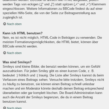
werden Tags von eckigen („[“ und „]“) statt spitzen („<“ und „>“) Klammern
eingeschlossen. Weitere Informationen zu BBCode findest du auf einer
speziellen Hilfe-Seite, die von der Seite zur Beitragserstellung aus
zugänglich ist.
Nach oben
Kann ich HTML benutzen?
Nein, es ist nicht möglich, HTML-Code in Beiträgen zu verwenden. Die
meisten Formatierungsmöglichkeiten, die HTML bietet, können über
BBCode erreicht werden.
Nach oben
Was sind Smileys?
Smileys sind kleine Bilder, die benutzt werden können, um ein Gefühl
auszudrücken. Für jeden Smiley gibt es einen kurzen Code, z. B.
bedeutet :) fröhlich und :( traurig. Die Liste aller Smileys kannst du beim
Verfassen eines Beitrags sehen. Versuche bitte trotzdem, Smileys nicht
zu häufig zu benutzen, sie können einen Beitrag schnell unlesbar
machen und ein Moderator könnte deshalb deinen Beitrag entsprechend
überarbeiten oder gar komplett löschen. Die Board-Administration kann
auch die Anzahl der Smileys begrenzen, die du in einem Beitrag
benutzen kannst.
Nach oben