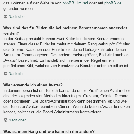
dazu können auf der Website von
phpBB Limited
oder auf
phpBB.de
gefunden werden.
Nach oben
Was sind das für Bilder, die bei meinem Benutzernamen angezeigt
werden?
In der Beitragsansicht können zwei Bilder bei deinem Benutzernamen
stehen. Eines dieser Bilder ist meist mit deinem Rang verknüpft: Oft sind
dies Sterne, Kästchen oder Punkte, die deine Beitragszahl oder deinen
Status im Forum angeben. Das andere, meist größere, Bild wird auch als
„Avatar“ bezeichnet. Es handelt sich hierbei in der Regel um ein
persönliches Bild, welches von Benutzer zu Benutzer unterschiedlich ist.
Nach oben
Wie verwende ich einen Avatar?
In deinem persönlichen Bereich kannst du unter „Profil“ einen Avatar über
eine der folgenden vier Methoden hinzufügen: Gravatar, Galerie, Remote
oder Hochladen. Die Board-Administration kann bestimmen, ob und wie
die Benutzer Avatare benutzen können. Wenn du keinen Avatar benutzen
kannst, solltest du die Board-Administration kontaktieren.
Nach oben
Was ist mein Rang und wie kann ich ihn ändern?