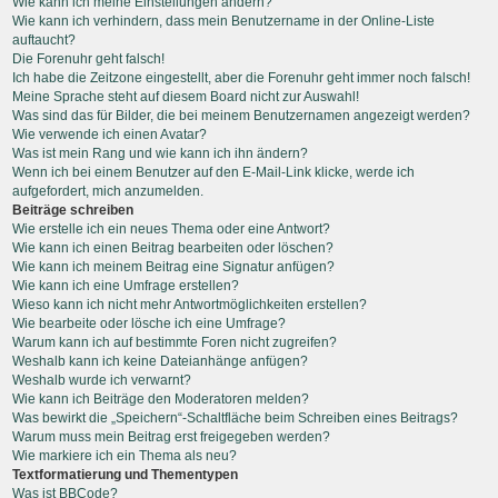
Wie kann ich meine Einstellungen ändern?
Wie kann ich verhindern, dass mein Benutzername in der Online-Liste
auftaucht?
Die Forenuhr geht falsch!
Ich habe die Zeitzone eingestellt, aber die Forenuhr geht immer noch falsch!
Meine Sprache steht auf diesem Board nicht zur Auswahl!
Was sind das für Bilder, die bei meinem Benutzernamen angezeigt werden?
Wie verwende ich einen Avatar?
Was ist mein Rang und wie kann ich ihn ändern?
Wenn ich bei einem Benutzer auf den E-Mail-Link klicke, werde ich
aufgefordert, mich anzumelden.
Beiträge schreiben
Wie erstelle ich ein neues Thema oder eine Antwort?
Wie kann ich einen Beitrag bearbeiten oder löschen?
Wie kann ich meinem Beitrag eine Signatur anfügen?
Wie kann ich eine Umfrage erstellen?
Wieso kann ich nicht mehr Antwortmöglichkeiten erstellen?
Wie bearbeite oder lösche ich eine Umfrage?
Warum kann ich auf bestimmte Foren nicht zugreifen?
Weshalb kann ich keine Dateianhänge anfügen?
Weshalb wurde ich verwarnt?
Wie kann ich Beiträge den Moderatoren melden?
Was bewirkt die „Speichern“-Schaltfläche beim Schreiben eines Beitrags?
Warum muss mein Beitrag erst freigegeben werden?
Wie markiere ich ein Thema als neu?
Textformatierung und Thementypen
Was ist BBCode?