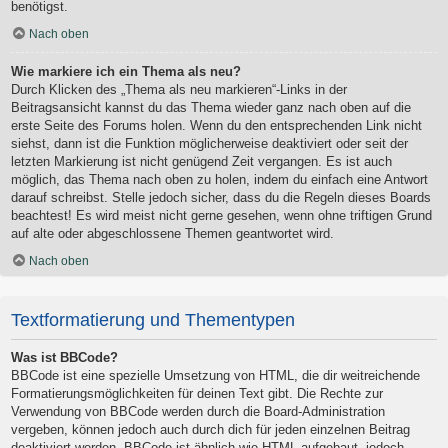
benötigst.
Nach oben
Wie markiere ich ein Thema als neu?
Durch Klicken des „Thema als neu markieren“-Links in der
Beitragsansicht kannst du das Thema wieder ganz nach oben auf die
erste Seite des Forums holen. Wenn du den entsprechenden Link nicht
siehst, dann ist die Funktion möglicherweise deaktiviert oder seit der
letzten Markierung ist nicht genügend Zeit vergangen. Es ist auch
möglich, das Thema nach oben zu holen, indem du einfach eine Antwort
darauf schreibst. Stelle jedoch sicher, dass du die Regeln dieses Boards
beachtest! Es wird meist nicht gerne gesehen, wenn ohne triftigen Grund
auf alte oder abgeschlossene Themen geantwortet wird.
Nach oben
Textformatierung und Thementypen
Was ist BBCode?
BBCode ist eine spezielle Umsetzung von HTML, die dir weitreichende
Formatierungsmöglichkeiten für deinen Text gibt. Die Rechte zur
Verwendung von BBCode werden durch die Board-Administration
vergeben, können jedoch auch durch dich für jeden einzelnen Beitrag
deaktiviert werden. BBCode ist ähnlich wie HTML aufgebaut, jedoch