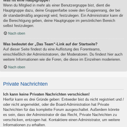
Was ist eine Hauptgruppe?
Wenn du Mitglied in mehr als einer Benutzergruppe bist, dient die
Hauptgruppe dazu, deine Gruppenfarbe sowie den Gruppenrang, der bei
dir standardmäßig angezeigt wird, festzulegen. Ein Administrator kann dir
die Berechtigung geben, deine Hauptgruppe im persönlichen Bereich
selbst festzulegen.
Nach oben
Was bedeutet der „Das Team“-Link auf der Startseite?
Auf dieser Seite findest du eine Auflistung des Forenteams,
einschließlich der Administratoren, der Moderatoren. Du findest hier auch
weitere Informationen wie die Foren, die diese im Einzelnen moderieren.
Nach oben
Private Nachrichten
Ich kann keine Privaten Nachrichten verschicken!
Hierfür kann es drei Gründe geben: Entweder bist du nicht registriert und /
oder nicht angemeldet, oder die Board-Administration hat Private
Nachrichten für das komplette Forum ausgeschaltet. Außerdem könnte
es sein, dass der Administrator dir das Recht, Private Nachrichten zu
verschicken, entzogen hat. Kontaktiere einen Administrator, um weitere
Informationen zu erhalten.