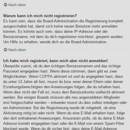
Nach oben
Warum kann ich mich nicht registrieren?
Es kann sein, dass die Board-Administration die Registrierung komplett
ausgeschaltet hat, damit sich keine neuen Benutzer mehr anmelden
können. Es könnte auch sein, dass deine IP-Adresse oder der
Benutzername, mit dem du dich registrieren möchtest, gesperrt wurden.
Um Hilfe zu erhalten, wende dich an die Board-Administration.
Nach oben
Ich habe mich registriert, kann mich aber nicht anmelden!
Überprüfe zuerst, ob du den richtigen Benutzernamen und das richtige
Passwort eingegeben hast. Wenn diese stimmen, dann gibt es zwei
Möglichkeiten. Wenn
COPPA
aktiviert ist und du angegeben hast, dass
du unter 13 Jahre alt bist, musst du bzw. einer deiner Eltern oder deiner
Erziehungsberechtigten den Anweisungen folgen, die du erhalten hast.
Wenn dies nicht der Fall ist, muss dein Benutzerkonto vielleicht aktiviert
werden. Bei einigen Boards müssen alle neu angemeldeten Mitglieder
erst freigeschaltet werden – entweder musst du dies selbst erledigen oder
ein Administrator. Bei der Registrierung wurde dir mitgeteilt, ob eine
Aktivierung nötig ist oder nicht. Wenn du eine E-Mail erhalten hast, folge
den dort enthaltenen Anweisungen. Ansonsten prüfe, ob du deine E-Mail-
Adresse korrekt eingegeben hast oder die E-Mail von einem Spam-Filter
blockiert wurde. Wenn du dir sicher bist, dass deine E-Mail-Adresse