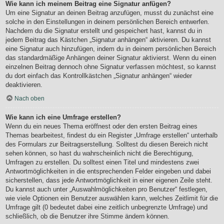
Wie kann ich meinem Beitrag eine Signatur anfügen?
Um eine Signatur an deinen Beitrag anzufügen, musst du zunächst eine
solche in den Einstellungen in deinem persönlichen Bereich entwerfen.
Nachdem du die Signatur erstellt und gespeichert hast, kannst du in
jedem Beitrag das Kästchen „Signatur anhängen“ aktivieren. Du kannst
eine Signatur auch hinzufügen, indem du in deinem persönlichen Bereich
das standardmäßige Anhängen deiner Signatur aktivierst. Wenn du einen
einzelnen Beitrag dennoch ohne Signatur verfassen möchtest, so kannst
du dort einfach das Kontrollkästchen „Signatur anhängen“ wieder
deaktivieren.
Nach oben
Wie kann ich eine Umfrage erstellen?
Wenn du ein neues Thema eröffnest oder den ersten Beitrag eines
Themas bearbeitest, findest du ein Register „Umfrage erstellen“ unterhalb
des Formulars zur Beitragserstellung. Solltest du diesen Bereich nicht
sehen können, so hast du wahrscheinlich nicht die Berechtigung,
Umfragen zu erstellen. Du solltest einen Titel und mindestens zwei
Antwortmöglichkeiten in die entsprechenden Felder eingeben und dabei
sicherstellen, dass jede Antwortmöglichkeit in einer eigenen Zeile steht.
Du kannst auch unter „Auswahlmöglichkeiten pro Benutzer“ festlegen,
wie viele Optionen ein Benutzer auswählen kann, welches Zeitlimit für die
Umfrage gilt (0 bedeutet dabei eine zeitlich unbegrenzte Umfrage) und
schließlich, ob die Benutzer ihre Stimme ändern können.