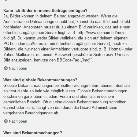
Kann ich Bilder in meine Beiträge einfügen?
Ja, Bilder können in deinem Beitrag angezeigt werden. Wenn die
Administration Dateianhänge erlaubt hat, kannst du das Bild auch direkt
hochladen. Ansonsten musst du zu einem Bild verlinken, das auf einem
öffentlich zugänglichen Server liegt, z. B. http://www.domain.tld/mein-
bild.gif. Du kannst weder Bilder verlinken, die sich auf deinem eigenen
PC befinden (außer es ist ein öffentlich zugänglicher Server), noch zu
Bildern, die nur nach einer Anmeldung verfügbar sind, z. B. Hotmail- oder
Yahoo-Mailboxen, mit einem Passwort geschützte Seiten usw. Um das
Bild anzuzeigen, benutze den BBCode-Tag „[img]“.
Nach oben
Was sind globale Bekanntmachungen?
Globale Bekanntmachungen beinhalten wichtige Informationen, deshalb
solltest du sie so bald wie möglich lesen. Globale Bekanntmachungen
erscheinen ganz oben in jedem Forum und ebenfalls in deinem
persönlichen Bereich. Ob du eine globale Bekanntmachung schreiben
kannst oder nicht, hängt von den durch die Board-Administration
vergebenen Berechtigungen ab.
Nach oben
Was sind Bekanntmachungen?