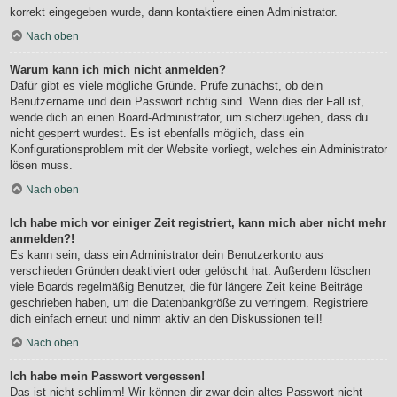
korrekt eingegeben wurde, dann kontaktiere einen Administrator.
Nach oben
Warum kann ich mich nicht anmelden?
Dafür gibt es viele mögliche Gründe. Prüfe zunächst, ob dein
Benutzername und dein Passwort richtig sind. Wenn dies der Fall ist,
wende dich an einen Board-Administrator, um sicherzugehen, dass du
nicht gesperrt wurdest. Es ist ebenfalls möglich, dass ein
Konfigurationsproblem mit der Website vorliegt, welches ein Administrator
lösen muss.
Nach oben
Ich habe mich vor einiger Zeit registriert, kann mich aber nicht mehr
anmelden?!
Es kann sein, dass ein Administrator dein Benutzerkonto aus
verschieden Gründen deaktiviert oder gelöscht hat. Außerdem löschen
viele Boards regelmäßig Benutzer, die für längere Zeit keine Beiträge
geschrieben haben, um die Datenbankgröße zu verringern. Registriere
dich einfach erneut und nimm aktiv an den Diskussionen teil!
Nach oben
Ich habe mein Passwort vergessen!
Das ist nicht schlimm! Wir können dir zwar dein altes Passwort nicht