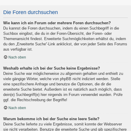
Die Foren durchsuchen
Wie kann ich ein Forum oder mehrere Foren durchsuchen?
Du kannst die Foren durchsuchen, indem du einen Suchbegriff in die
Suchbox eingibst, die du in der Foren-Übersicht, der Foren- oder
Themenansicht findest. Erweiterte Suchmöglichkeiten erhältst du, indem
du den „Erweiterte Suche“-Link anklickst, der von jeder Seite des Forums
aus verfügbar ist.
Nach oben
Weshalb erhalte ich bei der Suche keine Ergebnisse?
Deine Suche war möglicherweise zu allgemein gehalten und enthielt zu
viele gängige Wörter, welche von phpBB nicht indiziert werden. Stelle
eine spezifischere Anfrage und benutze die Optionen, die dir die
erweiterte Suche bietet. Außerdem ist es natürlich auch möglich, dass
dein(e) Suchbegriff(e) hier nirgends im Forum verwendet wurden. Prüfe
ggf. die Rechtschreibung der Begriffe!
Nach oben
Warum bekomme ich bei der Suche eine leere Seite?
Deine Suche lieferte zu viele Ergebnisse, somit konnte der Webserver
sie nicht verarbeiten. Benutze die erweiterte Suche und gib spezifischere