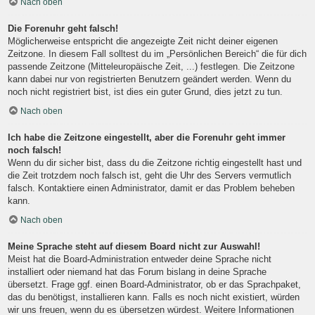
Nach oben
Die Forenuhr geht falsch!
Möglicherweise entspricht die angezeigte Zeit nicht deiner eigenen
Zeitzone. In diesem Fall solltest du im „Persönlichen Bereich“ die für dich
passende Zeitzone (Mitteleuropäische Zeit, ...) festlegen. Die Zeitzone
kann dabei nur von registrierten Benutzern geändert werden. Wenn du
noch nicht registriert bist, ist dies ein guter Grund, dies jetzt zu tun.
Nach oben
Ich habe die Zeitzone eingestellt, aber die Forenuhr geht immer
noch falsch!
Wenn du dir sicher bist, dass du die Zeitzone richtig eingestellt hast und
die Zeit trotzdem noch falsch ist, geht die Uhr des Servers vermutlich
falsch. Kontaktiere einen Administrator, damit er das Problem beheben
kann.
Nach oben
Meine Sprache steht auf diesem Board nicht zur Auswahl!
Meist hat die Board-Administration entweder deine Sprache nicht
installiert oder niemand hat das Forum bislang in deine Sprache
übersetzt. Frage ggf. einen Board-Administrator, ob er das Sprachpaket,
das du benötigst, installieren kann. Falls es noch nicht existiert, würden
wir uns freuen, wenn du es übersetzen würdest. Weitere Informationen