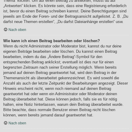
Thema“ klicken. Um auf einen Beitrag zu antworten, musst du auf
„Antworten“ klicken. Es könnte sein, dass eine Registrierung erforderlich
ist, bevor du einen Beitrag schreiben kannst. Deine Berechtigungen sind
jeweils am Ende der Foren- und der Beitragsansicht aufgelistet. Z. B. „Du
darfst neue Themen erstellen“, „Du darfst Dateianhänge erstellen“ usw.
Nach oben
Wie kann ich einen Beitrag bearbeiten oder löschen?
Wenn du nicht Administrator oder Moderator bist, kannst du nur deine
eigenen Beiträge bearbeiten oder löschen. Du kannst einen Beitrag
bearbeiten, indem du das „Ändere Beitrag“-Symbol für den
entsprechenden Beitrag anklickst; eventuell ist dies nur für einen
begrenzten Zeitraum nach seiner Erstellung möglich. Wenn bereits
jemand auf deinen Beitrag geantwortet hat, wird dein Beitrag in der
Themenansicht als überarbeitet gekennzeichnet. Es wird sowohl die
Anzahl als auch der letzte Zeitpunkt der Bearbeitungen angezeigt. Dieser
Hinweis erscheint nicht, wenn noch niemand auf deinen Beitrag
geantwortet hat oder wenn ein Administrator oder Moderator deinen
Beitrag überarbeitet hat. Diese können jedoch, falls sie es für nötig
halten, eine Notiz hinterlassen, warum dein Beitrag überarbeitet wurde.
Bitte beachte, dass normale Benutzer einen Beitrag nicht löschen
können, wenn bereits jemand darauf geantwortet hat.
Nach oben