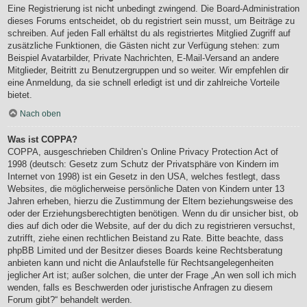
Eine Registrierung ist nicht unbedingt zwingend. Die Board-Administration
dieses Forums entscheidet, ob du registriert sein musst, um Beiträge zu
schreiben. Auf jeden Fall erhältst du als registriertes Mitglied Zugriff auf
zusätzliche Funktionen, die Gästen nicht zur Verfügung stehen: zum
Beispiel Avatarbilder, Private Nachrichten, E-Mail-Versand an andere
Mitglieder, Beitritt zu Benutzergruppen und so weiter. Wir empfehlen dir
eine Anmeldung, da sie schnell erledigt ist und dir zahlreiche Vorteile
bietet.
Nach oben
Was ist COPPA?
COPPA, ausgeschrieben Children’s Online Privacy Protection Act of
1998 (deutsch: Gesetz zum Schutz der Privatsphäre von Kindern im
Internet von 1998) ist ein Gesetz in den USA, welches festlegt, dass
Websites, die möglicherweise persönliche Daten von Kindern unter 13
Jahren erheben, hierzu die Zustimmung der Eltern beziehungsweise des
oder der Erziehungsberechtigten benötigen. Wenn du dir unsicher bist, ob
dies auf dich oder die Website, auf der du dich zu registrieren versuchst,
zutrifft, ziehe einen rechtlichen Beistand zu Rate. Bitte beachte, dass
phpBB Limited und der Besitzer dieses Boards keine Rechtsberatung
anbieten kann und nicht die Anlaufstelle für Rechtsangelegenheiten
jeglicher Art ist; außer solchen, die unter der Frage „An wen soll ich mich
wenden, falls es Beschwerden oder juristische Anfragen zu diesem
Forum gibt?“ behandelt werden.