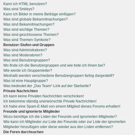
Kann ich HTML benutzen?
Was sind Smileys?
Kann ich Bilder in meine Beiträge einfügen?
Was sind globale Bekanntmachungen?
Was sind Bekanntmachungen?
Was sind wichtige Themen?
Was sind geschlossene Themen?
Was sind Themen-Symbole?
Benutzer-Stufen und Gruppen
Was sind Administratoren?
Was sind Moderatoren?
Was sind Benutzergruppen?
Wo finde ich die Benutzergruppen und wie trete ich ihnen bei?
Wie werde ich Gruppenleiter?
Weshalb werden verschiedene Benutzergruppen farbig dargestellt?
Was ist eine Hauptgruppe?
Was bedeutet der „Das Team“-Link auf der Startseite?
Private Nachrichten
Ich kann keine Privaten Nachrichten verschicken!
Ich bekomme ständig unerwünschte Private Nachrichten!
Ich habe eine Spam-E-Mail von einem Mitglied dieses Forums erhalten!
Freunde und ignorierte Mitglieder
Wozu benötige ich die Listen der Freunde und ignorierten Mitglieder?
Wie kann ich Mitglieder zur Liste der Freunde oder zur Liste der ignorierten
Mitglieder hinzufügen oder diese wieder aus den Listen entfernen?
Die Foren durchsuchen