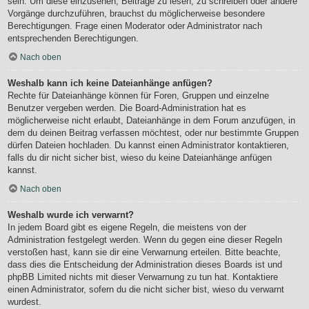
sein. Um diese einzusehen, Beiträge zu lesen, zu schreiben oder andere
Vorgänge durchzuführen, brauchst du möglicherweise besondere
Berechtigungen. Frage einen Moderator oder Administrator nach
entsprechenden Berechtigungen.
Nach oben
Weshalb kann ich keine Dateianhänge anfügen?
Rechte für Dateianhänge können für Foren, Gruppen und einzelne
Benutzer vergeben werden. Die Board-Administration hat es
möglicherweise nicht erlaubt, Dateianhänge in dem Forum anzufügen, in
dem du deinen Beitrag verfassen möchtest, oder nur bestimmte Gruppen
dürfen Dateien hochladen. Du kannst einen Administrator kontaktieren,
falls du dir nicht sicher bist, wieso du keine Dateianhänge anfügen
kannst.
Nach oben
Weshalb wurde ich verwarnt?
In jedem Board gibt es eigene Regeln, die meistens von der
Administration festgelegt werden. Wenn du gegen eine dieser Regeln
verstoßen hast, kann sie dir eine Verwarnung erteilen. Bitte beachte,
dass dies die Entscheidung der Administration dieses Boards ist und
phpBB Limited nichts mit dieser Verwarnung zu tun hat. Kontaktiere
einen Administrator, sofern du die nicht sicher bist, wieso du verwarnt
wurdest.