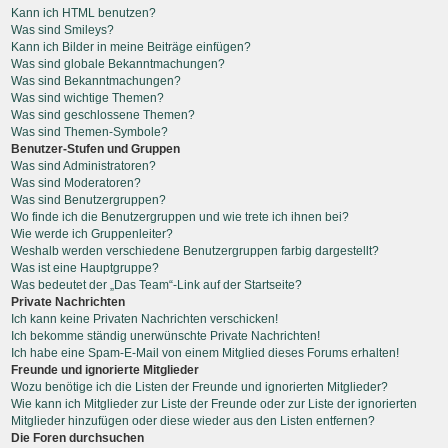
Kann ich HTML benutzen?
Was sind Smileys?
Kann ich Bilder in meine Beiträge einfügen?
Was sind globale Bekanntmachungen?
Was sind Bekanntmachungen?
Was sind wichtige Themen?
Was sind geschlossene Themen?
Was sind Themen-Symbole?
Benutzer-Stufen und Gruppen
Was sind Administratoren?
Was sind Moderatoren?
Was sind Benutzergruppen?
Wo finde ich die Benutzergruppen und wie trete ich ihnen bei?
Wie werde ich Gruppenleiter?
Weshalb werden verschiedene Benutzergruppen farbig dargestellt?
Was ist eine Hauptgruppe?
Was bedeutet der „Das Team“-Link auf der Startseite?
Private Nachrichten
Ich kann keine Privaten Nachrichten verschicken!
Ich bekomme ständig unerwünschte Private Nachrichten!
Ich habe eine Spam-E-Mail von einem Mitglied dieses Forums erhalten!
Freunde und ignorierte Mitglieder
Wozu benötige ich die Listen der Freunde und ignorierten Mitglieder?
Wie kann ich Mitglieder zur Liste der Freunde oder zur Liste der ignorierten
Mitglieder hinzufügen oder diese wieder aus den Listen entfernen?
Die Foren durchsuchen