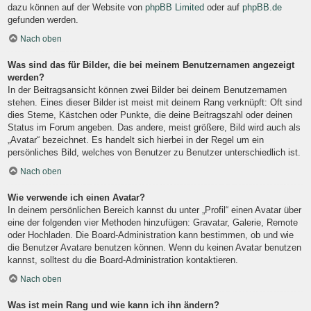
dazu können auf der Website von
phpBB Limited
oder auf
phpBB.de
gefunden werden.
Nach oben
Was sind das für Bilder, die bei meinem Benutzernamen angezeigt
werden?
In der Beitragsansicht können zwei Bilder bei deinem Benutzernamen
stehen. Eines dieser Bilder ist meist mit deinem Rang verknüpft: Oft sind
dies Sterne, Kästchen oder Punkte, die deine Beitragszahl oder deinen
Status im Forum angeben. Das andere, meist größere, Bild wird auch als
„Avatar“ bezeichnet. Es handelt sich hierbei in der Regel um ein
persönliches Bild, welches von Benutzer zu Benutzer unterschiedlich ist.
Nach oben
Wie verwende ich einen Avatar?
In deinem persönlichen Bereich kannst du unter „Profil“ einen Avatar über
eine der folgenden vier Methoden hinzufügen: Gravatar, Galerie, Remote
oder Hochladen. Die Board-Administration kann bestimmen, ob und wie
die Benutzer Avatare benutzen können. Wenn du keinen Avatar benutzen
kannst, solltest du die Board-Administration kontaktieren.
Nach oben
Was ist mein Rang und wie kann ich ihn ändern?