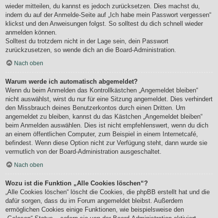
wieder mitteilen, du kannst es jedoch zurücksetzen. Dies machst du,
indem du auf der Anmelde-Seite auf „Ich habe mein Passwort vergessen“
klickst und den Anweisungen folgst. So solltest du dich schnell wieder
anmelden können.
Solltest du trotzdem nicht in der Lage sein, dein Passwort
zurückzusetzen, so wende dich an die Board-Administration.
Nach oben
Warum werde ich automatisch abgemeldet?
Wenn du beim Anmelden das Kontrollkästchen „Angemeldet bleiben“
nicht auswählst, wirst du nur für eine Sitzung angemeldet. Dies verhindert
den Missbrauch deines Benutzerkontos durch einen Dritten. Um
angemeldet zu bleiben, kannst du das Kästchen „Angemeldet bleiben“
beim Anmelden auswählen. Dies ist nicht empfehlenswert, wenn du dich
an einem öffentlichen Computer, zum Beispiel in einem Internetcafé,
befindest. Wenn diese Option nicht zur Verfügung steht, dann wurde sie
vermutlich von der Board-Administration ausgeschaltet.
Nach oben
Wozu ist die Funktion „Alle Cookies löschen“?
„Alle Cookies löschen“ löscht die Cookies, die phpBB erstellt hat und die
dafür sorgen, dass du im Forum angemeldet bleibst. Außerdem
ermöglichen Cookies einige Funktionen, wie beispielsweise den