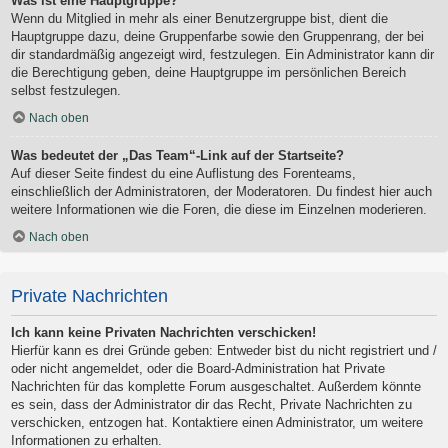
Was ist eine Hauptgruppe?
Wenn du Mitglied in mehr als einer Benutzergruppe bist, dient die
Hauptgruppe dazu, deine Gruppenfarbe sowie den Gruppenrang, der bei
dir standardmäßig angezeigt wird, festzulegen. Ein Administrator kann dir
die Berechtigung geben, deine Hauptgruppe im persönlichen Bereich
selbst festzulegen.
Nach oben
Was bedeutet der „Das Team“-Link auf der Startseite?
Auf dieser Seite findest du eine Auflistung des Forenteams,
einschließlich der Administratoren, der Moderatoren. Du findest hier auch
weitere Informationen wie die Foren, die diese im Einzelnen moderieren.
Nach oben
Private Nachrichten
Ich kann keine Privaten Nachrichten verschicken!
Hierfür kann es drei Gründe geben: Entweder bist du nicht registriert und /
oder nicht angemeldet, oder die Board-Administration hat Private
Nachrichten für das komplette Forum ausgeschaltet. Außerdem könnte
es sein, dass der Administrator dir das Recht, Private Nachrichten zu
verschicken, entzogen hat. Kontaktiere einen Administrator, um weitere
Informationen zu erhalten.