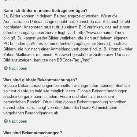
Kann ich Bilder in meine Beiträge einfügen?
Ja, Bilder können in deinem Beitrag angezeigt werden. Wenn die
Administration Dateianhänge erlaubt hat, kannst du das Bild auch direkt
hochladen. Ansonsten musst du zu einem Bild verlinken, das auf einem
öffentlich zugänglichen Server liegt, z. B. http://www.domain.tld/mein-
bild.gif. Du kannst weder Bilder verlinken, die sich auf deinem eigenen
PC befinden (außer es ist ein öffentlich zugänglicher Server), noch zu
Bildern, die nur nach einer Anmeldung verfügbar sind, z. B. Hotmail- oder
Yahoo-Mailboxen, mit einem Passwort geschützte Seiten usw. Um das
Bild anzuzeigen, benutze den BBCode-Tag „[img]“.
Nach oben
Was sind globale Bekanntmachungen?
Globale Bekanntmachungen beinhalten wichtige Informationen, deshalb
solltest du sie so bald wie möglich lesen. Globale Bekanntmachungen
erscheinen ganz oben in jedem Forum und ebenfalls in deinem
persönlichen Bereich. Ob du eine globale Bekanntmachung schreiben
kannst oder nicht, hängt von den durch die Board-Administration
vergebenen Berechtigungen ab.
Nach oben
Was sind Bekanntmachungen?