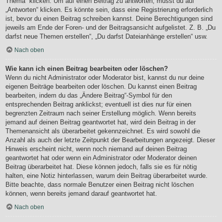
Thema“ klicken. Um auf einen Beitrag zu antworten, musst du auf
„Antworten“ klicken. Es könnte sein, dass eine Registrierung erforderlich
ist, bevor du einen Beitrag schreiben kannst. Deine Berechtigungen sind
jeweils am Ende der Foren- und der Beitragsansicht aufgelistet. Z. B. „Du
darfst neue Themen erstellen“, „Du darfst Dateianhänge erstellen“ usw.
Nach oben
Wie kann ich einen Beitrag bearbeiten oder löschen?
Wenn du nicht Administrator oder Moderator bist, kannst du nur deine
eigenen Beiträge bearbeiten oder löschen. Du kannst einen Beitrag
bearbeiten, indem du das „Ändere Beitrag“-Symbol für den
entsprechenden Beitrag anklickst; eventuell ist dies nur für einen
begrenzten Zeitraum nach seiner Erstellung möglich. Wenn bereits
jemand auf deinen Beitrag geantwortet hat, wird dein Beitrag in der
Themenansicht als überarbeitet gekennzeichnet. Es wird sowohl die
Anzahl als auch der letzte Zeitpunkt der Bearbeitungen angezeigt. Dieser
Hinweis erscheint nicht, wenn noch niemand auf deinen Beitrag
geantwortet hat oder wenn ein Administrator oder Moderator deinen
Beitrag überarbeitet hat. Diese können jedoch, falls sie es für nötig
halten, eine Notiz hinterlassen, warum dein Beitrag überarbeitet wurde.
Bitte beachte, dass normale Benutzer einen Beitrag nicht löschen
können, wenn bereits jemand darauf geantwortet hat.
Nach oben