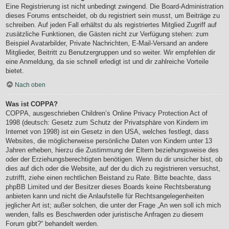
Eine Registrierung ist nicht unbedingt zwingend. Die Board-Administration
dieses Forums entscheidet, ob du registriert sein musst, um Beiträge zu
schreiben. Auf jeden Fall erhältst du als registriertes Mitglied Zugriff auf
zusätzliche Funktionen, die Gästen nicht zur Verfügung stehen: zum
Beispiel Avatarbilder, Private Nachrichten, E-Mail-Versand an andere
Mitglieder, Beitritt zu Benutzergruppen und so weiter. Wir empfehlen dir
eine Anmeldung, da sie schnell erledigt ist und dir zahlreiche Vorteile
bietet.
Nach oben
Was ist COPPA?
COPPA, ausgeschrieben Children’s Online Privacy Protection Act of
1998 (deutsch: Gesetz zum Schutz der Privatsphäre von Kindern im
Internet von 1998) ist ein Gesetz in den USA, welches festlegt, dass
Websites, die möglicherweise persönliche Daten von Kindern unter 13
Jahren erheben, hierzu die Zustimmung der Eltern beziehungsweise des
oder der Erziehungsberechtigten benötigen. Wenn du dir unsicher bist, ob
dies auf dich oder die Website, auf der du dich zu registrieren versuchst,
zutrifft, ziehe einen rechtlichen Beistand zu Rate. Bitte beachte, dass
phpBB Limited und der Besitzer dieses Boards keine Rechtsberatung
anbieten kann und nicht die Anlaufstelle für Rechtsangelegenheiten
jeglicher Art ist; außer solchen, die unter der Frage „An wen soll ich mich
wenden, falls es Beschwerden oder juristische Anfragen zu diesem
Forum gibt?“ behandelt werden.