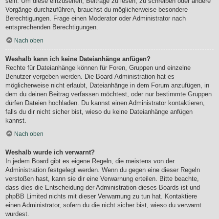
sein. Um diese einzusehen, Beiträge zu lesen, zu schreiben oder andere
Vorgänge durchzuführen, brauchst du möglicherweise besondere
Berechtigungen. Frage einen Moderator oder Administrator nach
entsprechenden Berechtigungen.
Nach oben
Weshalb kann ich keine Dateianhänge anfügen?
Rechte für Dateianhänge können für Foren, Gruppen und einzelne
Benutzer vergeben werden. Die Board-Administration hat es
möglicherweise nicht erlaubt, Dateianhänge in dem Forum anzufügen, in
dem du deinen Beitrag verfassen möchtest, oder nur bestimmte Gruppen
dürfen Dateien hochladen. Du kannst einen Administrator kontaktieren,
falls du dir nicht sicher bist, wieso du keine Dateianhänge anfügen
kannst.
Nach oben
Weshalb wurde ich verwarnt?
In jedem Board gibt es eigene Regeln, die meistens von der
Administration festgelegt werden. Wenn du gegen eine dieser Regeln
verstoßen hast, kann sie dir eine Verwarnung erteilen. Bitte beachte,
dass dies die Entscheidung der Administration dieses Boards ist und
phpBB Limited nichts mit dieser Verwarnung zu tun hat. Kontaktiere
einen Administrator, sofern du die nicht sicher bist, wieso du verwarnt
wurdest.