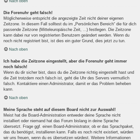
Nach oben
Die Forenuhr geht falsch!
Möglicherweise entspricht die angezeigte Zeit nicht deiner eigenen
Zeitzone. In diesem Fall solltest du im „Persönlichen Bereich“ die für dich
passende Zeitzone (Mitteleuropäische Zeit, ...) festlegen. Die Zeitzone
kann dabei nur von registrierten Benutzern geändert werden. Wenn du
noch nicht registriert bist, ist dies ein guter Grund, dies jetzt zu tun.
Nach oben
Ich habe die Zeitzone eingestellt, aber die Forenuhr geht immer
noch falsch!
Wenn du dir sicher bist, dass du die Zeitzone richtig eingestellt hast und
die Zeit trotzdem noch falsch ist, geht die Uhr des Servers vermutlich
falsch. Kontaktiere einen Administrator, damit er das Problem beheben
kann.
Nach oben
Meine Sprache steht auf diesem Board nicht zur Auswahl!
Meist hat die Board-Administration entweder deine Sprache nicht
installiert oder niemand hat das Forum bislang in deine Sprache
übersetzt. Frage ggf. einen Board-Administrator, ob er das Sprachpaket,
das du benötigst, installieren kann. Falls es noch nicht existiert, würden
wir uns freuen, wenn du es übersetzen würdest. Weitere Informationen