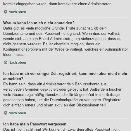
korrekt eingegeben wurde, dann kontaktiere einen Administrator.
Nach oben
Warum kann ich mich nicht anmelden?
Dafür gibt es viele mögliche Gründe. Prüfe zunächst, ob dein
Benutzername und dein Passwort richtig sind. Wenn dies der Fall ist,
wende dich an einen Board-Administrator, um sicherzugehen, dass du
nicht gesperrt wurdest. Es ist ebenfalls möglich, dass ein
Konfigurationsproblem mit der Website vorliegt, welches ein Administrator
lösen muss.
Nach oben
Ich habe mich vor einiger Zeit registriert, kann mich aber nicht mehr
anmelden?!
Es kann sein, dass ein Administrator dein Benutzerkonto aus
verschieden Gründen deaktiviert oder gelöscht hat. Außerdem löschen
viele Boards regelmäßig Benutzer, die für längere Zeit keine Beiträge
geschrieben haben, um die Datenbankgröße zu verringern. Registriere
dich einfach erneut und nimm aktiv an den Diskussionen teil!
Nach oben
Ich habe mein Passwort vergessen!
Das ist nicht schlimm! Wir können dir zwar dein altes Passwort nicht