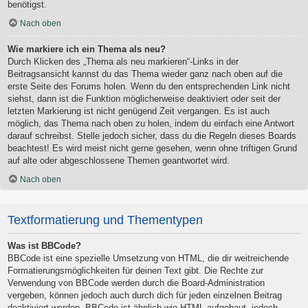
benötigst.
Nach oben
Wie markiere ich ein Thema als neu?
Durch Klicken des „Thema als neu markieren“-Links in der
Beitragsansicht kannst du das Thema wieder ganz nach oben auf die
erste Seite des Forums holen. Wenn du den entsprechenden Link nicht
siehst, dann ist die Funktion möglicherweise deaktiviert oder seit der
letzten Markierung ist nicht genügend Zeit vergangen. Es ist auch
möglich, das Thema nach oben zu holen, indem du einfach eine Antwort
darauf schreibst. Stelle jedoch sicher, dass du die Regeln dieses Boards
beachtest! Es wird meist nicht gerne gesehen, wenn ohne triftigen Grund
auf alte oder abgeschlossene Themen geantwortet wird.
Nach oben
Textformatierung und Thementypen
Was ist BBCode?
BBCode ist eine spezielle Umsetzung von HTML, die dir weitreichende
Formatierungsmöglichkeiten für deinen Text gibt. Die Rechte zur
Verwendung von BBCode werden durch die Board-Administration
vergeben, können jedoch auch durch dich für jeden einzelnen Beitrag
deaktiviert werden. BBCode ist ähnlich wie HTML aufgebaut, jedoch