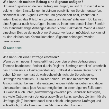
Wie kann ich meinem Beitrag eine Signatur anfügen?
Um eine Signatur an deinen Beitrag anzufügen, musst du zunächst eine
solche in den Einstellungen in deinem persönlichen Bereich entwerfen.
Nachdem du die Signatur erstellt und gespeichert hast, kannst du in
jedem Beitrag das Kästchen „Signatur anhängen“ aktivieren. Du kannst
eine Signatur auch hinzufügen, indem du in deinem persönlichen Bereich
das standardmäßige Anhängen deiner Signatur aktivierst. Wenn du einen
einzelnen Beitrag dennoch ohne Signatur verfassen möchtest, so kannst
du dort einfach das Kontrollkästchen „Signatur anhängen“ wieder
deaktivieren.
Nach oben
Wie kann ich eine Umfrage erstellen?
Wenn du ein neues Thema eröffnest oder den ersten Beitrag eines
Themas bearbeitest, findest du ein Register „Umfrage erstellen“ unterhalb
des Formulars zur Beitragserstellung. Solltest du diesen Bereich nicht
sehen können, so hast du wahrscheinlich nicht die Berechtigung,
Umfragen zu erstellen. Du solltest einen Titel und mindestens zwei
Antwortmöglichkeiten in die entsprechenden Felder eingeben und dabei
sicherstellen, dass jede Antwortmöglichkeit in einer eigenen Zeile steht.
Du kannst auch unter „Auswahlmöglichkeiten pro Benutzer“ festlegen,
wie viele Optionen ein Benutzer auswählen kann, welches Zeitlimit für die
Umfrage gilt (0 bedeutet dabei eine zeitlich unbegrenzte Umfrage) und
schließlich, ob die Benutzer ihre Stimme ändern können.