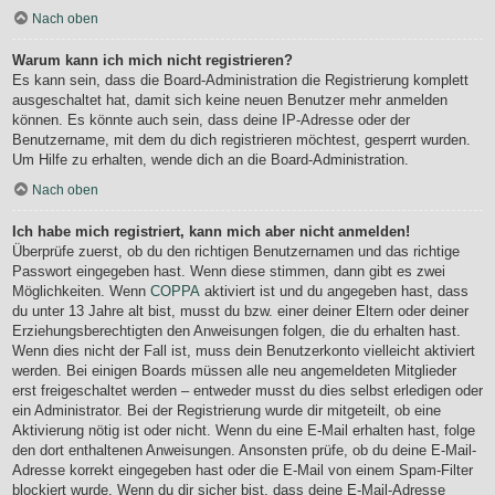
Nach oben
Warum kann ich mich nicht registrieren?
Es kann sein, dass die Board-Administration die Registrierung komplett
ausgeschaltet hat, damit sich keine neuen Benutzer mehr anmelden
können. Es könnte auch sein, dass deine IP-Adresse oder der
Benutzername, mit dem du dich registrieren möchtest, gesperrt wurden.
Um Hilfe zu erhalten, wende dich an die Board-Administration.
Nach oben
Ich habe mich registriert, kann mich aber nicht anmelden!
Überprüfe zuerst, ob du den richtigen Benutzernamen und das richtige
Passwort eingegeben hast. Wenn diese stimmen, dann gibt es zwei
Möglichkeiten. Wenn
COPPA
aktiviert ist und du angegeben hast, dass
du unter 13 Jahre alt bist, musst du bzw. einer deiner Eltern oder deiner
Erziehungsberechtigten den Anweisungen folgen, die du erhalten hast.
Wenn dies nicht der Fall ist, muss dein Benutzerkonto vielleicht aktiviert
werden. Bei einigen Boards müssen alle neu angemeldeten Mitglieder
erst freigeschaltet werden – entweder musst du dies selbst erledigen oder
ein Administrator. Bei der Registrierung wurde dir mitgeteilt, ob eine
Aktivierung nötig ist oder nicht. Wenn du eine E-Mail erhalten hast, folge
den dort enthaltenen Anweisungen. Ansonsten prüfe, ob du deine E-Mail-
Adresse korrekt eingegeben hast oder die E-Mail von einem Spam-Filter
blockiert wurde. Wenn du dir sicher bist, dass deine E-Mail-Adresse