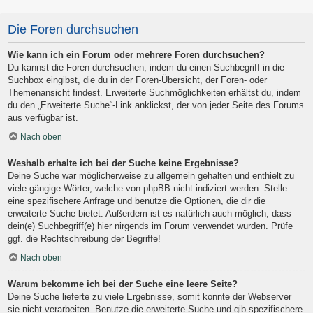
Die Foren durchsuchen
Wie kann ich ein Forum oder mehrere Foren durchsuchen?
Du kannst die Foren durchsuchen, indem du einen Suchbegriff in die
Suchbox eingibst, die du in der Foren-Übersicht, der Foren- oder
Themenansicht findest. Erweiterte Suchmöglichkeiten erhältst du, indem
du den „Erweiterte Suche“-Link anklickst, der von jeder Seite des Forums
aus verfügbar ist.
Nach oben
Weshalb erhalte ich bei der Suche keine Ergebnisse?
Deine Suche war möglicherweise zu allgemein gehalten und enthielt zu
viele gängige Wörter, welche von phpBB nicht indiziert werden. Stelle
eine spezifischere Anfrage und benutze die Optionen, die dir die
erweiterte Suche bietet. Außerdem ist es natürlich auch möglich, dass
dein(e) Suchbegriff(e) hier nirgends im Forum verwendet wurden. Prüfe
ggf. die Rechtschreibung der Begriffe!
Nach oben
Warum bekomme ich bei der Suche eine leere Seite?
Deine Suche lieferte zu viele Ergebnisse, somit konnte der Webserver
sie nicht verarbeiten. Benutze die erweiterte Suche und gib spezifischere