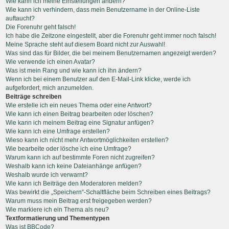
Wie kann ich meine Einstellungen ändern?
Wie kann ich verhindern, dass mein Benutzername in der Online-Liste
auftaucht?
Die Forenuhr geht falsch!
Ich habe die Zeitzone eingestellt, aber die Forenuhr geht immer noch falsch!
Meine Sprache steht auf diesem Board nicht zur Auswahl!
Was sind das für Bilder, die bei meinem Benutzernamen angezeigt werden?
Wie verwende ich einen Avatar?
Was ist mein Rang und wie kann ich ihn ändern?
Wenn ich bei einem Benutzer auf den E-Mail-Link klicke, werde ich
aufgefordert, mich anzumelden.
Beiträge schreiben
Wie erstelle ich ein neues Thema oder eine Antwort?
Wie kann ich einen Beitrag bearbeiten oder löschen?
Wie kann ich meinem Beitrag eine Signatur anfügen?
Wie kann ich eine Umfrage erstellen?
Wieso kann ich nicht mehr Antwortmöglichkeiten erstellen?
Wie bearbeite oder lösche ich eine Umfrage?
Warum kann ich auf bestimmte Foren nicht zugreifen?
Weshalb kann ich keine Dateianhänge anfügen?
Weshalb wurde ich verwarnt?
Wie kann ich Beiträge den Moderatoren melden?
Was bewirkt die „Speichern“-Schaltfläche beim Schreiben eines Beitrags?
Warum muss mein Beitrag erst freigegeben werden?
Wie markiere ich ein Thema als neu?
Textformatierung und Thementypen
Was ist BBCode?