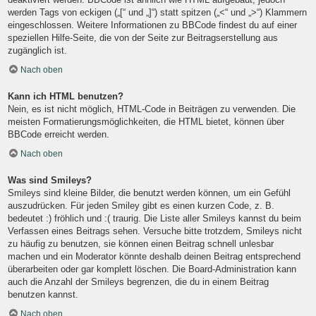
werden Tags von eckigen („[“ und „]“) statt spitzen („<“ und „>“) Klammern
eingeschlossen. Weitere Informationen zu BBCode findest du auf einer
speziellen Hilfe-Seite, die von der Seite zur Beitragserstellung aus
zugänglich ist.
Nach oben
Kann ich HTML benutzen?
Nein, es ist nicht möglich, HTML-Code in Beiträgen zu verwenden. Die
meisten Formatierungsmöglichkeiten, die HTML bietet, können über
BBCode erreicht werden.
Nach oben
Was sind Smileys?
Smileys sind kleine Bilder, die benutzt werden können, um ein Gefühl
auszudrücken. Für jeden Smiley gibt es einen kurzen Code, z. B.
bedeutet :) fröhlich und :( traurig. Die Liste aller Smileys kannst du beim
Verfassen eines Beitrags sehen. Versuche bitte trotzdem, Smileys nicht
zu häufig zu benutzen, sie können einen Beitrag schnell unlesbar
machen und ein Moderator könnte deshalb deinen Beitrag entsprechend
überarbeiten oder gar komplett löschen. Die Board-Administration kann
auch die Anzahl der Smileys begrenzen, die du in einem Beitrag
benutzen kannst.
Nach oben