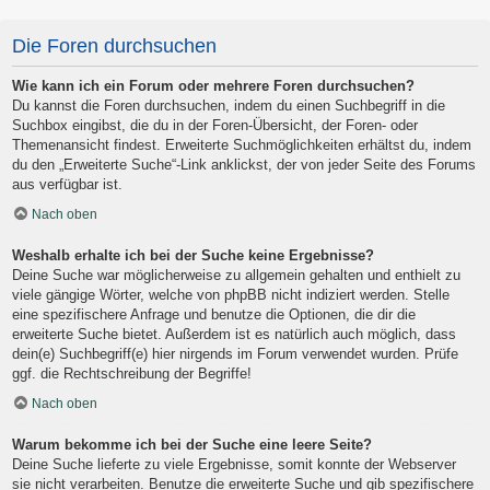
Die Foren durchsuchen
Wie kann ich ein Forum oder mehrere Foren durchsuchen?
Du kannst die Foren durchsuchen, indem du einen Suchbegriff in die
Suchbox eingibst, die du in der Foren-Übersicht, der Foren- oder
Themenansicht findest. Erweiterte Suchmöglichkeiten erhältst du, indem
du den „Erweiterte Suche“-Link anklickst, der von jeder Seite des Forums
aus verfügbar ist.
Nach oben
Weshalb erhalte ich bei der Suche keine Ergebnisse?
Deine Suche war möglicherweise zu allgemein gehalten und enthielt zu
viele gängige Wörter, welche von phpBB nicht indiziert werden. Stelle
eine spezifischere Anfrage und benutze die Optionen, die dir die
erweiterte Suche bietet. Außerdem ist es natürlich auch möglich, dass
dein(e) Suchbegriff(e) hier nirgends im Forum verwendet wurden. Prüfe
ggf. die Rechtschreibung der Begriffe!
Nach oben
Warum bekomme ich bei der Suche eine leere Seite?
Deine Suche lieferte zu viele Ergebnisse, somit konnte der Webserver
sie nicht verarbeiten. Benutze die erweiterte Suche und gib spezifischere