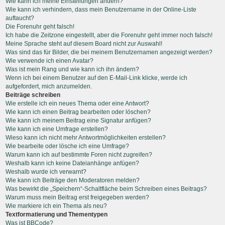
Wie kann ich meine Einstellungen ändern?
Wie kann ich verhindern, dass mein Benutzername in der Online-Liste
auftaucht?
Die Forenuhr geht falsch!
Ich habe die Zeitzone eingestellt, aber die Forenuhr geht immer noch falsch!
Meine Sprache steht auf diesem Board nicht zur Auswahl!
Was sind das für Bilder, die bei meinem Benutzernamen angezeigt werden?
Wie verwende ich einen Avatar?
Was ist mein Rang und wie kann ich ihn ändern?
Wenn ich bei einem Benutzer auf den E-Mail-Link klicke, werde ich
aufgefordert, mich anzumelden.
Beiträge schreiben
Wie erstelle ich ein neues Thema oder eine Antwort?
Wie kann ich einen Beitrag bearbeiten oder löschen?
Wie kann ich meinem Beitrag eine Signatur anfügen?
Wie kann ich eine Umfrage erstellen?
Wieso kann ich nicht mehr Antwortmöglichkeiten erstellen?
Wie bearbeite oder lösche ich eine Umfrage?
Warum kann ich auf bestimmte Foren nicht zugreifen?
Weshalb kann ich keine Dateianhänge anfügen?
Weshalb wurde ich verwarnt?
Wie kann ich Beiträge den Moderatoren melden?
Was bewirkt die „Speichern“-Schaltfläche beim Schreiben eines Beitrags?
Warum muss mein Beitrag erst freigegeben werden?
Wie markiere ich ein Thema als neu?
Textformatierung und Thementypen
Was ist BBCode?