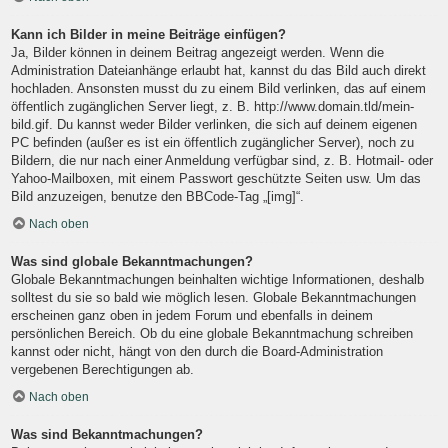
Kann ich Bilder in meine Beiträge einfügen?
Ja, Bilder können in deinem Beitrag angezeigt werden. Wenn die
Administration Dateianhänge erlaubt hat, kannst du das Bild auch direkt
hochladen. Ansonsten musst du zu einem Bild verlinken, das auf einem
öffentlich zugänglichen Server liegt, z. B. http://www.domain.tld/mein-
bild.gif. Du kannst weder Bilder verlinken, die sich auf deinem eigenen
PC befinden (außer es ist ein öffentlich zugänglicher Server), noch zu
Bildern, die nur nach einer Anmeldung verfügbar sind, z. B. Hotmail- oder
Yahoo-Mailboxen, mit einem Passwort geschützte Seiten usw. Um das
Bild anzuzeigen, benutze den BBCode-Tag „[img]“.
Nach oben
Was sind globale Bekanntmachungen?
Globale Bekanntmachungen beinhalten wichtige Informationen, deshalb
solltest du sie so bald wie möglich lesen. Globale Bekanntmachungen
erscheinen ganz oben in jedem Forum und ebenfalls in deinem
persönlichen Bereich. Ob du eine globale Bekanntmachung schreiben
kannst oder nicht, hängt von den durch die Board-Administration
vergebenen Berechtigungen ab.
Nach oben
Was sind Bekanntmachungen?