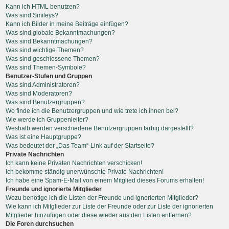
Kann ich HTML benutzen?
Was sind Smileys?
Kann ich Bilder in meine Beiträge einfügen?
Was sind globale Bekanntmachungen?
Was sind Bekanntmachungen?
Was sind wichtige Themen?
Was sind geschlossene Themen?
Was sind Themen-Symbole?
Benutzer-Stufen und Gruppen
Was sind Administratoren?
Was sind Moderatoren?
Was sind Benutzergruppen?
Wo finde ich die Benutzergruppen und wie trete ich ihnen bei?
Wie werde ich Gruppenleiter?
Weshalb werden verschiedene Benutzergruppen farbig dargestellt?
Was ist eine Hauptgruppe?
Was bedeutet der „Das Team“-Link auf der Startseite?
Private Nachrichten
Ich kann keine Privaten Nachrichten verschicken!
Ich bekomme ständig unerwünschte Private Nachrichten!
Ich habe eine Spam-E-Mail von einem Mitglied dieses Forums erhalten!
Freunde und ignorierte Mitglieder
Wozu benötige ich die Listen der Freunde und ignorierten Mitglieder?
Wie kann ich Mitglieder zur Liste der Freunde oder zur Liste der ignorierten
Mitglieder hinzufügen oder diese wieder aus den Listen entfernen?
Die Foren durchsuchen