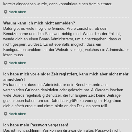
korrekt eingegeben wurde, dann kontaktiere einen Administrator.
Nach oben
Warum kann ich mich nicht anmelden?
Dafür gibt es viele mögliche Gründe. Prüfe zunächst, ob dein
Benutzername und dein Passwort richtig sind. Wenn dies der Fall ist,
wende dich an einen Board-Administrator, um sicherzugehen, dass du
nicht gesperrt wurdest. Es ist ebenfalls möglich, dass ein
Konfigurationsproblem mit der Website vorliegt, welches ein Administrator
lösen muss.
Nach oben
Ich habe mich vor einiger Zeit registriert, kann mich aber nicht mehr
anmelden?!
Es kann sein, dass ein Administrator dein Benutzerkonto aus
verschieden Gründen deaktiviert oder gelöscht hat. Außerdem löschen
viele Boards regelmäßig Benutzer, die für längere Zeit keine Beiträge
geschrieben haben, um die Datenbankgröße zu verringern. Registriere
dich einfach erneut und nimm aktiv an den Diskussionen teil!
Nach oben
Ich habe mein Passwort vergessen!
Das ist nicht schlimm! Wir können dir zwar dein altes Passwort nicht