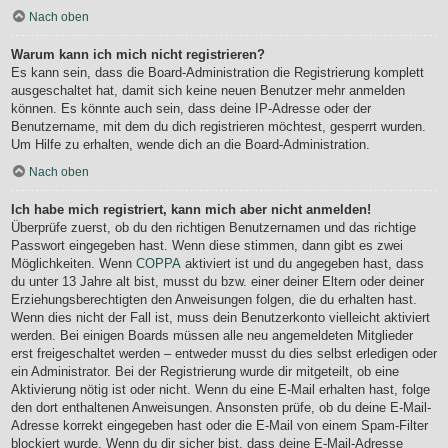
Nach oben
Warum kann ich mich nicht registrieren?
Es kann sein, dass die Board-Administration die Registrierung komplett
ausgeschaltet hat, damit sich keine neuen Benutzer mehr anmelden
können. Es könnte auch sein, dass deine IP-Adresse oder der
Benutzername, mit dem du dich registrieren möchtest, gesperrt wurden.
Um Hilfe zu erhalten, wende dich an die Board-Administration.
Nach oben
Ich habe mich registriert, kann mich aber nicht anmelden!
Überprüfe zuerst, ob du den richtigen Benutzernamen und das richtige
Passwort eingegeben hast. Wenn diese stimmen, dann gibt es zwei
Möglichkeiten. Wenn
COPPA
aktiviert ist und du angegeben hast, dass
du unter 13 Jahre alt bist, musst du bzw. einer deiner Eltern oder deiner
Erziehungsberechtigten den Anweisungen folgen, die du erhalten hast.
Wenn dies nicht der Fall ist, muss dein Benutzerkonto vielleicht aktiviert
werden. Bei einigen Boards müssen alle neu angemeldeten Mitglieder
erst freigeschaltet werden – entweder musst du dies selbst erledigen oder
ein Administrator. Bei der Registrierung wurde dir mitgeteilt, ob eine
Aktivierung nötig ist oder nicht. Wenn du eine E-Mail erhalten hast, folge
den dort enthaltenen Anweisungen. Ansonsten prüfe, ob du deine E-Mail-
Adresse korrekt eingegeben hast oder die E-Mail von einem Spam-Filter
blockiert wurde. Wenn du dir sicher bist, dass deine E-Mail-Adresse