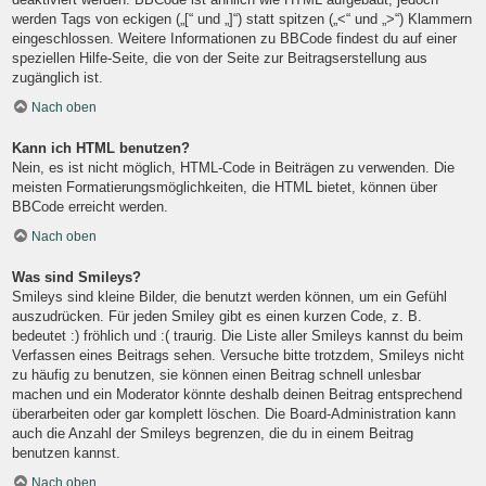
werden Tags von eckigen („[“ und „]“) statt spitzen („<“ und „>“) Klammern
eingeschlossen. Weitere Informationen zu BBCode findest du auf einer
speziellen Hilfe-Seite, die von der Seite zur Beitragserstellung aus
zugänglich ist.
Nach oben
Kann ich HTML benutzen?
Nein, es ist nicht möglich, HTML-Code in Beiträgen zu verwenden. Die
meisten Formatierungsmöglichkeiten, die HTML bietet, können über
BBCode erreicht werden.
Nach oben
Was sind Smileys?
Smileys sind kleine Bilder, die benutzt werden können, um ein Gefühl
auszudrücken. Für jeden Smiley gibt es einen kurzen Code, z. B.
bedeutet :) fröhlich und :( traurig. Die Liste aller Smileys kannst du beim
Verfassen eines Beitrags sehen. Versuche bitte trotzdem, Smileys nicht
zu häufig zu benutzen, sie können einen Beitrag schnell unlesbar
machen und ein Moderator könnte deshalb deinen Beitrag entsprechend
überarbeiten oder gar komplett löschen. Die Board-Administration kann
auch die Anzahl der Smileys begrenzen, die du in einem Beitrag
benutzen kannst.
Nach oben