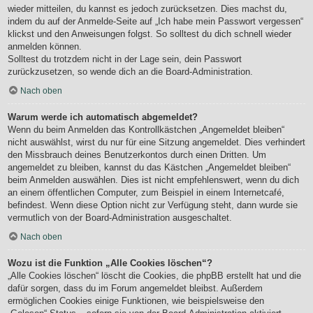
wieder mitteilen, du kannst es jedoch zurücksetzen. Dies machst du,
indem du auf der Anmelde-Seite auf „Ich habe mein Passwort vergessen“
klickst und den Anweisungen folgst. So solltest du dich schnell wieder
anmelden können.
Solltest du trotzdem nicht in der Lage sein, dein Passwort
zurückzusetzen, so wende dich an die Board-Administration.
Nach oben
Warum werde ich automatisch abgemeldet?
Wenn du beim Anmelden das Kontrollkästchen „Angemeldet bleiben“
nicht auswählst, wirst du nur für eine Sitzung angemeldet. Dies verhindert
den Missbrauch deines Benutzerkontos durch einen Dritten. Um
angemeldet zu bleiben, kannst du das Kästchen „Angemeldet bleiben“
beim Anmelden auswählen. Dies ist nicht empfehlenswert, wenn du dich
an einem öffentlichen Computer, zum Beispiel in einem Internetcafé,
befindest. Wenn diese Option nicht zur Verfügung steht, dann wurde sie
vermutlich von der Board-Administration ausgeschaltet.
Nach oben
Wozu ist die Funktion „Alle Cookies löschen“?
„Alle Cookies löschen“ löscht die Cookies, die phpBB erstellt hat und die
dafür sorgen, dass du im Forum angemeldet bleibst. Außerdem
ermöglichen Cookies einige Funktionen, wie beispielsweise den