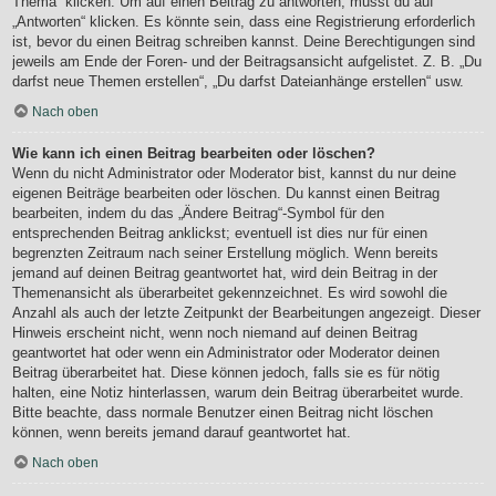
Thema“ klicken. Um auf einen Beitrag zu antworten, musst du auf
„Antworten“ klicken. Es könnte sein, dass eine Registrierung erforderlich
ist, bevor du einen Beitrag schreiben kannst. Deine Berechtigungen sind
jeweils am Ende der Foren- und der Beitragsansicht aufgelistet. Z. B. „Du
darfst neue Themen erstellen“, „Du darfst Dateianhänge erstellen“ usw.
Nach oben
Wie kann ich einen Beitrag bearbeiten oder löschen?
Wenn du nicht Administrator oder Moderator bist, kannst du nur deine
eigenen Beiträge bearbeiten oder löschen. Du kannst einen Beitrag
bearbeiten, indem du das „Ändere Beitrag“-Symbol für den
entsprechenden Beitrag anklickst; eventuell ist dies nur für einen
begrenzten Zeitraum nach seiner Erstellung möglich. Wenn bereits
jemand auf deinen Beitrag geantwortet hat, wird dein Beitrag in der
Themenansicht als überarbeitet gekennzeichnet. Es wird sowohl die
Anzahl als auch der letzte Zeitpunkt der Bearbeitungen angezeigt. Dieser
Hinweis erscheint nicht, wenn noch niemand auf deinen Beitrag
geantwortet hat oder wenn ein Administrator oder Moderator deinen
Beitrag überarbeitet hat. Diese können jedoch, falls sie es für nötig
halten, eine Notiz hinterlassen, warum dein Beitrag überarbeitet wurde.
Bitte beachte, dass normale Benutzer einen Beitrag nicht löschen
können, wenn bereits jemand darauf geantwortet hat.
Nach oben