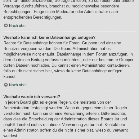
sein. Um diese einzusehen, Beiträge zu lesen, zu schreiben oder andere
Vorgänge durchzuführen, brauchst du möglicherweise besondere
Berechtigungen. Frage einen Moderator oder Administrator nach
entsprechenden Berechtigungen.
Nach oben
Weshalb kann ich keine Dateianhänge anfügen?
Rechte für Dateianhänge können für Foren, Gruppen und einzelne
Benutzer vergeben werden. Die Board-Administration hat es
möglicherweise nicht erlaubt, Dateianhänge in dem Forum anzufügen, in
dem du deinen Beitrag verfassen möchtest, oder nur bestimmte Gruppen
dürfen Dateien hochladen. Du kannst einen Administrator kontaktieren,
falls du dir nicht sicher bist, wieso du keine Dateianhänge anfügen
kannst.
Nach oben
Weshalb wurde ich verwarnt?
In jedem Board gibt es eigene Regeln, die meistens von der
Administration festgelegt werden. Wenn du gegen eine dieser Regeln
verstoßen hast, kann sie dir eine Verwarnung erteilen. Bitte beachte,
dass dies die Entscheidung der Administration dieses Boards ist und
phpBB Limited nichts mit dieser Verwarnung zu tun hat. Kontaktiere
einen Administrator, sofern du die nicht sicher bist, wieso du verwarnt
wurdest.