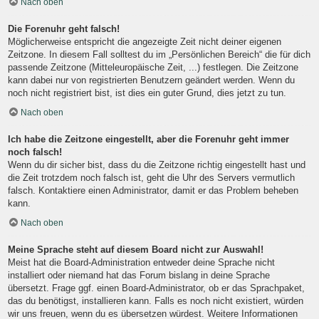
Nach oben
Die Forenuhr geht falsch!
Möglicherweise entspricht die angezeigte Zeit nicht deiner eigenen
Zeitzone. In diesem Fall solltest du im „Persönlichen Bereich“ die für dich
passende Zeitzone (Mitteleuropäische Zeit, ...) festlegen. Die Zeitzone
kann dabei nur von registrierten Benutzern geändert werden. Wenn du
noch nicht registriert bist, ist dies ein guter Grund, dies jetzt zu tun.
Nach oben
Ich habe die Zeitzone eingestellt, aber die Forenuhr geht immer
noch falsch!
Wenn du dir sicher bist, dass du die Zeitzone richtig eingestellt hast und
die Zeit trotzdem noch falsch ist, geht die Uhr des Servers vermutlich
falsch. Kontaktiere einen Administrator, damit er das Problem beheben
kann.
Nach oben
Meine Sprache steht auf diesem Board nicht zur Auswahl!
Meist hat die Board-Administration entweder deine Sprache nicht
installiert oder niemand hat das Forum bislang in deine Sprache
übersetzt. Frage ggf. einen Board-Administrator, ob er das Sprachpaket,
das du benötigst, installieren kann. Falls es noch nicht existiert, würden
wir uns freuen, wenn du es übersetzen würdest. Weitere Informationen