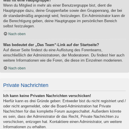
Was ist eine Hauptgruppe?
Wenn du Mitglied in mehr als einer Benutzergruppe bist, dient die
Hauptgruppe dazu, deine Gruppenfarbe sowie den Gruppenrang, der bei
dir standardmäßig angezeigt wird, festzulegen. Ein Administrator kann dir
die Berechtigung geben, deine Hauptgruppe im persönlichen Bereich
selbst festzulegen.
Nach oben
Was bedeutet der „Das Team“-Link auf der Startseite?
Auf dieser Seite findest du eine Auflistung des Forenteams,
einschließlich der Administratoren, der Moderatoren. Du findest hier auch
weitere Informationen wie die Foren, die diese im Einzelnen moderieren.
Nach oben
Private Nachrichten
Ich kann keine Privaten Nachrichten verschicken!
Hierfür kann es drei Gründe geben: Entweder bist du nicht registriert und /
oder nicht angemeldet, oder die Board-Administration hat Private
Nachrichten für das komplette Forum ausgeschaltet. Außerdem könnte
es sein, dass der Administrator dir das Recht, Private Nachrichten zu
verschicken, entzogen hat. Kontaktiere einen Administrator, um weitere
Informationen zu erhalten.