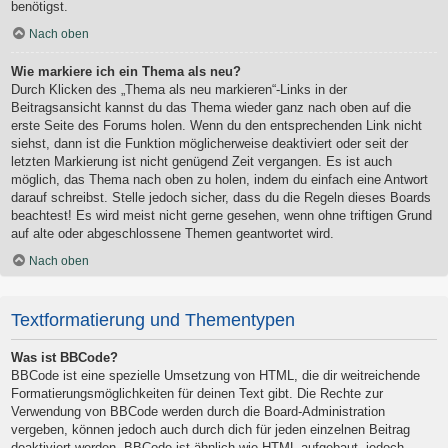
benötigst.
Nach oben
Wie markiere ich ein Thema als neu?
Durch Klicken des „Thema als neu markieren“-Links in der
Beitragsansicht kannst du das Thema wieder ganz nach oben auf die
erste Seite des Forums holen. Wenn du den entsprechenden Link nicht
siehst, dann ist die Funktion möglicherweise deaktiviert oder seit der
letzten Markierung ist nicht genügend Zeit vergangen. Es ist auch
möglich, das Thema nach oben zu holen, indem du einfach eine Antwort
darauf schreibst. Stelle jedoch sicher, dass du die Regeln dieses Boards
beachtest! Es wird meist nicht gerne gesehen, wenn ohne triftigen Grund
auf alte oder abgeschlossene Themen geantwortet wird.
Nach oben
Textformatierung und Thementypen
Was ist BBCode?
BBCode ist eine spezielle Umsetzung von HTML, die dir weitreichende
Formatierungsmöglichkeiten für deinen Text gibt. Die Rechte zur
Verwendung von BBCode werden durch die Board-Administration
vergeben, können jedoch auch durch dich für jeden einzelnen Beitrag
deaktiviert werden. BBCode ist ähnlich wie HTML aufgebaut, jedoch