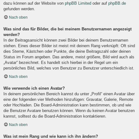
dazu können auf der Website von
phpBB Limited
oder auf
phpBB.de
gefunden werden.
Nach oben
Was sind das für Bilder, die bei meinem Benutzernamen angezeigt
werden?
In der Beitragsansicht können zwei Bilder bei deinem Benutzernamen
stehen. Eines dieser Bilder ist meist mit deinem Rang verknüpft: Oft sind
dies Sterne, Kästchen oder Punkte, die deine Beitragszahl oder deinen
Status im Forum angeben. Das andere, meist größere, Bild wird auch als
„Avatar“ bezeichnet. Es handelt sich hierbei in der Regel um ein
persönliches Bild, welches von Benutzer zu Benutzer unterschiedlich ist.
Nach oben
Wie verwende ich einen Avatar?
In deinem persönlichen Bereich kannst du unter „Profil“ einen Avatar über
eine der folgenden vier Methoden hinzufügen: Gravatar, Galerie, Remote
oder Hochladen. Die Board-Administration kann bestimmen, ob und wie
die Benutzer Avatare benutzen können. Wenn du keinen Avatar benutzen
kannst, solltest du die Board-Administration kontaktieren.
Nach oben
Was ist mein Rang und wie kann ich ihn ändern?