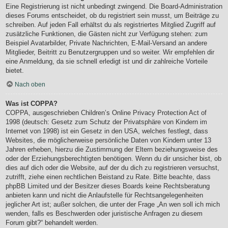
Eine Registrierung ist nicht unbedingt zwingend. Die Board-Administration
dieses Forums entscheidet, ob du registriert sein musst, um Beiträge zu
schreiben. Auf jeden Fall erhältst du als registriertes Mitglied Zugriff auf
zusätzliche Funktionen, die Gästen nicht zur Verfügung stehen: zum
Beispiel Avatarbilder, Private Nachrichten, E-Mail-Versand an andere
Mitglieder, Beitritt zu Benutzergruppen und so weiter. Wir empfehlen dir
eine Anmeldung, da sie schnell erledigt ist und dir zahlreiche Vorteile
bietet.
Nach oben
Was ist COPPA?
COPPA, ausgeschrieben Children’s Online Privacy Protection Act of
1998 (deutsch: Gesetz zum Schutz der Privatsphäre von Kindern im
Internet von 1998) ist ein Gesetz in den USA, welches festlegt, dass
Websites, die möglicherweise persönliche Daten von Kindern unter 13
Jahren erheben, hierzu die Zustimmung der Eltern beziehungsweise des
oder der Erziehungsberechtigten benötigen. Wenn du dir unsicher bist, ob
dies auf dich oder die Website, auf der du dich zu registrieren versuchst,
zutrifft, ziehe einen rechtlichen Beistand zu Rate. Bitte beachte, dass
phpBB Limited und der Besitzer dieses Boards keine Rechtsberatung
anbieten kann und nicht die Anlaufstelle für Rechtsangelegenheiten
jeglicher Art ist; außer solchen, die unter der Frage „An wen soll ich mich
wenden, falls es Beschwerden oder juristische Anfragen zu diesem
Forum gibt?“ behandelt werden.