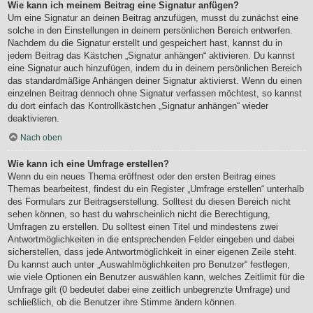
Wie kann ich meinem Beitrag eine Signatur anfügen?
Um eine Signatur an deinen Beitrag anzufügen, musst du zunächst eine
solche in den Einstellungen in deinem persönlichen Bereich entwerfen.
Nachdem du die Signatur erstellt und gespeichert hast, kannst du in
jedem Beitrag das Kästchen „Signatur anhängen“ aktivieren. Du kannst
eine Signatur auch hinzufügen, indem du in deinem persönlichen Bereich
das standardmäßige Anhängen deiner Signatur aktivierst. Wenn du einen
einzelnen Beitrag dennoch ohne Signatur verfassen möchtest, so kannst
du dort einfach das Kontrollkästchen „Signatur anhängen“ wieder
deaktivieren.
Nach oben
Wie kann ich eine Umfrage erstellen?
Wenn du ein neues Thema eröffnest oder den ersten Beitrag eines
Themas bearbeitest, findest du ein Register „Umfrage erstellen“ unterhalb
des Formulars zur Beitragserstellung. Solltest du diesen Bereich nicht
sehen können, so hast du wahrscheinlich nicht die Berechtigung,
Umfragen zu erstellen. Du solltest einen Titel und mindestens zwei
Antwortmöglichkeiten in die entsprechenden Felder eingeben und dabei
sicherstellen, dass jede Antwortmöglichkeit in einer eigenen Zeile steht.
Du kannst auch unter „Auswahlmöglichkeiten pro Benutzer“ festlegen,
wie viele Optionen ein Benutzer auswählen kann, welches Zeitlimit für die
Umfrage gilt (0 bedeutet dabei eine zeitlich unbegrenzte Umfrage) und
schließlich, ob die Benutzer ihre Stimme ändern können.