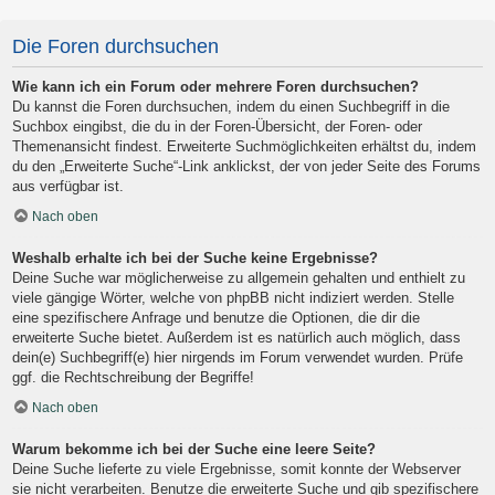
Die Foren durchsuchen
Wie kann ich ein Forum oder mehrere Foren durchsuchen?
Du kannst die Foren durchsuchen, indem du einen Suchbegriff in die
Suchbox eingibst, die du in der Foren-Übersicht, der Foren- oder
Themenansicht findest. Erweiterte Suchmöglichkeiten erhältst du, indem
du den „Erweiterte Suche“-Link anklickst, der von jeder Seite des Forums
aus verfügbar ist.
Nach oben
Weshalb erhalte ich bei der Suche keine Ergebnisse?
Deine Suche war möglicherweise zu allgemein gehalten und enthielt zu
viele gängige Wörter, welche von phpBB nicht indiziert werden. Stelle
eine spezifischere Anfrage und benutze die Optionen, die dir die
erweiterte Suche bietet. Außerdem ist es natürlich auch möglich, dass
dein(e) Suchbegriff(e) hier nirgends im Forum verwendet wurden. Prüfe
ggf. die Rechtschreibung der Begriffe!
Nach oben
Warum bekomme ich bei der Suche eine leere Seite?
Deine Suche lieferte zu viele Ergebnisse, somit konnte der Webserver
sie nicht verarbeiten. Benutze die erweiterte Suche und gib spezifischere