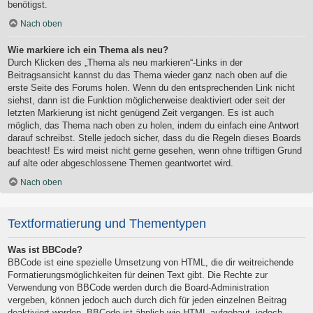
benötigst.
Nach oben
Wie markiere ich ein Thema als neu?
Durch Klicken des „Thema als neu markieren“-Links in der
Beitragsansicht kannst du das Thema wieder ganz nach oben auf die
erste Seite des Forums holen. Wenn du den entsprechenden Link nicht
siehst, dann ist die Funktion möglicherweise deaktiviert oder seit der
letzten Markierung ist nicht genügend Zeit vergangen. Es ist auch
möglich, das Thema nach oben zu holen, indem du einfach eine Antwort
darauf schreibst. Stelle jedoch sicher, dass du die Regeln dieses Boards
beachtest! Es wird meist nicht gerne gesehen, wenn ohne triftigen Grund
auf alte oder abgeschlossene Themen geantwortet wird.
Nach oben
Textformatierung und Thementypen
Was ist BBCode?
BBCode ist eine spezielle Umsetzung von HTML, die dir weitreichende
Formatierungsmöglichkeiten für deinen Text gibt. Die Rechte zur
Verwendung von BBCode werden durch die Board-Administration
vergeben, können jedoch auch durch dich für jeden einzelnen Beitrag
deaktiviert werden. BBCode ist ähnlich wie HTML aufgebaut, jedoch