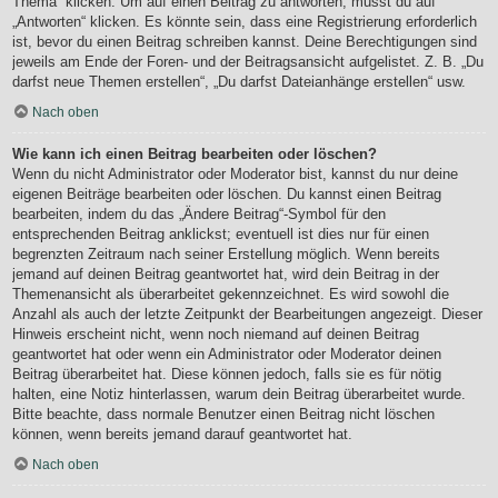
Thema“ klicken. Um auf einen Beitrag zu antworten, musst du auf
„Antworten“ klicken. Es könnte sein, dass eine Registrierung erforderlich
ist, bevor du einen Beitrag schreiben kannst. Deine Berechtigungen sind
jeweils am Ende der Foren- und der Beitragsansicht aufgelistet. Z. B. „Du
darfst neue Themen erstellen“, „Du darfst Dateianhänge erstellen“ usw.
Nach oben
Wie kann ich einen Beitrag bearbeiten oder löschen?
Wenn du nicht Administrator oder Moderator bist, kannst du nur deine
eigenen Beiträge bearbeiten oder löschen. Du kannst einen Beitrag
bearbeiten, indem du das „Ändere Beitrag“-Symbol für den
entsprechenden Beitrag anklickst; eventuell ist dies nur für einen
begrenzten Zeitraum nach seiner Erstellung möglich. Wenn bereits
jemand auf deinen Beitrag geantwortet hat, wird dein Beitrag in der
Themenansicht als überarbeitet gekennzeichnet. Es wird sowohl die
Anzahl als auch der letzte Zeitpunkt der Bearbeitungen angezeigt. Dieser
Hinweis erscheint nicht, wenn noch niemand auf deinen Beitrag
geantwortet hat oder wenn ein Administrator oder Moderator deinen
Beitrag überarbeitet hat. Diese können jedoch, falls sie es für nötig
halten, eine Notiz hinterlassen, warum dein Beitrag überarbeitet wurde.
Bitte beachte, dass normale Benutzer einen Beitrag nicht löschen
können, wenn bereits jemand darauf geantwortet hat.
Nach oben