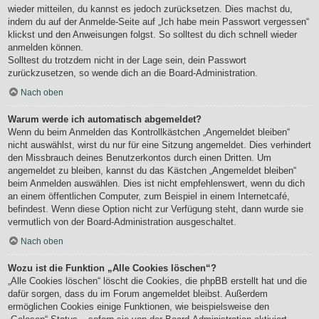
wieder mitteilen, du kannst es jedoch zurücksetzen. Dies machst du,
indem du auf der Anmelde-Seite auf „Ich habe mein Passwort vergessen“
klickst und den Anweisungen folgst. So solltest du dich schnell wieder
anmelden können.
Solltest du trotzdem nicht in der Lage sein, dein Passwort
zurückzusetzen, so wende dich an die Board-Administration.
Nach oben
Warum werde ich automatisch abgemeldet?
Wenn du beim Anmelden das Kontrollkästchen „Angemeldet bleiben“
nicht auswählst, wirst du nur für eine Sitzung angemeldet. Dies verhindert
den Missbrauch deines Benutzerkontos durch einen Dritten. Um
angemeldet zu bleiben, kannst du das Kästchen „Angemeldet bleiben“
beim Anmelden auswählen. Dies ist nicht empfehlenswert, wenn du dich
an einem öffentlichen Computer, zum Beispiel in einem Internetcafé,
befindest. Wenn diese Option nicht zur Verfügung steht, dann wurde sie
vermutlich von der Board-Administration ausgeschaltet.
Nach oben
Wozu ist die Funktion „Alle Cookies löschen“?
„Alle Cookies löschen“ löscht die Cookies, die phpBB erstellt hat und die
dafür sorgen, dass du im Forum angemeldet bleibst. Außerdem
ermöglichen Cookies einige Funktionen, wie beispielsweise den