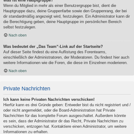
Was ist eine Hauptgruppe?
Wenn du Mitglied in mehr als einer Benutzergruppe bist, dient die
Hauptgruppe dazu, deine Gruppenfarbe sowie den Gruppenrang, der bei
dir standardmäßig angezeigt wird, festzulegen. Ein Administrator kann dir
die Berechtigung geben, deine Hauptgruppe im persönlichen Bereich
selbst festzulegen.
Nach oben
Was bedeutet der „Das Team“-Link auf der Startseite?
Auf dieser Seite findest du eine Auflistung des Forenteams,
einschließlich der Administratoren, der Moderatoren. Du findest hier auch
weitere Informationen wie die Foren, die diese im Einzelnen moderieren.
Nach oben
Private Nachrichten
Ich kann keine Privaten Nachrichten verschicken!
Hierfür kann es drei Gründe geben: Entweder bist du nicht registriert und /
oder nicht angemeldet, oder die Board-Administration hat Private
Nachrichten für das komplette Forum ausgeschaltet. Außerdem könnte
es sein, dass der Administrator dir das Recht, Private Nachrichten zu
verschicken, entzogen hat. Kontaktiere einen Administrator, um weitere
Informationen zu erhalten.