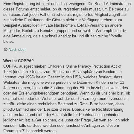
Eine Registrierung ist nicht unbedingt zwingend. Die Board-Administration
dieses Forums entscheidet, ob du registriert sein musst, um Beiträge zu
schreiben. Auf jeden Fall erhältst du als registriertes Mitglied Zugriff auf
zusätzliche Funktionen, die Gästen nicht zur Verfügung stehen: zum
Beispiel Avatarbilder, Private Nachrichten, E-Mail-Versand an andere
Mitglieder, Beitritt zu Benutzergruppen und so weiter. Wir empfehlen dir
eine Anmeldung, da sie schnell erledigt ist und dir zahlreiche Vorteile
bietet.
Nach oben
Was ist COPPA?
COPPA, ausgeschrieben Children’s Online Privacy Protection Act of
1998 (deutsch: Gesetz zum Schutz der Privatsphäre von Kindern im
Internet von 1998) ist ein Gesetz in den USA, welches festlegt, dass
Websites, die möglicherweise persönliche Daten von Kindern unter 13
Jahren erheben, hierzu die Zustimmung der Eltern beziehungsweise des
oder der Erziehungsberechtigten benötigen. Wenn du dir unsicher bist, ob
dies auf dich oder die Website, auf der du dich zu registrieren versuchst,
zutrifft, ziehe einen rechtlichen Beistand zu Rate. Bitte beachte, dass
phpBB Limited und der Besitzer dieses Boards keine Rechtsberatung
anbieten kann und nicht die Anlaufstelle für Rechtsangelegenheiten
jeglicher Art ist; außer solchen, die unter der Frage „An wen soll ich mich
wenden, falls es Beschwerden oder juristische Anfragen zu diesem
Forum gibt?“ behandelt werden.