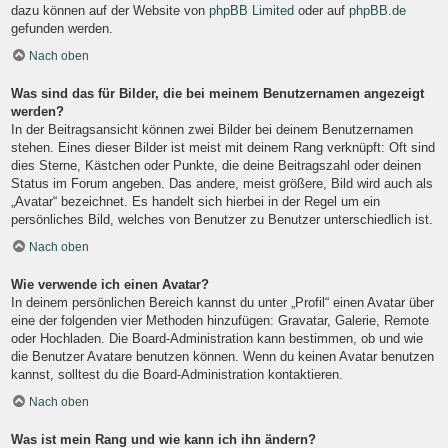
dazu können auf der Website von
phpBB Limited
oder auf
phpBB.de
gefunden werden.
Nach oben
Was sind das für Bilder, die bei meinem Benutzernamen angezeigt
werden?
In der Beitragsansicht können zwei Bilder bei deinem Benutzernamen
stehen. Eines dieser Bilder ist meist mit deinem Rang verknüpft: Oft sind
dies Sterne, Kästchen oder Punkte, die deine Beitragszahl oder deinen
Status im Forum angeben. Das andere, meist größere, Bild wird auch als
„Avatar“ bezeichnet. Es handelt sich hierbei in der Regel um ein
persönliches Bild, welches von Benutzer zu Benutzer unterschiedlich ist.
Nach oben
Wie verwende ich einen Avatar?
In deinem persönlichen Bereich kannst du unter „Profil“ einen Avatar über
eine der folgenden vier Methoden hinzufügen: Gravatar, Galerie, Remote
oder Hochladen. Die Board-Administration kann bestimmen, ob und wie
die Benutzer Avatare benutzen können. Wenn du keinen Avatar benutzen
kannst, solltest du die Board-Administration kontaktieren.
Nach oben
Was ist mein Rang und wie kann ich ihn ändern?