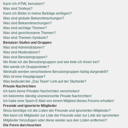
Kann ich HTML benutzen?
Was sind Smileys?
Kann ich Bilder in meine Beiträge einfügen?
Was sind globale Bekanntmachungen?
Was sind Bekanntmachungen?
Was sind wichtige Themen?
Was sind geschlossene Themen?
Was sind Themen-Symbole?
Benutzer-Stufen und Gruppen
Was sind Administratoren?
Was sind Moderatoren?
Was sind Benutzergruppen?
Wo finde ich die Benutzergruppen und wie trete ich ihnen bei?
Wie werde ich Gruppenleiter?
Weshalb werden verschiedene Benutzergruppen farbig dargestellt?
Was ist eine Hauptgruppe?
Was bedeutet der „Das Team“-Link auf der Startseite?
Private Nachrichten
Ich kann keine Privaten Nachrichten verschicken!
Ich bekomme ständig unerwünschte Private Nachrichten!
Ich habe eine Spam-E-Mail von einem Mitglied dieses Forums erhalten!
Freunde und ignorierte Mitglieder
Wozu benötige ich die Listen der Freunde und ignorierten Mitglieder?
Wie kann ich Mitglieder zur Liste der Freunde oder zur Liste der ignorierten
Mitglieder hinzufügen oder diese wieder aus den Listen entfernen?
Die Foren durchsuchen