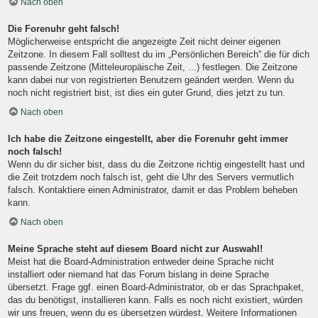
Nach oben
Die Forenuhr geht falsch!
Möglicherweise entspricht die angezeigte Zeit nicht deiner eigenen
Zeitzone. In diesem Fall solltest du im „Persönlichen Bereich“ die für dich
passende Zeitzone (Mitteleuropäische Zeit, ...) festlegen. Die Zeitzone
kann dabei nur von registrierten Benutzern geändert werden. Wenn du
noch nicht registriert bist, ist dies ein guter Grund, dies jetzt zu tun.
Nach oben
Ich habe die Zeitzone eingestellt, aber die Forenuhr geht immer
noch falsch!
Wenn du dir sicher bist, dass du die Zeitzone richtig eingestellt hast und
die Zeit trotzdem noch falsch ist, geht die Uhr des Servers vermutlich
falsch. Kontaktiere einen Administrator, damit er das Problem beheben
kann.
Nach oben
Meine Sprache steht auf diesem Board nicht zur Auswahl!
Meist hat die Board-Administration entweder deine Sprache nicht
installiert oder niemand hat das Forum bislang in deine Sprache
übersetzt. Frage ggf. einen Board-Administrator, ob er das Sprachpaket,
das du benötigst, installieren kann. Falls es noch nicht existiert, würden
wir uns freuen, wenn du es übersetzen würdest. Weitere Informationen