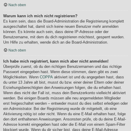
Nach oben
Warum kann ich mich nicht registrieren?
Es kann sein, dass die Board-Administration die Registrierung komplett
ausgeschaltet hat, damit sich keine neuen Benutzer mehr anmelden
können. Es könnte auch sein, dass deine IP-Adresse oder der
Benutzername, mit dem du dich registrieren möchtest, gesperrt wurden.
Um Hilfe zu erhalten, wende dich an die Board-Administration.
Nach oben
Ich habe mich registriert, kann mich aber nicht anmelden!
Überprüfe zuerst, ob du den richtigen Benutzernamen und das richtige
Passwort eingegeben hast. Wenn diese stimmen, dann gibt es zwei
Möglichkeiten. Wenn
COPPA
aktiviert ist und du angegeben hast, dass
du unter 13 Jahre alt bist, musst du bzw. einer deiner Eltern oder deiner
Erziehungsberechtigten den Anweisungen folgen, die du erhalten hast.
Wenn dies nicht der Fall ist, muss dein Benutzerkonto vielleicht aktiviert
werden. Bei einigen Boards müssen alle neu angemeldeten Mitglieder
erst freigeschaltet werden – entweder musst du dies selbst erledigen oder
ein Administrator. Bei der Registrierung wurde dir mitgeteilt, ob eine
Aktivierung nötig ist oder nicht. Wenn du eine E-Mail erhalten hast, folge
den dort enthaltenen Anweisungen. Ansonsten prüfe, ob du deine E-Mail-
Adresse korrekt eingegeben hast oder die E-Mail von einem Spam-Filter
blockiert wurde. Wenn du dir sicher bist, dass deine E-Mail-Adresse