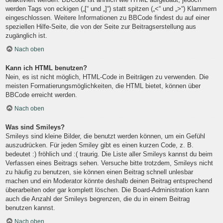
werden Tags von eckigen („[“ und „]“) statt spitzen („<“ und „>“) Klammern
eingeschlossen. Weitere Informationen zu BBCode findest du auf einer
speziellen Hilfe-Seite, die von der Seite zur Beitragserstellung aus
zugänglich ist.
Nach oben
Kann ich HTML benutzen?
Nein, es ist nicht möglich, HTML-Code in Beiträgen zu verwenden. Die
meisten Formatierungsmöglichkeiten, die HTML bietet, können über
BBCode erreicht werden.
Nach oben
Was sind Smileys?
Smileys sind kleine Bilder, die benutzt werden können, um ein Gefühl
auszudrücken. Für jeden Smiley gibt es einen kurzen Code, z. B.
bedeutet :) fröhlich und :( traurig. Die Liste aller Smileys kannst du beim
Verfassen eines Beitrags sehen. Versuche bitte trotzdem, Smileys nicht
zu häufig zu benutzen, sie können einen Beitrag schnell unlesbar
machen und ein Moderator könnte deshalb deinen Beitrag entsprechend
überarbeiten oder gar komplett löschen. Die Board-Administration kann
auch die Anzahl der Smileys begrenzen, die du in einem Beitrag
benutzen kannst.
Nach oben