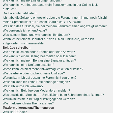
Wie kann ich meine Einstellungen ändern?
Wie kann ich verhindern, dass mein Benutzername in der Online-Liste
auftaucht?
Die Forenuhr geht falsch!
Ich habe die Zeitzone eingestellt, aber die Forenuhr geht immer noch falsch!
Meine Sprache steht auf diesem Board nicht zur Auswahl!
Was sind das für Bilder, die bei meinem Benutzernamen angezeigt werden?
Wie verwende ich einen Avatar?
Was ist mein Rang und wie kann ich ihn ändern?
Wenn ich bei einem Benutzer auf den E-Mail-Link klicke, werde ich
aufgefordert, mich anzumelden.
Beiträge schreiben
Wie erstelle ich ein neues Thema oder eine Antwort?
Wie kann ich einen Beitrag bearbeiten oder löschen?
Wie kann ich meinem Beitrag eine Signatur anfügen?
Wie kann ich eine Umfrage erstellen?
Wieso kann ich nicht mehr Antwortmöglichkeiten erstellen?
Wie bearbeite oder lösche ich eine Umfrage?
Warum kann ich auf bestimmte Foren nicht zugreifen?
Weshalb kann ich keine Dateianhänge anfügen?
Weshalb wurde ich verwarnt?
Wie kann ich Beiträge den Moderatoren melden?
Was bewirkt die „Speichern“-Schaltfläche beim Schreiben eines Beitrags?
Warum muss mein Beitrag erst freigegeben werden?
Wie markiere ich ein Thema als neu?
Textformatierung und Thementypen
Was ist BBCode?