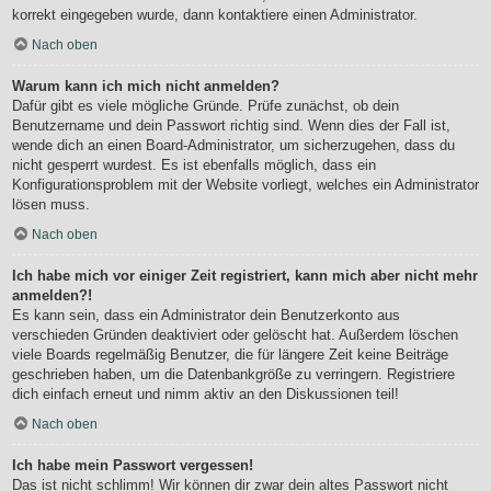
korrekt eingegeben wurde, dann kontaktiere einen Administrator.
Nach oben
Warum kann ich mich nicht anmelden?
Dafür gibt es viele mögliche Gründe. Prüfe zunächst, ob dein
Benutzername und dein Passwort richtig sind. Wenn dies der Fall ist,
wende dich an einen Board-Administrator, um sicherzugehen, dass du
nicht gesperrt wurdest. Es ist ebenfalls möglich, dass ein
Konfigurationsproblem mit der Website vorliegt, welches ein Administrator
lösen muss.
Nach oben
Ich habe mich vor einiger Zeit registriert, kann mich aber nicht mehr
anmelden?!
Es kann sein, dass ein Administrator dein Benutzerkonto aus
verschieden Gründen deaktiviert oder gelöscht hat. Außerdem löschen
viele Boards regelmäßig Benutzer, die für längere Zeit keine Beiträge
geschrieben haben, um die Datenbankgröße zu verringern. Registriere
dich einfach erneut und nimm aktiv an den Diskussionen teil!
Nach oben
Ich habe mein Passwort vergessen!
Das ist nicht schlimm! Wir können dir zwar dein altes Passwort nicht