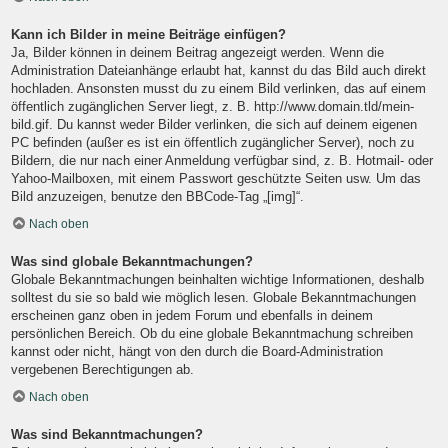
Kann ich Bilder in meine Beiträge einfügen?
Ja, Bilder können in deinem Beitrag angezeigt werden. Wenn die
Administration Dateianhänge erlaubt hat, kannst du das Bild auch direkt
hochladen. Ansonsten musst du zu einem Bild verlinken, das auf einem
öffentlich zugänglichen Server liegt, z. B. http://www.domain.tld/mein-
bild.gif. Du kannst weder Bilder verlinken, die sich auf deinem eigenen
PC befinden (außer es ist ein öffentlich zugänglicher Server), noch zu
Bildern, die nur nach einer Anmeldung verfügbar sind, z. B. Hotmail- oder
Yahoo-Mailboxen, mit einem Passwort geschützte Seiten usw. Um das
Bild anzuzeigen, benutze den BBCode-Tag „[img]“.
Nach oben
Was sind globale Bekanntmachungen?
Globale Bekanntmachungen beinhalten wichtige Informationen, deshalb
solltest du sie so bald wie möglich lesen. Globale Bekanntmachungen
erscheinen ganz oben in jedem Forum und ebenfalls in deinem
persönlichen Bereich. Ob du eine globale Bekanntmachung schreiben
kannst oder nicht, hängt von den durch die Board-Administration
vergebenen Berechtigungen ab.
Nach oben
Was sind Bekanntmachungen?