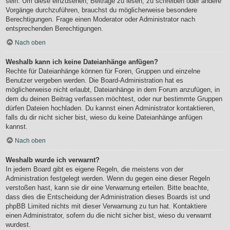
sein. Um diese einzusehen, Beiträge zu lesen, zu schreiben oder andere
Vorgänge durchzuführen, brauchst du möglicherweise besondere
Berechtigungen. Frage einen Moderator oder Administrator nach
entsprechenden Berechtigungen.
Nach oben
Weshalb kann ich keine Dateianhänge anfügen?
Rechte für Dateianhänge können für Foren, Gruppen und einzelne
Benutzer vergeben werden. Die Board-Administration hat es
möglicherweise nicht erlaubt, Dateianhänge in dem Forum anzufügen, in
dem du deinen Beitrag verfassen möchtest, oder nur bestimmte Gruppen
dürfen Dateien hochladen. Du kannst einen Administrator kontaktieren,
falls du dir nicht sicher bist, wieso du keine Dateianhänge anfügen
kannst.
Nach oben
Weshalb wurde ich verwarnt?
In jedem Board gibt es eigene Regeln, die meistens von der
Administration festgelegt werden. Wenn du gegen eine dieser Regeln
verstoßen hast, kann sie dir eine Verwarnung erteilen. Bitte beachte,
dass dies die Entscheidung der Administration dieses Boards ist und
phpBB Limited nichts mit dieser Verwarnung zu tun hat. Kontaktiere
einen Administrator, sofern du die nicht sicher bist, wieso du verwarnt
wurdest.