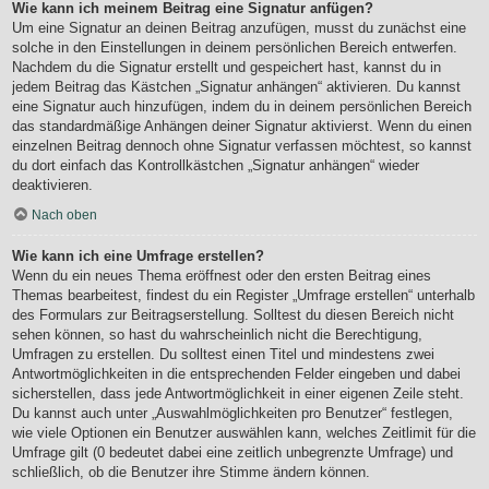
Wie kann ich meinem Beitrag eine Signatur anfügen?
Um eine Signatur an deinen Beitrag anzufügen, musst du zunächst eine
solche in den Einstellungen in deinem persönlichen Bereich entwerfen.
Nachdem du die Signatur erstellt und gespeichert hast, kannst du in
jedem Beitrag das Kästchen „Signatur anhängen“ aktivieren. Du kannst
eine Signatur auch hinzufügen, indem du in deinem persönlichen Bereich
das standardmäßige Anhängen deiner Signatur aktivierst. Wenn du einen
einzelnen Beitrag dennoch ohne Signatur verfassen möchtest, so kannst
du dort einfach das Kontrollkästchen „Signatur anhängen“ wieder
deaktivieren.
Nach oben
Wie kann ich eine Umfrage erstellen?
Wenn du ein neues Thema eröffnest oder den ersten Beitrag eines
Themas bearbeitest, findest du ein Register „Umfrage erstellen“ unterhalb
des Formulars zur Beitragserstellung. Solltest du diesen Bereich nicht
sehen können, so hast du wahrscheinlich nicht die Berechtigung,
Umfragen zu erstellen. Du solltest einen Titel und mindestens zwei
Antwortmöglichkeiten in die entsprechenden Felder eingeben und dabei
sicherstellen, dass jede Antwortmöglichkeit in einer eigenen Zeile steht.
Du kannst auch unter „Auswahlmöglichkeiten pro Benutzer“ festlegen,
wie viele Optionen ein Benutzer auswählen kann, welches Zeitlimit für die
Umfrage gilt (0 bedeutet dabei eine zeitlich unbegrenzte Umfrage) und
schließlich, ob die Benutzer ihre Stimme ändern können.