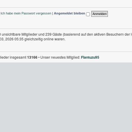
Ich habe mein Passwort vergessen
|
Angemeldet bleiben
 0 unsichtbare Mitglieder und 239 Gäste (basierend auf den aktiven Besuchern der 
3, 2026 05:35 gleichzeitig online waren.
glieder insgesamt
13166
• Unser neuestes Mitglied:
Flantuzu95