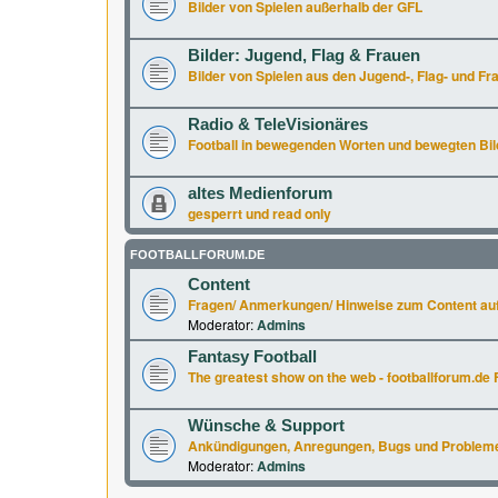
Bilder von Spielen außerhalb der GFL
Bilder: Jugend, Flag & Frauen
Bilder von Spielen aus den Jugend-, Flag- und Fr
Radio & TeleVisionäres
Football in bewegenden Worten und bewegten Bil
altes Medienforum
gesperrt und read only
FOOTBALLFORUM.DE
Content
Fragen/ Anmerkungen/ Hinweise zum Content auf
Moderator:
Admins
Fantasy Football
The greatest show on the web - footballforum.de 
Wünsche & Support
Ankündigungen, Anregungen, Bugs und Probleme a
Moderator:
Admins