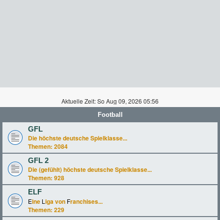
Aktuelle Zeit: So Aug 09, 2026 05:56
Football
GFL
Die höchste deutsche Spielklasse...
Themen:
2084
GFL 2
Die (gefühlt) höchste deutsche Spielklasse...
Themen:
928
ELF
E
ine
L
iga von
F
ranchises...
Themen:
229