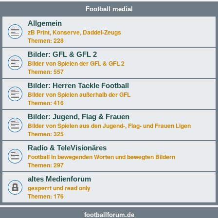
Football medial
Allgemein
zB Print, Konserve, Daddel-Zeugs
Themen:
228
Bilder: GFL & GFL 2
Bilder von Spielen der GFL & GFL 2
Themen:
557
Bilder: Herren Tackle Football
Bilder von Spielen außerhalb der GFL
Themen:
416
Bilder: Jugend, Flag & Frauen
Bilder von Spielen aus den Jugend-, Flag- und Frauen Ligen
Themen:
325
Radio & TeleVisionäres
Football in bewegenden Worten und bewegten Bildern
Themen:
297
altes Medienforum
gesperrt und read only
Themen:
176
footballforum.de