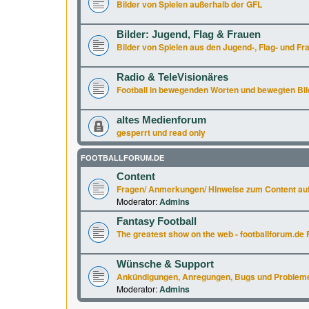
Bilder von Spielen außerhalb der GFL
Bilder: Jugend, Flag & Frauen
Bilder von Spielen aus den Jugend-, Flag- und Fr
Radio & TeleVisionäres
Football in bewegenden Worten und bewegten Bil
altes Medienforum
gesperrt und read only
FOOTBALLFORUM.DE
Content
Fragen/ Anmerkungen/ Hinweise zum Content auf
Moderator:
Admins
Fantasy Football
The greatest show on the web - footballforum.de 
Wünsche & Support
Ankündigungen, Anregungen, Bugs und Probleme a
Moderator:
Admins