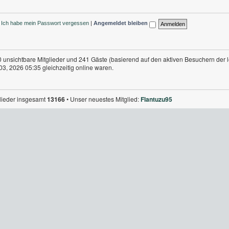
Ich habe mein Passwort vergessen
|
Angemeldet bleiben
 0 unsichtbare Mitglieder und 241 Gäste (basierend auf den aktiven Besuchern der 
3, 2026 05:35 gleichzeitig online waren.
glieder insgesamt
13166
• Unser neuestes Mitglied:
Flantuzu95