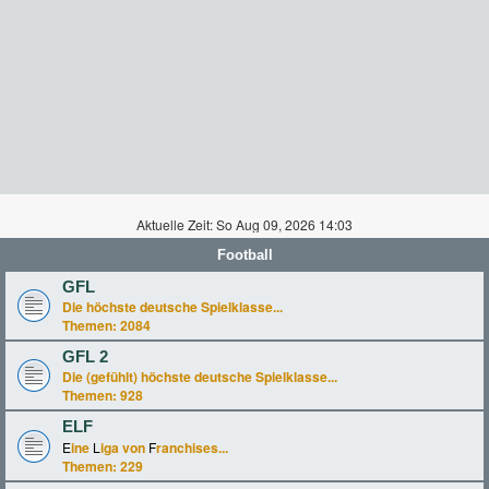
Aktuelle Zeit: So Aug 09, 2026 14:03
Football
GFL
Die höchste deutsche Spielklasse...
Themen:
2084
GFL 2
Die (gefühlt) höchste deutsche Spielklasse...
Themen:
928
ELF
E
ine
L
iga von
F
ranchises...
Themen:
229