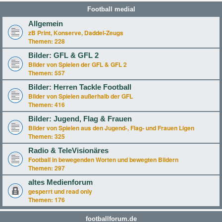
Football medial
Allgemein
zB Print, Konserve, Daddel-Zeugs
Themen:
228
Bilder: GFL & GFL 2
Bilder von Spielen der GFL & GFL 2
Themen:
557
Bilder: Herren Tackle Football
Bilder von Spielen außerhalb der GFL
Themen:
416
Bilder: Jugend, Flag & Frauen
Bilder von Spielen aus den Jugend-, Flag- und Frauen Ligen
Themen:
325
Radio & TeleVisionäres
Football in bewegenden Worten und bewegten Bildern
Themen:
297
altes Medienforum
gesperrt und read only
Themen:
176
footballforum.de