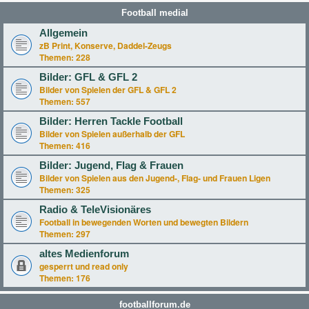
Football medial
Allgemein
zB Print, Konserve, Daddel-Zeugs
Themen:
228
Bilder: GFL & GFL 2
Bilder von Spielen der GFL & GFL 2
Themen:
557
Bilder: Herren Tackle Football
Bilder von Spielen außerhalb der GFL
Themen:
416
Bilder: Jugend, Flag & Frauen
Bilder von Spielen aus den Jugend-, Flag- und Frauen Ligen
Themen:
325
Radio & TeleVisionäres
Football in bewegenden Worten und bewegten Bildern
Themen:
297
altes Medienforum
gesperrt und read only
Themen:
176
footballforum.de