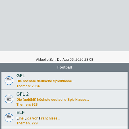
Aktuelle Zeit: Do Aug 06, 2026 23:08
Football
GFL
Die höchste deutsche Spielklasse...
Themen:
2084
GFL 2
Die (gefühlt) höchste deutsche Spielklasse...
Themen:
928
ELF
E
ine
L
iga von
F
ranchises...
Themen:
229