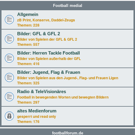
Football medial
Allgemein
zB Print, Konserve, Daddel-Zeugs
Themen:
228
Bilder: GFL & GFL 2
Bilder von Spielen der GFL & GFL 2
Themen:
557
Bilder: Herren Tackle Football
Bilder von Spielen außerhalb der GFL
Themen:
416
Bilder: Jugend, Flag & Frauen
Bilder von Spielen aus den Jugend-, Flag- und Frauen Ligen
Themen:
325
Radio & TeleVisionäres
Football in bewegenden Worten und bewegten Bildern
Themen:
297
altes Medienforum
gesperrt und read only
Themen:
176
footballforum.de