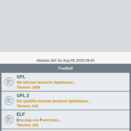
Aktuelle Zeit: So Aug 09, 2026 08:40
Football
GFL
Die höchste deutsche Spielklasse...
Themen:
2084
GFL 2
Die (gefühlt) höchste deutsche Spielklasse...
Themen:
928
ELF
E
ine
L
iga von
F
ranchises...
Themen:
229