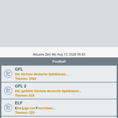
Aktuelle Zeit: Mo Aug 10, 2026 06:42
Football
GFL
Die höchste deutsche Spielklasse...
Themen:
2084
GFL 2
Die (gefühlt) höchste deutsche Spielklasse...
Themen:
928
ELF
E
ine
L
iga von
F
ranchises...
Themen:
229