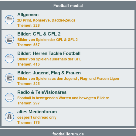
Football medial
Allgemein
zB Print, Konserve, Daddel-Zeugs
Themen:
228
Bilder: GFL & GFL 2
Bilder von Spielen der GFL & GFL 2
Themen:
557
Bilder: Herren Tackle Football
Bilder von Spielen außerhalb der GFL
Themen:
416
Bilder: Jugend, Flag & Frauen
Bilder von Spielen aus den Jugend-, Flag- und Frauen Ligen
Themen:
325
Radio & TeleVisionäres
Football in bewegenden Worten und bewegten Bildern
Themen:
297
altes Medienforum
gesperrt und read only
Themen:
176
footballforum.de