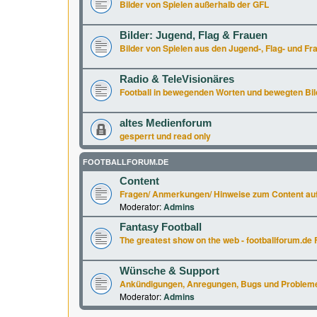
Bilder von Spielen außerhalb der GFL
Bilder: Jugend, Flag & Frauen
Bilder von Spielen aus den Jugend-, Flag- und Fr
Radio & TeleVisionäres
Football in bewegenden Worten und bewegten Bil
altes Medienforum
gesperrt und read only
FOOTBALLFORUM.DE
Content
Fragen/ Anmerkungen/ Hinweise zum Content auf
Moderator:
Admins
Fantasy Football
The greatest show on the web - footballforum.de 
Wünsche & Support
Ankündigungen, Anregungen, Bugs und Probleme a
Moderator:
Admins