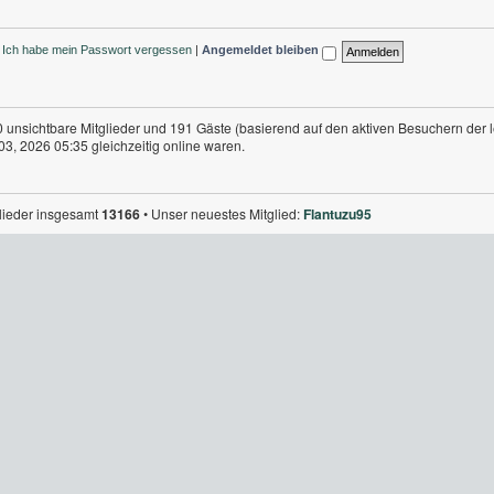
Ich habe mein Passwort vergessen
|
Angemeldet bleiben
 0 unsichtbare Mitglieder und 191 Gäste (basierend auf den aktiven Besuchern der 
3, 2026 05:35 gleichzeitig online waren.
glieder insgesamt
13166
• Unser neuestes Mitglied:
Flantuzu95