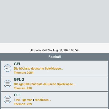
Aktuelle Zeit: Sa Aug 08, 2026 08:52
Football
GFL
Die höchste deutsche Spielklasse...
Themen:
2084
GFL 2
Die (gefühlt) höchste deutsche Spielklasse...
Themen:
928
ELF
E
ine
L
iga von
F
ranchises...
Themen:
229