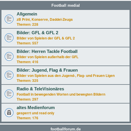
Football medial
Allgemein
zB Print, Konserve, Daddel-Zeugs
Themen:
228
Bilder: GFL & GFL 2
Bilder von Spielen der GFL & GFL 2
Themen:
557
Bilder: Herren Tackle Football
Bilder von Spielen außerhalb der GFL
Themen:
416
Bilder: Jugend, Flag & Frauen
Bilder von Spielen aus den Jugend-, Flag- und Frauen Ligen
Themen:
325
Radio & TeleVisionäres
Football in bewegenden Worten und bewegten Bildern
Themen:
297
altes Medienforum
gesperrt und read only
Themen:
176
footballforum.de