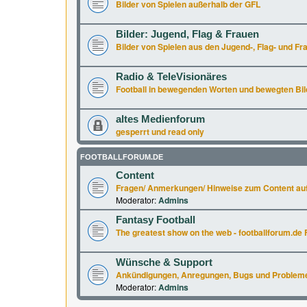
Bilder von Spielen außerhalb der GFL
Bilder: Jugend, Flag & Frauen
Bilder von Spielen aus den Jugend-, Flag- und Fr
Radio & TeleVisionäres
Football in bewegenden Worten und bewegten Bil
altes Medienforum
gesperrt und read only
FOOTBALLFORUM.DE
Content
Fragen/ Anmerkungen/ Hinweise zum Content auf
Moderator:
Admins
Fantasy Football
The greatest show on the web - footballforum.de 
Wünsche & Support
Ankündigungen, Anregungen, Bugs und Probleme a
Moderator:
Admins