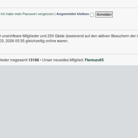
Ich habe mein Passwort vergessen
|
Angemeldet bleiben
 0 unsichtbare Mitglieder und 250 Gäste (basierend auf den aktiven Besuchern der 
3, 2026 05:35 gleichzeitig online waren.
glieder insgesamt
13166
• Unser neuestes Mitglied:
Flantuzu95