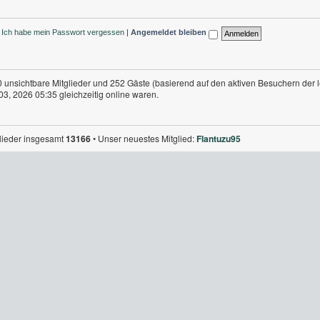
Ich habe mein Passwort vergessen
|
Angemeldet bleiben
 0 unsichtbare Mitglieder und 252 Gäste (basierend auf den aktiven Besuchern der 
3, 2026 05:35 gleichzeitig online waren.
glieder insgesamt
13166
• Unser neuestes Mitglied:
Flantuzu95