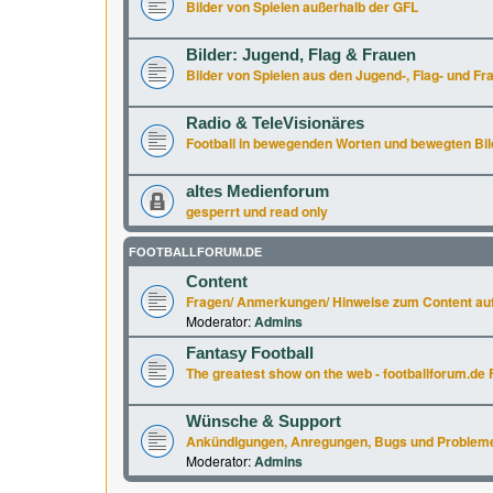
Bilder von Spielen außerhalb der GFL
Bilder: Jugend, Flag & Frauen
Bilder von Spielen aus den Jugend-, Flag- und Fr
Radio & TeleVisionäres
Football in bewegenden Worten und bewegten Bil
altes Medienforum
gesperrt und read only
FOOTBALLFORUM.DE
Content
Fragen/ Anmerkungen/ Hinweise zum Content auf
Moderator:
Admins
Fantasy Football
The greatest show on the web - footballforum.de 
Wünsche & Support
Ankündigungen, Anregungen, Bugs und Probleme a
Moderator:
Admins