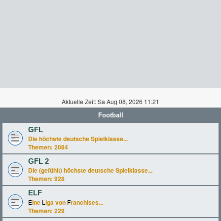
Aktuelle Zeit: Sa Aug 08, 2026 11:21
Football
GFL
Die höchste deutsche Spielklasse...
Themen:
2084
GFL 2
Die (gefühlt) höchste deutsche Spielklasse...
Themen:
928
ELF
E
ine
L
iga von
F
ranchises...
Themen:
229