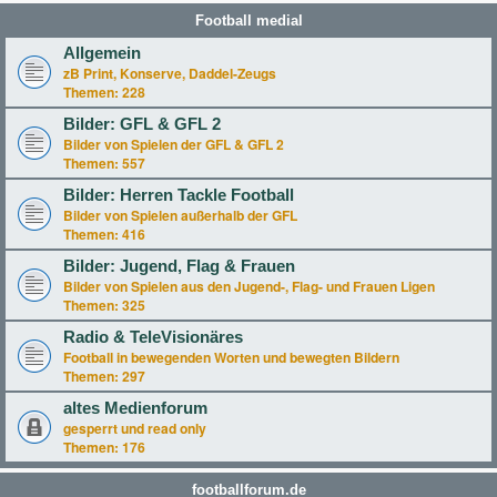
Football medial
Allgemein
zB Print, Konserve, Daddel-Zeugs
Themen:
228
Bilder: GFL & GFL 2
Bilder von Spielen der GFL & GFL 2
Themen:
557
Bilder: Herren Tackle Football
Bilder von Spielen außerhalb der GFL
Themen:
416
Bilder: Jugend, Flag & Frauen
Bilder von Spielen aus den Jugend-, Flag- und Frauen Ligen
Themen:
325
Radio & TeleVisionäres
Football in bewegenden Worten und bewegten Bildern
Themen:
297
altes Medienforum
gesperrt und read only
Themen:
176
footballforum.de