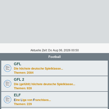
Aktuelle Zeit: Do Aug 06, 2026 00:50
Football
GFL
Die höchste deutsche Spielklasse...
Themen:
2084
GFL 2
Die (gefühlt) höchste deutsche Spielklasse...
Themen:
928
ELF
E
ine
L
iga von
F
ranchises...
Themen:
229