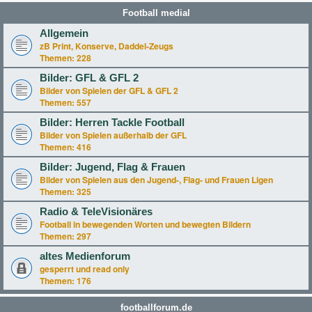
Football medial
Allgemein
zB Print, Konserve, Daddel-Zeugs
Themen:
228
Bilder: GFL & GFL 2
Bilder von Spielen der GFL & GFL 2
Themen:
557
Bilder: Herren Tackle Football
Bilder von Spielen außerhalb der GFL
Themen:
416
Bilder: Jugend, Flag & Frauen
Bilder von Spielen aus den Jugend-, Flag- und Frauen Ligen
Themen:
325
Radio & TeleVisionäres
Football in bewegenden Worten und bewegten Bildern
Themen:
297
altes Medienforum
gesperrt und read only
Themen:
176
footballforum.de