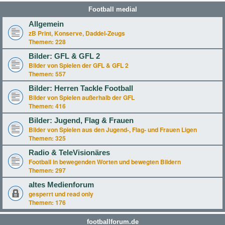
Football medial
Allgemein
zB Print, Konserve, Daddel-Zeugs
Themen:
228
Bilder: GFL & GFL 2
Bilder von Spielen der GFL & GFL 2
Themen:
557
Bilder: Herren Tackle Football
Bilder von Spielen außerhalb der GFL
Themen:
416
Bilder: Jugend, Flag & Frauen
Bilder von Spielen aus den Jugend-, Flag- und Frauen Ligen
Themen:
325
Radio & TeleVisionäres
Football in bewegenden Worten und bewegten Bildern
Themen:
297
altes Medienforum
gesperrt und read only
Themen:
176
footballforum.de