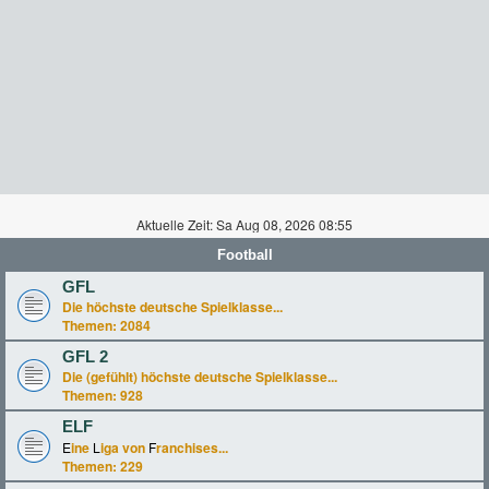
Aktuelle Zeit: Sa Aug 08, 2026 08:55
Football
GFL
Die höchste deutsche Spielklasse...
Themen:
2084
GFL 2
Die (gefühlt) höchste deutsche Spielklasse...
Themen:
928
ELF
E
ine
L
iga von
F
ranchises...
Themen:
229