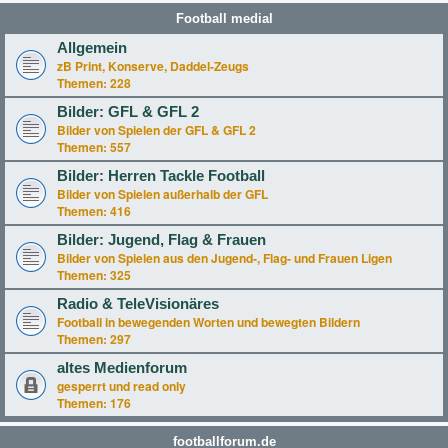
Football medial
Allgemein
zB Print, Konserve, Daddel-Zeugs
Themen:
228
Bilder: GFL & GFL 2
Bilder von Spielen der GFL & GFL 2
Themen:
557
Bilder: Herren Tackle Football
Bilder von Spielen außerhalb der GFL
Themen:
416
Bilder: Jugend, Flag & Frauen
Bilder von Spielen aus den Jugend-, Flag- und Frauen Ligen
Themen:
325
Radio & TeleVisionäres
Football in bewegenden Worten und bewegten Bildern
Themen:
297
altes Medienforum
gesperrt und read only
Themen:
176
footballforum.de