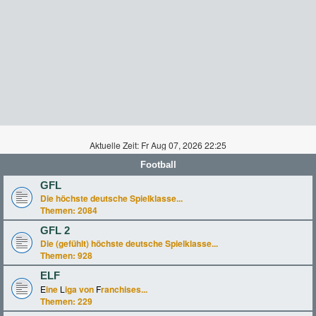
Aktuelle Zeit: Fr Aug 07, 2026 22:25
Football
GFL
Die höchste deutsche Spielklasse...
Themen:
2084
GFL 2
Die (gefühlt) höchste deutsche Spielklasse...
Themen:
928
ELF
E
ine
L
iga von
F
ranchises...
Themen:
229