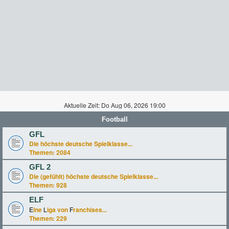
Aktuelle Zeit: Do Aug 06, 2026 19:00
Football
GFL
Die höchste deutsche Spielklasse...
Themen:
2084
GFL 2
Die (gefühlt) höchste deutsche Spielklasse...
Themen:
928
ELF
E
ine
L
iga von
F
ranchises...
Themen:
229