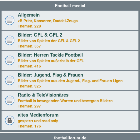
Football medial
Allgemein
zB Print, Konserve, Daddel-Zeugs
Themen:
228
Bilder: GFL & GFL 2
Bilder von Spielen der GFL & GFL 2
Themen:
557
Bilder: Herren Tackle Football
Bilder von Spielen außerhalb der GFL
Themen:
416
Bilder: Jugend, Flag & Frauen
Bilder von Spielen aus den Jugend-, Flag- und Frauen Ligen
Themen:
325
Radio & TeleVisionäres
Football in bewegenden Worten und bewegten Bildern
Themen:
297
altes Medienforum
gesperrt und read only
Themen:
176
footballforum.de