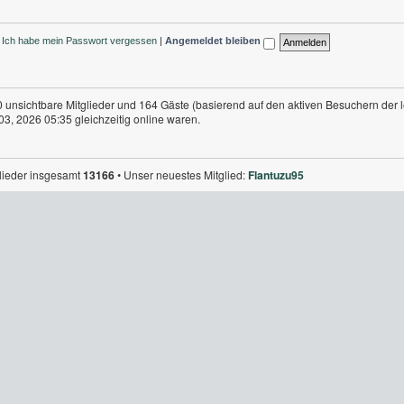
Ich habe mein Passwort vergessen
|
Angemeldet bleiben
 0 unsichtbare Mitglieder und 164 Gäste (basierend auf den aktiven Besuchern der 
3, 2026 05:35 gleichzeitig online waren.
glieder insgesamt
13166
• Unser neuestes Mitglied:
Flantuzu95