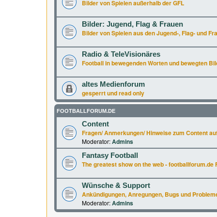
Bilder von Spielen außerhalb der GFL
Bilder: Jugend, Flag & Frauen
Bilder von Spielen aus den Jugend-, Flag- und Fr
Radio & TeleVisionäres
Football in bewegenden Worten und bewegten Bil
altes Medienforum
gesperrt und read only
FOOTBALLFORUM.DE
Content
Fragen/ Anmerkungen/ Hinweise zum Content auf
Moderator:
Admins
Fantasy Football
The greatest show on the web - footballforum.de 
Wünsche & Support
Ankündigungen, Anregungen, Bugs und Probleme a
Moderator:
Admins