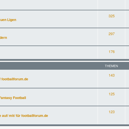
325
auen Ligen
297
dern
176
THEMEN
143
 footballforum.de
125
Fantasy Football
123
uf/ mit/ für footballforum.de