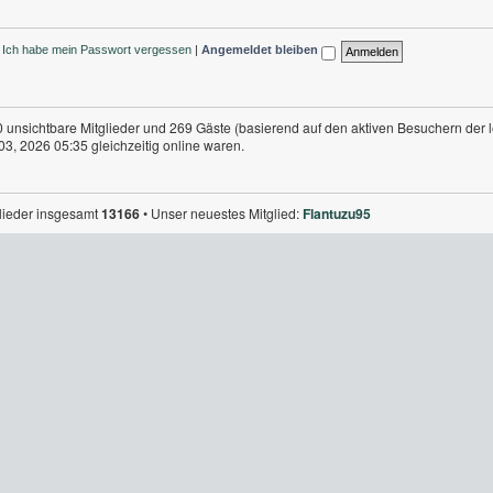
Ich habe mein Passwort vergessen
|
Angemeldet bleiben
 0 unsichtbare Mitglieder und 269 Gäste (basierend auf den aktiven Besuchern der 
3, 2026 05:35 gleichzeitig online waren.
glieder insgesamt
13166
• Unser neuestes Mitglied:
Flantuzu95