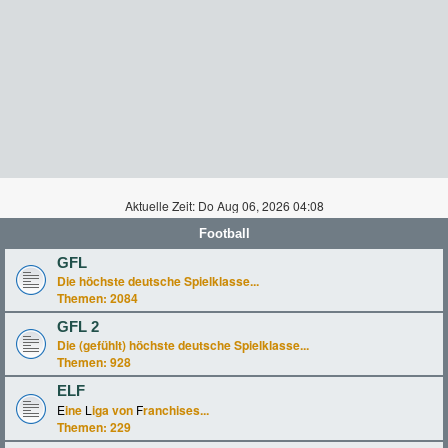
Aktuelle Zeit: Do Aug 06, 2026 04:08
Football
GFL
Die höchste deutsche Spielklasse...
Themen:
2084
GFL 2
Die (gefühlt) höchste deutsche Spielklasse...
Themen:
928
ELF
E
ine
L
iga von
F
ranchises...
Themen:
229