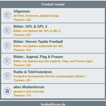
Football medial
Allgemein
zB Print, Konserve, Daddel-Zeugs
Themen:
228
Bilder: GFL & GFL 2
Bilder von Spielen der GFL & GFL 2
Themen:
557
Bilder: Herren Tackle Football
Bilder von Spielen außerhalb der GFL
Themen:
416
Bilder: Jugend, Flag & Frauen
Bilder von Spielen aus den Jugend-, Flag- und Frauen Ligen
Themen:
325
Radio & TeleVisionäres
Football in bewegenden Worten und bewegten Bildern
Themen:
297
altes Medienforum
gesperrt und read only
Themen:
176
footballforum.de