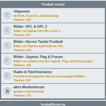
Football medial
Allgemein
zB Print, Konserve, Daddel-Zeugs
Themen:
228
Bilder: GFL & GFL 2
Bilder von Spielen der GFL & GFL 2
Themen:
557
Bilder: Herren Tackle Football
Bilder von Spielen außerhalb der GFL
Themen:
416
Bilder: Jugend, Flag & Frauen
Bilder von Spielen aus den Jugend-, Flag- und Frauen Ligen
Themen:
325
Radio & TeleVisionäres
Football in bewegenden Worten und bewegten Bildern
Themen:
297
altes Medienforum
gesperrt und read only
Themen:
176
footballforum.de