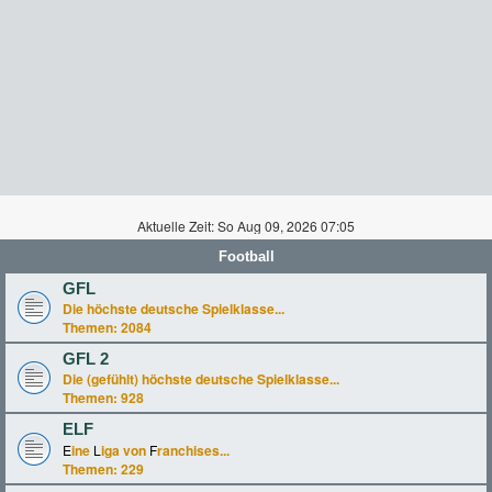
Aktuelle Zeit: So Aug 09, 2026 07:05
Football
GFL
Die höchste deutsche Spielklasse...
Themen:
2084
GFL 2
Die (gefühlt) höchste deutsche Spielklasse...
Themen:
928
ELF
E
ine
L
iga von
F
ranchises...
Themen:
229