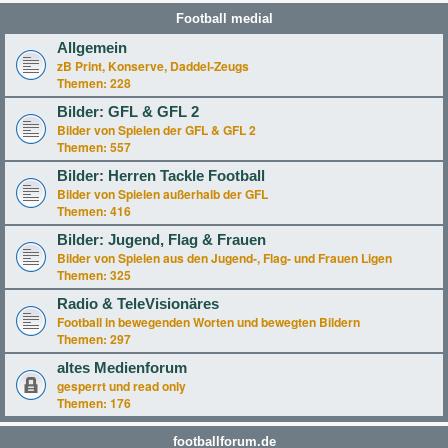
Football medial
Allgemein
zB Print, Konserve, Daddel-Zeugs
Themen:
228
Bilder: GFL & GFL 2
Bilder von Spielen der GFL & GFL 2
Themen:
557
Bilder: Herren Tackle Football
Bilder von Spielen außerhalb der GFL
Themen:
416
Bilder: Jugend, Flag & Frauen
Bilder von Spielen aus den Jugend-, Flag- und Frauen Ligen
Themen:
325
Radio & TeleVisionäres
Football in bewegenden Worten und bewegten Bildern
Themen:
297
altes Medienforum
gesperrt und read only
Themen:
176
footballforum.de