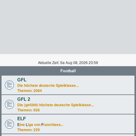
Aktuelle Zeit: Sa Aug 08, 2026 23:59
Football
GFL
Die höchste deutsche Spielklasse...
Themen:
2084
GFL 2
Die (gefühlt) höchste deutsche Spielklasse...
Themen:
928
ELF
E
ine
L
iga von
F
ranchises...
Themen:
229